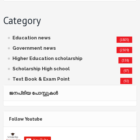
Category
Education news
(1805)
Government news
(2309)
Higher Education scholarship
(338)
Scholarship High school
(97)
Text Book & Exam Point
(92)
ജനപ്രിയ പോസ്റ്റുകള്‍‌
Follow Youtube