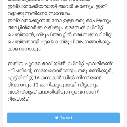
ഇല്ലാതാക്കിയതായി അവർ കാണും'. ഇത്
റദ്ദാക്കുന്നതിനോ സന്ദേശം
ഇല്ലാതാക്കുന്നതിനോ ഉള്ള ഒരു ഓപ്‌ഷനും
അഡ്മിൻമാർക്ക് ലഭിക്കും. മെസേജ് ഡിലീറ്റ്
ചെയ്താൽ, ഗ്രൂപ് അഡ്മിൻ മെസേജ് ഡിലീറ്റ്
ചെയ്തതായി എല്ലാ ഗ്രൂപ് അംഗങ്ങൾക്കും
കാണാനാകും.
ഇതിന് പുറമേ ഭാവിയിൽ 'ഡിലീറ്റ് എവരിഒൺ'
ഫീചറിന്റെ സമയദൈർഘ്യം ഒരു മണിക്കൂർ,
എട്ട് മിനിറ്റ്, 16 സെകൻഡിൽ നിന്ന് രണ്ട്
ദിവസവും 12 മണിക്കൂറുമായി നീട്ടാനും
വാട്സ്ആപ് പദ്ധതിയിടുന്നുവെന്നാണ്
റിപോർട്.
Tweet