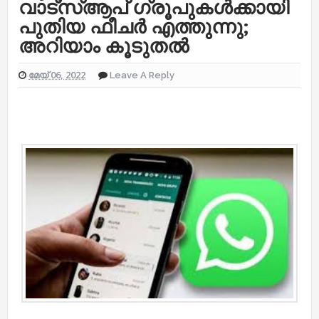
വാട്സ്ആപ് ഗ്രൂപുകൾക്കായി
പുതിയ ഫീചർ എത്തുന്നു;
അറിയാം കൂടുതൽ
മേയ് 06, 2022
Leave A Reply