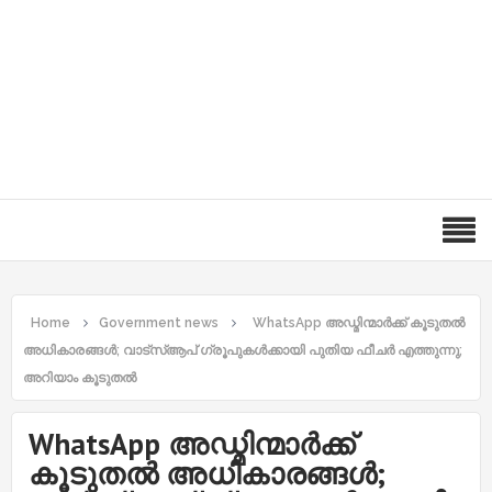
Home
Government news
WhatsApp അഡ്മിന്മാർക്ക് കൂടുതൽ
അധികാരങ്ങൾ; വാട്സ്ആപ് ഗ്രൂപുകൾക്കായി പുതിയ ഫീചർ എത്തുന്നു;
അറിയാം കൂടുതൽ
WhatsApp അഡ്മിന്മാർക്ക്
കൂടുതൽ അധികാരങ്ങൾ;