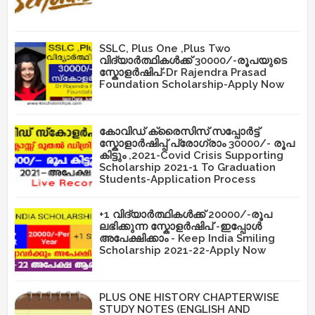
SSLC, Plus One ,Plus Two
വിദ്യാർത്ഥികൾക്ക് 30000/-രൂപയുടെ
സ്കോളർഷിപ്-Dr Rajendra Prasad
Foundation Scholarship-Apply Now
കോവിഡ് ക്രൈസിസ് സപ്പോർട്ട്
സ്കോളാർഷിപ്പ് പ്രോഗ്രാം 30000/- രൂപ
കിട്ടും ,2021-Covid Crisis Supporting
Scholarship 2021-1 To Graduation
Students-Application Process
+1 വിദ്യാർത്ഥികൾക്ക് 20000/-രൂപ
ലഭിക്കുന്ന സ്കോളർഷിപ് -ഇപ്പോൾ
അപേക്ഷിക്കാം - Keep India Smiling
Scholarship 2021-22-Apply Now
PLUS ONE HISTORY CHAPTERWISE
STUDY NOTES (ENGLISH AND