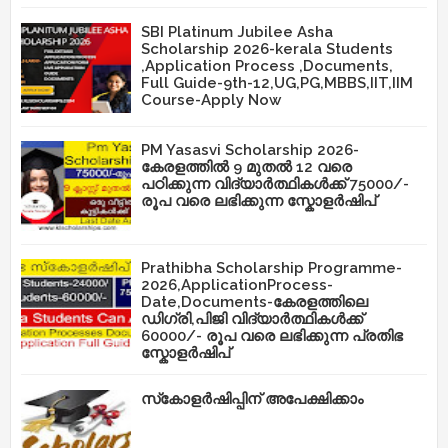
SBI Platinum Jubilee Asha
Scholarship 2026-kerala Students
,Application Process ,Documents,
Full Guide-9th-12,UG,PG,MBBS,IIT,IIM
Course-Apply Now
PM Yasasvi Scholarship 2026-
കേരളത്തിൽ 9 മുതൽ 12 വരെ
പഠിക്കുന്ന വിദ്യാർത്ഥികൾക്ക് 75000/-
രൂപ വരെ ലഭിക്കുന്ന സ്കോളർഷിപ്
Prathibha Scholarship Programme-
2026,ApplicationProcess-
Date,Documents-കേരളത്തിലെ
ഡിഗ്രി,പിജി വിദ്യാർത്ഥികൾക്ക്
60000/- രൂപ വരെ ലഭിക്കുന്ന പ്രതിഭ
സ്കോളർഷിപ്
സ്‌കോളർഷിപ്പിന് അപേക്ഷിക്കാം