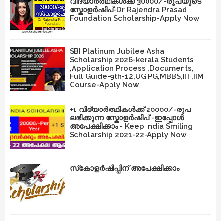
വിദ്യാർത്ഥികൾക്ക് 30000/-രൂപയുടെ
സ്കോളർഷിപ്-Dr Rajendra Prasad
Foundation Scholarship-Apply Now
SBI Platinum Jubilee Asha
Scholarship 2026-kerala Students
,Application Process ,Documents,
Full Guide-9th-12,UG,PG,MBBS,IIT,IIM
Course-Apply Now
+1 വിദ്യാർത്ഥികൾക്ക് 20000/-രൂപ
ലഭിക്കുന്ന സ്കോളർഷിപ് -ഇപ്പോൾ
അപേക്ഷിക്കാം - Keep India Smiling
Scholarship 2021-22-Apply Now
സ്‌കോളർഷിപ്പിന് അപേക്ഷിക്കാം