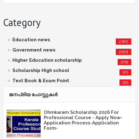
Category
Education news
(1805)
Government news
(2309)
Higher Education scholarship
(338)
Scholarship High school
(97)
Text Book & Exam Point
(92)
ജനപ്രിയ പോസ്റ്റുകള്‍‌
Ohmkaram Scholarship 2026 For
Professional Course - Apply Now-
Application Process-Application
Form-