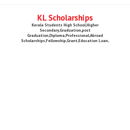
KL Scholarships
Kerala Students High School,Higher
Secondary,Graduation,post
Graduation,Diploma,Professional,Abroad
Scholarships,Fellowship,Grant,Education Loan,