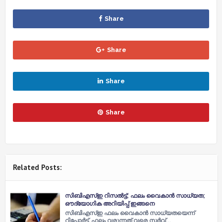
Share
Share
Share
Share
Related Posts:
സിബിഎസ്ഇ റിസൽട്ട്; ഫലം വൈകാൻ സാധ്യത;
ഔദ്യോ​ഗിക അറിയിപ്പ് ഇങ്ങനെ
സിബിഎസ്ഇ ഫലം വൈകാന്‍ സാധ്യതയെന്ന്
റിപ്പോർട്ട്. ഫലം വരുന്നത് വരെ സര്‍വ്…