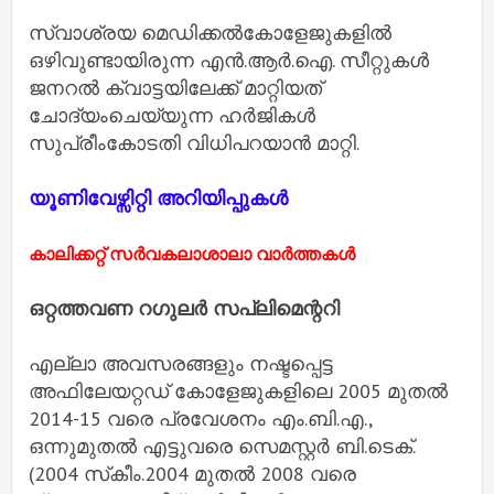
സ്വാശ്രയ മെഡിക്കൽകോളേജുകളിൽ
ഒഴിവുണ്ടായിരുന്ന എൻ.ആർ.ഐ. സീറ്റുകൾ
ജനറൽ ക്വാട്ടയിലേക്ക് മാറ്റിയത്
ചോദ്യംചെയ്യുന്ന ഹർജികൾ
സുപ്രീംകോടതി വിധിപറയാൻ മാറ്റി.
യൂണിവേഴ്സിറ്റി അറിയിപ്പുകൾ
കാലിക്കറ്റ്‌ സര്‍വകലാശാലാ വാര്‍ത്തകള്‍
ഒറ്റത്തവണ റഗുലര്‍ സപ്ലിമെന്ററി
എല്ലാ അവസരങ്ങളും നഷ്ടപ്പെട്ട
അഫിലേയറ്റഡ് കോളേജുകളിലെ 2005 മുതല്‍
2014-15 വരെ പ്രവേശനം എം.ബി.എ.,
ഒന്നുമുതല്‍ എട്ടുവരെ സെമസ്റ്റര്‍ ബി.ടെക്.
(2004 സ്‌കീം.2004 മുതല്‍ 2008 വരെ