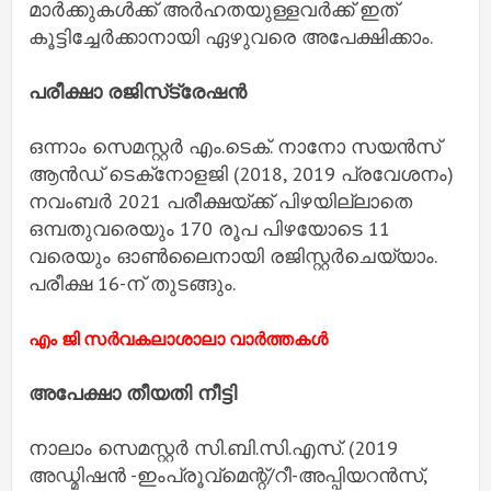
മാര്‍ക്കുകള്‍ക്ക് അര്‍ഹതയുള്ളവര്‍ക്ക് ഇത്
കൂട്ടിച്ചേര്‍ക്കാനായി ഏഴുവരെ അപേക്ഷിക്കാം.
പരീക്ഷാ രജിസ്‌ട്രേഷന്‍
ഒന്നാം സെമസ്റ്റര്‍ എം.ടെക്. നാനോ സയന്‍സ്
ആന്‍ഡ് ടെക്‌നോളജി (2018, 2019 പ്രവേശനം)
നവംബര്‍ 2021 പരീക്ഷയ്ക്ക് പിഴയില്ലാതെ
ഒമ്പതുവരെയും 170 രൂപ പിഴയോടെ 11
വരെയും ഓണ്‍ലൈനായി രജിസ്റ്റര്‍ചെയ്യാം.
പരീക്ഷ 16-ന് തുടങ്ങും.
എം ജി സര്‍വകലാശാലാ വാര്‍ത്തകള്‍
അപേക്ഷാ തീയതി നീട്ടി
നാലാം സെമസ്റ്റര്‍ സി.ബി.സി.എസ്. (2019
അഡ്മിഷന്‍ -ഇംപ്രൂവ്മെന്റ്/റീ-അപ്പിയറന്‍സ്,