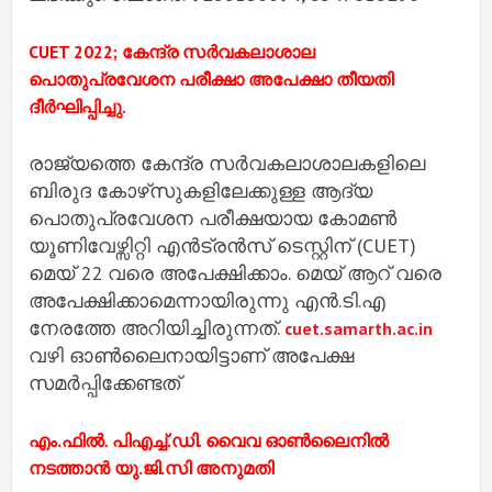
CUET 2022; കേന്ദ്ര സര്‍വകലാശാല
പൊതുപ്രവേശന പരീക്ഷാ അപേക്ഷാ തീയതി
ദീര്‍ഘിപ്പിച്ചു.
രാജ്യത്തെ കേന്ദ്ര സര്‍വകലാശാലകളിലെ
ബിരുദ കോഴ്‌സുകളിലേക്കുള്ള ആദ്യ
പൊതുപ്രവേശന പരീക്ഷയായ കോമണ്‍
യൂണിവേഴ്സിറ്റി എന്‍ട്രന്‍സ് ടെസ്റ്റിന് (CUET)
മെയ് 22 വരെ അപേക്ഷിക്കാം. മെയ് ആറ് വരെ
അപേക്ഷിക്കാമെന്നായിരുന്നു എന്‍.ടി.എ
നേരത്തേ അറിയിച്ചിരുന്നത്.
cuet.samarth.ac.in
വഴി ഓണ്‍ലൈനായിട്ടാണ് അപേക്ഷ
സമര്‍പ്പിക്കേണ്ടത്
എം.ഫിൽ. പിഎച്ച്.ഡി. വൈവ ഓൺലൈനിൽ
നടത്താൻ യു.ജി.സി അനുമതി