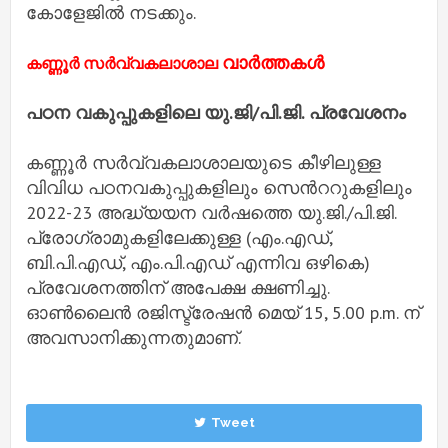
കോളേജില്‍ നടക്കും.
വാര്‍ത്തകള്‍
കണ്ണൂർ സർവ്വകലാശാല
പഠന വകുപ്പുകളിലെ യു.ജി/പി.ജി. പ്രവേശനം
കണ്ണൂർ സർവ്വകലാശാലയുടെ കീഴിലുള്ള
വിവിധ പഠനവകുപ്പുകളിലും സെന്‍ററുകളിലും
2022-23 അദ്ധ്യയന വർഷത്തെ യു.ജി./പി.ജി.
പ്രോഗ്രാമുകളിലേക്കുള്ള (എം.എഡ്,
ബി.പി.എഡ്, എം.പി.എഡ് എന്നിവ ഒഴികെ)
പ്രവേശനത്തിന് അപേക്ഷ ക്ഷണിച്ചു.
ഓണ്‍ലൈൻ രജിസ്ട്രേഷൻ മെയ് 15, 5.00 p.m. ന്
അവസാനിക്കുന്നതുമാണ്.
Tweet