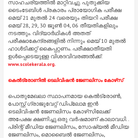
സാഹചര്യത്തിൽ മാറ്റിവച്ചു. പുതുക്കിയ
ടൈംടേബിൾ പ്രകാരം പ്രായോഗിക പരീക്ഷ
മെയ് 21 മുതൽ 24 വരെയും തിയറി പരീക്ഷ
മെയ് 28, 29, 30 ജൂൺ 04, 06 തീയതികളിലും
നടത്തും. വിദ്യാർഥികൾ അതത്
പരീക്ഷാകേന്ദ്രങ്ങളിൽ നിന്നും മെയ് 10 മുതൽ
ഹാൾടിക്കറ്റ് കൈപ്പറ്റണം. പരീക്ഷാതീയതി
ഉൾപ്പെടെയുള്ള വിശദവിവരങ്ങൽക്ക്:
www.scolekerala.org.
കെല്‍ട്രോണില്‍ ടെലിവിഷന്‍ ജേണലിസം കോഴ്‌സ്
പൊതുമേഖലാ സ്ഥാപനമായ കെല്‍ട്രോണ്‍,
പോസ്റ്റ് ഗ്രാജുവേറ്റ് ഡിപ്ലോമ ഇന്‍
ടെലിവിഷന്‍ ജേണലിസം കോഴ്‌സിലേക്ക്
അപേക്ഷ ക്ഷണിച്ചു.ഒരു വര്‍ഷമാണ് കാലാവധി. .
പ്രിന്റ് മീഡിയ ജേണലിസം, സോഷ്യല്‍ മീഡിയ
ജേണലിസം, മൊബൈല്‍ ജേണലിസം,