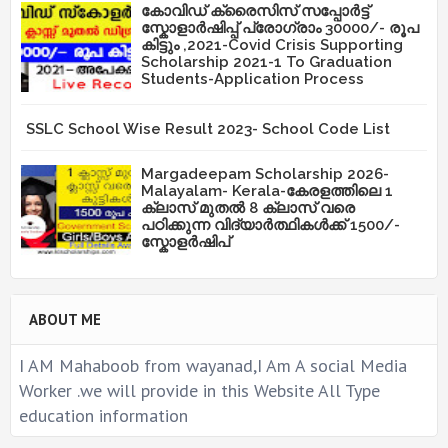
കോവിഡ് ക്രൈസിസ് സപ്പോർട്ട്
സ്കോളാർഷിപ്പ് പ്രോഗ്രാം 30000/- രൂപ
കിട്ടും ,2021-Covid Crisis Supporting
Scholarship 2021-1 To Graduation
Students-Application Process
SSLC School Wise Result 2023- School Code List
Margadeepam Scholarship 2026-
Malayalam- Kerala-കേരളത്തിലെ 1
ക്ലാസ് മുതൽ 8 ക്ലാസ് വരെ
പഠിക്കുന്ന വിദ്യാർത്ഥികൾക്ക് 1500/-
സ്കോളർഷിപ്
ABOUT ME
I AM Mahaboob from wayanad,I Am A social Media
Worker .we will provide in this Website All Type
education information