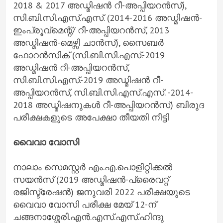
2018 & 2017 അഡ്മിഷന്‍ റീ-അപ്പിയറന്‍സ്),
സി.ബി.സി.എസ്.എസ്. (2014-2016 അഡ്മിഷന്‍-
ഇംപ്രൂവ്മെന്റ്/ റീ-അപ്പിയറന്‍സ്, 2013
അഡ്മിഷന്‍-മെഴ്സി ചാന്‍സ്), സൈബര്‍
ഫോറന്‍സിക് (സി.ബി.സി.എസ്.-2019
അഡ്മിഷന്‍ റീ-അപ്പിയറന്‍സ്,
സി.ബി.സി.എസ്.-2019 അഡ്മിഷന്‍ റീ-
അപ്പിയറന്‍സ്, സി.ബി.സി.എസ്.എസ്. -2014-
2018 അഡ്മിഷനുകള്‍ റീ-അപ്പിയറന്‍സ്) ബിരുദ
പരീക്ഷകളുടെ അപേക്ഷാ തീയതി നീട്ടി
വൈവാ വോസി
നാലാം സെമസ്റ്റര്‍ എം.എ.പൊളിറ്റിക്കല്‍
സയന്‍സ് (2019 അഡ്മിഷന്‍-പ്രൈവറ്റ്
രജിസ്ട്രേഷന്‍) ജനുവരി 2022 പരീക്ഷയുടെ
വൈവാ വോസി പരീക്ഷ മേയ് 12-ന്
ചങ്ങനാശ്ശേരി.എന്‍.എസ്.എസ്.ഹിന്ദു