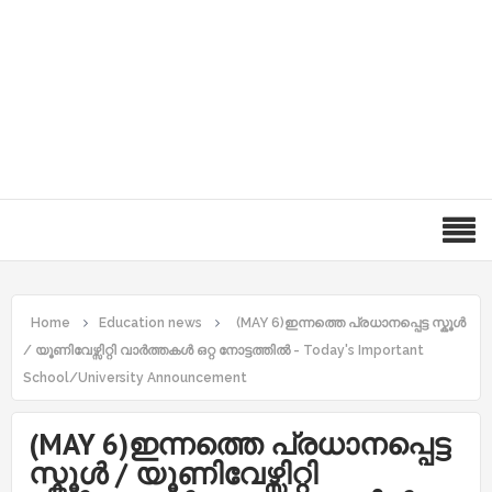
Home
Education news
(MAY 6)ഇന്നത്തെ പ്രധാനപ്പെട്ട സ്കൂൾ
/ യൂണിവേഴ്സിറ്റി വാർത്തകൾ ഒറ്റ നോട്ടത്തിൽ - Today's Important
School/University Announcement
(MAY 6)ഇന്നത്തെ പ്രധാനപ്പെട്ട
സ്കൂൾ / യൂണിവേഴ്സിറ്റി