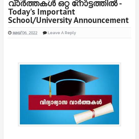
വാർത്തകൾ ഒറ്റ നോട്ടത്തിൽ -
Today's Important
School/University Announcement
മേയ് 06, 2022
Leave A Reply