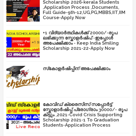
Scholarship 2026-kerala Students
,Application Process ,Documents,
Full Guide-9th-12,UG,PG,MBBS,IIT,IIM
Course-Apply Now
+1 വിദ്യാർത്ഥികൾക്ക് 20000/-രൂപ
ലഭിക്കുന്ന സ്കോളർഷിപ് -ഇപ്പോൾ
അപേക്ഷിക്കാം - Keep India Smiling
Scholarship 2021-22-Apply Now
സ്‌കോളർഷിപ്പിന് അപേക്ഷിക്കാം
കോവിഡ് ക്രൈസിസ് സപ്പോർട്ട്
സ്കോളാർഷിപ്പ് പ്രോഗ്രാം 30000/- രൂപ
കിട്ടും ,2021-Covid Crisis Supporting
Scholarship 2021-1 To Graduation
Students-Application Process