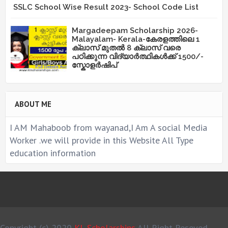
SSLC School Wise Result 2023- School Code List
Margadeepam Scholarship 2026-
Malayalam- Kerala-കേരളത്തിലെ 1
ക്ലാസ് മുതൽ 8 ക്ലാസ് വരെ
പഠിക്കുന്ന വിദ്യാർത്ഥികൾക്ക് 1500/-
സ്കോളർഷിപ്
ABOUT ME
I AM Mahaboob from wayanad,I Am A social Media
Worker .we will provide in this Website All Type
education information
Copyright (c) 2020
KL Scholarships
All Right Reseved