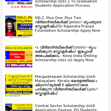
Scholarship 2021-1 To Graduation
Students-Application Process
SSLC, Plus One ,Plus Two
വിദ്യാർത്ഥികൾക്ക് 30000/-രൂപയുടെ
സ്കോളർഷിപ്-Dr Rajendra Prasad
Foundation Scholarship-Apply Now
+1 വിദ്യാർത്ഥികൾക്ക് 20000/-രൂപ
ലഭിക്കുന്ന സ്കോളർഷിപ് -ഇപ്പോൾ
അപേക്ഷിക്കാം - Keep India Smiling
Scholarship 2021-22-Apply Now
Margadeepam Scholarship 2026-
Malayalam- Kerala-കേരളത്തിലെ 1
ക്ലാസ് മുതൽ 8 ക്ലാസ് വരെ
പഠിക്കുന്ന വിദ്യാർത്ഥികൾക്ക് 1500/-
സ്കോളർഷിപ്
Central Sector Scholarship 2026
Application-Degree ,PG Students-