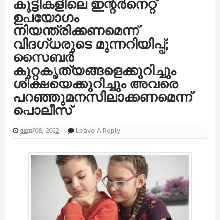
കുട്ടികളിലെ ഇന്റര്‍നെറ്റ്
ഉപയോഗം
നിയന്ത്രിക്കണമെന്ന്
വിദഗ്ധരുടെ മുന്നറിയിപ്പ്;
സൈബര്‍
കുറ്റകൃത്യങ്ങളെക്കുറിച്ചും
ശിക്ഷയെക്കുറിച്ചും അവരെ
പറഞ്ഞുമനസിലാക്കണമെന്ന്
പൊലീസ്
മേയ് 08, 2022
Leave A Reply