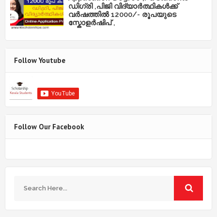
ഡിഗ്രി ,പിജി വിദ്യാർത്ഥികൾക്ക്
വർഷത്തിൽ 12000/- രൂപയുടെ
സ്കോളർഷിപ് ,
Follow Youtube
Follow Our Facebook