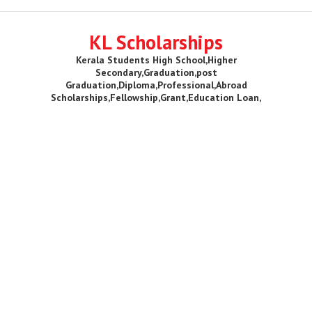
KL Scholarships
Kerala Students High School,Higher
Secondary,Graduation,post
Graduation,Diploma,Professional,Abroad
Scholarships,Fellowship,Grant,Education Loan,