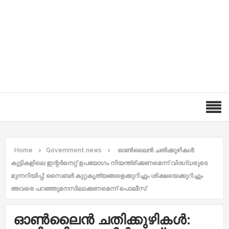
Home
Government news
ഓണ്‍ലൈന്‍ ചതിക്കുഴികള്‍:
കുട്ടികളിലെ ഇന്റര്‍നെറ്റ് ഉപയോഗം നിയന്ത്രിക്കണമെന്ന് വിദഗ്ധരുടെ
മുന്നറിയിപ്പ്; സൈബര്‍ കുറ്റകൃത്യങ്ങളെക്കുറിച്ചും ശിക്ഷയെക്കുറിച്ചും
അവരെ പറഞ്ഞുമനസിലാക്കണമെന്ന് പൊലീസ്
ഓണ്‍ലൈന്‍ ചതിക്കുഴികള്‍: