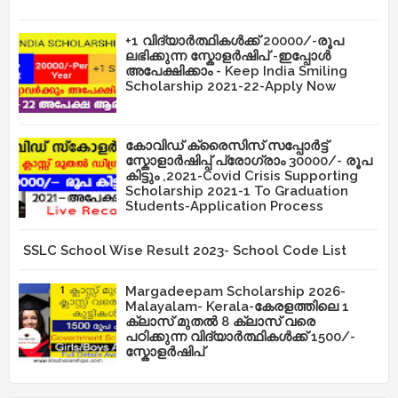
+1 വിദ്യാർത്ഥികൾക്ക് 20000/-രൂപ
ലഭിക്കുന്ന സ്കോളർഷിപ് -ഇപ്പോൾ
അപേക്ഷിക്കാം - Keep India Smiling
Scholarship 2021-22-Apply Now
കോവിഡ് ക്രൈസിസ് സപ്പോർട്ട്
സ്കോളാർഷിപ്പ് പ്രോഗ്രാം 30000/- രൂപ
കിട്ടും ,2021-Covid Crisis Supporting
Scholarship 2021-1 To Graduation
Students-Application Process
SSLC School Wise Result 2023- School Code List
Margadeepam Scholarship 2026-
Malayalam- Kerala-കേരളത്തിലെ 1
ക്ലാസ് മുതൽ 8 ക്ലാസ് വരെ
പഠിക്കുന്ന വിദ്യാർത്ഥികൾക്ക് 1500/-
സ്കോളർഷിപ്