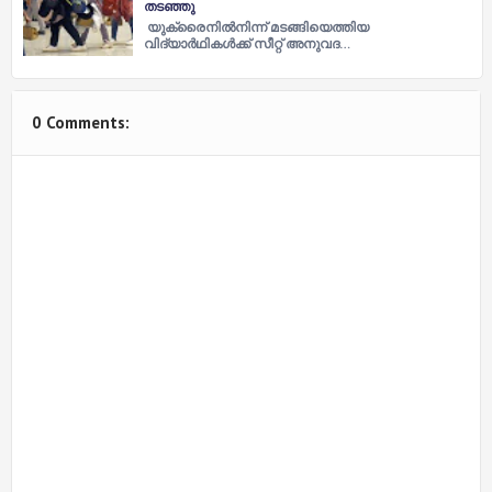
തടഞ്ഞു
യുക്രൈനില്‍നിന്ന് മടങ്ങിയെത്തിയ
വിദ്യാര്‍ഥികള്‍ക്ക് സീറ്റ് അനുവദ…
0 Comments: