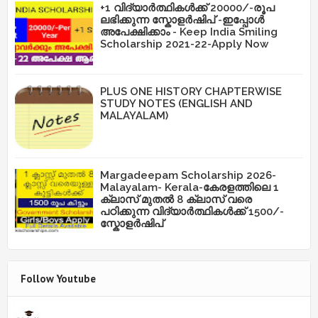
+1 വിദ്യാർത്ഥികൾക്ക് 20000/-രൂപ
ലഭിക്കുന്ന സ്കോളർഷിപ് -ഇപ്പോൾ
അപേക്ഷിക്കാം - Keep India Smiling
Scholarship 2021-22-Apply Now
PLUS ONE HISTORY CHAPTERWISE
STUDY NOTES (ENGLISH AND
MALAYALAM)
Margadeepam Scholarship 2026-
Malayalam- Kerala-കേരളത്തിലെ 1
ക്ലാസ് മുതൽ 8 ക്ലാസ് വരെ
പഠിക്കുന്ന വിദ്യാർത്ഥികൾക്ക് 1500/-
സ്കോളർഷിപ്
Follow Youtube