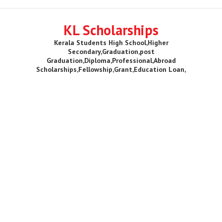
KL Scholarships
Kerala Students High School,Higher
Secondary,Graduation,post
Graduation,Diploma,Professional,Abroad
Scholarships,Fellowship,Grant,Education Loan,