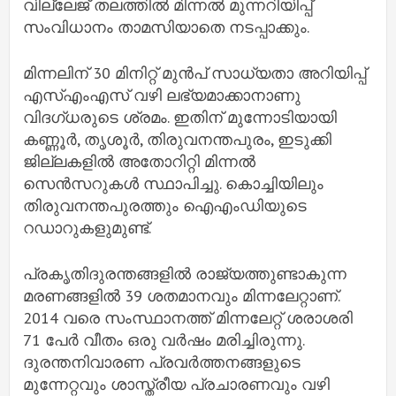
വില്ലേജ് തലത്തില്‍ മിന്നല്‍ മുന്നറിയിപ്പ്
സംവിധാനം താമസിയാതെ നടപ്പാക്കും.
മിന്നലിന് 30 മിനിറ്റ് മുന്‍പ് സാധ്യതാ അറിയിപ്പ്
എസ്‌എംഎസ് വഴി ലഭ്യമാക്കാനാണു
വിദഗ്ധരുടെ ശ്രമം. ഇതിന് മുന്നോടിയായി
കണ്ണൂര്‍, തൃശൂര്‍, തിരുവനന്തപുരം, ഇടുക്കി
ജില്ലകളില്‍ അതോറിറ്റി മിന്നല്‍
സെന്‍സറുകള്‍ സ്ഥാപിച്ചു. കൊച്ചിയിലും
തിരുവനന്തപുരത്തും ഐഎംഡിയുടെ
റഡാറുകളുമുണ്ട്.
പ്രകൃതിദുരന്തങ്ങളില്‍ രാജ്യത്തുണ്ടാകുന്ന
മരണങ്ങളില്‍ 39 ശതമാനവും മിന്നലേറ്റാണ്.
2014 വരെ സംസ്ഥാനത്ത് മിന്നലേറ്റ് ശരാശരി
71 പേര്‍ വീതം ഒരു വര്‍ഷം മരിച്ചിരുന്നു.
ദുരന്തനിവാരണ പ്രവര്‍ത്തനങ്ങളുടെ
മുന്നേറ്റവും ശാസ്ത്രീയ പ്രചാരണവും വഴി