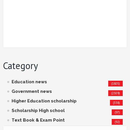
Category
Education news
(1805)
Government news
(2309)
Higher Education scholarship
(338)
Scholarship High school
(97)
Text Book & Exam Point
(92)