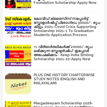
Foundation Scholarship-Apply Now
കോവിഡ് ക്രൈസിസ് സപ്പോർട്ട്
സ്കോളാർഷിപ്പ് പ്രോഗ്രാം 30000/- രൂപ
കിട്ടും ,2021-Covid Crisis Supporting
Scholarship 2021-1 To Graduation
Students-Application Process
+1 വിദ്യാർത്ഥികൾക്ക് 20000/-രൂപ
ലഭിക്കുന്ന സ്കോളർഷിപ് -ഇപ്പോൾ
അപേക്ഷിക്കാം - Keep India Smiling
Scholarship 2021-22-Apply Now
PLUS ONE HISTORY CHAPTERWISE
STUDY NOTES (ENGLISH AND
MALAYALAM)
Margadeepam Scholarship 2026-