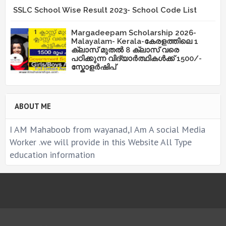
SSLC School Wise Result 2023- School Code List
Margadeepam Scholarship 2026-
Malayalam- Kerala-കേരളത്തിലെ 1
ക്ലാസ് മുതൽ 8 ക്ലാസ് വരെ
പഠിക്കുന്ന വിദ്യാർത്ഥികൾക്ക് 1500/-
സ്കോളർഷിപ്
ABOUT ME
I AM Mahaboob from wayanad,I Am A social Media
Worker .we will provide in this Website All Type
education information