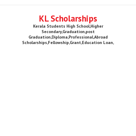
KL Scholarships
Kerala Students High School,Higher
Secondary,Graduation,post
Graduation,Diploma,Professional,Abroad
Scholarships,Fellowship,Grant,Education Loan,