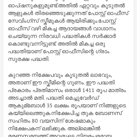
ഓപ്ഷനുകളുമുണ്ട്.അതില്‍ ഏറ്റവും കൂടുതല്‍
ആളുകള്‍ തിരഞ്ഞെടുക്കുന്നത് പോസ്റ്റ് ഓഫീസ്
സേവിം​ഗ്സ് സ്കീമുകള്‍ ആയിരിക്കും.പോസ്റ്റ്
ഓഫീസ് വഴി മികച്ച ആദായങ്ങള്‍ വാ​ഗ്ദാനം
ചെയ്യുന്ന നിരവധി പദ്ധതികള്‍ സര്‍ക്കാര്‍
കൊണ്ടുവന്നിട്ടുണ്ട്. അതില്‍ മികച്ച ഒരു
പദ്ധതിയാണ് പോസ്റ്റ് ഓഫീസിന്റെ ​ഗ്രാം
സുരക്ഷ പദ്ധതി.
കുറഞ്ഞ നിക്ഷേപവും കൂടുതല്‍ ലാഭവും,
അതാണ് ഈ സ്കീമിന്റെ ​ഗുണം. ഈ പദ്ധതി
പ്രകാരം പ്രതിമാസം ഒരാള്‍ 1411 രൂപ മാത്രം
അടച്ചാല്‍ മതി. പദ്ധതി മെച്ചുവേര്‍ഡ്
ആകുമ്ബോള്‍ 35 ലക്ഷം രൂപയാണ് നിങ്ങളുടെ
കയ്യിലെത്തുക.നിക്ഷേപിച്ച തുക ബോണസ്
സഹിതം 80 വയസിന് ശേഷമാകും
നിക്ഷേപകന് ലഭിക്കുക. അല്ലെങ്കില്‍
മരണസമയത്ത് അവരുടെ നിയമപരമായ