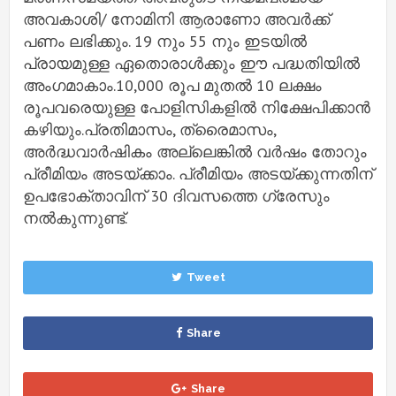
അവകാശി/ നോമിനി ആരാണോ അവര്‍ക്ക്
പണം ലഭിക്കും. 19 നും 55 നും ഇടയില്‍
പ്രായമുള്ള ഏതൊരാള്‍ക്കും ഈ പദ്ധതിയില്‍
അംഗമാകാം.10,000 രൂപ മുതല്‍ 10 ലക്ഷം
രൂപവരെയുള്ള പോളിസികളില്‍ നിക്ഷേപിക്കാന്‍
കഴിയും.പ്രതിമാസം, ത്രൈമാസം,
അര്‍ദ്ധവാര്‍ഷികം അല്ലെങ്കില്‍ വര്‍ഷം തോറും
പ്രീമിയം അടയ്ക്കാം. പ്രീമിയം അടയ്ക്കുന്നതിന്
ഉപഭോക്താവിന് 30 ദിവസത്തെ ഗ്രേസും
നല്‍കുന്നുണ്ട്.
Tweet
Share
Share