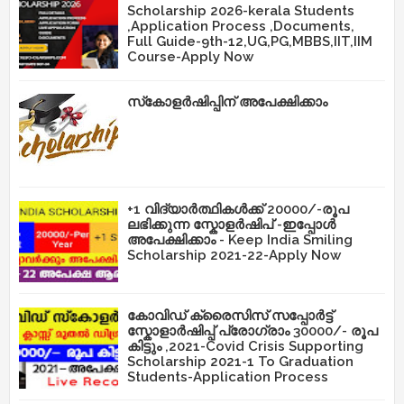
Scholarship 2026-kerala Students
,Application Process ,Documents,
Full Guide-9th-12,UG,PG,MBBS,IIT,IIM
Course-Apply Now
സ്‌കോളർഷിപ്പിന് അപേക്ഷിക്കാം
+1 വിദ്യാർത്ഥികൾക്ക് 20000/-രൂപ
ലഭിക്കുന്ന സ്കോളർഷിപ് -ഇപ്പോൾ
അപേക്ഷിക്കാം - Keep India Smiling
Scholarship 2021-22-Apply Now
കോവിഡ് ക്രൈസിസ് സപ്പോർട്ട്
സ്കോളാർഷിപ്പ് പ്രോഗ്രാം 30000/- രൂപ
കിട്ടും ,2021-Covid Crisis Supporting
Scholarship 2021-1 To Graduation
Students-Application Process