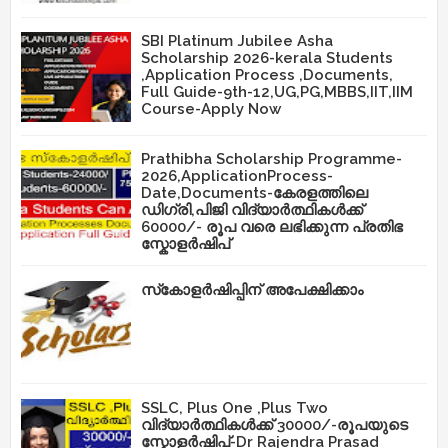
SBI Platinum Jubilee Asha
Scholarship 2026-kerala Students
,Application Process ,Documents,
Full Guide-9th-12,UG,PG,MBBS,IIT,IIM
Course-Apply Now
Prathibha Scholarship Programme-
2026,ApplicationProcess-
Date,Documents-കേരളത്തിലെ
ഡിഗ്രി,പിജി വിദ്യാർത്ഥികൾക്ക്
60000/- രൂപ വരെ ലഭിക്കുന്ന പ്രതിഭ
സ്കോളർഷിപ്
സ്‌കോളർഷിപ്പിന് അപേക്ഷിക്കാം
SSLC, Plus One ,Plus Two
വിദ്യാർത്ഥികൾക്ക് 30000/-രൂപയുടെ
സ്കോളർഷിപ്-Dr Rajendra Prasad