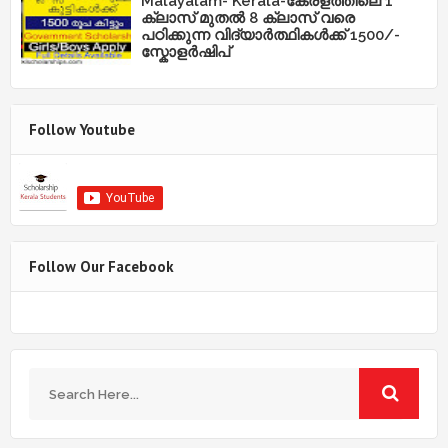
Malayalam- Kerala-കേരളത്തിലെ 1
ക്ലാസ് മുതൽ 8 ക്ലാസ് വരെ
പഠിക്കുന്ന വിദ്യാർത്ഥികൾക്ക് 1500/-
സ്കോളർഷിപ്
Follow Youtube
Follow Our Facebook