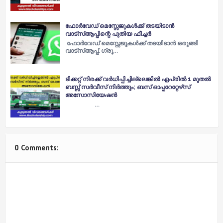
ഫോര്‍വേഡ് മെസ്സേജുകള്‍ക്ക് തടയിടാന്‍
വാ‌ട്സ്‌ആപ്പിന്റെ പുതിയ ഫീച്ചര്‍
ഫോര്‍വേഡ് മെസ്സേജുകള്‍ക്ക് തടയിടാന്‍ ഒരുങ്ങി
വാ‌ട്സ്‌ആപ്പ്. ഗ്രൂ…
ടിക്കറ്റ് നിരക്ക് വര്‍ധിപ്പിച്ചില്ലെങ്കില്‍ ഏപ്രില്‍ 1 മുതല്‍
ബസ്സ് സര്‍വീസ് നിര്‍ത്തും; ബസ് ഓപ്പറേറ്റേഴ്‌സ്
അസോസിയേഷന്‍
…
0 Comments: