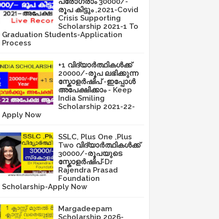
പ്രോഗ്രാം 30000/-
രൂപ കിട്ടും ,2021-Covid
Crisis Supporting
Scholarship 2021-1 To
Graduation Students-Application
Process
+1 വിദ്യാർത്ഥികൾക്ക്
20000/-രൂപ ലഭിക്കുന്ന
സ്കോളർഷിപ് -ഇപ്പോൾ
അപേക്ഷിക്കാം - Keep
India Smiling
Scholarship 2021-22-
Apply Now
SSLC, Plus One ,Plus
Two വിദ്യാർത്ഥികൾക്ക്
30000/-രൂപയുടെ
സ്കോളർഷിപ്-Dr
Rajendra Prasad
Foundation
Scholarship-Apply Now
Margadeepam
Scholarship 2026-