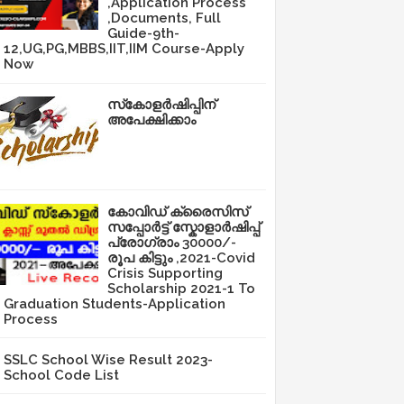
,Application Process
,Documents, Full
Guide-9th-
12,UG,PG,MBBS,IIT,IIM Course-Apply
Now
സ്‌കോളർഷിപ്പിന്
അപേക്ഷിക്കാം
കോവിഡ് ക്രൈസിസ്
സപ്പോർട്ട് സ്കോളാർഷിപ്പ്
പ്രോഗ്രാം 30000/-
രൂപ കിട്ടും ,2021-Covid
Crisis Supporting
Scholarship 2021-1 To
Graduation Students-Application
Process
SSLC School Wise Result 2023-
School Code List