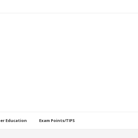
her Education
Exam Points/TIPS