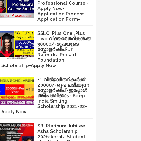
Professional Course -
Apply Now-
Application Process-
Application Form-
SSLC, Plus One ,Plus
Two വിദ്യാർത്ഥികൾക്ക്
30000/-രൂപയുടെ
സ്കോളർഷിപ്-Dr
Rajendra Prasad
Foundation
Scholarship-Apply Now
+1 വിദ്യാർത്ഥികൾക്ക്
20000/-രൂപ ലഭിക്കുന്ന
സ്കോളർഷിപ് -ഇപ്പോൾ
അപേക്ഷിക്കാം - Keep
India Smiling
Scholarship 2021-22-
Apply Now
SBI Platinum Jubilee
Asha Scholarship
2026-kerala Students