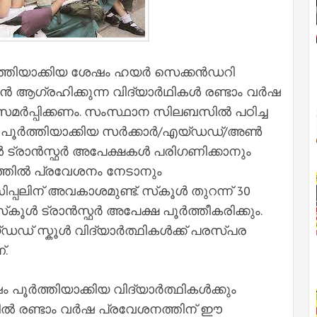
ർത്തിയാക്കിയ ശേഷം ഹയർ സെക്കൻഡറി
ാൻ ആഗ്രഹിക്കുന്ന വിദ്യാർഥികൾ രണ്ടാം വർഷ
 സമർപ്പിക്കണം. സംസ്ഥാന സിലബസിൽ പഠിച്ച
പൂർത്തിയാക്കിയ സർക്കാർ/എയ്ഡഡ്/അൺ
ൾ ട്രാൻസ്ഫർ അപേക്ഷകൾ പരിഗണിക്കാനും
ഷത്തിൽ പ്രവേശനം നേടാനും
പലിന് അവകാശമുണ്ട്. സ്‌കൂൾ തുറന്ന് 30
‌കൂൾ ട്രാൻസ്ഫർ അപേക്ഷ പൂർത്തീകരിക്കും.
ഡ് സ്കൂൾ വിദ്യാർത്ഥികൾക്ക് പരസ്പര
്.
ം പൂർത്തിയാക്കിയ വിദ്യാർത്ഥികൾക്കും
ിൽ രണ്ടാം വർഷ പ്രവേശനത്തിന് ഈ