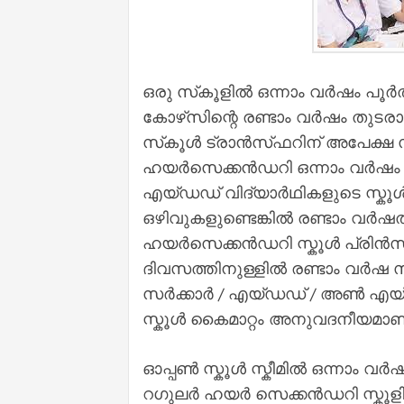
ഒരു സ്‌കൂളിൽ ഒന്നാം വർഷം പൂ
കോഴ്‌സിന്റെ രണ്ടാം വർഷം തുടര
സ്‌കൂൾ ട്രാൻസ്‌ഫറിന് അപേക്ഷ
ഹയർസെക്കൻഡറി ഒന്നാം വർഷം 
എയ്ഡഡ് വിദ്യാർഥികളുടെ സ്കൂ
ഒഴിവുകളുണ്ടെങ്കിൽ രണ്ടാം വർ
ഹയർസെക്കൻഡറി സ്കൂൾ പ്രിൻസിപ്
ദിവസത്തിനുള്ളിൽ രണ്ടാം വർഷ സ്
സർക്കാർ / എയ്ഡഡ് / അൺ എയ്ഡ
സ്കൂൾ കൈമാറ്റം അനുവദനീയമാണ
ഓപ്പൺ സ്കൂൾ സ്കീമിൽ ഒന്നാം വർഷ
റഗുലർ ഹയർ സെക്കൻഡറി സ്കൂള