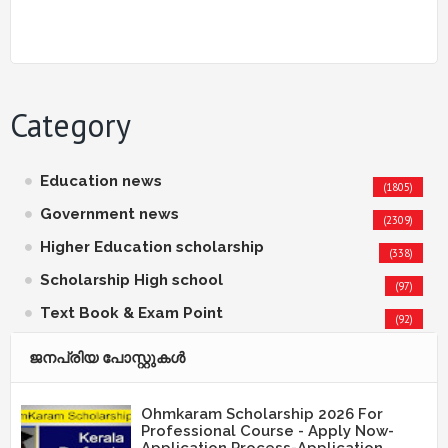
Category
Education news
(1805)
Government news
(2309)
Higher Education scholarship
(338)
Scholarship High school
(97)
Text Book & Exam Point
(92)
ജനപ്രിയ പോസ്റ്റുകള്‍‌
Ohmkaram Scholarship 2026 For
Professional Course - Apply Now-