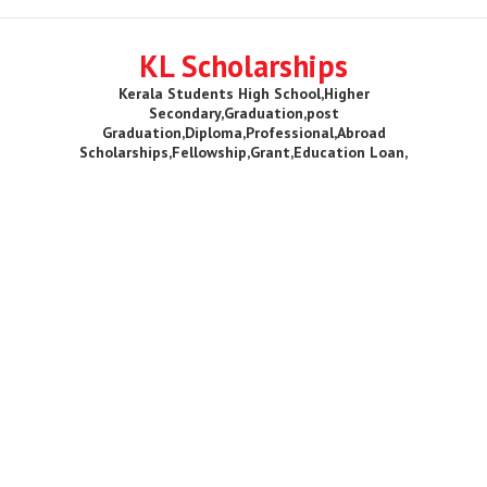
KL Scholarships
Kerala Students High School,Higher
Secondary,Graduation,post
Graduation,Diploma,Professional,Abroad
Scholarships,Fellowship,Grant,Education Loan,