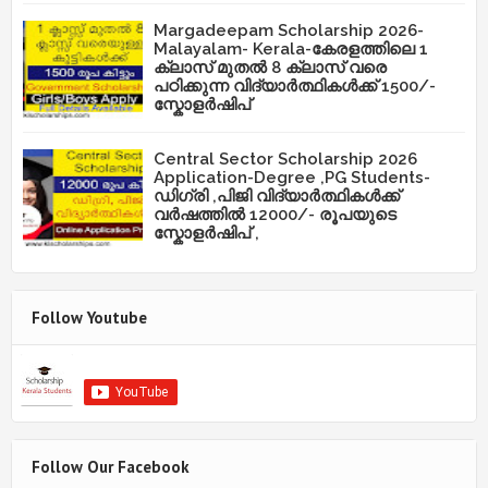
Margadeepam Scholarship 2026-
Malayalam- Kerala-കേരളത്തിലെ 1
ക്ലാസ് മുതൽ 8 ക്ലാസ് വരെ
പഠിക്കുന്ന വിദ്യാർത്ഥികൾക്ക് 1500/-
സ്കോളർഷിപ്
Central Sector Scholarship 2026
Application-Degree ,PG Students-
ഡിഗ്രി ,പിജി വിദ്യാർത്ഥികൾക്ക്
വർഷത്തിൽ 12000/- രൂപയുടെ
സ്കോളർഷിപ് ,
Follow Youtube
Follow Our Facebook