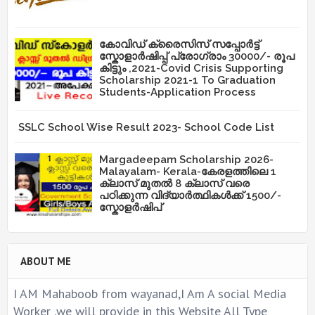
കോവിഡ് ക്രൈസിസ് സപ്പോർട്ട്
സ്കോളാർഷിപ്പ് പ്രോഗ്രാം 30000/- രൂപ
കിട്ടും ,2021-Covid Crisis Supporting
Scholarship 2021-1 To Graduation
Students-Application Process
SSLC School Wise Result 2023- School Code List
Margadeepam Scholarship 2026-
Malayalam- Kerala-കേരളത്തിലെ 1
ക്ലാസ് മുതൽ 8 ക്ലാസ് വരെ
പഠിക്കുന്ന വിദ്യാർത്ഥികൾക്ക് 1500/-
സ്കോളർഷിപ്
ABOUT ME
I AM Mahaboob from wayanad,I Am A social Media
Worker .we will provide in this Website All Type