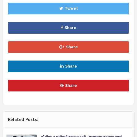
Tweet
Share
Share
Share
Share
Related Posts:
കീറിയ കറൻസി നോട്ടുകൾ എങ്ങനെ മാറ്റാമെന്ന്