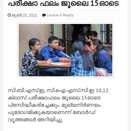
പരീക്ഷാ ഫലം ജൂലൈ 15ഓടെ
ജൂൺ 29, 2022
Leave A Reply
സി.ബി.എസ്.ഇ, സി.ഐ.എസ്.സി.ഇ 10,12
ക്ലാസ് പരീക്ഷാഫലം ജൂലൈ 15ഓടെ
പ്രസിദ്ധീകരിച്ചേക്കും. മൂല്യനിര്‍ണയം
പുരോഗമിക്കുകയാണെന്ന് ബോര്‍ഡ്
വൃത്തങ്ങള്‍ അറിയിച്ചു.