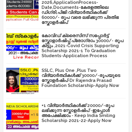
2026,ApplicationProcess-
Date,Documents-കേരളത്തിലെ
ഡിഗ്രി,പിജി വിദ്യാർത്ഥികൾക്ക്
60000/- രൂപ വരെ ലഭിക്കുന്ന പ്രതിഭ
സ്കോളർഷിപ്
കോവിഡ് ക്രൈസിസ് സപ്പോർട്ട്
സ്കോളാർഷിപ്പ് പ്രോഗ്രാം 30000/- രൂപ
കിട്ടും ,2021-Covid Crisis Supporting
Scholarship 2021-1 To Graduation
Students-Application Process
SSLC, Plus One ,Plus Two
വിദ്യാർത്ഥികൾക്ക് 30000/-രൂപയുടെ
സ്കോളർഷിപ്-Dr Rajendra Prasad
Foundation Scholarship-Apply Now
+1 വിദ്യാർത്ഥികൾക്ക് 20000/-രൂപ
ലഭിക്കുന്ന സ്കോളർഷിപ് -ഇപ്പോൾ
അപേക്ഷിക്കാം - Keep India Smiling
Scholarship 2021-22-Apply Now