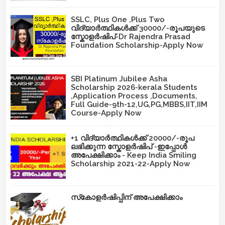
SSLC, Plus One ,Plus Two
വിദ്യാർത്ഥികൾക്ക് 30000/-രൂപയുടെ
സ്കോളർഷിപ്-Dr Rajendra Prasad
Foundation Scholarship-Apply Now
SBI Platinum Jubilee Asha
Scholarship 2026-kerala Students
,Application Process ,Documents,
Full Guide-9th-12,UG,PG,MBBS,IIT,IIM
Course-Apply Now
+1 വിദ്യാർത്ഥികൾക്ക് 20000/-രൂപ
ലഭിക്കുന്ന സ്കോളർഷിപ് -ഇപ്പോൾ
അപേക്ഷിക്കാം - Keep India Smiling
Scholarship 2021-22-Apply Now
സ്‌കോളർഷിപ്പിന് അപേക്ഷിക്കാം