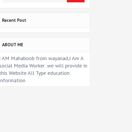
Recent Post
ABOUT ME
I AM Mahaboob from wayanad,I Am A
social Media Worker .we will provide in
this Website All Type education
information