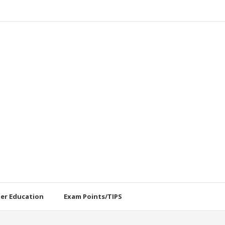
her Education
Exam Points/TIPS