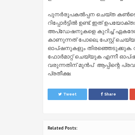
പുനര്‍രൂപകല്‍പ്പന ചെയ്ത കണ്‍ടെക്സ
റിപ്പോര്‍ട്ടില്‍ ഉണ്ട്. ഇത് ഉപയോക്താ
അപ്‌ഡേഷനുകളെ കുറിച്ച്‌ ഏകദേശ ര
കാണുന്നത് പോലെ, പേസ്റ്റ് ചെയ്യു
ഓപ്ഷനുകളും തിരഞ്ഞെടുക്കുക. വാ
ഫോര്‍മാറ്റ് ചെയ്യുക എന്നീ ഓപ
വരുന്നതിന് മുൻപ് ആപ്പിന്റെ പ്രവര
പ്രതീക്ഷ.
Tweet
Share
Related Posts: