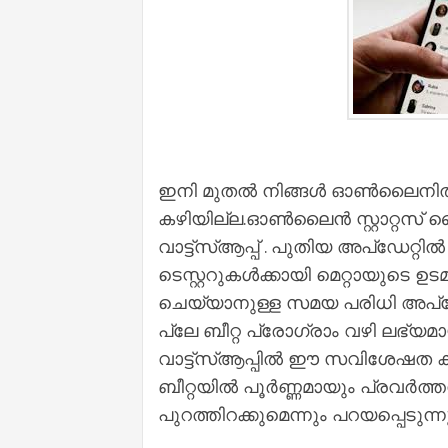
ഇനി മുതല്‍ നിങ്ങള്‍ ഓണ്‍ലൈനില്‍ ഉണ
കഴിയില്ല.ഓണ്‍ലൈന്‍ സ്റ്റാറ്റ
വാട്ട്‌സ്‌ആപ്പ് . പുതിയ അപ്ഡേറ്റി
ടെസ്റ്ററുകള്‍ക്കായി മെറ്റായുടെ 
ചെയ്യാനുള്ള സമയ പരിധി അപ്ഡേറ്റ്
പ്ലേ ബീറ്റ പ്രോഗ്രാം വഴി ലഭ്യമ
വാട്ട്സ്‌ആപ്പില്‍ ഈ സവിശേഷത 
ബീറ്റയില്‍ പൂര്‍ണ്ണമായും പ്രവര്‍ത്
പുറത്തിറക്കുമെന്നും പറയപ്പെടുന്നു