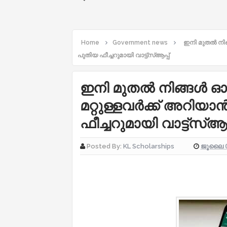
Home
Government news
ഇനി മുതല്‍ നിങ
പുതിയ ഫീച്ചറുമായി വാട്ട്‌സ്‌ആപ്പ്
ഇനി മുതല്‍ നിങ്ങള്‍ ഓ
മറ്റുള്ളവര്‍ക്ക് അറിയാ
ഫീച്ചറുമായി വാട്ട്‌സ്‌ആപ്
ജൂലൈ 0
Posted By:
KL Scholarships