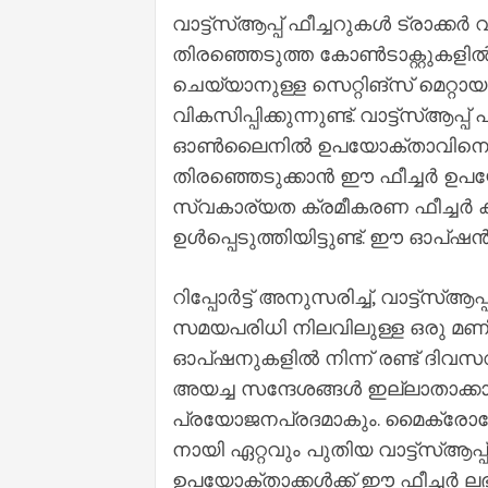
വാട്ട്സ്‌ആപ്പ് ഫീച്ചറുകള്‍ ട്രാക്കര്
തിരഞ്ഞെടുത്ത കോണ്‍ടാക്റ്റുകളില്
ചെയ്യാനുള്ള സെറ്റിങ്‌സ് മെറ്റായു
വികസിപ്പിക്കുന്നുണ്ട്. വാട്ട്സ്‌ആപ
ഓണ്‍ലൈനില്‍ ഉപയോക്താവിനെ ആ
തിരഞ്ഞെടുക്കാന്‍ ഈ ഫീച്ചര്‍ ഉ
സ്വകാര്യത ക്രമീകരണ ഫീച്ചര്‍ കാണിക
ഉള്‍പ്പെടുത്തിയിട്ടുണ്ട്. ഈ ഓപ്
റിപ്പോര്‍ട്ട് അനുസരിച്ച്‌, വാട്ട്സ്‌ആ
സമയപരിധി നിലവിലുള്ള ഒരു മണിക്കൂര
ഓപ്ഷനുകളില്‍ നിന്ന് രണ്ട് ദിവസവു
അയച്ച സന്ദേശങ്ങള്‍ ഇല്ലാതാക്ക
പ്രയോജനപ്രദമാകും. മൈക്രോസോഫ്റ്റ
നായി ഏറ്റവും പുതിയ വാട്ട്‌സ്‌ആപ്പ് 
ഉപയോക്താക്കള്‍ക്ക് ഈ ഫീച്ചര്‍ ല