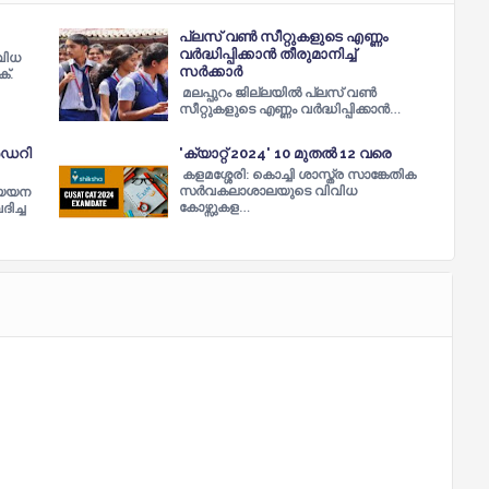
പ്ലസ് വണ്‍ സീറ്റുകളുടെ എണ്ണം
വർദ്ധിപ്പിക്കാൻ തീരുമാനിച്ച്‌
വിധ
സർക്കാർ
്.
മലപ്പുറം ജില്ലയില്‍ പ്ലസ് വണ്‍
സീറ്റുകളുടെ എണ്ണം വർദ്ധിപ്പിക്കാൻ…
ൻഡറി
'ക്യാറ്റ് 2024' 10 മുതൽ 12 വരെ
കളമശ്ശേരി: കൊച്ചി ശാസ്ത്ര സാങ്കേതിക
സർവകലാശാലയുടെ വിവിധ
്യയന
കോഴ്സുകള…
ിച്ച