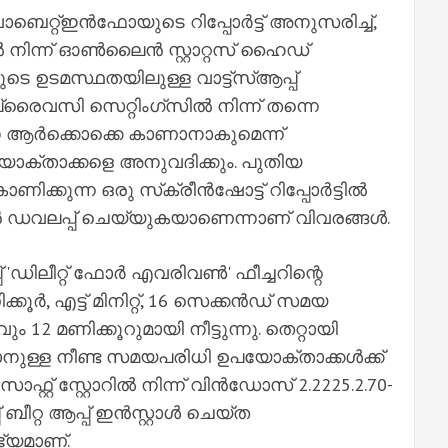
‍ വാബെറ്റ്‌ഇന്‍ഫോയുടെ റിപ്പോര്‍ട്ട് അനുസരിച്ച്‌,
‍ നിന്ന് ഓണ്‍ലൈന്‍ സ്റ്റാറ്റസ് ഹൈഡ്
ടെ ഉടമസ്ഥതയിലുള്ള വാട്ട്‌സ്‌ആപ്പ്
്പ് പ്രൈവസി സെറ്റിംഗ്സില്‍ നിന്ന് തന്നെ
ര്‍ക്കൊക്കെ കാണാനാകുമെന്ന്
പയോക്താക്കളെ അനുവദിക്കും. പുതിയ
്കുന്ന ഒരു സ്‌ക്രീന്‍ഷോട്ട് റിപ്പോര്‍ട്ടില്‍
ഷന്‍ ഡവലപ്പ് ചെയ്യുകയാണെന്നാണ് വിവരങ്ങള്‍.
പ്പ് 'ഡിലീറ്റ് ഫോര്‍ എവരിവണ്‍' ഫീച്ചറിന്റെ
്‍, എട്ട് മിനിറ്റ്, 16 സെക്കന്‍ഡ് സമയ
ം 12 മണിക്കൂറുമായി നീട്ടുന്നു. തെറ്റായി
ാനുള്ള നീണ്ട സമയപരിധി ഉപയോക്താക്കള്‍ക്ക്
് സ്റ്റോറില്‍ നിന്ന് വിന്‍ഡോസ് 2.2225.2.70-
ബീറ്റ ആപ്പ് ഇന്‍സ്റ്റാള്‍ ചെയ്ത
ഭ്യമാണ്.