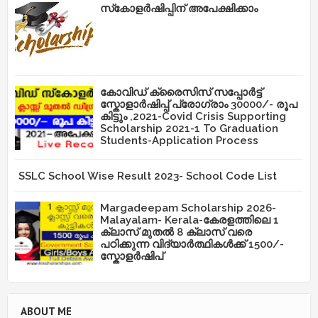
സ്‌കോളർഷിപ്പിന് അപേക്ഷിക്കാം
കോവിഡ് ക്രൈസിസ് സപ്പോർട്ട്
സ്കോളാർഷിപ്പ് പ്രോഗ്രാം 30000/- രൂപ
കിട്ടും ,2021-Covid Crisis Supporting
Scholarship 2021-1 To Graduation
Students-Application Process
SSLC School Wise Result 2023- School Code List
Margadeepam Scholarship 2026-
Malayalam- Kerala-കേരളത്തിലെ 1
ക്ലാസ് മുതൽ 8 ക്ലാസ് വരെ
പഠിക്കുന്ന വിദ്യാർത്ഥികൾക്ക് 1500/-
സ്കോളർഷിപ്
ABOUT ME