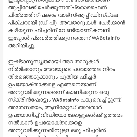
ആപ്പിലേക്ക് ചേര്‍ക്കുന്നത്.പ്രൊഫൈല്‍
ചിത്രത്തിന് പകരം വാട്സ്‌ആപ്പ് ഡിസ്‍പ്ലേ
പിക്ചറായി (ഡി.പി) 'അവതാറുകള്‍' ചേര്‍ക്കാന്‍
കഴിയുന്ന ഫീച്ചറിന് വേണ്ടിയാണ് കമ്പനി
ഇപ്പോള്‍ പ്രവര്‍ത്തിക്കുന്നതെന്ന് WABetaInfo
അറിയിച്ചു.
ഇഷ്‌ടാനുസൃതമായി അവതാറുകള്‍
നിര്‍മിക്കാനും അവയുടെ പശ്ചാത്തല നിറം
തിരഞ്ഞെടുക്കാനും പുതിയ ഫീച്ചര്‍
ഉപയോക്താക്കളെ എങ്ങനെയാണ്
അനുവദിക്കുന്നതെന്ന് കാണിക്കുന്ന ഒരു
സ്‌ക്രീന്‍ഷോട്ടും
പങ്കുവെച്ചിട്ടുണ്ട്.
WABetaInfo
അതേസമയം, ആനിമേറ്റഡ് അവതാര്‍
ഉപയോഗിച്ച്‌ വീഡിയോ കോളുകള്‍ക്ക് ഉത്തരം
നല്‍കാന്‍ ഉപയോക്താക്കളെ
അനുവദിക്കുന്നതിനുള്ള ഒരു ഫീച്ചറില്‍