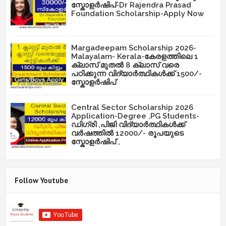
സ്കോളർഷിപ്-Dr Rajendra Prasad
Foundation Scholarship-Apply Now
Margadeepam Scholarship 2026-
Malayalam- Kerala-കേരളത്തിലെ 1
ക്ലാസ് മുതൽ 8 ക്ലാസ് വരെ
പഠിക്കുന്ന വിദ്യാർത്ഥികൾക്ക് 1500/-
സ്കോളർഷിപ്
Central Sector Scholarship 2026
Application-Degree ,PG Students-
ഡിഗ്രി ,പിജി വിദ്യാർത്ഥികൾക്ക്
വർഷത്തിൽ 12000/- രൂപയുടെ
സ്കോളർഷിപ് ,
Follow Youtube