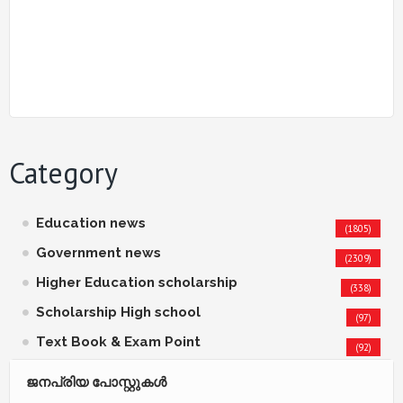
Category
Education news
(1805)
Government news
(2309)
Higher Education scholarship
(338)
Scholarship High school
(97)
Text Book & Exam Point
(92)
ജനപ്രിയ പോസ്റ്റുകള്‍‌