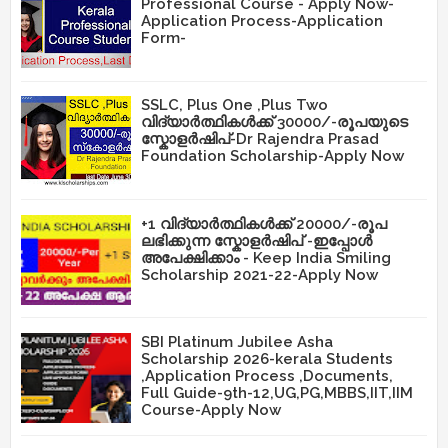
Professional Course - Apply Now-
Application Process-Application
Form-
SSLC, Plus One ,Plus Two
വിദ്യാർത്ഥികൾക്ക് 30000/-രൂപയുടെ
സ്കോളർഷിപ്-Dr Rajendra Prasad
Foundation Scholarship-Apply Now
+1 വിദ്യാർത്ഥികൾക്ക് 20000/-രൂപ
ലഭിക്കുന്ന സ്കോളർഷിപ് -ഇപ്പോൾ
അപേക്ഷിക്കാം - Keep India Smiling
Scholarship 2021-22-Apply Now
SBI Platinum Jubilee Asha
Scholarship 2026-kerala Students
,Application Process ,Documents,
Full Guide-9th-12,UG,PG,MBBS,IIT,IIM
Course-Apply Now