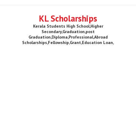
KL Scholarships
Kerala Students High School,Higher
Secondary,Graduation,post
Graduation,Diploma,Professional,Abroad
Scholarships,Fellowship,Grant,Education Loan,