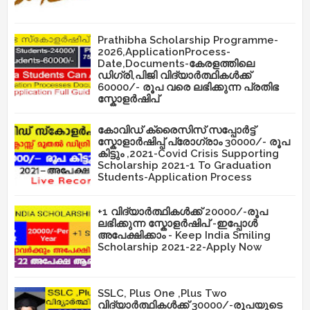
Prathibha Scholarship Programme-
2026,ApplicationProcess-
Date,Documents-കേരളത്തിലെ
ഡിഗ്രി,പിജി വിദ്യാർത്ഥികൾക്ക്
60000/- രൂപ വരെ ലഭിക്കുന്ന പ്രതിഭ
സ്കോളർഷിപ്
കോവിഡ് ക്രൈസിസ് സപ്പോർട്ട്
സ്കോളാർഷിപ്പ് പ്രോഗ്രാം 30000/- രൂപ
കിട്ടും ,2021-Covid Crisis Supporting
Scholarship 2021-1 To Graduation
Students-Application Process
+1 വിദ്യാർത്ഥികൾക്ക് 20000/-രൂപ
ലഭിക്കുന്ന സ്കോളർഷിപ് -ഇപ്പോൾ
അപേക്ഷിക്കാം - Keep India Smiling
Scholarship 2021-22-Apply Now
SSLC, Plus One ,Plus Two
വിദ്യാർത്ഥികൾക്ക് 30000/-രൂപയുടെ