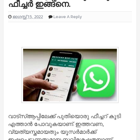
ഫീച്ചര്‍ ഇങ്ങനെ.
ഓഗസ്റ്റ് 15, 2022
Leave A Reply
വാട്സ്‌ആപ്പിലേക്ക് പുതിയൊരു ഫീച്ചറ് കൂടി
എത്താന്‍ പോവുകയാണ്. ഇത്തവണ,
വ്യത്യസ്തമായതും യൂസര്‍മാര്‍ക്ക്
ഇഷ്ടപ്പെടുന്നതുമായ സവിശേഷതയാണ്