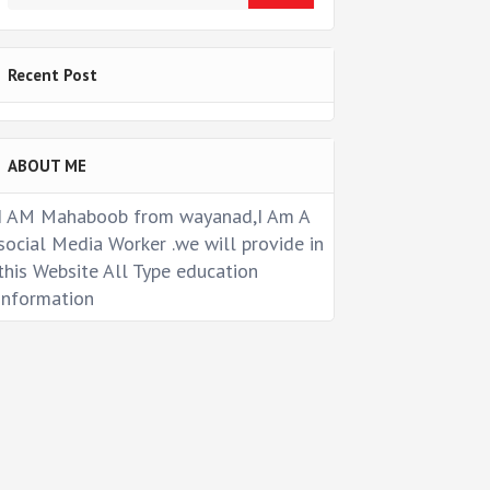
Recent Post
ABOUT ME
I AM Mahaboob from wayanad,I Am A
social Media Worker .we will provide in
this Website All Type education
information