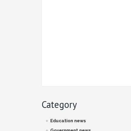
Category
Education news
Government news