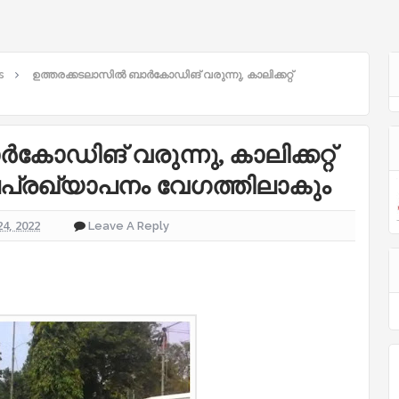
s
ഉത്തരക്കടലാസില്‍ ബാര്‍കോഡിങ് വരുന്നു, കാലിക്കറ്റ്
‍കോഡിങ് വരുന്നു, കാലിക്കറ്റ്
രഖ്യാപനം വേഗത്തിലാകും
24, 2022
Leave A Reply