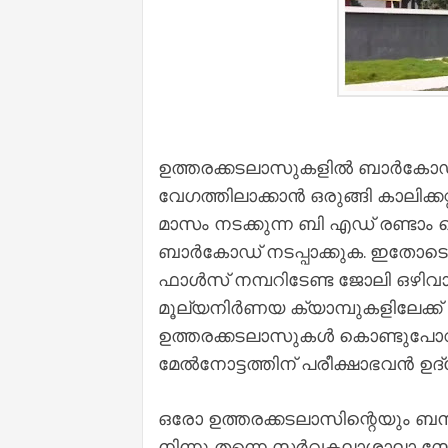
ഉത്തരക്കടലാസുകളില്‍ ബാര്‍കോഡി
വേഗത്തിലാക്കാന്‍ ഒരുങ്ങി കാലിക്
മാസം നടക്കുന്ന ബി എഡ് രണ്ടാം സെ
ബാര്‍കോഡ് നടപ്പാക്കുക. ഇതോടെ 
ഫാള്‍സ് നമ്പറിടേണ്ട ജോലി ഒഴിവാകും.
മൂല്യനിര്‍ണയ ക്യാമ്പുകളിലേക്ക്
ഉത്തരക്കടലാസുകള്‍ കൊണ്ടുപോവു
മേല്‍നോട്ടത്തിന് പരീക്ഷാഭവന്‍ ഉ
ഒരോ ഉത്തരക്കടലാസിന്റെയും ബന്ധപ്
നിന്നു തന്നെ സര്‍വകലാശാലാ സോഫ്