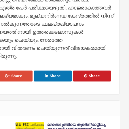
 എത്ര പേര്‍ പരീക്ഷയെഴുതി, ഹാജരാകാത്തവര്‍
്യമാകും. മൂല്യനിര്‍ണയ കേന്ദ്രത്തില്‍ നിന്ന്
േക്ക് നല്‍കുന്നതോടെ ഫലപ്രഖ്യാപനം
‍ണയത്തിനായി ഉത്തരക്കടലാസുകള്‍
കുകയും ചെയ്യും. നേരത്തേ
ായി വിതരണം ചെയ്യുന്നത് വിജയകരമായി
രുന്നു.
Share
Share
Share
മഴക്കെടുത്തിയെ തുടർന്ന് മാറ്റിവച്ച