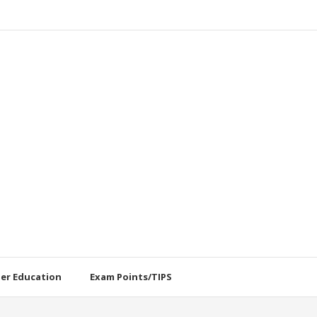
her Education
Exam Points/TIPS