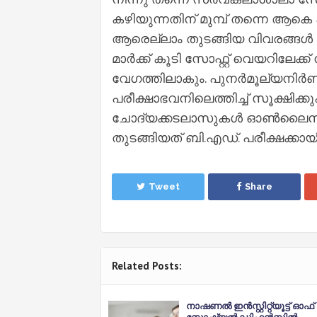
കഴിയുന്നതിന് മുമ്പ് തന്നെ ആകെ
ആരെല്ലാം തുടങ്ങിയ വിവരങ്ങള്‍ ലഭ
മാര്‍ക്ക് കൂടി സോഫ്റ്റ് വെയറില
വേഗത്തിലാകും. പുനര്‍മൂല്യനിര്
പരീക്ഷാഭവനിലെത്തിച്ച് സൂക്ഷിക്
ചോദ്യക്കടലാസുകള്‍ ഓണ്‍ലൈന
തുടങ്ങിയത് ബി.എഡ്. പരീക്ഷക്കായി
Tweet
Share
Related Posts:
നാഷണല്‍ ഇന്‍സ്റ്റിറ്റ്യൂട്ട് ഓഫ്