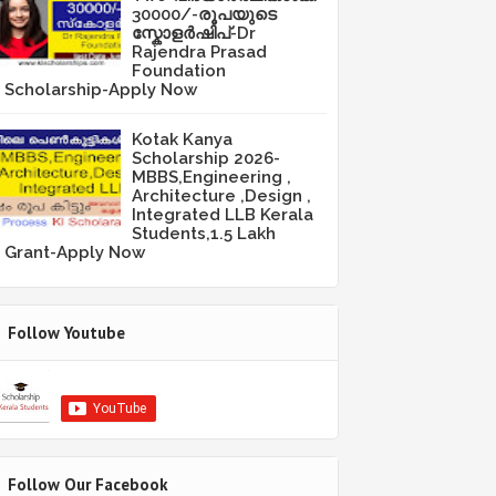
30000/-രൂപയുടെ
സ്കോളർഷിപ്-Dr
Rajendra Prasad
Foundation
Scholarship-Apply Now
Kotak Kanya
Scholarship 2026-
MBBS,Engineering ,
Architecture ,Design ,
Integrated LLB Kerala
Students,1.5 Lakh
Grant-Apply Now
Follow Youtube
Follow Our Facebook