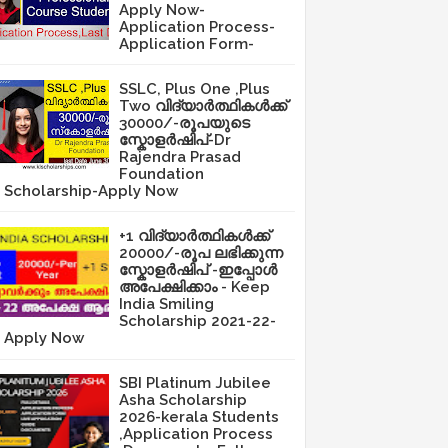
Apply Now-
Application Process-
Application Form-
SSLC, Plus One ,Plus
Two വിദ്യാർത്ഥികൾക്ക്
30000/-രൂപയുടെ
സ്കോളർഷിപ്-Dr
Rajendra Prasad
Foundation
Scholarship-Apply Now
+1 വിദ്യാർത്ഥികൾക്ക്
20000/-രൂപ ലഭിക്കുന്ന
സ്കോളർഷിപ് -ഇപ്പോൾ
അപേക്ഷിക്കാം - Keep
India Smiling
Scholarship 2021-22-
Apply Now
SBI Platinum Jubilee
Asha Scholarship
2026-kerala Students
,Application Process