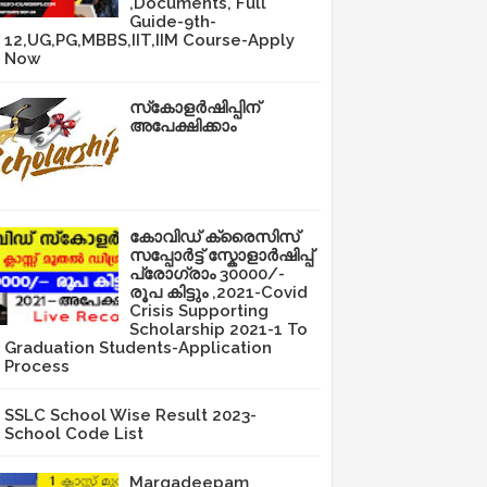
,Documents, Full
Guide-9th-
12,UG,PG,MBBS,IIT,IIM Course-Apply
Now
സ്‌കോളർഷിപ്പിന്
അപേക്ഷിക്കാം
കോവിഡ് ക്രൈസിസ്
സപ്പോർട്ട് സ്കോളാർഷിപ്പ്
പ്രോഗ്രാം 30000/-
രൂപ കിട്ടും ,2021-Covid
Crisis Supporting
Scholarship 2021-1 To
Graduation Students-Application
Process
SSLC School Wise Result 2023-
School Code List
Margadeepam