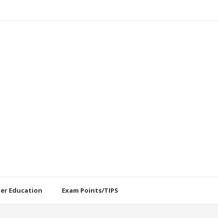
her Education
Exam Points/TIPS