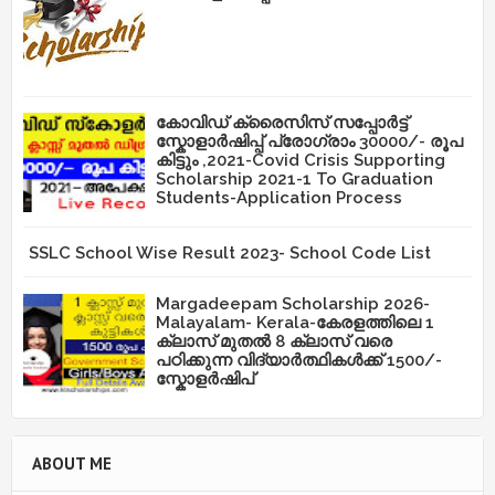
കോവിഡ് ക്രൈസിസ് സപ്പോർട്ട്
സ്കോളാർഷിപ്പ് പ്രോഗ്രാം 30000/- രൂപ
കിട്ടും ,2021-Covid Crisis Supporting
Scholarship 2021-1 To Graduation
Students-Application Process
SSLC School Wise Result 2023- School Code List
Margadeepam Scholarship 2026-
Malayalam- Kerala-കേരളത്തിലെ 1
ക്ലാസ് മുതൽ 8 ക്ലാസ് വരെ
പഠിക്കുന്ന വിദ്യാർത്ഥികൾക്ക് 1500/-
സ്കോളർഷിപ്
ABOUT ME