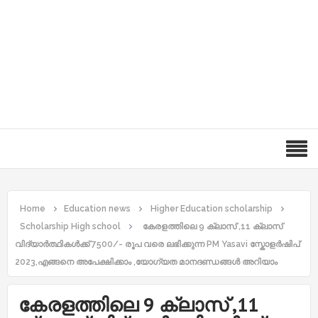
Home
Education news
Higher Education scholarship
Scholarship High school
കേരളത്തിലെ 9 ക്ലാസ് ,11 ക്ലാസ്
വിദ്യാർത്ഥികൾക്ക് 7500/- രൂപ വരെ ലഭിക്കുന്ന PM Yasavi സ്കോളർഷിപ്
2023,എങ്ങനെ അപേക്ഷിക്കാം ,യോഗ്യത മാനദണ്ഡങ്ങൾ അറിയാം
കേരളത്തിലെ 9 ക്ലാസ് ,11