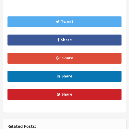
Tweet
Share
Share
Share
Share
Related Posts: