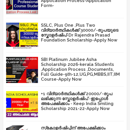
Application Process-Application
Form-
SSLC, Plus One ,Plus Two
വിദ്യാർത്ഥികൾക്ക് 30000/-രൂപയുടെ
സ്കോളർഷിപ്-Dr Rajendra Prasad
Foundation Scholarship-Apply Now
SBI Platinum Jubilee Asha
Scholarship 2026-kerala Students
,Application Process ,Documents,
Full Guide-9th-12,UG,PG,MBBS,IIT,IIM
Course-Apply Now
+1 വിദ്യാർത്ഥികൾക്ക് 20000/-രൂപ
ലഭിക്കുന്ന സ്കോളർഷിപ് -ഇപ്പോൾ
അപേക്ഷിക്കാം - Keep India Smiling
Scholarship 2021-22-Apply Now
സ്‌കോളർഷിപ്പിന് അപേക്ഷിക്കാം