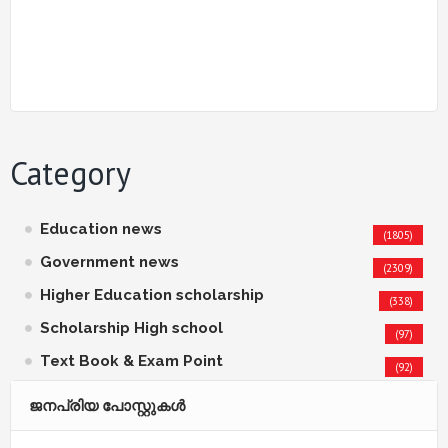
Category
Education news
(1805)
Government news
(2309)
Higher Education scholarship
(338)
Scholarship High school
(97)
Text Book & Exam Point
(92)
ജനപ്രിയ പോസ്റ്റുകള്‍‌