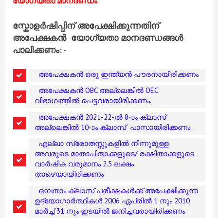
യോഗ്യതാ മാനദണ്ഡം
സ്കോളർഷിപ്പിന് അപേക്ഷിക്കുന്നതിന്
അപേക്ഷകൻ യോഗ്യതാ മാനദണ്ഡങ്ങൾ
പാലിക്കണം:
-
അപേക്ഷകൻ ഒരു ഇന്ത്യൻ പൗരനായിരിക്കണം
അപേക്ഷകൻ OBC അല്ലെങ്കിൽ OEC
വിഭാഗത്തിൽ പെട്ടവരായിരിക്കണം.
അപേക്ഷകൻ 2021-22-ൽ 8-ാം ക്ലാസ്
അല്ലെങ്കിൽ 10-ാം ക്ലാസ് പാസായിരിക്കണം.
എല്ലാ സ്രോതസ്സുകളിൽ നിന്നുമുള്ള
അവരുടെ മാതാപിതാക്കളുടെ/ രക്ഷിതാക്കളുടെ
വാർഷിക വരുമാനം 2.5 ലക്ഷം
താഴെയായിരിക്കണം
ഒമ്പതാം ക്ലാസ് പരീക്ഷകൾക്ക് അപേക്ഷിക്കുന്ന
ഉദ്യോഗാർത്ഥികൾ 2006 ഏപ്രിൽ 1 നും 2010
മാർച്ച് 31 നും ഇടയിൽ ജനിച്ചവരായിരിക്കണം