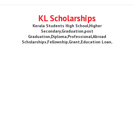
KL Scholarships
Kerala Students High School,Higher
Secondary,Graduation,post
Graduation,Diploma,Professional,Abroad
Scholarships,Fellowship,Grant,Education Loan,