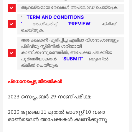
ആവശ്യമായ രേഖകൾ അപ്‌ലോഡ് ചെയ്യുക.
TERM AND CONDITIONS
'
'
'PREVIEW'
അംഗീകരിച്ച്
ക്ലിക്ക്
ചെയ്യുക.
അപേക്ഷകൻ പൂരിപ്പിച്ച എല്ലാ വിശദാംശങ്ങളും
പ്രിവ്യൂ സ്ക്രീനിൽ ശരിയായി
കാണിക്കുന്നുണ്ടെങ്കിൽ, അപേക്ഷാ പ്രക്രിയ
'SUBMIT'
പൂർത്തിയാക്കാൻ
ബട്ടണിൽ
ക്ലിക്ക് ചെയ്യുക
പ്രധാനപ്പെട്ട തീയതികൾ
2023 സെപ്തംബർ 29-നാണ് പരീക്ഷ
2023 ജൂലൈ 11 മുതൽ ഓഗസ്റ്റ് 10 വരെ
ഓൺലൈൻ അപേക്ഷകൾ ക്ഷണിക്കുന്നു