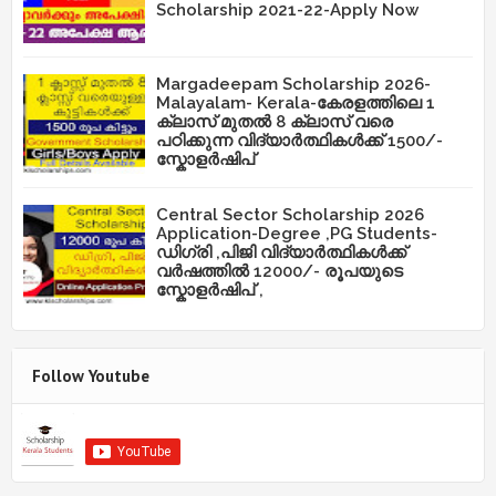
Scholarship 2021-22-Apply Now
Margadeepam Scholarship 2026-
Malayalam- Kerala-കേരളത്തിലെ 1
ക്ലാസ് മുതൽ 8 ക്ലാസ് വരെ
പഠിക്കുന്ന വിദ്യാർത്ഥികൾക്ക് 1500/-
സ്കോളർഷിപ്
Central Sector Scholarship 2026
Application-Degree ,PG Students-
ഡിഗ്രി ,പിജി വിദ്യാർത്ഥികൾക്ക്
വർഷത്തിൽ 12000/- രൂപയുടെ
സ്കോളർഷിപ് ,
Follow Youtube