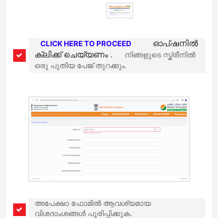
ഓപ്ഷനിൽ
CLICK HERE TO PROCEED
ക്ലിക്ക് ചെയ്യണം .
നിങ്ങളുടെ സ്ക്രീനിൽ
ഒരു പുതിയ പേജ് തുറക്കും.
അപേക്ഷാ ഫോമിൽ ആവശ്യമായ
വിശദാംശങ്ങൾ പൂരിപ്പിക്കുക.