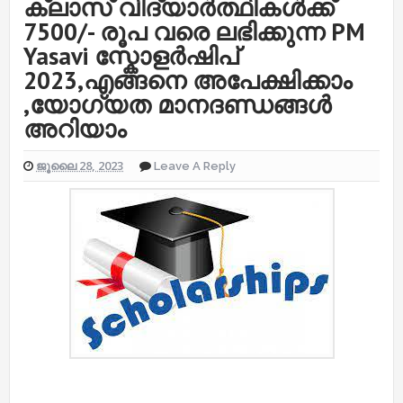
ക്ലാസ് വിദ്യാർത്ഥികൾക്ക്
7500/- രൂപ വരെ ലഭിക്കുന്ന PM
Yasavi സ്കോളർഷിപ്
2023,എങ്ങനെ അപേക്ഷിക്കാം
,യോഗ്യത മാനദണ്ഡങ്ങൾ
അറിയാം
ജൂലൈ 28, 2023
Leave A Reply