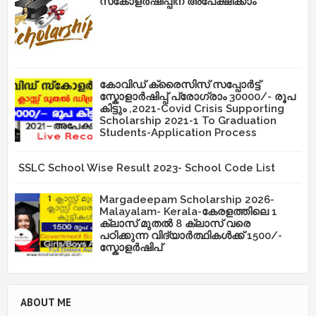
സ്‌കോളർഷിപ്പിന് അപേക്ഷിക്കാം
കോവിഡ് ക്രൈസിസ് സപ്പോർട്ട്
സ്കോളാർഷിപ്പ് പ്രോഗ്രാം 30000/- രൂപ
കിട്ടും ,2021-Covid Crisis Supporting
Scholarship 2021-1 To Graduation
Students-Application Process
SSLC School Wise Result 2023- School Code List
Margadeepam Scholarship 2026-
Malayalam- Kerala-കേരളത്തിലെ 1
ക്ലാസ് മുതൽ 8 ക്ലാസ് വരെ
പഠിക്കുന്ന വിദ്യാർത്ഥികൾക്ക് 1500/-
സ്കോളർഷിപ്
ABOUT ME