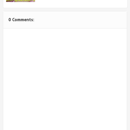
0 Comments: