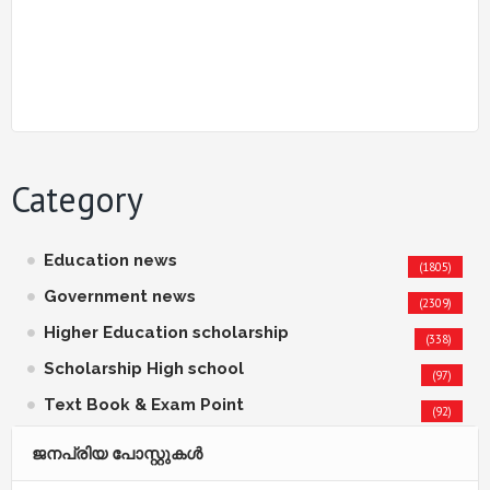
Category
Education news
(1805)
Government news
(2309)
Higher Education scholarship
(338)
Scholarship High school
(97)
Text Book & Exam Point
(92)
ജനപ്രിയ പോസ്റ്റുകള്‍‌