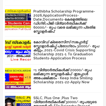
Prathibha Scholarship Programme-
2026,ApplicationProcess-
Date,Documents-കേരളത്തിലെ
ഡിഗ്രി,പിജി വിദ്യാർത്ഥികൾക്ക്
60000/- രൂപ വരെ ലഭിക്കുന്ന പ്രതിഭ
സ്കോളർഷിപ്
കോവിഡ് ക്രൈസിസ് സപ്പോർട്ട്
സ്കോളാർഷിപ്പ് പ്രോഗ്രാം 30000/- രൂപ
കിട്ടും ,2021-Covid Crisis Supporting
Scholarship 2021-1 To Graduation
Students-Application Process
+1 വിദ്യാർത്ഥികൾക്ക് 20000/-രൂപ
ലഭിക്കുന്ന സ്കോളർഷിപ് -ഇപ്പോൾ
അപേക്ഷിക്കാം - Keep India Smiling
Scholarship 2021-22-Apply Now
SSLC, Plus One ,Plus Two
വിദ്യാർത്ഥികൾക്ക് 30000/-രൂപയുടെ