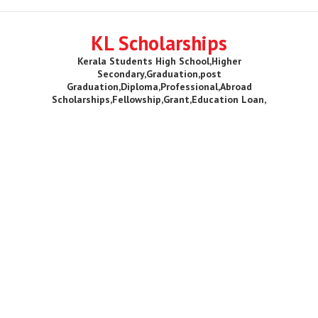
KL Scholarships
Kerala Students High School,Higher
Secondary,Graduation,post
Graduation,Diploma,Professional,Abroad
Scholarships,Fellowship,Grant,Education Loan,