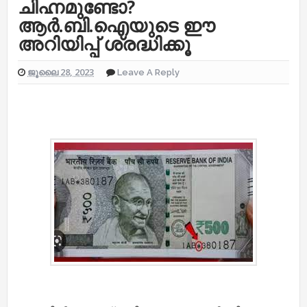
ചിഹ്നമുണ്ടോ?
ആര്‍.ബി.ഐയുടെ ഈ
അറിയിപ്പ് ശ്രദ്ധിക്കൂ
ജൂലൈ 28, 2023
Leave A Reply