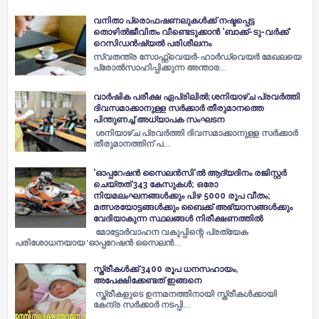
വനിതാ പ്രൊഫഷണലുകൾക്ക് നഷ്ടപ്പെട്ട
തൊഴിൽജീവിതം വീണ്ടെടുക്കാൻ ‘ബാക്ക്-ടു-വർക്ക്’
റെസിഡൻഷ്യൽ പരിശീലനം
സ്വതന്ത്ര സോഫ്റ്റ്‌വെയർ-ഹാർഡ്‌വെയർ മേഖലയെ
പ്രോൽസാഹിപ്പിക്കുന്ന അന്താര…
വാര്‍ഷിക പരീക്ഷ ഏപ്രിലില്‍;ശനിയാഴ്ച പ്രവര്‍ത്തി
ദിവസമാക്കാനുള്ള സര്‍ക്കാര്‍ തീരുമാനത്തെ
പിന്തുണച്ച്‌ അധ്യാപക സംഘടന
ശനിയാഴ്ച പ്രവര്‍ത്തി ദിവസമാക്കാനുള്ള സര്‍ക്കാര്‍
തീരുമാനത്തിന് പ…
'ഓപ്പറേഷന്‍ സൈലന്‍സി'ല്‍ ആദ്യദിനം രജിസ്റ്റര്‍
ചെയ്തത് 343 കേസുകള്‍; ഒരോ
നിയമലംഘനങ്ങള്‍ക്കും പിഴ 5000 രൂപ വീതം;
മത്സരയോട്ടങ്ങള്‍ക്കും ബൈക്ക് അഭ്യാസങ്ങള്‍ക്കും
വേദിയാകുന്ന സ്ഥലങ്ങള്‍ നിരീക്ഷണത്തില്‍
മോട്ടോര്‍വാഹന വകുപ്പിന്റെ പ്രത്യേക
പരിശോധനയായ 'ഓപ്പറേഷന്‍ സൈലന്‍…
സ്ത്രീകൾക്ക് 3400 രൂപ ധനസഹായം,
അപേക്ഷിക്കേണ്ടത് ഇങ്ങനെ
സ്ത്രീകളുടെ ഉന്നമനത്തിനായി സ്ത്രീകൾക്കായി
കേന്ദ്ര സർക്കാർ നടപ്പി…