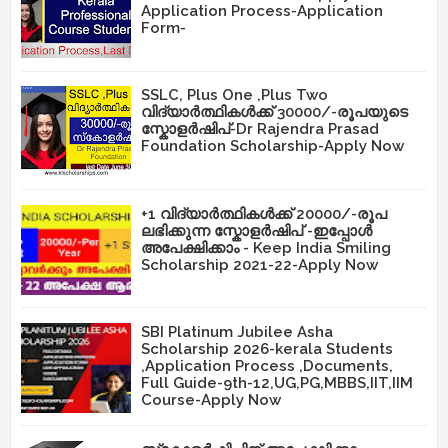
Application Process-Application
Form-
SSLC, Plus One ,Plus Two
വിദ്യാർത്ഥികൾക്ക് 30000/-രൂപയുടെ
സ്കോളർഷിപ്-Dr Rajendra Prasad
Foundation Scholarship-Apply Now
+1 വിദ്യാർത്ഥികൾക്ക് 20000/-രൂപ
ലഭിക്കുന്ന സ്കോളർഷിപ് -ഇപ്പോൾ
അപേക്ഷിക്കാം - Keep India Smiling
Scholarship 2021-22-Apply Now
SBI Platinum Jubilee Asha
Scholarship 2026-kerala Students
,Application Process ,Documents,
Full Guide-9th-12,UG,PG,MBBS,IIT,IIM
Course-Apply Now