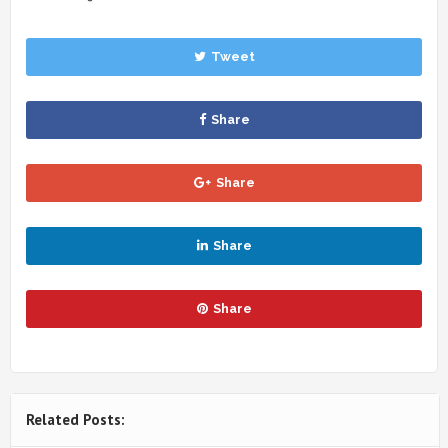
Tweet
Share
Share
Share
Share
Related Posts: