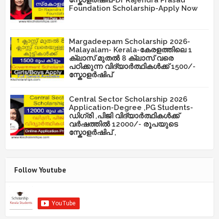
സ്കോളർഷിപ്-Dr Rajendra Prasad
Foundation Scholarship-Apply Now
Margadeepam Scholarship 2026-
Malayalam- Kerala-കേരളത്തിലെ 1
ക്ലാസ് മുതൽ 8 ക്ലാസ് വരെ
പഠിക്കുന്ന വിദ്യാർത്ഥികൾക്ക് 1500/-
സ്കോളർഷിപ്
Central Sector Scholarship 2026
Application-Degree ,PG Students-
ഡിഗ്രി ,പിജി വിദ്യാർത്ഥികൾക്ക്
വർഷത്തിൽ 12000/- രൂപയുടെ
സ്കോളർഷിപ് ,
Follow Youtube