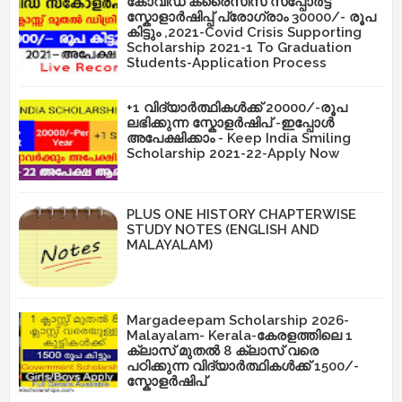
കോവിഡ് ക്രൈസിസ് സപ്പോർട്ട്
സ്കോളാർഷിപ്പ് പ്രോഗ്രാം 30000/- രൂപ
കിട്ടും ,2021-Covid Crisis Supporting
Scholarship 2021-1 To Graduation
Students-Application Process
+1 വിദ്യാർത്ഥികൾക്ക് 20000/-രൂപ
ലഭിക്കുന്ന സ്കോളർഷിപ് -ഇപ്പോൾ
അപേക്ഷിക്കാം - Keep India Smiling
Scholarship 2021-22-Apply Now
PLUS ONE HISTORY CHAPTERWISE
STUDY NOTES (ENGLISH AND
MALAYALAM)
Margadeepam Scholarship 2026-
Malayalam- Kerala-കേരളത്തിലെ 1
ക്ലാസ് മുതൽ 8 ക്ലാസ് വരെ
പഠിക്കുന്ന വിദ്യാർത്ഥികൾക്ക് 1500/-
സ്കോളർഷിപ്