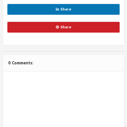
Share
Share
0 Comments: