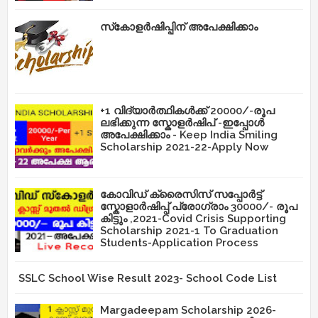
സ്‌കോളർഷിപ്പിന് അപേക്ഷിക്കാം
+1 വിദ്യാർത്ഥികൾക്ക് 20000/-രൂപ
ലഭിക്കുന്ന സ്കോളർഷിപ് -ഇപ്പോൾ
അപേക്ഷിക്കാം - Keep India Smiling
Scholarship 2021-22-Apply Now
കോവിഡ് ക്രൈസിസ് സപ്പോർട്ട്
സ്കോളാർഷിപ്പ് പ്രോഗ്രാം 30000/- രൂപ
കിട്ടും ,2021-Covid Crisis Supporting
Scholarship 2021-1 To Graduation
Students-Application Process
SSLC School Wise Result 2023- School Code List
Margadeepam Scholarship 2026-