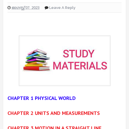
ഓഗസ്റ്റ് 07, 2023
Leave A Reply
CHAPTER 1 PHYSICAL WORLD
CHAPTER 2 UNITS AND MEASUREMENTS
CHAPTER 3 MOTION IN A STRAIGHT LINE