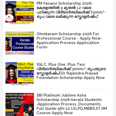
PM Yasasvi Scholarship 2026-
കേരളത്തിൽ 9 മുതൽ 12 വരെ
പഠിക്കുന്ന വിദ്യാർത്ഥികൾക്ക് 75000/-
രൂപ വരെ ലഭിക്കുന്ന സ്കോളർഷിപ്
Ohmkaram Scholarship 2026 For
Professional Course - Apply Now-
Application Process-Application
Form-
SSLC, Plus One ,Plus Two
വിദ്യാർത്ഥികൾക്ക് 30000/-രൂപയുടെ
സ്കോളർഷിപ്-Dr Rajendra Prasad
Foundation Scholarship-Apply Now
SBI Platinum Jubilee Asha
Scholarship 2026-kerala Students
,Application Process ,Documents,
Full Guide-9th-12,UG,PG,MBBS,IIT,IIM
Course-Apply Now