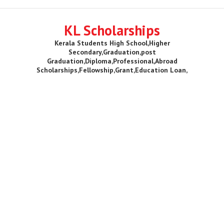
KL Scholarships
Kerala Students High School,Higher
Secondary,Graduation,post
Graduation,Diploma,Professional,Abroad
Scholarships,Fellowship,Grant,Education Loan,