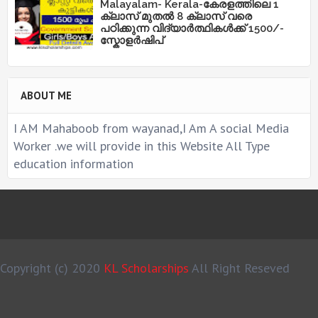
Malayalam- Kerala-കേരളത്തിലെ 1
ക്ലാസ് മുതൽ 8 ക്ലാസ് വരെ
പഠിക്കുന്ന വിദ്യാർത്ഥികൾക്ക് 1500/-
സ്കോളർഷിപ്
ABOUT ME
I AM Mahaboob from wayanad,I Am A social Media
Worker .we will provide in this Website All Type
education information
Copyright (c) 2020
KL Scholarships
All Right Reseved