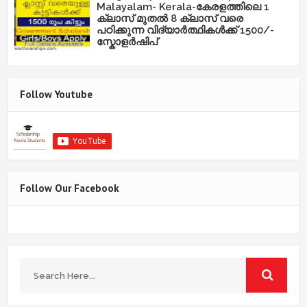
Malayalam- Kerala-കേരളത്തിലെ 1
ക്ലാസ് മുതൽ 8 ക്ലാസ് വരെ
പഠിക്കുന്ന വിദ്യാർത്ഥികൾക്ക് 1500/-
സ്കോളർഷിപ്
Follow Youtube
Follow Our Facebook