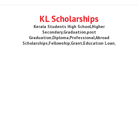
KL Scholarships
Kerala Students High School,Higher
Secondary,Graduation,post
Graduation,Diploma,Professional,Abroad
Scholarships,Fellowship,Grant,Education Loan,