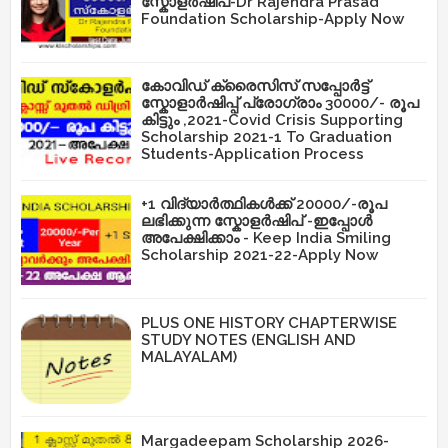
സ്കോളർഷിപ്-Dr Rajendra Prasad
Foundation Scholarship-Apply Now
കോവിഡ് ക്രൈസിസ് സപ്പോർട്ട്
സ്കോളാർഷിപ്പ് പ്രോഗ്രാം 30000/- രൂപ
കിട്ടും ,2021-Covid Crisis Supporting
Scholarship 2021-1 To Graduation
Students-Application Process
+1 വിദ്യാർത്ഥികൾക്ക് 20000/-രൂപ
ലഭിക്കുന്ന സ്കോളർഷിപ് -ഇപ്പോൾ
അപേക്ഷിക്കാം - Keep India Smiling
Scholarship 2021-22-Apply Now
PLUS ONE HISTORY CHAPTERWISE
STUDY NOTES (ENGLISH AND
MALAYALAM)
Margadeepam Scholarship 2026-