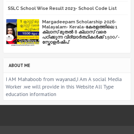
SSLC School Wise Result 2023- School Code List
Margadeepam Scholarship 2026-
Malayalam- Kerala-കേരളത്തിലെ 1
ക്ലാസ് മുതൽ 8 ക്ലാസ് വരെ
പഠിക്കുന്ന വിദ്യാർത്ഥികൾക്ക് 1500/-
സ്കോളർഷിപ്
ABOUT ME
I AM Mahaboob from wayanad,I Am A social Media
Worker .we will provide in this Website All Type
education information