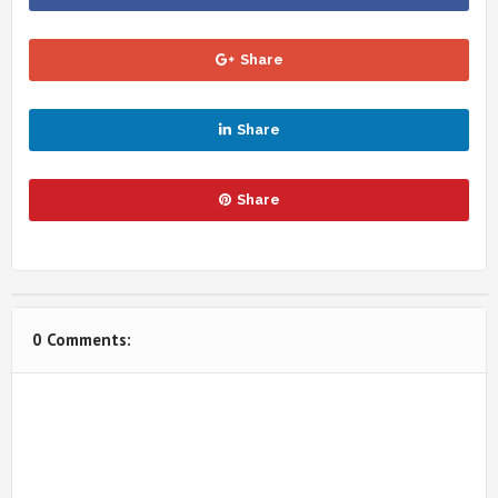
Share
Share
Share
0 Comments: