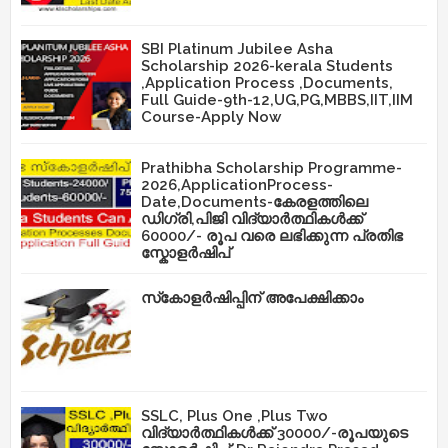
SBI Platinum Jubilee Asha
Scholarship 2026-kerala Students
,Application Process ,Documents,
Full Guide-9th-12,UG,PG,MBBS,IIT,IIM
Course-Apply Now
Prathibha Scholarship Programme-
2026,ApplicationProcess-
Date,Documents-കേരളത്തിലെ
ഡിഗ്രി,പിജി വിദ്യാർത്ഥികൾക്ക്
60000/- രൂപ വരെ ലഭിക്കുന്ന പ്രതിഭ
സ്കോളർഷിപ്
സ്‌കോളർഷിപ്പിന് അപേക്ഷിക്കാം
SSLC, Plus One ,Plus Two
വിദ്യാർത്ഥികൾക്ക് 30000/-രൂപയുടെ