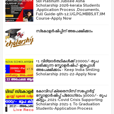
SBI Platinum Jubilee Asha
Scholarship 2026-kerala Students
,Application Process ,Documents,
Full Guide-9th-12,UG,PG,MBBS,IIT,IIM
Course-Apply Now
സ്‌കോളർഷിപ്പിന് അപേക്ഷിക്കാം
+1 വിദ്യാർത്ഥികൾക്ക് 20000/-രൂപ
ലഭിക്കുന്ന സ്കോളർഷിപ് -ഇപ്പോൾ
അപേക്ഷിക്കാം - Keep India Smiling
Scholarship 2021-22-Apply Now
കോവിഡ് ക്രൈസിസ് സപ്പോർട്ട്
സ്കോളാർഷിപ്പ് പ്രോഗ്രാം 30000/- രൂപ
കിട്ടും ,2021-Covid Crisis Supporting
Scholarship 2021-1 To Graduation
Students-Application Process