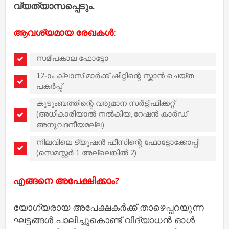
വ്യത്യാസപ്പെടും.
ആവശ്യമായ രേഖകൾ
:
സമീപകാല ഫോട്ടോ
12-ാം ക്ലാസ് മാർക്ക് ഷീറ്റിന്റെ സ്കാൻ ചെയ്ത
പകർപ്പ്
കുടുംബത്തിന്റെ വരുമാന സർട്ടിഫിക്കറ്റ്
(അധികാരിയാൽ നൽകിയ, റേഷൻ കാർഡ്
അനുവദനീയമല്ല)
നിലവിലെ ട്യൂഷൻ ഫീസിന്റെ ഫോട്ടോക്കോപ്പി
(സെമസ്റ്റർ 1 അല്ലെങ്കിൽ 2)
എങ്ങനെ അപേക്ഷിക്കാം?
യോഗ്യരായ അപേക്ഷകർക്ക് താഴെപ്പറയുന്ന
ഘട്ടങ്ങൾ പാലിച്ചുകൊണ്ട് വിദ്യാധൻ ഓൾ