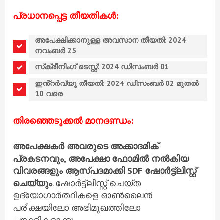
പ്രധാനപ്പെട്ട തീയതികൾ:
അപേക്ഷിക്കാനുള്ള അവസാന തീയതി: 2024
നവംബർ 25
സ്‌ക്രീനിംഗ് ടെസ്റ്റ്: 2024 ഡിസംബർ 01
ഇൻ്റർവ്യൂ തീയതി: 2024 ഡിസംബർ 02 മുതൽ
10 വരെ
തിരഞ്ഞെടുക്കൽ മാനദണ്ഡം:
അപേക്ഷകർ അവരുടെ അക്കാദമിക്
പ്രകടനവും, അപേക്ഷാ ഫോമിൽ നൽകിയ
വിവരങ്ങളും ആസ്പദമാക്കി SDF ഷോർട്ട്‌ലിസ്റ്റ്
ചെയ്യും
. ഷോർട്ട്‌ലിസ്റ്റ് ചെയ്ത
ഉദ്യോഗാർത്ഥികളെ ഓൺലൈൻ
പരീക്ഷയിലോ അഭിമുഖത്തിലോ
പങ്കാളികളാക്കും.