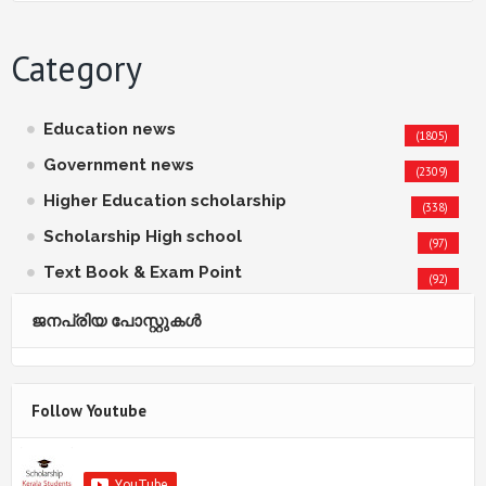
Category
Education news
(1805)
Government news
(2309)
Higher Education scholarship
(338)
Scholarship High school
(97)
Text Book & Exam Point
(92)
ജനപ്രിയ പോസ്റ്റുകള്‍‌
Follow Youtube