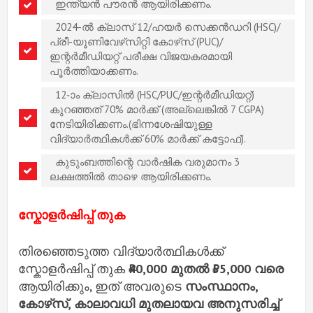
ഇന്ത്യൻ പൗരൻ ആയിരിക്കണം.
2024-ൽ ക്ലാസ് 12/ഹയർ സെക്കൻഡറി (HSC)/
പ്രീ-യൂണിവേഴ്‌സിറ്റി കോഴ്‌സ് (PUC)/
ഇന്റർമീഡിയറ്റ് പരീക്ഷ വിജയകരമായി
പൂർത്തിയാക്കണം.
12-ാം ക്ലാസിൽ (HSC/PUC/ഇന്റർമീഡിയറ്റ്)
കുറഞ്ഞത് 70% മാർക്ക് (അല്ലെങ്കിൽ 7 CGPA)
നേടിയിരിക്കണം.(ഭിന്നശേഷിയുള്ള
വിദ്യാർത്ഥികൾക്ക് 60% മാർക്ക് കട്ടോഫ്).
കുടുംബത്തിന്റെ വാർഷിക വരുമാനം 3
ലക്ഷത്തിൽ താഴെ ആയിരിക്കണം.
സ്കോളർഷിപ്പ് തുക
തിരഞ്ഞെടുത്ത വിദ്യാർത്ഥികൾക്ക്
സ്കോളർഷിപ്പ് തുക
₹40,000 മുതൽ ₹55,000 വരെ
ആയിരിക്കും, ഇത് അവരുടെ
സംസ്ഥാനം,
കോഴ്‌സ്, കാലാവധി മുതലായവ അനുസരിച്ച്