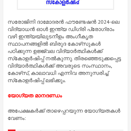
സരോജിനി ദാമോദരൻ ഫൗണ്ടേഷൻ 2024-ലെ
വിദ്യാധൻ ഓൾ ഇന്ത്യ ഡിഗ്രി പ്രോഗ്രാം
വഴി ഇന്ത്യയിലുടനീളം അംഗീകൃത
സ്ഥാപനങ്ങളിൽ ബിരുദ കോഴ്‌സുകൾ
പഠിക്കുന്ന ഉജ്ജ്വല വിദ്യാർത്ഥികൾക്ക്
സ്‌കോളർഷിപ്പ് നൽകുന്നു. തിരഞ്ഞെടുക്കപ്പെട്ട
വിദ്യാർത്ഥികൾക്ക് അവരുടെ സംസ്ഥാനം,
കോഴ്‌സ്, കാലാവധി എന്നിവ അനുസരിച്ച്
സ്‌കോളർഷിപ്പ് ലഭിക്കും.
യോഗ്യത മാനദണ്ഡം
അപേക്ഷകർക്ക് താഴെപ്പറയുന്ന യോഗ്യതകൾ
വേണം: