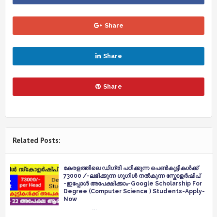
Share
Share
Share
Related Posts:
കേരളത്തിലെ ഡിഗ്രി പഠിക്കുന്ന പെൺകുട്ടികൾക്ക്
73000 /-ലഭിക്കുന്ന ഗൂഗിൾ നൽകുന്ന സ്കോളർഷിപ്
-ഇപ്പോൾ അപേക്ഷിക്കാം-Google Scholarship For
Degree (Computer Science ) Students-Apply-
Now
…