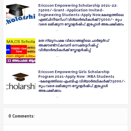
Ericsson Empowering Scholarship 2021-22:
75000/-Grant -Application Invited-
Engineering Students-Apply Now,കേരളത്തിലെ
എഞ്ചിനീയറിംഗ് വിദ്യാർത്ഥികൾക്ക് 75000/- രൂപ
വരെ ലഭിക്കുന്ന സ്കോളർഷിപ് ,ഇപ്പോൾ അപേക്ഷിക്കാം
…
മത ന്യൂനപക്ഷ വിഭാഗങ്ങളിലെ ചാർട്ടേർഡ്
അക്കൗണ്ട്സ്,കമ്പനി സെക്രട്ടറിഷിപ്പ്
വിദ്യാർത്ഥികൾക്ക് സ്കോളർഷിപ്പ്
…
Ericsson Empowering Girls Scholarship
Program 2021-Apply Now : MBA Students
-കേരളത്തിലെ എംബിഎ വിദ്യാർത്ഥികൾക്ക് 75000/-
രൂപ വരെ ലഭിക്കുന്ന സ്കോളർഷിപ് ,ഇപ്പോൾ
അപേക്ഷിക്കാം
…
0 Comments: