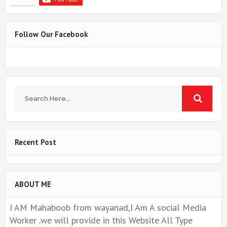
Follow Our Facebook
Recent Post
ABOUT ME
I AM Mahaboob from wayanad,I Am A social Media
Worker .we will provide in this Website All Type