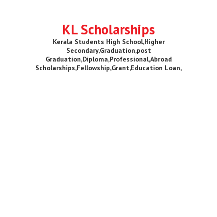
KL Scholarships
Kerala Students High School,Higher
Secondary,Graduation,post
Graduation,Diploma,Professional,Abroad
Scholarships,Fellowship,Grant,Education Loan,