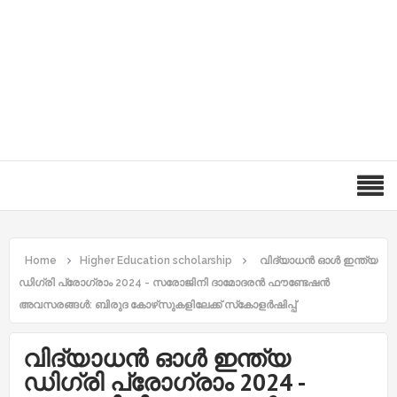
Home
Higher Education scholarship
വിദ്യാധൻ ഓൾ ഇന്ത്യ
ഡിഗ്രി പ്രോഗ്രാം 2024 - സരോജിനി ദാമോദരൻ ഫൗണ്ടേഷൻ
അവസരങ്ങൾ: ബിരുദ കോഴ്‌സുകളിലേക്ക് സ്‌കോളർഷിപ്പ്
വിദ്യാധൻ ഓൾ ഇന്ത്യ
ഡിഗ്രി പ്രോഗ്രാം 2024 -