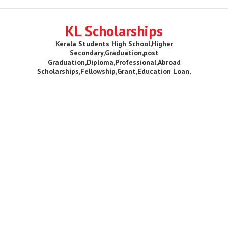
KL Scholarships
Kerala Students High School,Higher
Secondary,Graduation,post
Graduation,Diploma,Professional,Abroad
Scholarships,Fellowship,Grant,Education Loan,