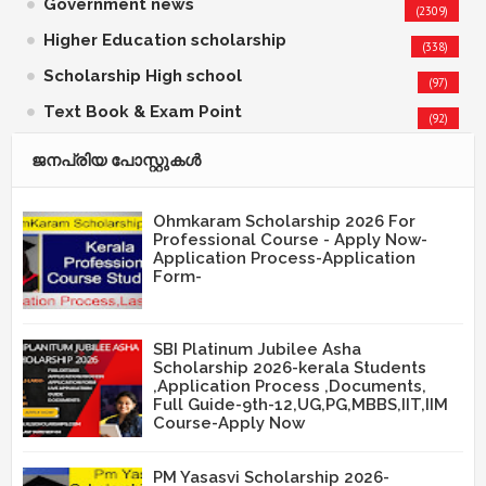
Government news
(2309)
Higher Education scholarship
(338)
Scholarship High school
(97)
Text Book & Exam Point
(92)
ജനപ്രിയ പോസ്റ്റുകള്‍‌
Ohmkaram Scholarship 2026 For
Professional Course - Apply Now-
Application Process-Application
Form-
SBI Platinum Jubilee Asha
Scholarship 2026-kerala Students
,Application Process ,Documents,
Full Guide-9th-12,UG,PG,MBBS,IIT,IIM
Course-Apply Now
PM Yasasvi Scholarship 2026-