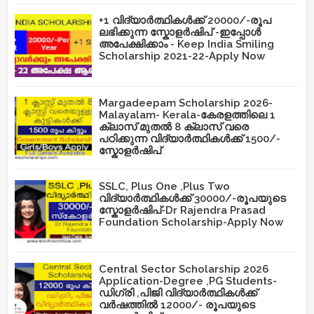
+1 വിദ്യാർത്ഥികൾക്ക് 20000/-രൂപ
ലഭിക്കുന്ന സ്കോളർഷിപ് -ഇപ്പോൾ
അപേക്ഷിക്കാം - Keep India Smiling
Scholarship 2021-22-Apply Now
Margadeepam Scholarship 2026-
Malayalam- Kerala-കേരളത്തിലെ 1
ക്ലാസ് മുതൽ 8 ക്ലാസ് വരെ
പഠിക്കുന്ന വിദ്യാർത്ഥികൾക്ക് 1500/-
സ്കോളർഷിപ്
SSLC, Plus One ,Plus Two
വിദ്യാർത്ഥികൾക്ക് 30000/-രൂപയുടെ
സ്കോളർഷിപ്-Dr Rajendra Prasad
Foundation Scholarship-Apply Now
Central Sector Scholarship 2026
Application-Degree ,PG Students-
ഡിഗ്രി ,പിജി വിദ്യാർത്ഥികൾക്ക്
വർഷത്തിൽ 12000/- രൂപയുടെ