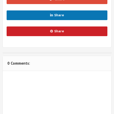
Share
Share
0 Comments: