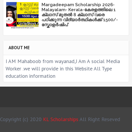
Margadeepam Scholarship 2026-
Malayalam- Kerala-കേരളത്തിലെ 1
ക്ലാസ് മുതൽ 8 ക്ലാസ് വരെ
പഠിക്കുന്ന വിദ്യാർത്ഥികൾക്ക് 1500/-
സ്കോളർഷിപ്
ABOUT ME
I AM Mahaboob from wayanad,I Am A social Media
Worker .we will provide in this Website All Type
education information
Copyright (c) 2020
KL Scholarships
All Right Reseved