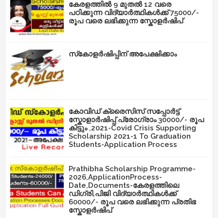
കേരളത്തിൽ 9 മുതൽ 12 വരെ
പഠിക്കുന്ന വിദ്യാർത്ഥികൾക്ക് 75000/-
രൂപ വരെ ലഭിക്കുന്ന സ്കോളർഷിപ്
സ്‌കോളർഷിപ്പിന് അപേക്ഷിക്കാം
കോവിഡ് ക്രൈസിസ് സപ്പോർട്ട്
സ്കോളാർഷിപ്പ് പ്രോഗ്രാം 30000/- രൂപ
കിട്ടും ,2021-Covid Crisis Supporting
Scholarship 2021-1 To Graduation
Students-Application Process
Prathibha Scholarship Programme-
2026,ApplicationProcess-
Date,Documents-കേരളത്തിലെ
ഡിഗ്രി,പിജി വിദ്യാർത്ഥികൾക്ക്
60000/- രൂപ വരെ ലഭിക്കുന്ന പ്രതിഭ
സ്കോളർഷിപ്