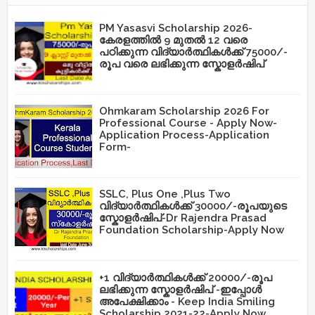
PM Yasasvi Scholarship 2026-
കേരളത്തിൽ 9 മുതൽ 12 വരെ
പഠിക്കുന്ന വിദ്യാർത്ഥികൾക്ക് 75000/-
രൂപ വരെ ലഭിക്കുന്ന സ്കോളർഷിപ്
Ohmkaram Scholarship 2026 For
Professional Course - Apply Now-
Application Process-Application
Form-
SSLC, Plus One ,Plus Two
വിദ്യാർത്ഥികൾക്ക് 30000/-രൂപയുടെ
സ്കോളർഷിപ്-Dr Rajendra Prasad
Foundation Scholarship-Apply Now
+1 വിദ്യാർത്ഥികൾക്ക് 20000/-രൂപ
ലഭിക്കുന്ന സ്കോളർഷിപ് -ഇപ്പോൾ
അപേക്ഷിക്കാം - Keep India Smiling
Scholarship 2021-22-Apply Now