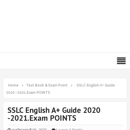
Home
Text Book & Exam Point
SSLC English A+ Guide
2020 -2021.Exam POINTS
SSLC English A+ Guide 2020
-2021.Exam POINTS
ഒക്‌ടോബർ 06, 2020
Leave A Reply