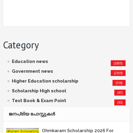
Category
Education news
(1805)
Government news
(2309)
Higher Education scholarship
(338)
Scholarship High school
(97)
Text Book & Exam Point
(92)
ജനപ്രിയ പോസ്റ്റുകള്‍‌
Ohmkaram Scholarship 2026 For