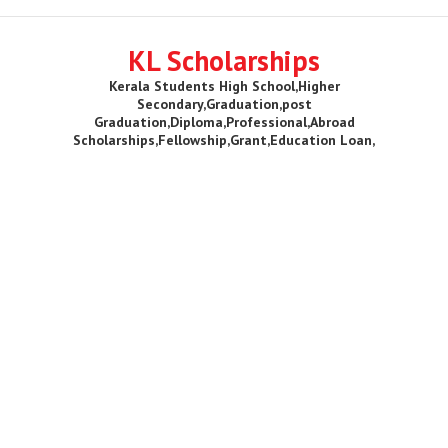
KL Scholarships
Kerala Students High School,Higher
Secondary,Graduation,post
Graduation,Diploma,Professional,Abroad
Scholarships,Fellowship,Grant,Education Loan,