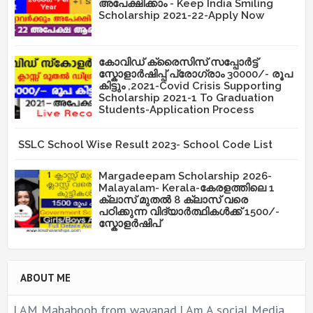
അപേക്ഷിക്കാം - Keep India Smiling
Scholarship 2021-22-Apply Now
കോവിഡ് ക്രൈസിസ് സപ്പോർട്ട്
സ്കോളാർഷിപ്പ് പ്രോഗ്രാം 30000/- രൂപ
കിട്ടും ,2021-Covid Crisis Supporting
Scholarship 2021-1 To Graduation
Students-Application Process
SSLC School Wise Result 2023- School Code List
Margadeepam Scholarship 2026-
Malayalam- Kerala-കേരളത്തിലെ 1
ക്ലാസ് മുതൽ 8 ക്ലാസ് വരെ
പഠിക്കുന്ന വിദ്യാർത്ഥികൾക്ക് 1500/-
സ്കോളർഷിപ്
ABOUT ME
I AM Mahaboob from wayanad,I Am A social Media