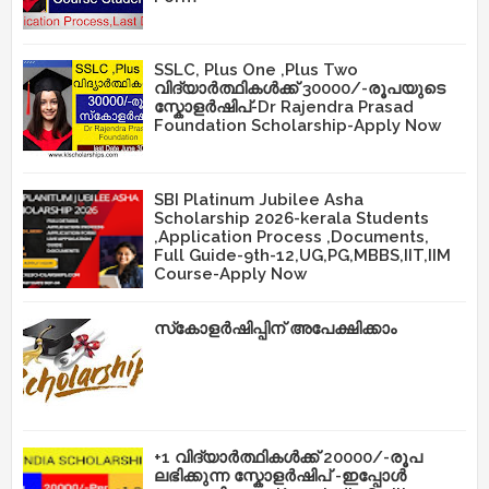
SSLC, Plus One ,Plus Two
വിദ്യാർത്ഥികൾക്ക് 30000/-രൂപയുടെ
സ്കോളർഷിപ്-Dr Rajendra Prasad
Foundation Scholarship-Apply Now
SBI Platinum Jubilee Asha
Scholarship 2026-kerala Students
,Application Process ,Documents,
Full Guide-9th-12,UG,PG,MBBS,IIT,IIM
Course-Apply Now
സ്‌കോളർഷിപ്പിന് അപേക്ഷിക്കാം
+1 വിദ്യാർത്ഥികൾക്ക് 20000/-രൂപ
ലഭിക്കുന്ന സ്കോളർഷിപ് -ഇപ്പോൾ