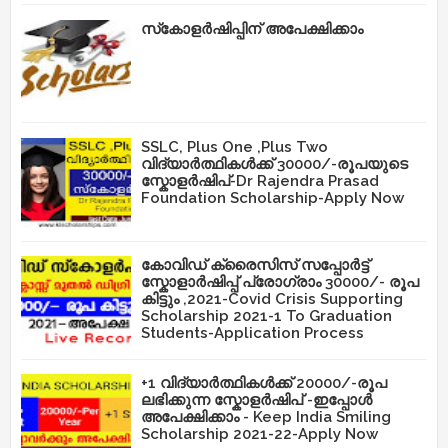
സ്‌കോളർഷിപ്പിന് അപേക്ഷിക്കാം
SSLC, Plus One ,Plus Two
വിദ്യാർത്ഥികൾക്ക് 30000/-രൂപയുടെ
സ്കോളർഷിപ്-Dr Rajendra Prasad
Foundation Scholarship-Apply Now
കോവിഡ് ക്രൈസിസ് സപ്പോർട്ട്
സ്കോളാർഷിപ്പ് പ്രോഗ്രാം 30000/- രൂപ
കിട്ടും ,2021-Covid Crisis Supporting
Scholarship 2021-1 To Graduation
Students-Application Process
+1 വിദ്യാർത്ഥികൾക്ക് 20000/-രൂപ
ലഭിക്കുന്ന സ്കോളർഷിപ് -ഇപ്പോൾ
അപേക്ഷിക്കാം - Keep India Smiling
Scholarship 2021-22-Apply Now