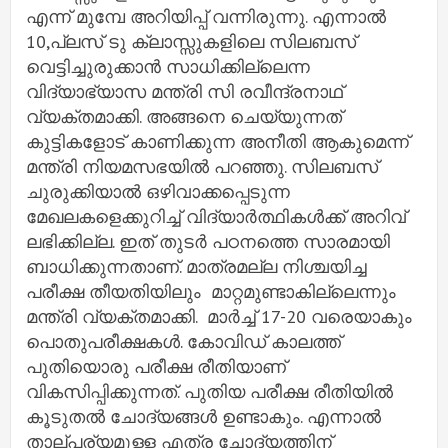
എന്ന് മുമ്പേ അറിയിപ്പ് വന്നിരുന്നു. എന്നാൽ
10,പ്ലസ് ടു ക്ലാസ്സുകളിലെ സിലബസ്
വെട്ടിച്ചുരുക്കാൻ സാധിക്കില്ലെന്ന
വിദ്യാഭ്യാസ മന്ത്രി സി രവീന്ദ്രനാഥ്
വ്യക്തമാക്കി. അങ്ങനെ ചെയ്യുന്നത്
കുട്ടികളോട് കാണിക്കുന്ന അനീതി ആകുമെന്ന്
മന്ത്രി നിയമസഭയിൽ പറഞ്ഞു. സിലബസ്
ചുരുക്കിയാൽ ഒഴിവാക്കപ്പെടുന്ന
മേഖലകളെക്കുറിച്ച് വിദ്യാർത്ഥികൾക്ക് അറിവ്
ലഭിക്കില്ല. ഇത് തുടർ പഠനത്തെ സാരമായി
ബാധിക്കുന്നതാണ്. മാത്രമല്ല നിശ്ചയിച്ച
പരീക്ഷ തീയതിയിലും മാറ്റമുണ്ടാകില്ലെന്നും
മന്ത്രി വ്യക്തമാക്കി. മാർച്ച് 17-20 വരെയാകും
പൊതുപരീക്ഷകൾ. കോവിഡ് കാലത്ത്
പുതിയൊരു പരീക്ഷ രീതിയാണ്
വികസിപ്പിക്കുന്നത്. പുതിയ പരീക്ഷ രീതിയിൽ
കൂടുതൽ ചോദ്യങ്ങൾ ഉണ്ടാകും. എന്നാൽ
താല്പര്യമുള്ള എത്ര ചോദ്യത്തിന്