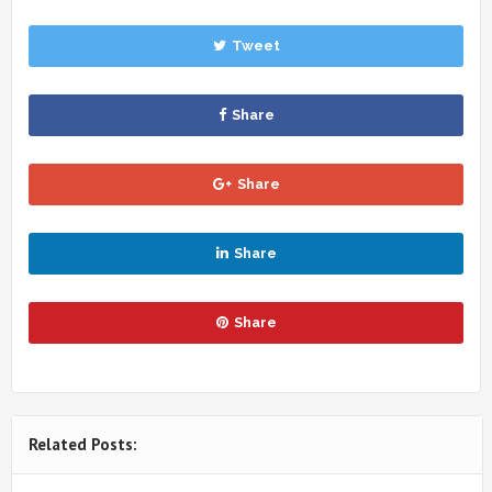
Tweet
Share
Share
Share
Share
Related Posts: