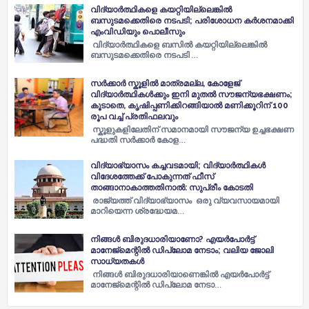
വിദ്യാര്‍ത്ഥികളെ കയറ്റിയില്ലെങ്കില്‍
ബസുടമക്കെതിരെ നടപടി; പരിശോധന കര്‍ശനമാക്കി
എംവിഡിയും പൊലീസും
വിദ്യാര്‍ത്ഥികളെ ബസില്‍ കയറ്റിയില്ലെങ്കില്‍
ബസുടമക്കെതിരെ നടപടി …
സ‌ര്‍ക്കാര്‍ സ്കൂ‌ളില്‍ മാത്രമല്ല, കോളേജ്
വിദ്യാര്‍ത്ഥികള്‍ക്കും ഇനി മുതല്‍ സൗജന്യഭക്ഷണം;
കൂടാതെ, കൃഷിപ്പണിക്കിറങ്ങിയാല്‍ മണിക്കൂറിന് 100
രൂപ വച്ച്‌ പ്രതിഫലവും
സ്കൂളുകളിലേതിന് സമാനമായി സൗജന്യ ഉച്ചഭക്ഷണ
പദ്ധതി സര്‍ക്കാര്‍ കോള…
വിദ്യാഭ്യാസം കച്ചവടമായി; വിദ്യാര്‍ത്ഥികള്‍
വിദേശത്തേക്ക് പോകുന്നത് ഫീസ്
താങ്ങാനാകാത്തതിനാല്‍: സുപ്രീം കോടതി
രാജ്യത്ത് വിദ്യാഭ്യാസം ഒരു വ്യവസായമായി
മാറിയെന്ന ശ്രദ്ധേയമ…
നിങ്ങൾ ബിരുദധാരിയാണോ? എയർപോർട്ട്
മാനേജ്‌മെന്റിൽ ഡിപ്ലോമ നേടാം; വലിയ ജോലി
സാധ്യതകൾ
നിങ്ങൾ ബിരുദധാരിയാണെങ്കിൽ എയർപോർട്ട്
മാനേജ്‌മെന്റിൽ ഡിപ്ലോമ നേടാ…