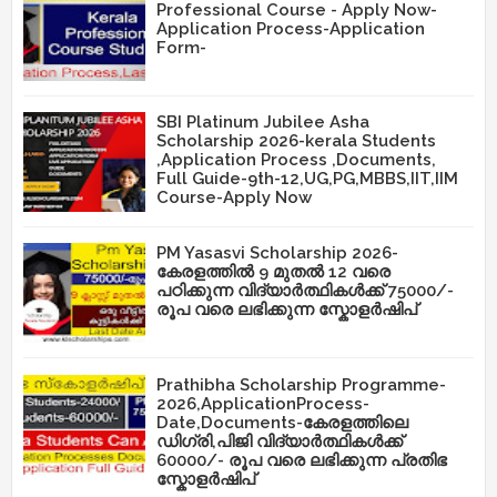
Professional Course - Apply Now-
Application Process-Application
Form-
SBI Platinum Jubilee Asha
Scholarship 2026-kerala Students
,Application Process ,Documents,
Full Guide-9th-12,UG,PG,MBBS,IIT,IIM
Course-Apply Now
PM Yasasvi Scholarship 2026-
കേരളത്തിൽ 9 മുതൽ 12 വരെ
പഠിക്കുന്ന വിദ്യാർത്ഥികൾക്ക് 75000/-
രൂപ വരെ ലഭിക്കുന്ന സ്കോളർഷിപ്
Prathibha Scholarship Programme-
2026,ApplicationProcess-
Date,Documents-കേരളത്തിലെ
ഡിഗ്രി,പിജി വിദ്യാർത്ഥികൾക്ക്
60000/- രൂപ വരെ ലഭിക്കുന്ന പ്രതിഭ
സ്കോളർഷിപ്