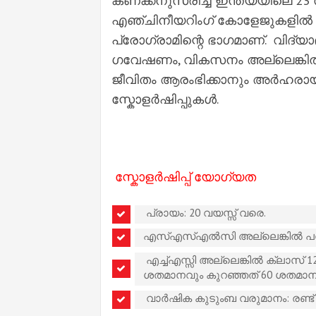
കണക്കനുസരിച്ച് ഇന്ത്യയിലെ 23
എഞ്ചിനീയറിംഗ് കോളേജുകളിൽ നിന
പ്രോഗ്രാമിന്റെ ഭാഗമാണ്. വിദ്
ഗവേഷണം, വികസനം അല്ലെങ്കിൽ
ജീവിതം ആരംഭിക്കാനും അർഹരായ 
സ്കോളർഷിപ്പുകൾ.
സ്കോളർഷിപ്പ് യോഗ്യത
പ്രായം: 20 വയസ്സ് വരെ.
എസ്എസ്എൽസി അല്ലെങ്കിൽ പത്
എച്ച്എസ്സി അല്ലെങ്കിൽ ക്ലാസ് 
ശതമാനവും കുറഞ്ഞത് 60 ശതമാന
വാർഷിക കുടുംബ വരുമാനം: രണ്ട് 