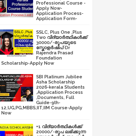
Professional Course -
Apply Now-
Application Process-
Application Form-
SSLC, Plus One ,Plus
Two വിദ്യാർത്ഥികൾക്ക്
30000/-രൂപയുടെ
സ്കോളർഷിപ്-Dr
Rajendra Prasad
Foundation
Scholarship-Apply Now
SBI Platinum Jubilee
Asha Scholarship
2026-kerala Students
,Application Process
,Documents, Full
Guide-9th-
12,UG,PG,MBBS,IIT,IIM Course-Apply
Now
+1 വിദ്യാർത്ഥികൾക്ക്
20000/-രൂപ ലഭിക്കുന്ന