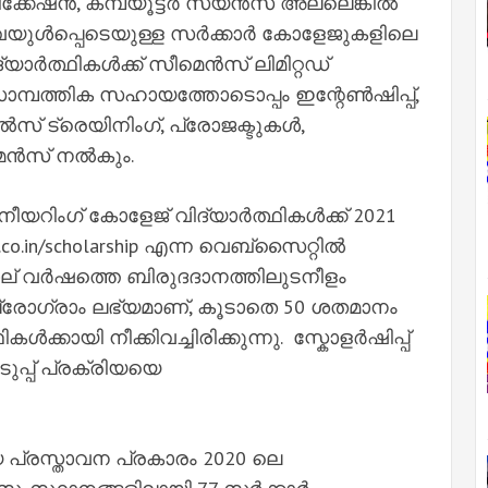
ിക്കേഷൻ, കമ്പ്യൂട്ടർ സയൻസ് അല്ലെങ്കിൽ
യുൾപ്പെടെയുള്ള സർക്കാർ കോളേജുകളിലെ
യാർത്ഥികൾക്ക് സീമെൻസ് ലിമിറ്റഡ്
്പത്തിക സഹായത്തോടൊപ്പം ഇന്റേൺഷിപ്പ്,
കിൽസ് ട്രെയിനിംഗ്, പ്രോജക്ടുകൾ,
മെൻസ് നൽകും.
യറിംഗ് കോളേജ് വിദ്യാർത്ഥികൾക്ക് 2021
o.in/scholarship എന്ന വെബ്സൈറ്റിൽ
് വർഷത്തെ ബിരുദദാനത്തിലുടനീളം
് പ്രോഗ്രാം ലഭ്യമാണ്, കൂടാതെ 50 ശതമാനം
ൾക്കായി നീക്കിവച്ചിരിക്കുന്നു. സ്കോളർഷിപ്പ്
പ്പ് പ്രക്രിയയെ
യ പ്രസ്താവന പ്രകാരം 2020 ലെ