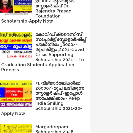
30000/-രൂപയുടെ
സ്കോളർഷിപ്-Dr
Rajendra Prasad
Foundation
Scholarship-Apply Now
കോവിഡ് ക്രൈസിസ്
സപ്പോർട്ട് സ്കോളാർഷിപ്പ്
പ്രോഗ്രാം 30000/-
രൂപ കിട്ടും ,2021-Covid
Crisis Supporting
Scholarship 2021-1 To
Graduation Students-Application
Process
+1 വിദ്യാർത്ഥികൾക്ക്
20000/-രൂപ ലഭിക്കുന്ന
സ്കോളർഷിപ് -ഇപ്പോൾ
അപേക്ഷിക്കാം - Keep
India Smiling
Scholarship 2021-22-
Apply Now
Margadeepam
Scholarship 2026-