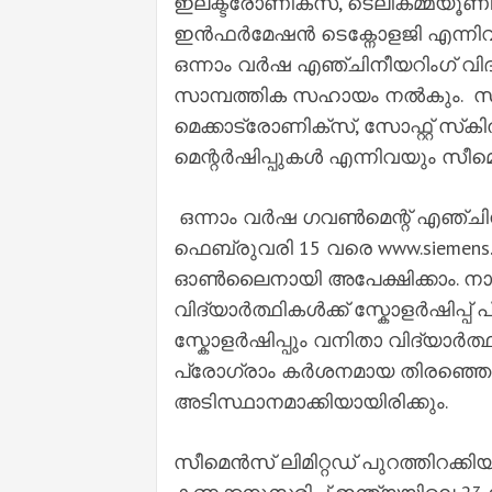
ഇലക്ട്രോണിക്സ്, ടെലികമ്മ്യൂണ
ഇൻഫർമേഷൻ ടെക്നോളജി എന്നിവ
ഒന്നാം വർഷ എഞ്ചിനീയറിംഗ് വിദ്
സാമ്പത്തിക സഹായം നൽകും. സാമ
മെക്കാട്രോണിക്‌സ്, സോഫ്റ്റ് സ്‌
മെന്റർഷിപ്പുകൾ എന്നിവയും സീ
ഒന്നാം വർഷ ഗവൺമെന്റ് എഞ്ചിനീ
ഫെബ്രുവരി 15 വരെ www.siemens.c
ഓൺലൈനായി അപേക്ഷിക്കാം. നാല
വിദ്യാർത്ഥികൾക്ക് സ്കോളർഷിപ്പ
സ്കോളർഷിപ്പും വനിതാ വിദ്യാർത്ഥിക
പ്രോഗ്രാം കർശനമായ തിരഞ്ഞെടു
അടിസ്ഥാനമാക്കിയായിരിക്കും.
സീമെൻസ് ലിമിറ്റഡ് പുറത്തിറക്കി