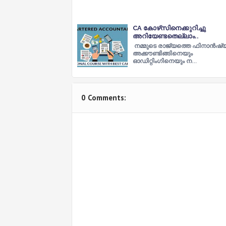
CA കോഴ്‌സിനെക്കുറിച്ചു
അറിയേണ്ടതെല്ലാം..
നമ്മുടെ രാജ്യത്തെ ഫിനാൻഷ
അക്കൗണ്ടിങ്ങിനെയും
ഓഡിറ്റിംഗിനെയും ന…
0 Comments: