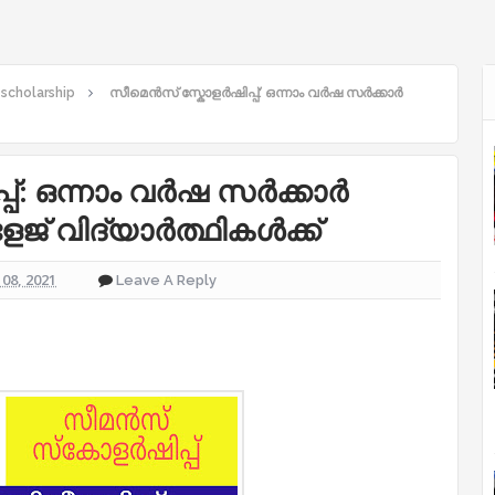
 scholarship
സീമെൻസ് സ്കോളർഷിപ്പ്: ഒന്നാം വർഷ സർക്കാർ
്: ഒന്നാം വർഷ സർക്കാർ
് വിദ്യാർത്ഥികൾക്ക്
08, 2021
Leave A Reply