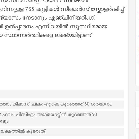
 സംസ്ഥാനങ്ങളിലായി 77 സർക്കാർ
്നുള്ള 735 കുട്ടികൾ സീമെൻസ് സ്കോളർഷിപ്പ്
യാഭ്യാസം നേടാനും എഞ്ചിനീയറിംഗ്,
 ഉൽപ്പാദനം എന്നിവയിൽ സുസ്ഥിരമായ
സ്ഥാനാർത്ഥികളെ ലക്ഷ്യമിട്ടാണ്
താം ക്ലാസ് ഫലം: ആകെ കുറഞ്ഞത് 60 ശതമാനം.
12 ഫലം: പിസിഎം അഗ്രഗേറ്റിൽ കുറഞ്ഞത് 50
വും.
ലക്ഷത്തിൽ കൂടരുത്.