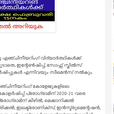
ച എഞ്ചിനീയറിംഗ് വിദ്യാർത്ഥികൾക്ക്
െ, ഇന്റേൺഷിപ്പ്, സോഫ്റ്റ് സ്കിൽസ്
ന്റർഷിപ്പുകൾ എന്നിവയും സീമെൻസ് നൽകും.
ഞ്ചിനീയറിംഗ് കോളേജുകളിലെ
കോളർഷിപ്പ് പ്രോഗ്രാമിന് 2020-21 വരെ
്രോഗ്രാമിന് കീഴിൽ, മെക്കാനിക്കൽ
ിക്കൽ, ഇലക്ട്രോണിക്സ്, ഇൻസ്ട്രുമെന്റേഷൻ,