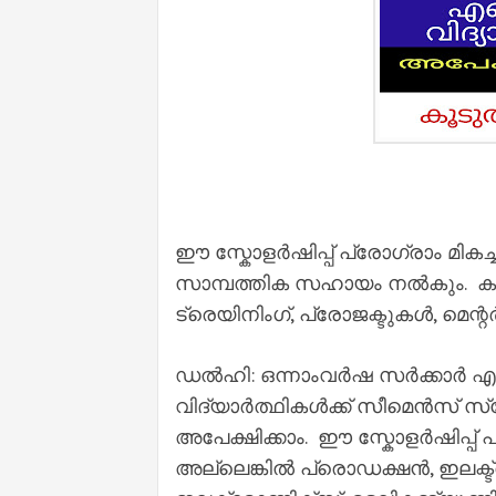
ഈ സ്കോളർഷിപ്പ് പ്രോഗ്രാം മികച്
സാമ്പത്തിക സഹായം നൽകും. കൂടാത
ട്രെയിനിംഗ്, പ്രോജക്ടുകൾ, മെ
ഡൽഹി: ഒന്നാംവർഷ സർക്കാർ എ
വിദ്യാർത്ഥികൾക്ക് സീമെൻസ് സ്‌
അപേക്ഷിക്കാം. ഈ സ്കോളർഷിപ്പ് പ
അല്ലെങ്കിൽ പ്രൊഡക്ഷൻ, ഇലക്ട്ര