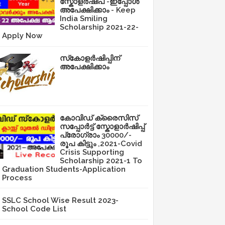
സ്കോളർഷിപ് -ഇപ്പോൾ
അപേക്ഷിക്കാം - Keep
India Smiling
Scholarship 2021-22-
Apply Now
സ്‌കോളർഷിപ്പിന്
അപേക്ഷിക്കാം
കോവിഡ് ക്രൈസിസ്
സപ്പോർട്ട് സ്കോളാർഷിപ്പ്
പ്രോഗ്രാം 30000/-
രൂപ കിട്ടും ,2021-Covid
Crisis Supporting
Scholarship 2021-1 To
Graduation Students-Application
Process
SSLC School Wise Result 2023-
School Code List