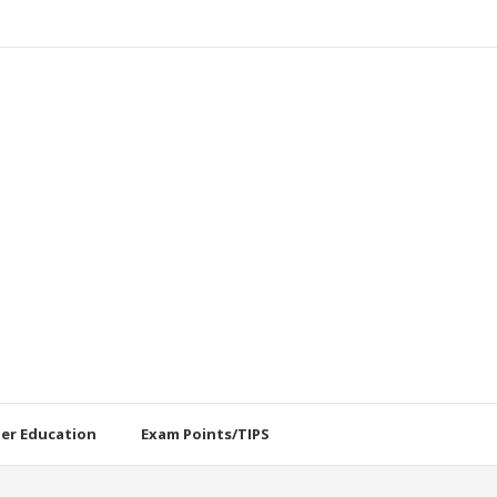
her Education
Exam Points/TIPS