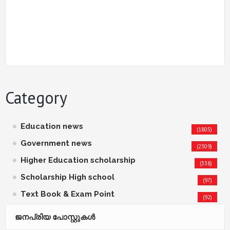
Category
Education news
(1805)
Government news
(2309)
Higher Education scholarship
(338)
Scholarship High school
(97)
Text Book & Exam Point
(92)
ജനപ്രിയ പോസ്റ്റുകള്‍‌