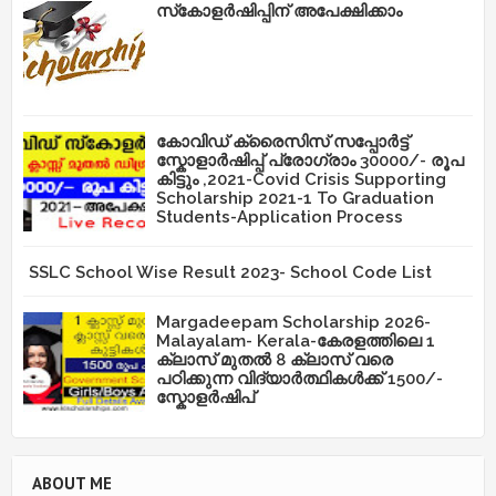
സ്‌കോളർഷിപ്പിന് അപേക്ഷിക്കാം
കോവിഡ് ക്രൈസിസ് സപ്പോർട്ട്
സ്കോളാർഷിപ്പ് പ്രോഗ്രാം 30000/- രൂപ
കിട്ടും ,2021-Covid Crisis Supporting
Scholarship 2021-1 To Graduation
Students-Application Process
SSLC School Wise Result 2023- School Code List
Margadeepam Scholarship 2026-
Malayalam- Kerala-കേരളത്തിലെ 1
ക്ലാസ് മുതൽ 8 ക്ലാസ് വരെ
പഠിക്കുന്ന വിദ്യാർത്ഥികൾക്ക് 1500/-
സ്കോളർഷിപ്
ABOUT ME