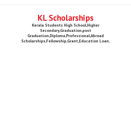
KL Scholarships
Kerala Students High School,Higher
Secondary,Graduation,post
Graduation,Diploma,Professional,Abroad
Scholarships,Fellowship,Grant,Education Loan,