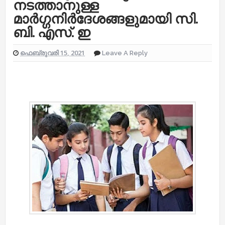
നടത്താനുള്ള
മാർഗ്ഗനിർദേശങ്ങളുമായി സി.
ബി. എസ്‌. ഇ
ഫെബ്രുവരി 15, 2021
Leave A Reply