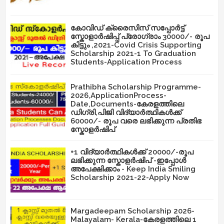
കോവിഡ് ക്രൈസിസ് സപ്പോർട്ട്
സ്കോളാർഷിപ്പ് പ്രോഗ്രാം 30000/- രൂപ
കിട്ടും ,2021-Covid Crisis Supporting
Scholarship 2021-1 To Graduation
Students-Application Process
Prathibha Scholarship Programme-
2026,ApplicationProcess-
Date,Documents-കേരളത്തിലെ
ഡിഗ്രി,പിജി വിദ്യാർത്ഥികൾക്ക്
60000/- രൂപ വരെ ലഭിക്കുന്ന പ്രതിഭ
സ്കോളർഷിപ്
+1 വിദ്യാർത്ഥികൾക്ക് 20000/-രൂപ
ലഭിക്കുന്ന സ്കോളർഷിപ് -ഇപ്പോൾ
അപേക്ഷിക്കാം - Keep India Smiling
Scholarship 2021-22-Apply Now
Margadeepam Scholarship 2026-
Malayalam- Kerala-കേരളത്തിലെ 1