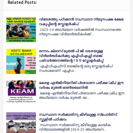
Related Posts:
വിദേശത്തു പഠിക്കാൻ സംസ്ഥാന ന്യൂനപക്ഷ ക്ഷേമ
വകുപ്പിന്റെ സ്കോളർഷിപ്
2023-24 അധ്യയന വർഷത്തിൽ സംസ്ഥാനത്തെ
ന്യൂനപക്ഷ വിദ്യാർത്ഥികൾക്ക് …
ഒന്നാം ക്ലാസ് മുതൽ പി ജി വരെയുള്ള
വിദ്യർത്ഥികൾക്കു എച്ച്ഡിഎഫ്സി ബാങ്ക്
പരിവർത്തനത്തിന്റെ I S S സ്കോളർഷിപ്പ്
എച്ച്‌ഡിഎഫ്‌സി ബാങ്കിന്റെ ഒരു സ്കോളർഷിപ്
സംരംഭമാണ് എച്ച്‌ഡ…
കേരള എൻജിനീയറിങ് പ്രവേശന പരീക്ഷ (കീം) ഈ
വർഷം മുതൽ ഓൺലൈനിൽ
കേരള എൻജിനീയറിങ് പ്രവേശന പരീക്ഷ (കീം) ഈ
അധ്യയന വർഷം മുതൽ ഓ…
സംസ്ഥാന സർക്കാരിനു കീഴിലുള്ള സ്പോർട്സ്
സ്കൂളിൽ പഠിക്കാം
സംസ്ഥാന സർക്കാരിനു കീഴിലുള്ള കായിക
വിദ്യാലയങ്ങളിൽ 2024-25 അധ്യയന…