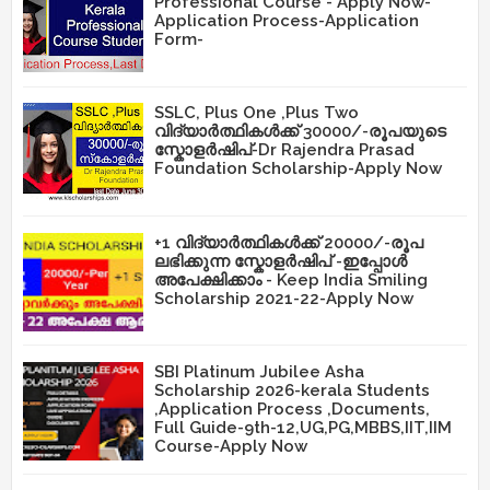
Professional Course - Apply Now-
Application Process-Application
Form-
SSLC, Plus One ,Plus Two
വിദ്യാർത്ഥികൾക്ക് 30000/-രൂപയുടെ
സ്കോളർഷിപ്-Dr Rajendra Prasad
Foundation Scholarship-Apply Now
+1 വിദ്യാർത്ഥികൾക്ക് 20000/-രൂപ
ലഭിക്കുന്ന സ്കോളർഷിപ് -ഇപ്പോൾ
അപേക്ഷിക്കാം - Keep India Smiling
Scholarship 2021-22-Apply Now
SBI Platinum Jubilee Asha
Scholarship 2026-kerala Students
,Application Process ,Documents,
Full Guide-9th-12,UG,PG,MBBS,IIT,IIM
Course-Apply Now