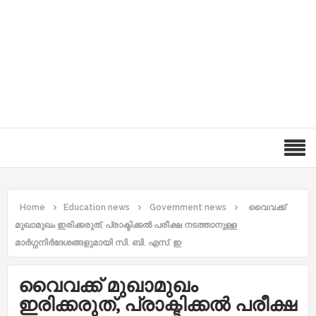
Home
Education news
Government news
വൈവക്ക്
മുഖാമുഖം ഇരിക്കരുത്, പ്രാക്ടിക്കൽ പരീക്ഷ നടത്താനുള്ള
മാർഗ്ഗനിർദേശങ്ങളുമായി സി. ബി. എസ്‌. ഇ
വൈവക്ക് മുഖാമുഖം
ഇരിക്കരുത്, പ്രാക്ടിക്കൽ പരീക്ഷ