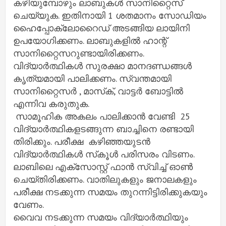
കഴിയുമ്പോഴും ലാബുകള്‍ സാനിറ്റൈസ്
ചെയ്യുക. ഇതിനായി 1 ശതമാനം സോഡിയം
ഹൈപ്പോക്ലോറൈഡ് അടങ്ങിയ ലായിനി
ഉപയോഗിക്കണം. ലാബുകളില്‍ ഹാന്റ്
സാനിറ്റൈസറുണ്ടായിരിക്കണം.
വിദ്യാര്‍ത്ഥികള്‍ സുരക്ഷാ മാനദണ്ഡങ്ങള്‍
കൃത്യമായി പാലിക്കണം. സ്വന്തമായി
സാനിറ്റൈസർ , മാസ്‌ക്, വാട്ടര്‍ ബോട്ടില്‍
എന്നിവ കരുതുക.
സാമൂഹിക അകലം പാലിക്കാൻ വേണ്ടി 25
വിദ്യാര്‍ത്ഥികളടങ്ങുന്ന ബാച്ചിനെ രണ്ടായി
തിരിക്കും. പരീക്ഷ കഴിഞ്ഞയുടന്‍
വിദ്യാര്‍ത്ഥികള്‍ സ്‌കൂള്‍ പരിസരം വിടണം.
ലാബിലെ എക്‌സോസ്റ്റ് ഫാന്‍ സ്വിച്ച്‌ ഓണ്‍
ചെയ്തിരിക്കണം. വാതിലുകളും ജനാലകളും
പരീക്ഷ നടക്കുന്ന സമയം തുറന്നിട്ടിരിക്കുകയും
വേണം.
വൈവ നടക്കുന്ന സമയം വിദ്യാര്‍ത്ഥിയും