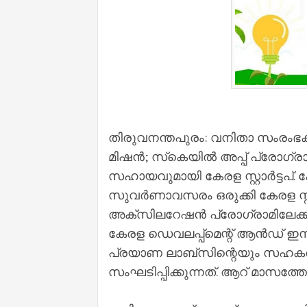
തിരുവനന്തപുരം: വനിതാ സംരംഭകർക്
മിഷൻ; സ്‌കെയിൽ അപ്പ് പ്രോഗ്രാ
സഹായവുമായി കേരള സ്റ്റാർട്ടപ്. 
സുവര്‍ണാവസരം ഒരുക്കി കേരള സ്റ്റാ
അക്‌സിലറേഷന്‍ പ്രോഗ്രാമിലേക്ക് കേ
കേരള ഡെവലപ്പ്‌മെന്റ് ആന്‍ഡ് ഇന്
പ്രയാണ ലാബ്‌സിന്റെയും സഹകരണ
സംഘടിപ്പിക്കുന്നത്. ആറ് മാസത്തേക