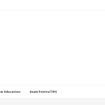
her Education
Exam Points/TIPS