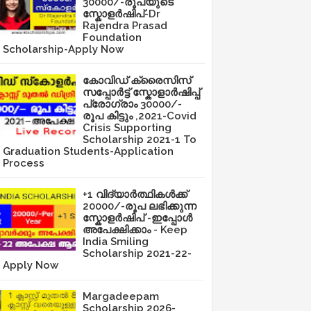
30000/-രൂപയുടെ
സ്കോളർഷിപ്-Dr
Rajendra Prasad
Foundation
Scholarship-Apply Now
കോവിഡ് ക്രൈസിസ്
സപ്പോർട്ട് സ്കോളാർഷിപ്പ്
പ്രോഗ്രാം 30000/-
രൂപ കിട്ടും ,2021-Covid
Crisis Supporting
Scholarship 2021-1 To
Graduation Students-Application
Process
+1 വിദ്യാർത്ഥികൾക്ക്
20000/-രൂപ ലഭിക്കുന്ന
സ്കോളർഷിപ് -ഇപ്പോൾ
അപേക്ഷിക്കാം - Keep
India Smiling
Scholarship 2021-22-
Apply Now
Margadeepam
Scholarship 2026-