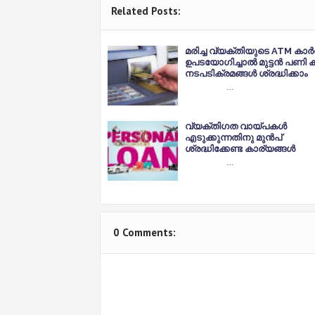
Related Posts:
മരിച്ച വ്യക്തിയുടെ ATM കാ
ഉപടയോഗിച്ചാൽ മുട്ടൻ പണി കിട്
നടപടിക്രമങ്ങൾ ശ്രദ്ധിക്കാം
…
വ്യക്തിഗത വായ്പകൾ
എടുക്കുന്നതിനു മുൻപ്
ശ്രദ്ധിക്കേണ്ട കാര്യങ്ങൾ
…
0 Comments: