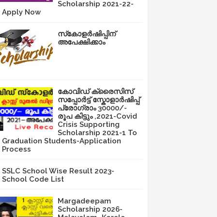
Scholarship 2021-22-
Apply Now
സ്‌കോളർഷിപ്പിന്
അപേക്ഷിക്കാം
കോവിഡ് ക്രൈസിസ്
സപ്പോർട്ട് സ്കോളാർഷിപ്പ്
പ്രോഗ്രാം 30000/-
രൂപ കിട്ടും ,2021-Covid
Crisis Supporting
Scholarship 2021-1 To
Graduation Students-Application
Process
SSLC School Wise Result 2023-
School Code List
Margadeepam
Scholarship 2026-