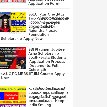
Application Form-
SSLC, Plus One ,Plus
Two വിദ്യാർത്ഥികൾക്ക്
30000/-രൂപയുടെ
സ്കോളർഷിപ്-Dr
Rajendra Prasad
Foundation
Scholarship-Apply Now
SBI Platinum Jubilee
Asha Scholarship
2026-kerala Students
,Application Process
,Documents, Full
Guide-9th-
12,UG,PG,MBBS,IIT,IIM Course-Apply
Now
+1 വിദ്യാർത്ഥികൾക്ക്
20000/-രൂപ ലഭിക്കുന്ന
സ്കോളർഷിപ് -ഇപ്പോൾ
അപേക്ഷിക്കാം - Keep
India Smiling