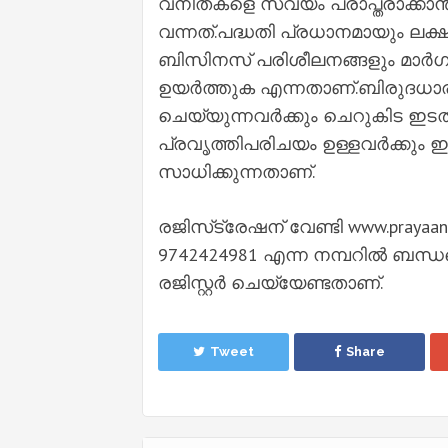
വനിതകളെ സ്വയം പ്രാപ്തരാക്കാൻ
വന്നത്.പദ്ധതി പ്രധാനമായും ലക്
ബിസിനസ് പരിശീലനങ്ങളും മാര്‍ഗ 
ഉയര്‍ത്തുക എന്നതാണ്.ബിരുദധാ
ചെയ്യുന്നവര്‍ക്കും ചെറുകിട ഇടത
പ്രവൃത്തിപരിചയം ഉള്ളവര്‍ക്കും 
സാധിക്കുന്നതാണ്.
രജിസ്‌ട്രേഷന് വേണ്ടി www.prayaa
9742424981 എന്ന നമ്പറില്‍ ബന്ധപ
രജിസ്റ്റര്‍ ചെയ്യേണ്ടതാണ്.
Tweet
Share