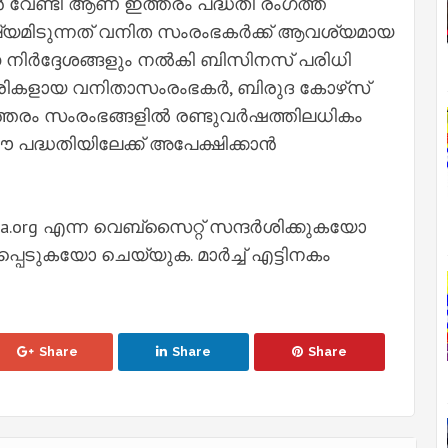
 വേണ്ടി ആണ് ഇത്തരം പദ്ധതി രംഗത്ത്
ഷ്യമിടുന്നത് വനിത സംരംഭകര്‍ക്ക് ആവശ്യമായ
നിര്‍ദ്ദേശങ്ങളും നല്‍കി ബിസിനസ് പരിധി
രികളായ വനിതാസംരംഭകര്‍, ബിരുദ കോഴ്‌സ്
്തരം സംരംഭങ്ങളില്‍ രണ്ടുവര്‍ഷത്തിലധികം
ഈ പദ്ധതിയിലേക്ക് അപേക്ഷിക്കാൻ
na.org എന്ന വെബ്‌സൈറ്റ് സന്ദര്‍ശിക്കുകയോ
്പെടുകയോ ചെയ്യുക. മാര്‍ച്ച് എട്ടിനകം
Share
Share
Share