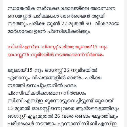
സാങ്കേതിക സർവകലാശാലയിലെ അവസാന
സെമസ്റ്റർ പരീക്ഷകൾ ഓൺലൈൻ ആയി
നടത്തും.പരീക്ഷ ജൂൺ 22 മുതൽ 30 . വിശദമായ
മാർഗരേഖ ഉടൻ പ്രസിദ്ധീകരിക്കും
സി.ബി.എസ്.ഇ. പ്ലസ്ടു് പരീക്ഷ; ജൂലായ് 15-നും
ഓഗസ്റ്റ് 26-നുമിടയില്‍ നടത്താമെന്ന് നിര്‍ദേശം
ജൂലായ് 15-നും ഓഗസ്റ്റ് 26-നുമിടയില്‍
ഏതാനും വിഷയങ്ങളില്‍ മാത്രം പരീക്ഷ
നടത്തി സെപ്റ്റംബറില്‍ ഫലം
പ്രസിദ്ധീകരിക്കാമെന്ന നിര്‍ദേശം
സി.ബി.എസ്.ഇ. മുന്നോട്ടുവെച്ചിട്ടുണ്ട്. ജൂലായ്
15 മുതല്‍ ഓഗസ്റ്റ് ഒന്നുവരെ ആദ്യഘട്ടത്തിലും
ഓഗസ്റ്റ് എട്ടുമുതല്‍ 26 വരെ രണ്ടാംഘട്ടത്തിലും
പരീക്ഷകള്‍ നടത്താം എന്നാണ് സി.ബി.എസ്.ഇ.