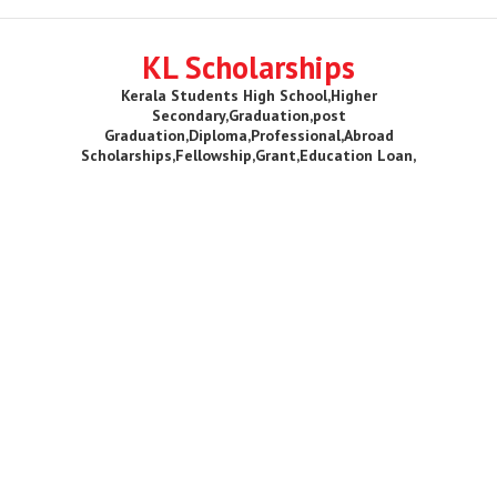
KL Scholarships
Kerala Students High School,Higher
Secondary,Graduation,post
Graduation,Diploma,Professional,Abroad
Scholarships,Fellowship,Grant,Education Loan,