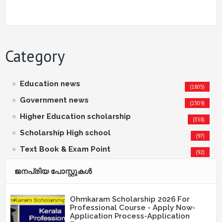
Category
Education news
(1805)
Government news
(2309)
Higher Education scholarship
(338)
Scholarship High school
(97)
Text Book & Exam Point
(92)
ജനപ്രിയ പോസ്റ്റുകള്‍‌
Ohmkaram Scholarship 2026 For
Professional Course - Apply Now-
Application Process-Application