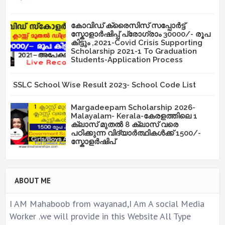
കോവിഡ് ക്രൈസിസ് സപ്പോർട്ട്
സ്കോളാർഷിപ്പ് പ്രോഗ്രാം 30000/- രൂപ
കിട്ടും ,2021-Covid Crisis Supporting
Scholarship 2021-1 To Graduation
Students-Application Process
SSLC School Wise Result 2023- School Code List
Margadeepam Scholarship 2026-
Malayalam- Kerala-കേരളത്തിലെ 1
ക്ലാസ് മുതൽ 8 ക്ലാസ് വരെ
പഠിക്കുന്ന വിദ്യാർത്ഥികൾക്ക് 1500/-
സ്കോളർഷിപ്
ABOUT ME
I AM Mahaboob from wayanad,I Am A social Media
Worker .we will provide in this Website All Type