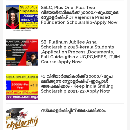
SSLC, Plus One ,Plus Two
വിദ്യാർത്ഥികൾക്ക് 30000/-രൂപയുടെ
സ്കോളർഷിപ്-Dr Rajendra Prasad
Foundation Scholarship-Apply Now
SBI Platinum Jubilee Asha
Scholarship 2026-kerala Students
,Application Process ,Documents,
Full Guide-9th-12,UG,PG,MBBS,IIT,IIM
Course-Apply Now
+1 വിദ്യാർത്ഥികൾക്ക് 20000/-രൂപ
ലഭിക്കുന്ന സ്കോളർഷിപ് -ഇപ്പോൾ
അപേക്ഷിക്കാം - Keep India Smiling
Scholarship 2021-22-Apply Now
സ്‌കോളർഷിപ്പിന് അപേക്ഷിക്കാം