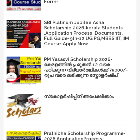
Form-
SBI Platinum Jubilee Asha
Scholarship 2026-kerala Students
,Application Process ,Documents,
Full Guide-9th-12,UG,PG,MBBS,IIT,IIM
Course-Apply Now
PM Yasasvi Scholarship 2026-
കേരളത്തിൽ 9 മുതൽ 12 വരെ
പഠിക്കുന്ന വിദ്യാർത്ഥികൾക്ക് 75000/-
രൂപ വരെ ലഭിക്കുന്ന സ്കോളർഷിപ്
സ്‌കോളർഷിപ്പിന് അപേക്ഷിക്കാം
Prathibha Scholarship Programme-
2026,ApplicationProcess-