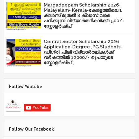
Margadeepam Scholarship 2026-
Malayalam- Kerala-കേരളത്തിലെ 1
ക്ലാസ് മുതൽ 8 ക്ലാസ് വരെ
പഠിക്കുന്ന വിദ്യാർത്ഥികൾക്ക് 1500/-
സ്കോളർഷിപ്
Central Sector Scholarship 2026
Application-Degree ,PG Students-
ഡിഗ്രി ,പിജി വിദ്യാർത്ഥികൾക്ക്
വർഷത്തിൽ 12000/- രൂപയുടെ
സ്കോളർഷിപ് ,
Follow Youtube
Follow Our Facebook