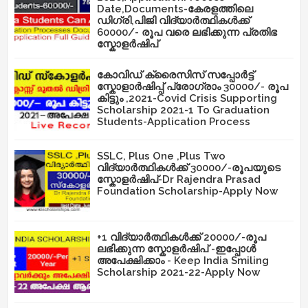
Date,Documents-കേരളത്തിലെ
ഡിഗ്രി,പിജി വിദ്യാർത്ഥികൾക്ക്
60000/- രൂപ വരെ ലഭിക്കുന്ന പ്രതിഭ
സ്കോളർഷിപ്
കോവിഡ് ക്രൈസിസ് സപ്പോർട്ട്
സ്കോളാർഷിപ്പ് പ്രോഗ്രാം 30000/- രൂപ
കിട്ടും ,2021-Covid Crisis Supporting
Scholarship 2021-1 To Graduation
Students-Application Process
SSLC, Plus One ,Plus Two
വിദ്യാർത്ഥികൾക്ക് 30000/-രൂപയുടെ
സ്കോളർഷിപ്-Dr Rajendra Prasad
Foundation Scholarship-Apply Now
+1 വിദ്യാർത്ഥികൾക്ക് 20000/-രൂപ
ലഭിക്കുന്ന സ്കോളർഷിപ് -ഇപ്പോൾ
അപേക്ഷിക്കാം - Keep India Smiling
Scholarship 2021-22-Apply Now