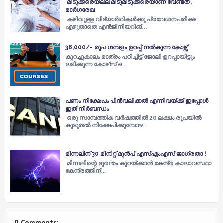
'മിടുക്കരെയല്ല മിടുമിടുക്കരെയാണ് വേണ്ടത്',
മാര്‍ഗരേഖ
കഴിവുള്ള വിദ്യാര്‍ഥികള്‍ക്കു പ്രവേശനപരീക്ഷ
എഴുതാതെ എന്‍ജിനീയറിങ്…
38,000/- രൂപ ശമ്പളം ഉറപ്പ് നൽകുന്ന കോഴ്സ്
കുറച്ചുകാലം മാത്രം പഠിച്ചിട്ട് ജോലി ഉറപ്പായിട്ടും
ലഭിക്കുന്ന കോഴ്‌സ് ഒ…
പണം നിക്ഷേപം പിൻവലിക്കൽ എന്നിവയ്ക്ക് ഇപ്പോൾ
ഇത് നിർബന്ധം
ഒരു സാമ്പത്തിക വർഷത്തിൽ 20 ലക്ഷം രൂപയിൽ
കൂടുതൽ നിക്ഷേപിക്കുമ്പോഴ…
മിന്നലിന് 30 മിനിറ്റ് മുന്‍പ് എസ്‌എംഎസ് ജാഗ്രതാ !
മിന്നലിന്റെ ദുരന്തം കുറയ്ക്കാന്‍ കേന്ദ്ര കാലാവസ്ഥാ
കേന്ദ്രത്തിന്…
0 Comments: