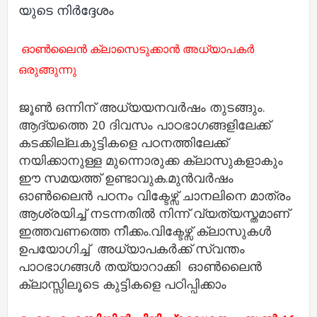
യുടെ നിർദ്ദേശം
ഓണ്‍ലൈന്‍ ക്ലാസെടുക്കാന്‍
അധ്യാപകര്‍
ഒരുങ്ങുന്നു
ജൂൺ ഒന്നിന് അധ്യയനവർഷം തുടങ്ങും.
ആദ്യത്തെ 20 ദിവസം പാഠഭാഗങ്ങളിലേക്ക്
കടക്കില്ല.
കുട്ടികളെ പഠനത്തിലേക്ക്
നയിക്കാനുള്ള മുന്നൊരുക്ക ക്ലാസുകളാകും
ഈ സമയത്ത് ഉണ്ടാവുക.
മുൻവർഷം
ഓൺലൈൻ പഠനം വിക്ടേഴ്സ് ചാനലിനെ മാത്രം
ആശ്രയിച്ച് നടന്നതിൽ നിന്ന് വ്യത്യസ്തമാണ്
ഇത്തവണത്തെ നീക്കം.
വിക്ടേഴ്സ് ക്ലാസുകൾ
ഉപയോഗിച്ച് അധ്യാപകർക്ക് സ്വന്തം
പാഠഭാഗങ്ങൾ തയ്യാറാക്കി ഓൺലൈൻ
ക്ലാസ്സിലൂടെ കുട്ടികളെ പഠിപ്പിക്കാം