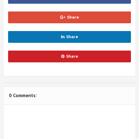
Share
Share
Share
0 Comments: