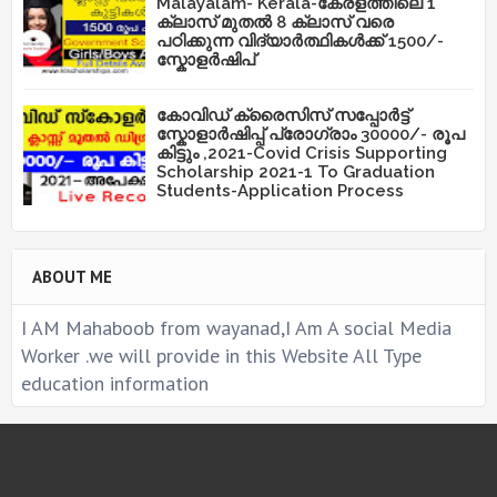
Malayalam- Kerala-കേരളത്തിലെ 1
ക്ലാസ് മുതൽ 8 ക്ലാസ് വരെ
പഠിക്കുന്ന വിദ്യാർത്ഥികൾക്ക് 1500/-
സ്കോളർഷിപ്
കോവിഡ് ക്രൈസിസ് സപ്പോർട്ട്
സ്കോളാർഷിപ്പ് പ്രോഗ്രാം 30000/- രൂപ
കിട്ടും ,2021-Covid Crisis Supporting
Scholarship 2021-1 To Graduation
Students-Application Process
ABOUT ME
I AM Mahaboob from wayanad,I Am A social Media
Worker .we will provide in this Website All Type
education information