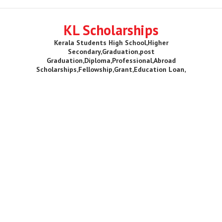
KL Scholarships
Kerala Students High School,Higher
Secondary,Graduation,post
Graduation,Diploma,Professional,Abroad
Scholarships,Fellowship,Grant,Education Loan,