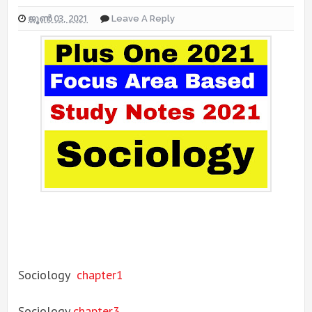
ജൂൺ 03, 2021
Leave A Reply
Sociology
chapter1
Sociology
chapter3