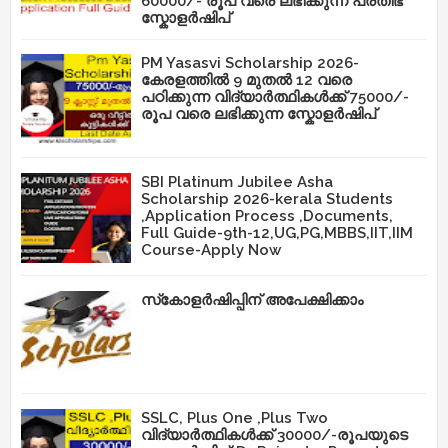
60000/- രൂപ വരെ ലഭിക്കുന്ന പ്രതിഭ
സ്കോളർഷിപ്
PM Yasasvi Scholarship 2026-
കേരളത്തിൽ 9 മുതൽ 12 വരെ
പഠിക്കുന്ന വിദ്യാർത്ഥികൾക്ക് 75000/-
രൂപ വരെ ലഭിക്കുന്ന സ്കോളർഷിപ്
SBI Platinum Jubilee Asha
Scholarship 2026-kerala Students
,Application Process ,Documents,
Full Guide-9th-12,UG,PG,MBBS,IIT,IIM
Course-Apply Now
സ്‌കോളർഷിപ്പിന് അപേക്ഷിക്കാം
SSLC, Plus One ,Plus Two
വിദ്യാർത്ഥികൾക്ക് 30000/-രൂപയുടെ