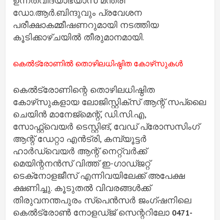
ഉന്നതവിദ്യാഭ്യാസ മന്ത്രി
ഡോ.ആർ.ബിന്ദുവും പ്രവേശന
പരീക്ഷാകമ്മീഷണറുമായി നടത്തിയ
കൂടിക്കാഴ്ചയിൽ തീരുമാനമായി.
കെൽട്രോണിൽ തൊഴിലധിഷ്ഠിത കോഴ്‌സുകൾ
കെൽട്രോണിന്റെ തൊഴിലധിഷ്ഠിത
കോഴ്‌സുകളായ ലോജിസ്റ്റിക്‌സ് ആന്റ് സപ്ലൈ
ചെയിൻ മാനേജ്‌മെന്റ്, ഡി.സി.എ,
സോഫ്റ്റ്‌വെയർ ടെസ്റ്റിങ്, വേഡ് പ്രോസസിംഗ്
ആന്റ് ഡേറ്റാ എൻട്രി, കമ്പ്യൂട്ടർ
ഹാർഡ്‌വെയർ ആന്റ് നെറ്റ്‌വർക്ക്
മെയിന്റനൻസ് വിത്ത് ഇ-ഗാഡ്ജറ്റ്
ടെക്‌നോളജീസ് എന്നിവയിലേക്ക് അപേക്ഷ
ക്ഷണിച്ചു. കൂടുതൽ വിവരങ്ങൾക്ക്
തിരുവനന്തപുരം സ്‌പെൻസർ ജംഗ്ഷനിലെ
കെൽട്രോൺ നോളഡ്ജ് സെന്ററിലോ
0471-