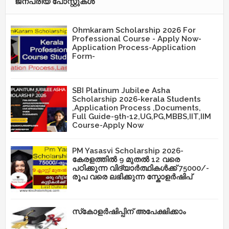
ജനപ്രിയ പോസ്റ്റുകള്‍‌
Ohmkaram Scholarship 2026 For
Professional Course - Apply Now-
Application Process-Application
Form-
SBI Platinum Jubilee Asha
Scholarship 2026-kerala Students
,Application Process ,Documents,
Full Guide-9th-12,UG,PG,MBBS,IIT,IIM
Course-Apply Now
PM Yasasvi Scholarship 2026-
കേരളത്തിൽ 9 മുതൽ 12 വരെ
പഠിക്കുന്ന വിദ്യാർത്ഥികൾക്ക് 75000/-
രൂപ വരെ ലഭിക്കുന്ന സ്കോളർഷിപ്
സ്‌കോളർഷിപ്പിന് അപേക്ഷിക്കാം