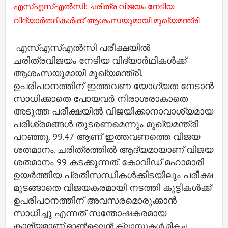
എസ്‌എസ്‌എല്‍സി: ചരിത്ര വിജയം നേടിയ
വിദ്യാര്‍ത്ഥികള്‍ക്ക് ആശംസയുമായി മുഖ്യമന്ത്രി
എസ്‌എസ്‌എല്‍സി പരീക്ഷയില്‍
ചരിത്രവിജയം നേടിയ വിദ്യാര്‍ഥികള്‍ക്ക്
ആശംസയുമായി മുഖ്യമന്ത്രി.
ഉപരിപഠനത്തിന് ഇത്തവണ യോഗ്യത നേടാന്‍
സാധിക്കാതെ പോയവര്‍ നിരാശരാകാതെ
അടുത്ത പരീക്ഷയില്‍ വിജയിക്കാനാവാശ്യമായ
പരിശ്രമങ്ങള്‍ തുടരണമെന്നും മുഖ്യമന്ത്രി
പറഞ്ഞു. 99.47 ആണ് ഇത്തവണത്തെ വിജയ
ശതമാനം. ചരിത്രത്തില്‍ ആദ്യമായാണ് വിജയ
ശതമാനം 99 കടക്കുന്നത്. കോവിഡ് മഹാമാരി
ഉയര്‍ത്തിയ പ്രതിസന്ധികള്‍ക്കിടയിലും പരീക്ഷ
മുടങ്ങാതെ വിജയകരമായി നടത്തി കുട്ടികള്‍ക്ക്
ഉപരിപഠനത്തിന് അവസരമൊരുക്കാന്‍
സാധിച്ചു എന്നത് സന്തോഷകരമായ
കാര്യമാണ്.
ഓണ്‍ലൈന്‍ ക്ലാസുകള്‍ മികച്ച