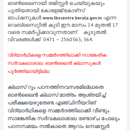
ഓണ്‍ലൈനായി രജിസ്റ്റര്‍ ചെയ്യുകയും
പുതിയതായി കോളേജ്/കോഴ്‌സ്
ഓപ്ഷനുകള്‍
എന്ന
www.lbscentre.kerala.gov.in
വെബ്‌സൈറ്റില്‍ കൂടി ഈ മാസം 14 മുതല്‍ 17
വരെ സമര്‍പ്പിക്കാവുന്നതാണ്. കൂടുതല്‍
വിവരങ്ങള്‍ക്ക് 0471 – 2560363, 364.
വിദ്യാര്‍ഥികളെ സമ്മര്‍ദത്തിലാക്കി സാങ്കേതിക
സര്‍വകലാശാല; ഓണ്‍ലൈന്‍ ക്ലാസുകള്‍
:
പൂര്‍ത്തിയായിട്ടില്ല
ക്ലാസ് റൂം പഠനത്തിനവസരമില്ലാതെ
ഓണ്‍ലൈന്‍ ക്ലാസ് മാത്രം ആശ്രയിച്ച്‌
പരീക്ഷയെഴുതേണ്ട എഞ്ചിനീയറിങ്
വിദ്യാര്‍ഥികളെ സമ്മര്‍ദത്തിലാക്കി വീണ്ടും
സാങ്കേതിക സര്‍വകലാശാല. രണ്ടാഴ്ച പോലും
പഠനസമയം നല്‍കാതെ ആറാം സെമസ്റ്റര്‍