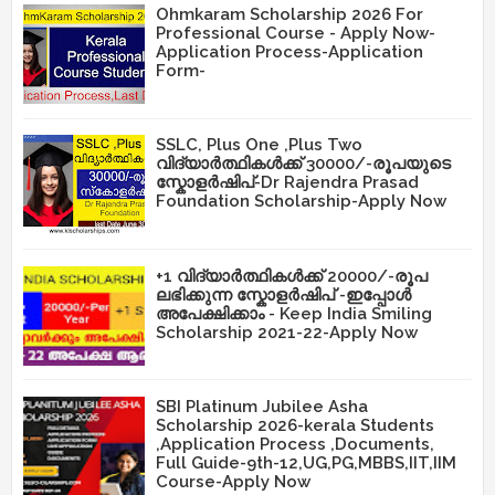
Ohmkaram Scholarship 2026 For
Professional Course - Apply Now-
Application Process-Application
Form-
SSLC, Plus One ,Plus Two
വിദ്യാർത്ഥികൾക്ക് 30000/-രൂപയുടെ
സ്കോളർഷിപ്-Dr Rajendra Prasad
Foundation Scholarship-Apply Now
+1 വിദ്യാർത്ഥികൾക്ക് 20000/-രൂപ
ലഭിക്കുന്ന സ്കോളർഷിപ് -ഇപ്പോൾ
അപേക്ഷിക്കാം - Keep India Smiling
Scholarship 2021-22-Apply Now
SBI Platinum Jubilee Asha
Scholarship 2026-kerala Students
,Application Process ,Documents,
Full Guide-9th-12,UG,PG,MBBS,IIT,IIM
Course-Apply Now