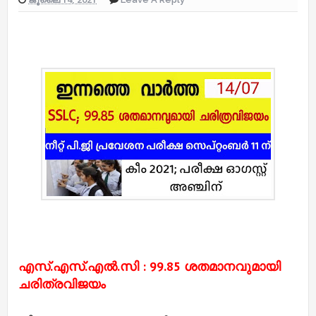
എസ്.എസ്.എൽ.സി : 99.85 ശതമാനവുമായി
ചരിത്രവിജയം