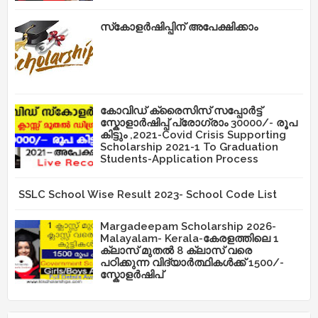
സ്‌കോളർഷിപ്പിന് അപേക്ഷിക്കാം
കോവിഡ് ക്രൈസിസ് സപ്പോർട്ട്
സ്കോളാർഷിപ്പ് പ്രോഗ്രാം 30000/- രൂപ
കിട്ടും ,2021-Covid Crisis Supporting
Scholarship 2021-1 To Graduation
Students-Application Process
SSLC School Wise Result 2023- School Code List
Margadeepam Scholarship 2026-
Malayalam- Kerala-കേരളത്തിലെ 1
ക്ലാസ് മുതൽ 8 ക്ലാസ് വരെ
പഠിക്കുന്ന വിദ്യാർത്ഥികൾക്ക് 1500/-
സ്കോളർഷിപ്