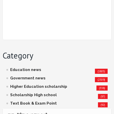
Category
Education news
(1805)
Government news
(2309)
Higher Education scholarship
(338)
Scholarship High school
(97)
Text Book & Exam Point
(92)