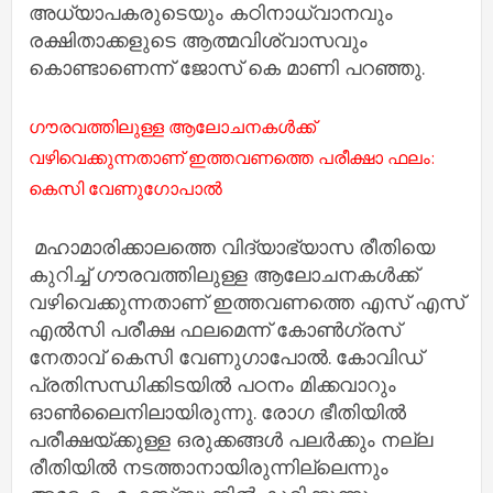
അധ്യാപകരുടെയും കഠിനാധ്വാനവും
രക്ഷിതാക്കളുടെ ആത്മവിശ്വാസവും
കൊണ്ടാണെന്ന് ജോസ് കെ മാണി പറഞ്ഞു.
ഗൗരവത്തിലുള്ള ആലോചനകള്‍ക്ക്
വഴിവെക്കുന്നതാണ് ഇത്തവണത്തെ പരീക്ഷാ ഫലം:
കെസി വേണുഗോപാല്‍
മഹാമാരിക്കാലത്തെ വിദ്യാഭ്യാസ രീതിയെ
കുറിച്ച്‌ ഗൗരവത്തിലുള്ള ആലോചനകള്‍ക്ക്
വഴിവെക്കുന്നതാണ് ഇത്തവണത്തെ എസ് എസ്
എല്‍സി പരീക്ഷ ഫലമെന്ന് കോണ്‍ഗ്രസ്
നേതാവ് കെസി വേണുഗാപോല്‍. കോവിഡ്
പ്രതിസന്ധിക്കിടയില്‍ പഠനം മിക്കവാറും
ഓണ്‍‌ലൈനിലായിരുന്നു. രോഗ ഭീതിയില്‍
പരീക്ഷയ്‌ക്കുള്ള ഒരുക്കങ്ങള്‍ പലര്‍ക്കും നല്ല
രീതിയില്‍ നടത്താനായിരുന്നില്ലെന്നും