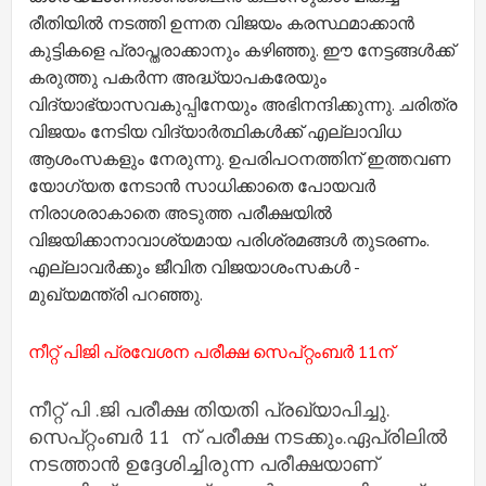
രീതിയില്‍ നടത്തി ഉന്നത വിജയം കരസ്ഥമാക്കാന്‍
കുട്ടികളെ പ്രാപ്തരാക്കാനും കഴിഞ്ഞു.
ഈ നേട്ടങ്ങള്‍ക്ക്
കരുത്തു പകര്‍ന്ന അദ്ധ്യാപകരേയും
വിദ്യാഭ്യാസവകുപ്പിനേയും അഭിനന്ദിക്കുന്നു. ചരിത്ര
വിജയം നേടിയ വിദ്യാര്‍ത്ഥികള്‍ക്ക് എല്ലാവിധ
ആശംസകളും നേരുന്നു. ഉപരിപഠനത്തിന് ഇത്തവണ
യോഗ്യത നേടാന്‍ സാധിക്കാതെ പോയവര്‍
നിരാശരാകാതെ അടുത്ത പരീക്ഷയില്‍
വിജയിക്കാനാവാശ്യമായ പരിശ്രമങ്ങള്‍ തുടരണം.
എല്ലാവര്‍ക്കും ജീവിത വിജയാശംസകള്‍ -
മുഖ്യമന്ത്രി പറഞ്ഞു.
നീറ്റ് പിജി പ്രവേശന പരീക്ഷ സെപ്റ്റംബര്‍ 11ന്
നീറ്റ് പി .ജി പരീക്ഷ തിയതി പ്രഖ്യാപിച്ചു.
സെപ്റ്റംബർ 11 ന് പരീക്ഷ നടക്കും.ഏപ്രിലിൽ
നടത്താൻ ഉദ്ദേശിച്ചിരുന്ന പരീക്ഷയാണ്