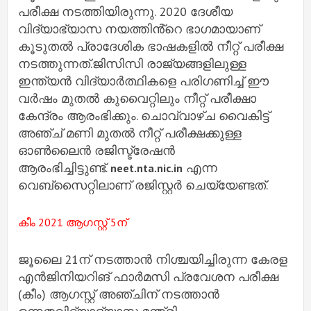
പരീക്ഷ നടത്തിയിരുന്നു. 2020 ദേശീയ
വിദ്യാഭ്യാസ നയത്തിൻ്റെ ഭാഗമായാണ്
കൂടുതൽ പ്രാദേശിക ഭാഷകളിൽ നീറ്റ് പരീക്ഷ
നടത്തുന്നത്.ജിസിസി രാജ്യങ്ങളിലുള്ള
ഇന്ത്യൻ വിദ്യാർത്ഥികളെ പരിഗണിച്ച് ഈ
വർഷം മുതൽ കുവൈറ്റിലും നീറ്റ് പരീക്ഷാ
കേന്ദ്രം ആരംഭിക്കും. ചൊവ്വാഴ്ച വൈകിട്ട്
അഞ്ച് മണി മുതൽ നീറ്റ് പരീക്ഷക്കുള്ള
ഓൺലൈൻ രജിസ്ട്രേഷൻ
ആരംഭിച്ചിട്ടുണ്ട്.
എന്ന
neet.nta.nic.in
വെബ്സൈറ്റിലാണ് രജിസ്റ്റർ ചെയ്യേണ്ടത്.
കീം 2021 ആഗസ്റ്റ് 5ന്
ജൂലൈ 21ന് നടത്താൻ നിശ്ചയിച്ചിരുന്ന കേരള
എൻജിനിയറിങ് ഫാർമസി പ്രവേശന പരീക്ഷ
(കീം) ആഗസ്റ്റ് അഞ്ചിന് നടത്താൻ