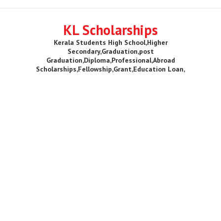
KL Scholarships
Kerala Students High School,Higher
Secondary,Graduation,post
Graduation,Diploma,Professional,Abroad
Scholarships,Fellowship,Grant,Education Loan,