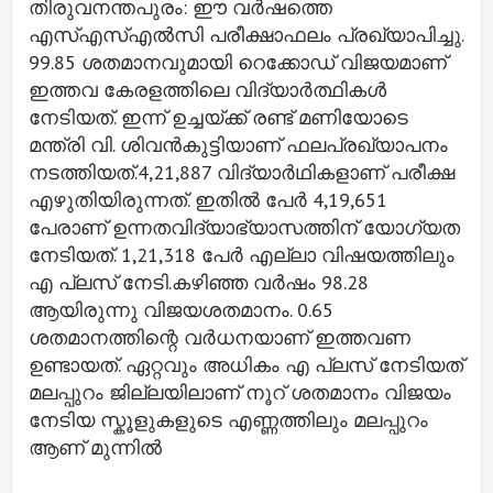
തിരുവനന്തപുരം: ഈ വർഷത്തെ
എസ്എസ്എൽസി പരീക്ഷാഫലം പ്രഖ്യാപിച്ചു.
99.85 ശതമാനവുമായി റെക്കോഡ് വിജയമാണ്
ഇത്തവ കേരളത്തിലെ വിദ്യാർത്ഥികൾ
നേടിയത്. ഇന്ന് ഉച്ചയ്ക്ക് രണ്ട് മണിയോടെ
മന്ത്രി വി. ശിവൻകുട്ടിയാണ് ഫലപ്രഖ്യാപനം
നടത്തിയത്.4,21,887 വിദ്യാർഥികളാണ് പരീക്ഷ
എഴുതിയിരുന്നത്. ഇതിൽ പേർ 4,19,651
പേരാണ് ഉന്നതവിദ്യാഭ്യാസത്തിന് യോഗ്യത
നേടിയത്. 1,21,318 പേർ എല്ലാ വിഷയത്തിലും
എ പ്ലസ് നേടി.കഴിഞ്ഞ വർഷം 98.28
ആയിരുന്നു വിജയശതമാനം. 0.65
ശതമാനത്തിന്റെ വർധനയാണ് ഇത്തവണ
ഉണ്ടായത്. ഏറ്റവും അധികം എ പ്ലസ് നേടിയത്
മലപ്പുറം ജില്ലയിലാണ് നൂറ് ശതമാനം വിജയം
നേടിയ സ്കൂളുകളുടെ എണ്ണത്തിലും മലപ്പുറം
ആണ് മുന്നിൽ