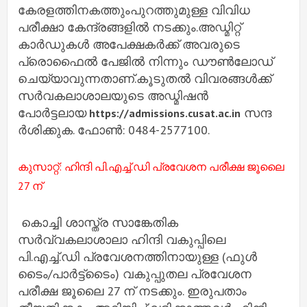
കേരളത്തിനകത്തുംപുറത്തുമുള്ള വിവിധ
പരീക്ഷാ കേന്ദ്രങ്ങളില്‍ നടക്കും.അഡ്മിറ്റ്
കാര്‍ഡുകള്‍ അപേക്ഷകര്‍ക്ക് അവരുടെ
പ്രൊഫൈല്‍ പേജില്‍ നിന്നും ഡൗണ്‍ലോഡ്
ചെയ്യാവുന്നതാണ്.കൂടുതല്‍ വിവരങ്ങള്‍ക്ക്
സര്‍വകലാശാലയുടെ അഡ്മിഷന്‍
പോര്‍ട്ടലായ
സന്ദ
https://admissions.cusat.ac.in
ര്‍ശിക്കുക. ഫോണ്‍: 0484-2577100.
കുസാറ്റ്: ഹിന്ദി പി.എച്ച്.ഡി പ്രവേശന പരീക്ഷ ജൂലൈ
27 ന്
കൊച്ചി ശാസ്ത്ര സാങ്കേതിക
സര്‍വ്വകലാശാലാ ഹിന്ദി വകുപ്പിലെ
പി.എച്ച്.ഡി പ്രവേശനത്തിനായുള്ള (ഫുള്‍
ടൈം/പാര്‍ട്ട്‌ടൈം) വകുപ്പുതല പ്രവേശന
പരീക്ഷ ജൂലൈ 27 ന് നടക്കും. ഇരുപതാം