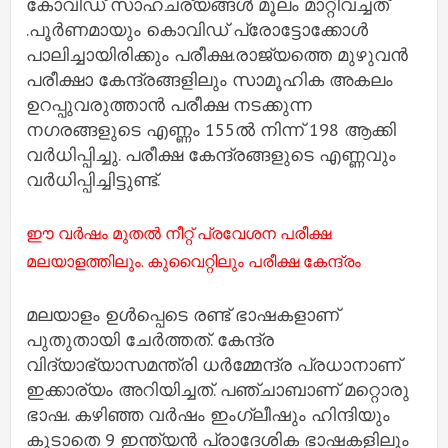
കോവിഡ് സാഹചര്യങ്ങൾ മൂലം മാറ്റിവച്ചത്
.പൂർണമായും കൊവിഡ് പ്രോട്ടോക്കോൾ
പാലിച്ചായിരിക്കും പരീക്ഷ.രാജ്യത്തെ മുഴുവൻ
പരീക്ഷാ കേന്ദ്രങ്ങളിലും സാമൂഹിക അകലം
ഉറപ്പുവരുത്താൻ പരീക്ഷ നടക്കുന്ന
നഗരങ്ങളുടെ എണ്ണം 155ൽ നിന്ന് 198 ആക്കി
വർധിപ്പിച്ചു. പരീക്ഷ കേന്ദ്രങ്ങളുടെ എണ്ണവും
വർധിപ്പിച്ചിട്ടുണ്ട്.
ഈ വർഷം മുതൽ നീറ്റ് പ്രവേശന പരീക്ഷ
മലയാളത്തിലും. കുവൈറ്റിലും പരീക്ഷ കേന്ദ്രം
മലയാളം ഉൾപ്പെടെ രണ്ട് ഭാഷകളാണ്
പുതുതായി ചേർത്തത്. കേന്ദ്ര
വിദ്യാഭ്യാസമന്ത്രി ധര്‍മ്മേന്ദ്ര പ്രധാനാണ്
ഇക്കാര്യം അറിയിച്ചത്. പഞ്ചാബാണ് മറ്റൊരു
ഭാഷ. കഴിഞ്ഞ വർഷം ഇംഗ്ലീഷും ഹിന്ദിയും
കൂടാതെ 9 ഇന്ത്യൻ പ്രാദേശിക ഭാഷകളിലും