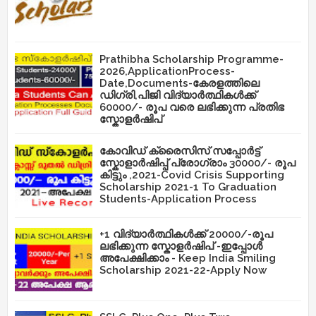
Prathibha Scholarship Programme-
2026,ApplicationProcess-
Date,Documents-കേരളത്തിലെ
ഡിഗ്രി,പിജി വിദ്യാർത്ഥികൾക്ക്
60000/- രൂപ വരെ ലഭിക്കുന്ന പ്രതിഭ
സ്കോളർഷിപ്
കോവിഡ് ക്രൈസിസ് സപ്പോർട്ട്
സ്കോളാർഷിപ്പ് പ്രോഗ്രാം 30000/- രൂപ
കിട്ടും ,2021-Covid Crisis Supporting
Scholarship 2021-1 To Graduation
Students-Application Process
+1 വിദ്യാർത്ഥികൾക്ക് 20000/-രൂപ
ലഭിക്കുന്ന സ്കോളർഷിപ് -ഇപ്പോൾ
അപേക്ഷിക്കാം - Keep India Smiling
Scholarship 2021-22-Apply Now