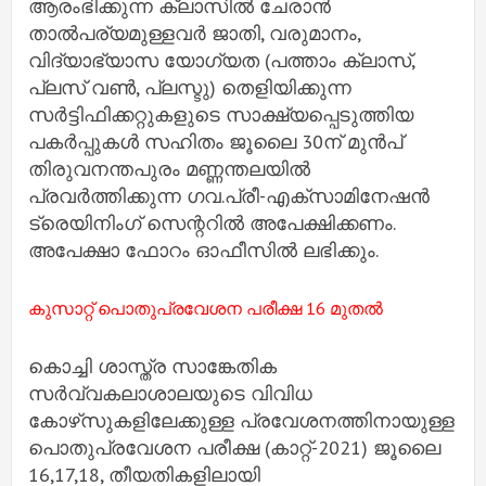
ആരംഭിക്കുന്ന ക്ലാസിൽ ചേരാൻ
താൽപര്യമുള്ളവർ ജാതി, വരുമാനം,
വിദ്യാഭ്യാസ യോഗ്യത (പത്താം ക്ലാസ്,
പ്ലസ് വൺ, പ്ലസ്ടു) തെളിയിക്കുന്ന
സർട്ടിഫിക്കറ്റുകളുടെ സാക്ഷ്യപ്പെടുത്തിയ
പകർപ്പുകൾ സഹിതം ജൂലൈ 30ന് മുൻപ്
തിരുവനന്തപുരം മണ്ണന്തലയിൽ
പ്രവർത്തിക്കുന്ന ഗവ.പ്രീ-എക്‌സാമിനേഷൻ
ട്രെയിനിംഗ് സെന്ററിൽ അപേക്ഷിക്കണം.
അപേക്ഷാ ഫോറം ഓഫീസിൽ ലഭിക്കും.
കുസാറ്റ് പൊതുപ്രവേശന പരീക്ഷ 16 മുതല്‍
കൊച്ചി ശാസ്ത്ര സാങ്കേതിക
സര്‍വ്വകലാശാലയുടെ വിവിധ
കോഴ്‌സുകളിലേക്കുള്ള പ്രവേശനത്തിനായുള്ള
പൊതുപ്രവേശന പരീക്ഷ (കാറ്റ്-2021) ജൂലൈ
16,17,18, തീയതികളിലായി