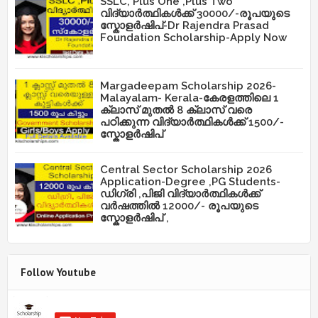
SSLC, Plus One ,Plus Two
വിദ്യാർത്ഥികൾക്ക് 30000/-രൂപയുടെ
സ്കോളർഷിപ്-Dr Rajendra Prasad
Foundation Scholarship-Apply Now
Margadeepam Scholarship 2026-
Malayalam- Kerala-കേരളത്തിലെ 1
ക്ലാസ് മുതൽ 8 ക്ലാസ് വരെ
പഠിക്കുന്ന വിദ്യാർത്ഥികൾക്ക് 1500/-
സ്കോളർഷിപ്
Central Sector Scholarship 2026
Application-Degree ,PG Students-
ഡിഗ്രി ,പിജി വിദ്യാർത്ഥികൾക്ക്
വർഷത്തിൽ 12000/- രൂപയുടെ
സ്കോളർഷിപ് ,
Follow Youtube