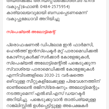
തീയതിക്കകം അറിയിപ്പ് ലഭിക്കാത്തവര്‍ ഹിന്ദി
വകുപ്പ് (ഫോണ്‍: 0484-2575954)
കാര്യാലയവുമായി ബന്ധപ്പെടണമെന്ന്
വകുപ്പുമേധാവി അറിയിച്ചു
സ്‌പെഷ്യല്‍ അലോട്ട്‌മെന്റ്
പ്രൊഫഷണല്‍ ഡിപ്ലോമ ഇന്‍ ഫാര്‍മസി,
ഹെല്‍ത്ത് ഇന്‍സ്‌പെക്ടര്‍ മറ്റ് പാരാമെഡിക്കല്‍
കോഴ്‌സുകള്‍ക്ക് സര്‍ക്കാര്‍ കോളേജുകള്‍,
സ്‌പെഷ്യല്‍ അലോട്ട്‌മെന്റില്‍ പങ്കെടുക്കുന്ന
സ്വാശ്രയ പാരാമെഡിക്കല്‍ കോളേജുകള്‍
എന്നിവിടങ്ങളിലെ 2020-21 വര്‍ഷത്തെ
ഒഴിവുള്ള സീറ്റുകളിലേക്കുള്ള പ്രവേശനത്തിന്
ഓണ്‍ലൈന്‍ രജിസ്‌ട്രേഷനും അലോട്ട്‌മെന്റും
നടത്തുമെന്ന് എല്‍.ബി.എസ് ഡയറക്ടര്‍
അറിയിച്ചു. പങ്കെടുക്കുവാന്‍ താത്പര്യമുള്ള
റാങ്ക്‌ലിസ്റ്റില്‍ ഉള്‍പ്പെട്ടിട്ടുള്ള അപേക്ഷകര്‍