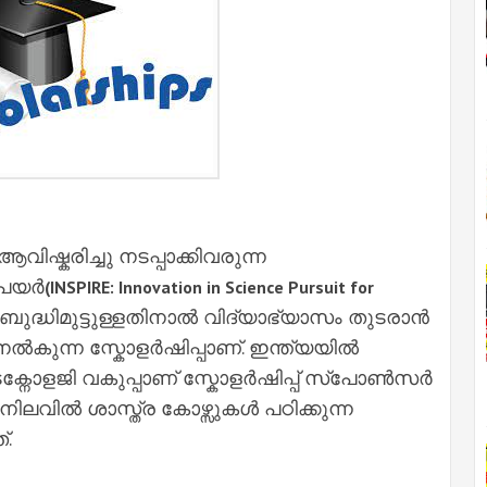
വിഷ്ക‌രിച്ചു നടപ്പാക്കിവരുന്ന
്പയർ
(INSPIRE: Innovation in Science Pursuit for
ബുദ്ധിമുട്ടുള്ളതിനാൽ വിദ്യാഭ്യാസം തുടരാൻ
ക് നൽകുന്ന സ്കോളർഷിപ്പാണ്. ഇന്ത്യയിൽ
നോളജി വകുപ്പാണ് സ്കോളർഷിപ്പ് സ്പോൺസർ
നിലവിൽ ശാസ്ത്ര കോഴ്സുകൾ പഠിക്കുന്ന
്.