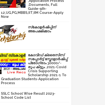
,Application Process
,Documents, Full
Guide-9th-
12,UG,PG,MBBS,IIT,IIM Course-Apply
Now
സ്‌കോളർഷിപ്പിന്
അപേക്ഷിക്കാം
കോവിഡ് ക്രൈസിസ്
സപ്പോർട്ട് സ്കോളാർഷിപ്പ്
പ്രോഗ്രാം 30000/-
രൂപ കിട്ടും ,2021-Covid
Crisis Supporting
Scholarship 2021-1 To
Graduation Students-Application
Process
SSLC School Wise Result 2023-
School Code List