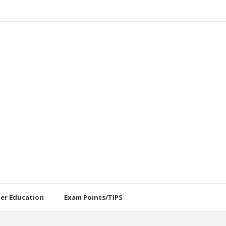
her Education
Exam Points/TIPS