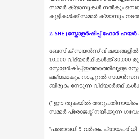
സമ്മർ ക്യാമ്പുകൾ നൽകും.ഒമ്പത
കുട്ടികൾക്ക് സമ്മർ ക്യാമ്പും നടത്
2. SHE (സ്കോളർഷിപ്പ് ഫോർ ഹയ
ബേസിക് സയൻസ് വിഷയങ്ങളിൽ ബാച്
10,000 വിദ്യാർഥികൾക്ക് 80,000
സ്കോളർഷിപ്പ്.ഇത്തരത്തിലുള്ള സ്ക
ലഭ്യമാകും. നാച്ചുറൽ സയൻസസി
ബിരുദം നേടുന്ന വിദ്യാർത്ഥികൾക്
(* ഈ തുകയിൽ അറുപതിനായിരം രൂ
സമ്മർ പ്രോജക്ട് നയിക്കുന്ന ഗവ
*പരമാവധി 5 വർഷം. പ്രായപരിധി 