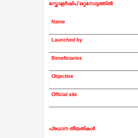
സ്കോളർഷിപ് ഒറ്റനോട്ടത്തിൽ
Name
Launched by
Beneficiaries
Objective
Official site
പ്രധാന തീയതികൾ