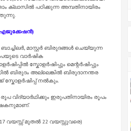
ാം ക്ലാസിൽ പഠിക്കുന്ന അമ്പതിനായിരം
തുന്നു.
ർ എജുക്കേഷൻ)
ചിലർ, മാസ്റ്റർ ബിരുദങ്ങൾ ചെയ്യുന്ന
 രൂപയുടെ വാർഷിക
ോളർഷിപ്പിൽ സ്കോളർഷിപ്പും മെന്റർഷിപ്പും
ൽ ബിരുദം അല്ലെങ്കിൽ ബിരുദാനന്തര
ക് സ്കോളർഷിപ്പ് നൽകും.
പ വിദ്യാർഥിക്കും ഇരുപതിനായിരം രൂപം
േഷകനുമാണ്.
17 വയസ്സ് മുതൽ 22 വയസ്സുവരെ)