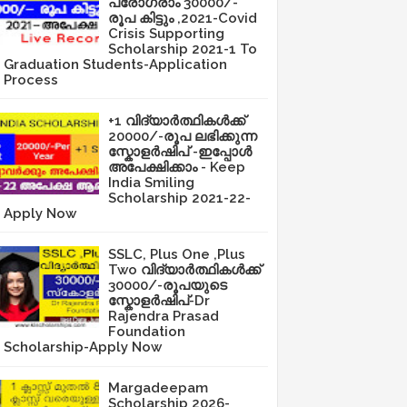
പ്രോഗ്രാം 30000/-
രൂപ കിട്ടും ,2021-Covid
Crisis Supporting
Scholarship 2021-1 To
Graduation Students-Application
Process
+1 വിദ്യാർത്ഥികൾക്ക്
20000/-രൂപ ലഭിക്കുന്ന
സ്കോളർഷിപ് -ഇപ്പോൾ
അപേക്ഷിക്കാം - Keep
India Smiling
Scholarship 2021-22-
Apply Now
SSLC, Plus One ,Plus
Two വിദ്യാർത്ഥികൾക്ക്
30000/-രൂപയുടെ
സ്കോളർഷിപ്-Dr
Rajendra Prasad
Foundation
Scholarship-Apply Now
Margadeepam
Scholarship 2026-