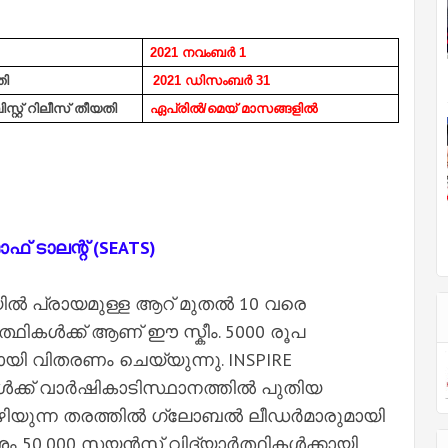
2021 നവംബർ 1
ി
2021 ഡിസംബർ 31
ലിസ്റ്റ് റിലീസ് തീയതി
ഏപ്രിൽ/മെയ് മാസങ്ങളിൽ
് ടാലന്റ് (SEATS)
യിൽ പ്രായമുള്ള ആറ് മുതൽ 10 വരെ
ത്ഥികൾക്ക് ആണ് ഈ സ്കീം. 5000 രൂപ
്കായി വിതരണം ചെയ്യുന്നു. INSPIRE
കൾക്ക് വാർഷികാടിസ്ഥാനത്തിൽ പുതിയ
ൻ കഴിയുന്ന തരത്തിൽ ഗ്ലോബൽ ലീഡർമാരുമായി
 50,000 സയൻസ് വിദ്യാർത്ഥികൾക്കായി