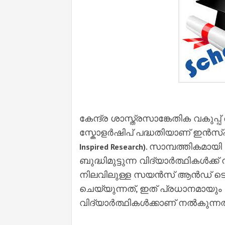
കേന്ദ്ര ശാസ്ത്രസാങ്കേതിക വകുപ്പ് ആ
സ്കോളർഷിപ് പദ്ധതിയാണ് ഇൻസ
സാമ്പത്തികമായി 
Inspired Research).
ബുദ്ധിമുട്ടുന്ന വിദ്യാർത്ഥികൾക്
നിലവിലുള്ള സയൻസ് ആൻഡ് ടെക്
ചെയ്യുന്നത്, ഇത് പ്രധാനമായും 
വിദ്യാർത്ഥികൾക്കാണ് നൽകുന്നത