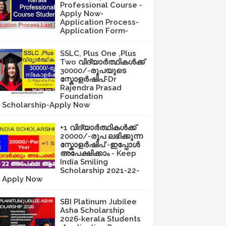
Professional Course -
Apply Now-
Application Process-
Application Form-
SSLC, Plus One ,Plus
Two വിദ്യാർത്ഥികൾക്ക്
30000/-രൂപയുടെ
സ്കോളർഷിപ്-Dr
Rajendra Prasad
Foundation
Scholarship-Apply Now
+1 വിദ്യാർത്ഥികൾക്ക്
20000/-രൂപ ലഭിക്കുന്ന
സ്കോളർഷിപ് -ഇപ്പോൾ
അപേക്ഷിക്കാം - Keep
India Smiling
Scholarship 2021-22-
Apply Now
SBI Platinum Jubilee
Asha Scholarship
2026-kerala Students