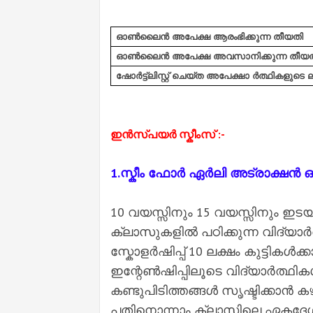
ഓൺലൈൻ അപേക്ഷ ആരംഭിക്കുന്ന തീയതി
ഓൺലൈൻ അപേക്ഷ അവസാനിക്കുന്ന തീയത
ഷോർട്ട്‌ലിസ്റ്റ് ചെയ്ത അപേക്ഷാ ർത്ഥികളുടെ 
ഇൻസ്പയർ സ്കീംസ് :-
1.സ്കീം ഫോർ ഏർലി അട്രാക്ഷൻ ഓഫ
10 വയസ്സിനും 15 വയസ്സിനും ഇട
ക്ലാസുകളിൽ പഠിക്കുന്ന വിദ്യാർ
സ്കോളർഷിപ്പ് 10 ലക്ഷം കുട്ടികൾക
ഇന്റേൺഷിപ്പിലൂടെ വിദ്യാർത്ഥി
കണ്ടുപിടിത്തങ്ങൾ സൃഷ്ടിക്കാ
പതിനൊന്നാം ക്ലാസിലെ ഏകദേശം