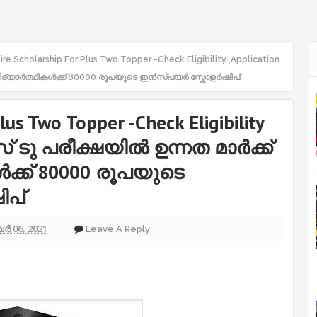
pire Scholarship For Plus Two Topper -Check Eligibility ,Application
യ വിദ്യാർത്ഥികൾക്ക് 80000 രൂപയുടെ ഇൻസ്പയർ സ്കോളർഷിപ്
lus Two Topper -Check Eligibility
ലസ് ടു പരീക്ഷയിൽ ഉന്നത മാർക്ക്
ക്ക് 80000 രൂപയുടെ
പ്
 06, 2021
Leave A Reply