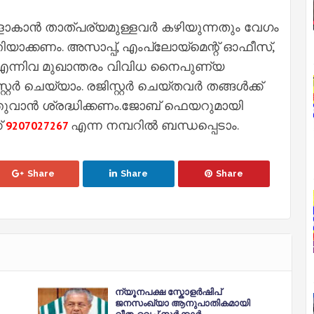
കാന്‍ താത്പര്യമുള്ളവര്‍ കഴിയുന്നതും വേഗം
്തിയാക്കണം. അസാപ്പ്, എംപ്ലോയ്‌മെന്റ് ഓഫീസ്,
 എന്നിവ മുഖാന്തരം വിവിധ നൈപുണ്യ
്റര്‍ ചെയ്യാം. രജിസ്റ്റര്‍ ചെയ്തവര്‍ തങ്ങള്‍ക്ക്
ുവാന്‍ ശ്രദ്ധിക്കണം.ജോബ് ഫെയറുമായി
്
എന്ന നമ്പറിൽ ബന്ധപ്പെടാം.
9207027267
Share
Share
Share
ന്യൂനപക്ഷ സ്കോളര്‍ഷിപ്
ജനസംഖ്യാ ആനുപാതികമായി