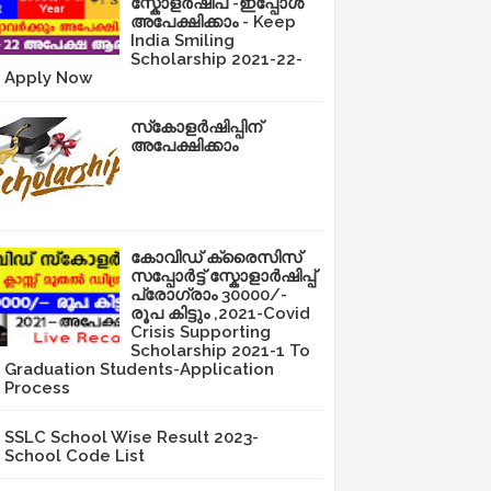
സ്കോളർഷിപ് -ഇപ്പോൾ
അപേക്ഷിക്കാം - Keep
India Smiling
Scholarship 2021-22-
Apply Now
സ്‌കോളർഷിപ്പിന്
അപേക്ഷിക്കാം
കോവിഡ് ക്രൈസിസ്
സപ്പോർട്ട് സ്കോളാർഷിപ്പ്
പ്രോഗ്രാം 30000/-
രൂപ കിട്ടും ,2021-Covid
Crisis Supporting
Scholarship 2021-1 To
Graduation Students-Application
Process
SSLC School Wise Result 2023-
School Code List