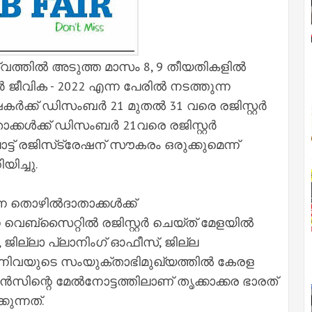
ത്തില്‍ അടുത്ത മാസം 8, 9 തീയതികളില്‍
ജീവിക - 2022 എന്ന പേരില്‍ നടത്തുന്ന
ക്ക് ഡിസംബര്‍ 21 മുതല്‍ 31 വരെ രജിസ്റ്റര്‍
കള്‍ക്ക് ഡിസംബര്‍ 21വരെ രജിസ്റ്റര്‍
ട് രജിസ്‌ട്രേഷന് സൗകരം ഒരുക്കുമെന്ന്
യിച്ചു.
 തൊഴില്‍ദാതാക്കള്‍ക്ക്
വെബ്‌സൈറ്റില്‍ രജിസ്റ്റര്‍ ചെയ്ത് മേളയില്‍
 ജില്ലാ പ്ലാനിംഗ് ഓഫീസ്, ജില്ല
്നിവയുടെ സംയുക്താഭിമുഖ്യത്തില്‍ കേരള
്‍സിന്റെ മേല്‍നോട്ടത്തിലാണ് തൃക്കാക്കര ഭാരത്
ുന്നത്.