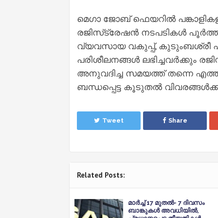
മെഗാ ജോബ് ഫെയറില്‍ പങ്കാളികളാ
രജിസ്‌ട്രേഷന്‍ നടപടികള്‍ പൂര്‍ത
വ്യവസായ വകുപ്പ്, കുടുംബശ്രീ
പരിശീലനങ്ങള്‍ ലഭിച്ചവര്‍ക്കും രജിസ്റ
അനുവദിച്ച സമയത്ത് തന്നെ എത്ത
ബന്ധപ്പെട്ട കൂടുതല്‍ വിവരങ്ങള്‍ക്ക
Tweet
Share
Related Posts:
മാർച്ച് 17 മുതൽ- 7 ദിവസം
ബാങ്കുകൾ അവധിയിൽ,