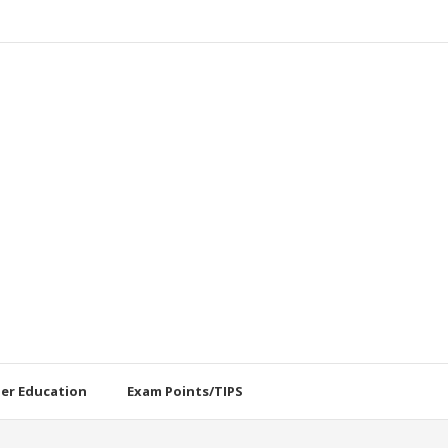
her Education
Exam Points/TIPS