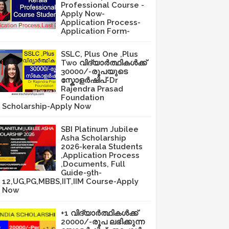
Professional Course -
Apply Now-
Application Process-
Application Form-
SSLC, Plus One ,Plus
Two വിദ്യാർത്ഥികൾക്ക്
30000/-രൂപയുടെ
സ്കോളർഷിപ്-Dr
Rajendra Prasad
Foundation
Scholarship-Apply Now
SBI Platinum Jubilee
Asha Scholarship
2026-kerala Students
,Application Process
,Documents, Full
Guide-9th-
12,UG,PG,MBBS,IIT,IIM Course-Apply
Now
+1 വിദ്യാർത്ഥികൾക്ക്
20000/-രൂപ ലഭിക്കുന്ന