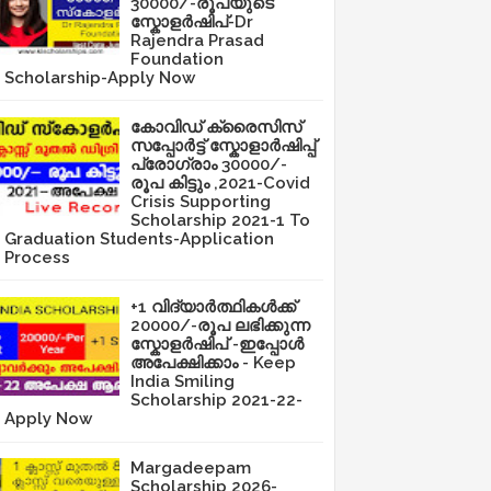
30000/-രൂപയുടെ
സ്കോളർഷിപ്-Dr
Rajendra Prasad
Foundation
Scholarship-Apply Now
കോവിഡ് ക്രൈസിസ്
സപ്പോർട്ട് സ്കോളാർഷിപ്പ്
പ്രോഗ്രാം 30000/-
രൂപ കിട്ടും ,2021-Covid
Crisis Supporting
Scholarship 2021-1 To
Graduation Students-Application
Process
+1 വിദ്യാർത്ഥികൾക്ക്
20000/-രൂപ ലഭിക്കുന്ന
സ്കോളർഷിപ് -ഇപ്പോൾ
അപേക്ഷിക്കാം - Keep
India Smiling
Scholarship 2021-22-
Apply Now
Margadeepam
Scholarship 2026-