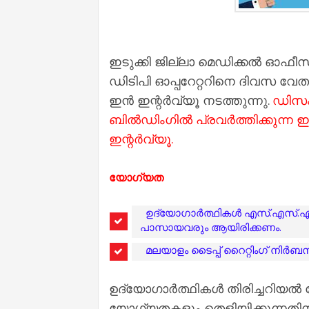
ഇടുക്കി ജില്ലാ മെഡിക്കല്‍ ഓഫീസി
ഡിടിപി ഓപ്പറേറ്ററിനെ ദിവസ വേതന
ഇന്‍ ഇന്റര്‍വ്യൂ നടത്തുന്നു.
ഡിസംബ
ബില്‍ഡിംഗില്‍ പ്രവര്‍ത്തിക്കുന്ന
ഇന്റര്‍വ്യൂ.
യോഗ്യത
ഉദ്യോഗാര്‍ത്ഥികള്‍ എസ്.എസ്.എല
പാസായവരും ആയിരിക്കണം.
മലയാളം ടൈപ്പ് റൈറ്റിംഗ് നിര്‍ബന
ഉദ്യോഗാര്‍ത്ഥികള്‍ തിരിച്ചറിയ
യോഗ്യതകളും തെളിയിക്കുന്നതിന്