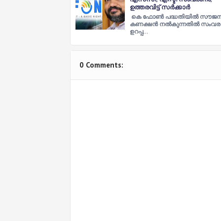
ഉത്തരവിട്ട് സര്‍ക്കാര്‍
കെ ഫോണ്‍ പദ്ധതിയില്‍ സൗജന
കണക്ഷന്‍ നല്‍കുന്നതില്‍ സംവ
ഉറപ്പ…
0 Comments: