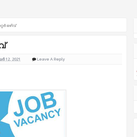
്റര്‍ ഒഴിവ്
വ്
 12, 2021
Leave A Reply