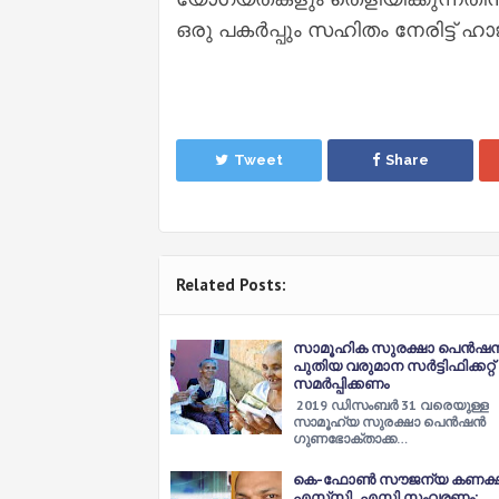
ഒരു പകര്‍പ്പും സഹിതം നേരിട്ട് 
Tweet
Share
Related Posts:
സാമൂഹിക സുരക്ഷാ പെന്‍ഷന്
പുതിയ വരുമാന സര്‍ട്ടിഫിക്കറ്റ്
സമര്‍പ്പിക്കണം
2019 ഡിസംബര്‍ 31 വരെയുള്ള
സാമൂഹ്യ സുരക്ഷാ പെന്‍ഷന്‍
ഗുണഭോക്താക്ക…
കെ-ഫോണ്‍ സൗജന്യ കണക്ഷ
എസ്‌സി, എസ്ടി സംവരണം;