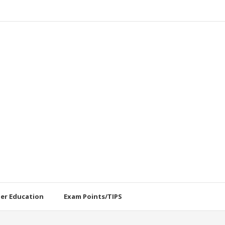
her Education
Exam Points/TIPS