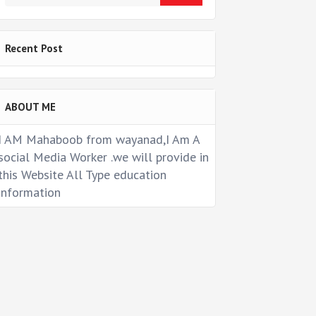
Recent Post
ABOUT ME
I AM Mahaboob from wayanad,I Am A
social Media Worker .we will provide in
this Website All Type education
information