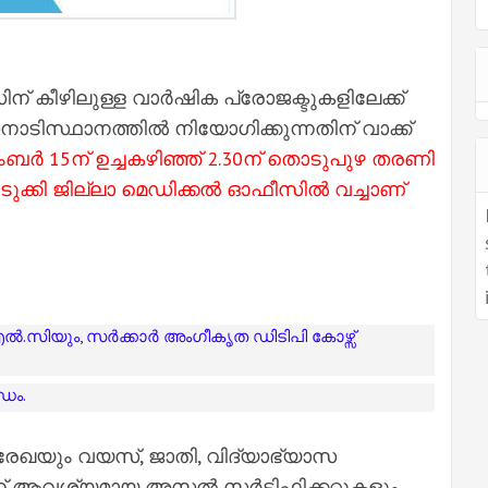
ന് കീഴിലുള്ള വാര്‍ഷിക പ്രോജക്ടുകളിലേക്ക്
ാടിസ്ഥാനത്തില്‍ നിയോഗിക്കുന്നതിന് വാക്ക്
ര്‍ 15ന്
ഉച്ചകഴിഞ്ഞ് 2.30ന് തൊടുപുഴ തരണി
 ഇടുക്കി ജില്ലാ മെഡിക്കല്‍ ഓഫീസില്‍ വച്ചാണ്
്‍.സിയും, സര്‍ക്കാര്‍ അംഗീകൃത ഡിടിപി കോഴ്സ്
്ധം.
ല്‍ രേഖയും വയസ്, ജാതി, വിദ്യാഭ്യാസ
 ആവശ്യമായ അസല്‍ സര്‍ട്ടിഫിക്കറ്റുകളും