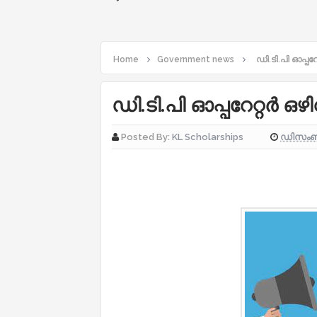
Home
Government news
ഡി.ടി.പി ഓപ്പറേറ
ഡി.ടി.പി ഓപ്പറേറ്റര്‍ ഒഴി
ഡിസംബർ
Posted By:
KL Scholarships