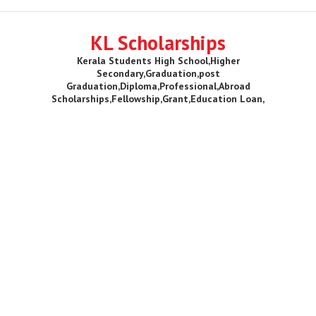
KL Scholarships
Kerala Students High School,Higher
Secondary,Graduation,post
Graduation,Diploma,Professional,Abroad
Scholarships,Fellowship,Grant,Education Loan,