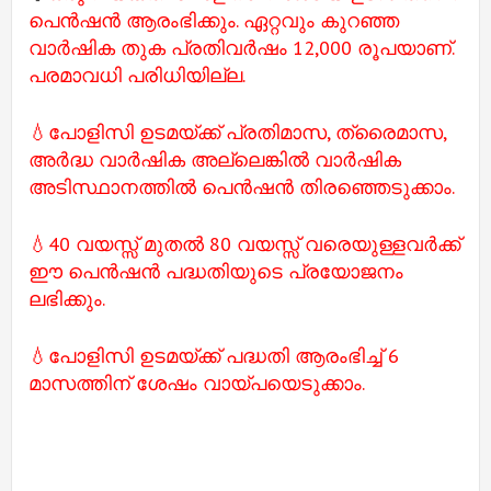
പെൻഷൻ ആരംഭിക്കും. ഏറ്റവും കുറഞ്ഞ
വാർഷിക തുക പ്രതിവർഷം 12,000 രൂപയാണ്.
പരമാവധി പരിധിയില്ല.
💧പോളിസി ഉടമയ്ക്ക് പ്രതിമാസ, ത്രൈമാസ,
അർദ്ധ വാർഷിക അല്ലെങ്കിൽ വാർഷിക
അടിസ്ഥാനത്തിൽ പെൻഷൻ തിരഞ്ഞെടുക്കാം.
💧40 വയസ്സ് മുതൽ 80 വയസ്സ് വരെയുള്ളവർക്ക്
ഈ പെൻഷൻ പദ്ധതിയുടെ പ്രയോജനം
ലഭിക്കും.
💧പോളിസി ഉടമയ്ക്ക് പദ്ധതി ആരംഭിച്ച് 6
മാസത്തിന് ശേഷം വായ്പയെടുക്കാം.