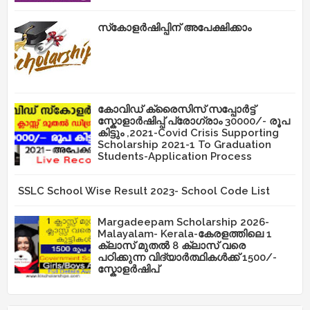
സ്‌കോളർഷിപ്പിന് അപേക്ഷിക്കാം
കോവിഡ് ക്രൈസിസ് സപ്പോർട്ട്
സ്കോളാർഷിപ്പ് പ്രോഗ്രാം 30000/- രൂപ
കിട്ടും ,2021-Covid Crisis Supporting
Scholarship 2021-1 To Graduation
Students-Application Process
SSLC School Wise Result 2023- School Code List
Margadeepam Scholarship 2026-
Malayalam- Kerala-കേരളത്തിലെ 1
ക്ലാസ് മുതൽ 8 ക്ലാസ് വരെ
പഠിക്കുന്ന വിദ്യാർത്ഥികൾക്ക് 1500/-
സ്കോളർഷിപ്