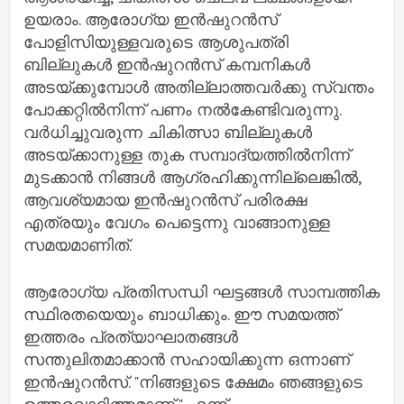
ഉയരാം. ആരോഗ്യ ഇന്‍ഷുറന്‍സ്
പോളിസിയുള്ളവരുടെ ആശുപത്രി
ബില്ലുകള്‍ ഇന്‍ഷുറന്‍സ് കമ്പനികള്‍
അടയ്ക്കുമ്പോള്‍ അതില്ലാത്തവര്‍ക്കു സ്വന്തം
പോക്കറ്റില്‍നിന്ന് പണം നല്‍കേണ്ടിവരുന്നു.
വര്‍ധിച്ചുവരുന്ന ചികിത്സാ ബില്ലുകള്‍
അടയ്ക്കാനുള്ള തുക സമ്പാദ്യത്തില്‍നിന്ന്
മുടക്കാന്‍ നിങ്ങള്‍ ആഗ്രഹിക്കുന്നില്ലെങ്കില്‍,
ആവശ്യമായ ഇന്‍ഷുറന്‍സ് പരിരക്ഷ
എത്രയും വേഗം പെട്ടെന്നു വാങ്ങാനുള്ള
സമയമാണിത്.
ആരോഗ്യ പ്രതിസന്ധി ഘട്ടങ്ങൾ സാമ്പത്തിക
സ്ഥിരതയെയും ബാധിക്കും. ഈ സമയത്ത്
ഇത്തരം പ്രത്യാഘാതങ്ങൾ
സന്തുലിതമാക്കാൻ സഹായിക്കുന്ന ഒന്നാണ്
ഇൻഷുറൻസ്. "നിങ്ങളുടെ ക്ഷേമം ഞങ്ങളുടെ