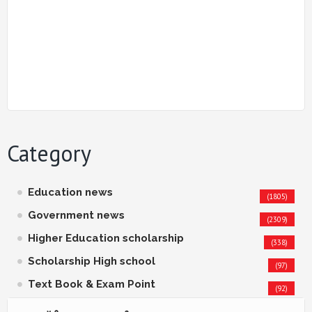
Category
Education news
(1805)
Government news
(2309)
Higher Education scholarship
(338)
Scholarship High school
(97)
Text Book & Exam Point
(92)