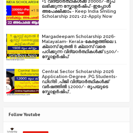
+1 വിദ്യാർത്ഥികൾക്ക് 20000/-രൂപ
ലഭിക്കുന്ന സ്കോളർഷിപ് -ഇപ്പോൾ
അപേക്ഷിക്കാം - Keep India Smiling
Scholarship 2021-22-Apply Now
Margadeepam Scholarship 2026-
Malayalam- Kerala-കേരളത്തിലെ 1
ക്ലാസ് മുതൽ 8 ക്ലാസ് വരെ
പഠിക്കുന്ന വിദ്യാർത്ഥികൾക്ക് 1500/-
സ്കോളർഷിപ്
Central Sector Scholarship 2026
Application-Degree ,PG Students-
ഡിഗ്രി ,പിജി വിദ്യാർത്ഥികൾക്ക്
വർഷത്തിൽ 12000/- രൂപയുടെ
സ്കോളർഷിപ് ,
Follow Youtube