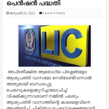
പെൻഷൻ പദ്ധതി
ജനുവരി 29, 2022
Leave A Reply
അപ്രതീക്ഷിത ആരോഗ്യ പ്രശ്നങ്ങളോ
ആശുപത്രി വാസമോ നേരിടേണ്ടിവന്നാല്‍
അതുമായി ബന്ധപ്പെട്ട
ചെലവുകളെക്കുറിച്ചാലോചിച്ച്
വിഷമിക്കുന്നവരാണ് നമ്മിൽ പലരും .
ആശുപത്രി വാസത്തിന്റെ കാലയളവിനെ
ആശ്രയിച്ച്, ചികിത്സാ ചെലവ് ലക്ഷങ്ങളായി