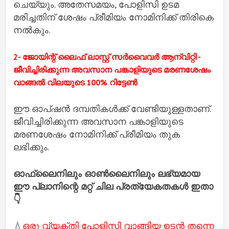
ചെയ്യും. അതേസമയം, പോളിസി ഉടമ
മരിച്ചതിന് ശേഷം പ്രീമിയം നോമിനിക്ക് തിരികെ
നൽകും.
2- ജോയിന്റ് ലൈഫ് ലാസ്റ്റ് സർവൈവർ ആന്വിറ്റി -
ജീവിച്ചിരിക്കുന്ന അവസാന പങ്കാളിയുടെ മരണശേഷം
വാങ്ങൽ വിലയുടെ 100% റിട്ടേൺ
ഈ ഓപ്ഷൻ ദമ്പതികൾക്ക് വേണ്ടിയുള്ളതാണ്.
ജീവിച്ചിരിക്കുന്ന അവസാന പങ്കാളിയുടെ
മരണശേഷം നോമിനിക്ക് പ്രീമിയം തുക
ലഭിക്കും.
ഓഫ്‌ലൈനിലും ഓൺലൈനിലും ലഭ്യമായ
ഈ പ്ലാനിന്റെ മറ്റ് ചില പ്രത്യേകതകൾ ഇതാ
👇
💧
ഒരു വ്യക്തി പോളിസി വാങ്ങിയ ഉടൻ തന്നെ