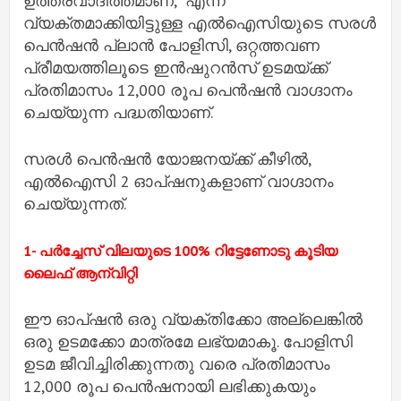
ഉത്തരവാദിത്തമാണ്," എന്ന്
വ്യക്തമാക്കിയിട്ടുള്ള എൽഐസിയുടെ സരൾ
പെൻഷൻ പ്ലാൻ പോളിസി, ഒറ്റത്തവണ
പ്രീമയത്തിലൂടെ ഇൻഷുറൻസ് ഉടമയ്ക്ക്
പ്രതിമാസം 12,000 രൂപ പെൻഷൻ വാഗ്ദാനം
ചെയ്യുന്ന പദ്ധതിയാണ്.
സരൾ പെൻഷൻ യോജനയ്ക്ക് കീഴിൽ,
എൽഐസി 2 ഓപ്ഷനുകളാണ് വാഗ്ദാനം
ചെയ്യുന്നത്.
1- പർച്ചേസ് വിലയുടെ 100% റിട്ടേണോടു കൂടിയ
ലൈഫ് ആന്വിറ്റി
ഈ ഓപ്ഷൻ ഒരു വ്യക്തിക്കോ അല്ലെങ്കിൽ
ഒരു ഉടമക്കോ മാത്രമേ ലഭ്യമാകൂ. പോളിസി
ഉടമ ജീവിച്ചിരിക്കുന്നതു വരെ പ്രതിമാസം
12,000 രൂപ പെൻഷനായി ലഭിക്കുകയും