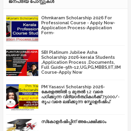
ജനപ്രിയ പോസ്റ്റുകള്‍‌
Ohmkaram Scholarship 2026 For
Professional Course - Apply Now-
Application Process-Application
Form-
SBI Platinum Jubilee Asha
Scholarship 2026-kerala Students
,Application Process ,Documents,
Full Guide-9th-12,UG,PG,MBBS,IIT,IIM
Course-Apply Now
PM Yasasvi Scholarship 2026-
കേരളത്തിൽ 9 മുതൽ 12 വരെ
പഠിക്കുന്ന വിദ്യാർത്ഥികൾക്ക് 75000/-
രൂപ വരെ ലഭിക്കുന്ന സ്കോളർഷിപ്
സ്‌കോളർഷിപ്പിന് അപേക്ഷിക്കാം