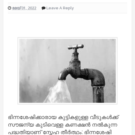
മേയ് 01, 2022
Leave A Reply
ഭിന്നശേഷിക്കാരായ കുട്ടികളുള്ള വീടുകള്‍ക്ക്
സൗജന്യ കുടിവെള്ള കണക്ഷന്‍ നല്‍കുന്ന
പദ്ധതിയാണ് ‘സ്നേഹ തീര്‍ത്ഥം’. ഭിന്നശേഷി