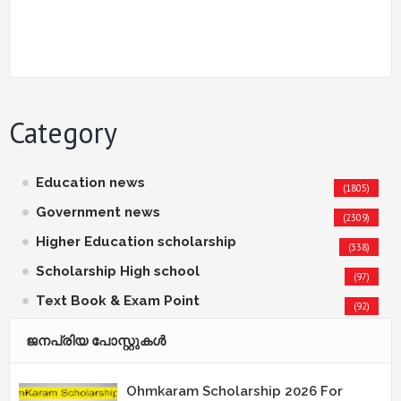
Category
Education news
(1805)
Government news
(2309)
Higher Education scholarship
(338)
Scholarship High school
(97)
Text Book & Exam Point
(92)
ജനപ്രിയ പോസ്റ്റുകള്‍‌
Ohmkaram Scholarship 2026 For