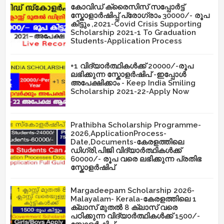
കോവിഡ് ക്രൈസിസ് സപ്പോർട്ട്
സ്കോളാർഷിപ്പ് പ്രോഗ്രാം 30000/- രൂപ
കിട്ടും ,2021-Covid Crisis Supporting
Scholarship 2021-1 To Graduation
Students-Application Process
+1 വിദ്യാർത്ഥികൾക്ക് 20000/-രൂപ
ലഭിക്കുന്ന സ്കോളർഷിപ് -ഇപ്പോൾ
അപേക്ഷിക്കാം - Keep India Smiling
Scholarship 2021-22-Apply Now
Prathibha Scholarship Programme-
2026,ApplicationProcess-
Date,Documents-കേരളത്തിലെ
ഡിഗ്രി,പിജി വിദ്യാർത്ഥികൾക്ക്
60000/- രൂപ വരെ ലഭിക്കുന്ന പ്രതിഭ
സ്കോളർഷിപ്
Margadeepam Scholarship 2026-
Malayalam- Kerala-കേരളത്തിലെ 1
ക്ലാസ് മുതൽ 8 ക്ലാസ് വരെ
പഠിക്കുന്ന വിദ്യാർത്ഥികൾക്ക് 1500/-