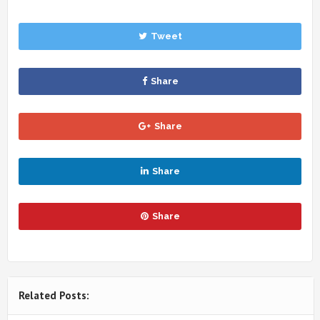
Tweet
Share
Share
Share
Share
Related Posts: