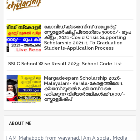
കോവിഡ് ക്രൈസിസ് സപ്പോർട്ട്
സ്കോളാർഷിപ്പ് പ്രോഗ്രാം 30000/- രൂപ
കിട്ടും ,2021-Covid Crisis Supporting
Scholarship 2021-1 To Graduation
Students-Application Process
SSLC School Wise Result 2023- School Code List
Margadeepam Scholarship 2026-
Malayalam- Kerala-കേരളത്തിലെ 1
ക്ലാസ് മുതൽ 8 ക്ലാസ് വരെ
പഠിക്കുന്ന വിദ്യാർത്ഥികൾക്ക് 1500/-
സ്കോളർഷിപ്
ABOUT ME
I AM Mahaboob from wayanad,I Am A social Media