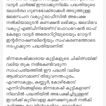
വാട്ടര്‍ ചാര്‍ജ്ജ് ഈടാക്കുന്നില്ല. പദ്ധതിയുടെ
യഥാര്‍ത്ഥ ഗുണഭോക്താക്കള്‍ അടുത്തുള്ള
ജലസേചന വകുപ്പ് ഓഫീസില്‍ അപേക്ഷ
നല്‍കിയാലുടന്‍ കണക്ഷന്‍ ലഭിക്കും. ജലവിഭവ
വകുപ്പ് എഞ്ചിനിയേഴ്‌സ് ഫെഡറേഷന്‍ ഓഫ്
കേരളാ വാട്ടര്‍ അതോറിറ്റിയുടെയും റോട്ടറി
ഇന്റര്‍നാഷണലിന്റെയും സഹകരണത്തോടെ
നടപ്പാക്കുന്ന പദ്ധതിയാണിത്.
ഭിന്നശേഷിക്കാരായ കുട്ടികളുടെ ചികിത്സയ്ക്ക്
വലിയ തുക നല്‍കേണ്ടിവരുന്ന
സാഹചര്യത്തില്‍ ഈ പദ്ധതി വലിയ
ആശ്വാസമാണ്. തിരുവനന്തപുരം,
എറണാകുളം, കണ്ണൂര്‍, കോഴിക്കോട്
എന്നിവിടങ്ങളിലെ ഭിന്നശേഷി കുട്ടികളാണ്
നിലവില്‍ പദ്ധതിയില്‍ അപേക്ഷിച്ചിട്ടുള്ളത്.
ഇവര്‍ക്ക് കുടിവെളള കണക്ഷനുകള്‍ നല്‍കി
കഴിഞ്ഞു. മറ്റു ജില്ലകളിലും യഥാര്‍ത്ഥ