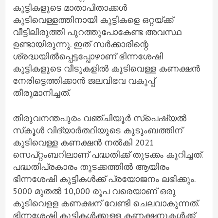
കുട്ടികളുടെ മാതാപിതാക്കള്‍
കുടിവെള്ളത്തിനായി കുട്ടികളെ ഒറ്റയ്ക്ക്
വീട്ടിലിരുത്തി പുറത്തുപോകേണ്ട അവസ്ഥ
ഉണ്ടായിരുന്നു. ഇത് സര്‍ക്കാരിന്റെ
ശ്രദ്ധയില്‍പ്പെട്ടപ്പോഴാണ് ഭിന്നശേഷി
കുട്ടികളുടെ വീടുകളില്‍ കുടിവെള്ള കണക്ഷന്‍
നേരിട്ടെത്തിക്കാന്‍ ജലവിഭവ വകുപ്പ്
തീരുമാനിച്ചത്.
തിരുവനന്തപുരം വഞ്ചിയൂര്‍ സ്‌പെഷ്യല്‍
സ്‌കൂള്‍ വിദ്യാര്‍ത്ഥിയുടെ കുടുംബത്തിന്
കുടിവെള്ള കണക്ഷന്‍ നല്‍കി 2021
സെപ്റ്റംബറിലാണ് പദ്ധതിക്ക് തുടക്കം കുറിച്ചത്.
പദ്ധതിപ്രകാരം തുടക്കത്തിൽ ആയിരം
ഭിന്നശേഷി കുട്ടികള്‍ക്ക് പ്രയോജനം ലഭിക്കും.
5000 മുതല്‍ 10,000 രൂപ വരെയാണ് ഒരു
കുടിവെളള കണക്ഷന് വേണ്ടി ചെലവാകുന്നത്.
ഭിന്നശേഷി കുട്ടികള്‍ക്കുള്ള കണക്ഷനുകള്‍ക്ക്