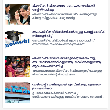
പ്ലസ് വൺ പ്രവേശനം ;സംസ്ഥാന സർക്കാർ
അപ്പീൽ നൽകും
പ്ലസ് വൺ പ്രവേശനത്തിന് 10% കമ്മ്യൂണിറ്റി
ക്വാട്ട സീറ്റുകൾ പൊതു മെറിറ്റ…
അംഗപരിമിത വിദ്യാര്‍ത്ഥികള്‍ക്കുളള പോസ്റ്റ് മെട്രിക്
സ്‌കോളര്‍ഷിപ്പ്
അംഗപരിമിത വിദ്യാര്‍ത്ഥികളുടെ പഠനത്തിന്
സാമ്പത്തിക സഹായം നല്‍കുന്ന കേന്…
പ്ലസ് വൺ ട്രയൽ അലോട്ട്മെന്റ് സമയം നീട്ടി,
നടപടി വിദ്യാർത്ഥികളുടെയും രക്ഷിതാക്കളുടെയും
ആവശ്യം പരിഗണിച്ച്
സംസ്ഥാനത്തെ പ്ലസ് വൺ ക്ലാസുകളിലേക്കുള്ള
പ്രവേശനത്തിന്റെ ട്രയൽ അല…
വാട്സാപ്പ് ബാങ്കിങ്ങുമായി എസ്.ബി.ഐ; എങ്ങനെ
ഉപയോഗിക്കാം
ഉപയോക്താകള്‍ക്കായി വാട്സാപ്പ്
അടിസ്ഥാനമാക്കിയുള്ള ബാങ്കിങ് സേവനം അവതരി…