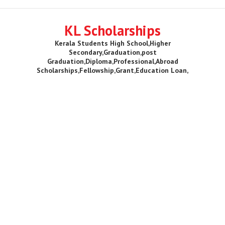
KL Scholarships
Kerala Students High School,Higher
Secondary,Graduation,post
Graduation,Diploma,Professional,Abroad
Scholarships,Fellowship,Grant,Education Loan,