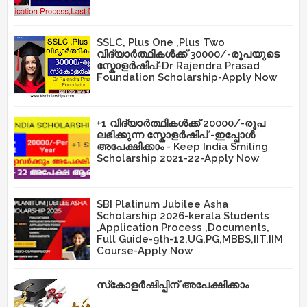
SSLC, Plus One ,Plus Two
വിദ്യാർത്ഥികൾക്ക് 30000/-രൂപയുടെ
സ്കോളർഷിപ്-Dr Rajendra Prasad
Foundation Scholarship-Apply Now
+1 വിദ്യാർത്ഥികൾക്ക് 20000/-രൂപ
ലഭിക്കുന്ന സ്കോളർഷിപ് -ഇപ്പോൾ
അപേക്ഷിക്കാം - Keep India Smiling
Scholarship 2021-22-Apply Now
SBI Platinum Jubilee Asha
Scholarship 2026-kerala Students
,Application Process ,Documents,
Full Guide-9th-12,UG,PG,MBBS,IIT,IIM
Course-Apply Now
സ്‌കോളർഷിപ്പിന് അപേക്ഷിക്കാം