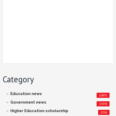
Category
Education news
(1805)
Government news
(2309)
Higher Education scholarship
(338)