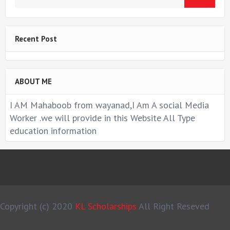
Recent Post
ABOUT ME
I AM Mahaboob from wayanad,I Am A social Media
Worker .we will provide in this Website All Type
education information
Copyright (c) 2020
KL Scholarships
All Right Reseved