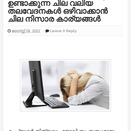
ഉണ്ടാക്കുന്ന ചില വലിയ
തലവേദനകള്‍ ഒഴിവാക്കാന്‍
ചില നിസാര കാര്യങ്ങള്‍
ഓഗസ്റ്റ് 28, 2022
Leave A Reply