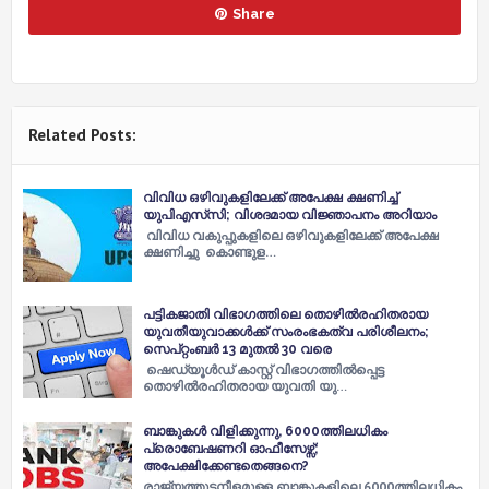
Share
Related Posts:
വിവിധ ഒഴിവുകളിലേക്ക് അപേക്ഷ ക്ഷണിച്ച്
യുപിഎസ്‍സി; വിശദമായ വിജ്ഞാപനം അറിയാം
വിവിധ വകുപ്പുകളിലെ ഒഴിവുകളിലേക്ക് അപേക്ഷ
ക്ഷണിച്ചു കൊണ്ടുള…
പട്ടികജാതി വിഭാ​ഗത്തിലെ തൊഴിൽരഹിതരായ
യുവതീയുവാക്കൾക്ക് സംരംഭകത്വ പരിശീലനം;
സെപ്റ്റംബര്‍ 13 മുതല്‍ 30 വരെ
ഷെഡ്യൂള്‍ഡ് കാസ്റ്റ് വിഭാഗത്തില്‍പ്പെട്ട
തൊഴില്‍രഹിതരായ യുവതി യു…
ബാങ്കുകൾ വിളിക്കുന്നു, 6000ത്തിലധികം
പ്രൊബേഷണറി ഓഫീസേഴ്സ്;
അപേക്ഷിക്കേണ്ടതെങ്ങനെ?
രാജ്യത്തുടനീളമുള്ള ബാങ്കുകളിലെ 6000ത്തിലധികം