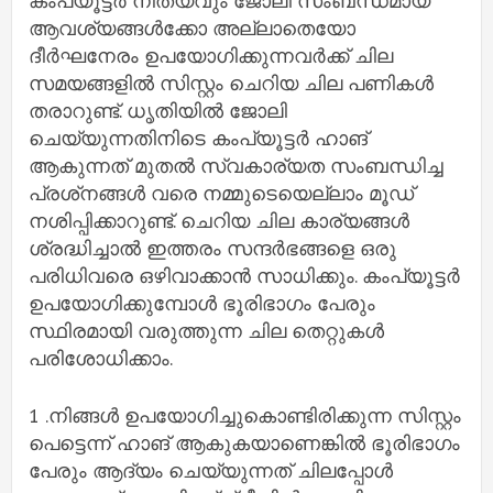
കംപ്യൂട്ടര്‍ നിത്യവും ജോലി സംബന്ധമായ
ആവശ്യങ്ങള്‍ക്കോ അല്ലാതെയോ
ദീര്‍ഘനേരം ഉപയോഗിക്കുന്നവര്‍ക്ക് ചില
സമയങ്ങളില്‍ സിസ്റ്റം ചെറിയ ചില പണികള്‍
തരാറുണ്ട്. ധൃതിയില്‍ ജോലി
ചെയ്യുന്നതിനിടെ കംപ്യൂട്ടര്‍ ഹാങ്
ആകുന്നത് മുതല്‍ സ്വകാര്യത സംബന്ധിച്ച
പ്രശ്‌നങ്ങള്‍ വരെ നമ്മുടെയെല്ലാം മൂഡ്
നശിപ്പിക്കാറുണ്ട്. ചെറിയ ചില കാര്യങ്ങള്‍
ശ്രദ്ധിച്ചാല്‍ ഇത്തരം സന്ദര്‍ഭങ്ങളെ ഒരു
പരിധിവരെ ഒഴിവാക്കാന്‍ സാധിക്കും. കംപ്യൂട്ടര്‍
ഉപയോഗിക്കുമ്പോള്‍ ഭൂരിഭാഗം പേരും
സ്ഥിരമായി വരുത്തുന്ന ചില തെറ്റുകള്‍
പരിശോധിക്കാം.
1 .നിങ്ങള്‍ ഉപയോഗിച്ചുകൊണ്ടിരിക്കുന്ന സിസ്റ്റം
പെട്ടെന്ന് ഹാങ് ആകുകയാണെങ്കില്‍ ഭൂരിഭാഗം
പേരും ആദ്യം ചെയ്യുന്നത് ചിലപ്പോള്‍