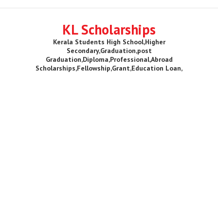
KL Scholarships
Kerala Students High School,Higher
Secondary,Graduation,post
Graduation,Diploma,Professional,Abroad
Scholarships,Fellowship,Grant,Education Loan,