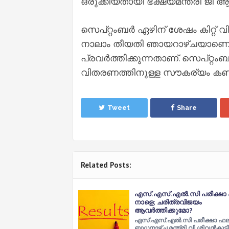
ഒരുക്കിയതായി ഭക്ഷ്യമന്ത്രി ജി ആ
സെപ്റ്റംബര്‍ ഏഴിന് ശേഷം കിറ്റ് 
നാലാം തീയതി ഞായറാഴ്ചയാണെങ്കി
പ്രവര്‍ത്തിക്കുന്നതാണ്. സെപ്റ്റംബര
വിതരണത്തിനുള്ള സൗകര്യം കണക്കി
Tweet
Share
Related Posts:
എസ്.എസ്.എല്‍.സി പരീക്ഷാ
നാളെ; ചരിത്രവിജയം
ആവര്‍ത്തിക്കുമോ?
എസ്.എസ്.എല്‍.സി പരീക്ഷാ ഫ
ബുധനാഴ്ച മന്ത്രി വി.ശിവന്‍കുട്ടി