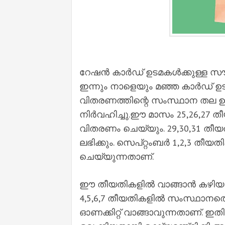
റേഷന്‍ കാര്‍ഡ് ഉടമകള്‍ക്കുള്ള 
ഇന്നും നാളെയും മഞ്ഞ കാര്‍ഡ് ഉടമക
വിതരണത്തിന്റെ സംസ്ഥാന തല ഉദ
നിര്‍വഹിച്ചു.ഈ മാസം 25,26,27 തീയതി
വിതരണം ചെയ്യും. 29,30,31 തീയതിക
ലഭിക്കും. സെപ്റ്റംബര്‍ 1,2,3 തീയത
ചെയ്യുന്നതാണ്.
ഈ തീയതികളില്‍ വാങ്ങാന്‍ കഴിയാത്
4,5,6,7 തീയതികളില്‍ സംസ്ഥാനത
ഓണക്കിറ്റ് വാങ്ങാവുന്നതാണ്. ഇത