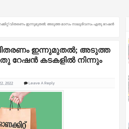
ിറ്റ് വിതരണം ഇന്നുമുതല്‍; അടുത്ത മാസം നാലുദിവസം ഏതു റേഷന്‍
വിതരണം ഇന്നുമുതല്‍; അടുത്ത
 റേഷന്‍ കടകളില്‍ നിന്നും
22, 2022
Leave A Reply