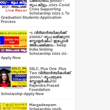
പ്രോഗ്രാം 30000/-
രൂപ കിട്ടും ,2021-Covid
Crisis Supporting
Scholarship 2021-1 To
Graduation Students-Application
Process
+1 വിദ്യാർത്ഥികൾക്ക്
20000/-രൂപ ലഭിക്കുന്ന
സ്കോളർഷിപ് -ഇപ്പോൾ
അപേക്ഷിക്കാം - Keep
India Smiling
Scholarship 2021-22-
Apply Now
SSLC, Plus One ,Plus
Two വിദ്യാർത്ഥികൾക്ക്
30000/-രൂപയുടെ
സ്കോളർഷിപ്-Dr
Rajendra Prasad
Foundation
Scholarship-Apply Now
Margadeepam
Scholarship 2026-