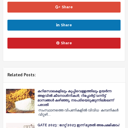
Share
Share
Share
Related Posts:
കറിമസാല‍കളിലും കുപ്പിവെള്ളത്തിലും ഉയര്‍ന്ന
അളവില്‍ കീടനാശിനികള്‍; റിപ്പോര്‍ട്ട് വന്നിട്ട്
മാസങ്ങള്‍ കഴിഞ്ഞു, നടപടിയെടുക്കുന്നില്ലെന്ന്
പരാതി
സംസ്ഥാനത്തെ വിപണികളില്‍ വിവിധ കമ്പനികൾ
വിറ്റഴി…
GATE 2023 : ​​ഗേറ്റ് 2023 ഇന്ന് മുതൽ അപേക്ഷിക്കാം!