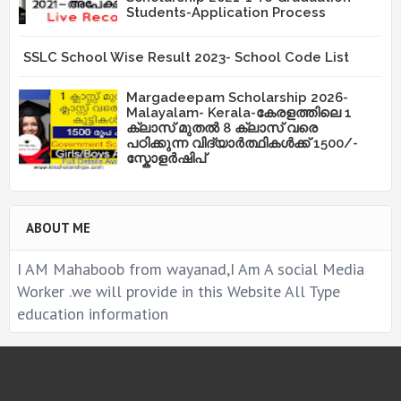
Students-Application Process
SSLC School Wise Result 2023- School Code List
Margadeepam Scholarship 2026-
Malayalam- Kerala-കേരളത്തിലെ 1
ക്ലാസ് മുതൽ 8 ക്ലാസ് വരെ
പഠിക്കുന്ന വിദ്യാർത്ഥികൾക്ക് 1500/-
സ്കോളർഷിപ്
ABOUT ME
I AM Mahaboob from wayanad,I Am A social Media
Worker .we will provide in this Website All Type
education information