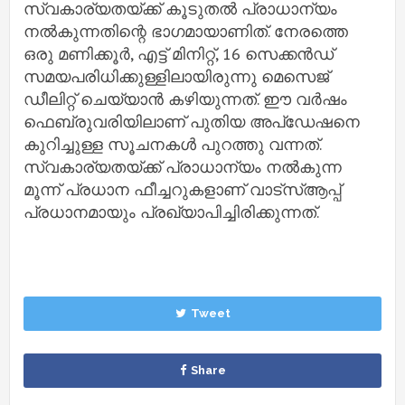
സ്വകാര്യതയ്ക്ക് കൂടുതൽ പ്രാധാന്യം
നൽകുന്നതിന്റെ ഭാഗമായാണിത്. നേരത്തെ
ഒരു മണിക്കൂർ, എട്ട് മിനിറ്റ്, 16 സെക്കൻഡ്
സമയപരിധിക്കുള്ളിലായിരുന്നു മെസെജ്
ഡീലിറ്റ് ചെയ്യാൻ കഴിയുന്നത്. ഈ വർഷം
ഫെബ്രുവരിയിലാണ് പുതിയ അപ്ഡേഷനെ
കുറിച്ചുള്ള സൂചനകൾ പുറത്തു വന്നത്.
സ്വകാര്യതയ്ക്ക് പ്രാധാന്യം നൽകുന്ന
മൂന്ന് പ്രധാന ഫീച്ചറുകളാണ് വാട്സ്ആപ്പ്
പ്രധാനമായും പ്രഖ്യാപിച്ചിരിക്കുന്നത്.
Tweet
Share