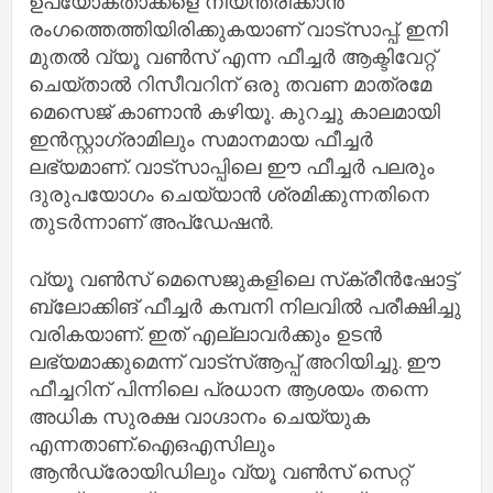
ഉപയോക്താക്കളെ നിയന്ത്രിക്കാൻ
രംഗത്തെത്തിയിരിക്കുകയാണ് വാട്സാപ്പ്. ഇനി
മുതൽ വ്യൂ വൺസ് എന്ന ഫീച്ചർ ആക്ടിവേറ്റ്
ചെയ്താൽ റിസീവറിന് ഒരു തവണ മാത്രമേ
മെസെജ് കാണാൻ കഴിയൂ. കുറച്ചു കാലമായി
ഇൻസ്റ്റാഗ്രാമിലും സമാനമായ ഫീച്ചർ
ലഭ്യമാണ്. വാട്സാപ്പിലെ ഈ ഫീച്ചർ പലരും
ദുരുപയോഗം ചെയ്യാൻ ശ്രമിക്കുന്നതിനെ
തുടർന്നാണ് അപ്ഡേഷൻ.
വ്യൂ വൺസ് മെസെജുകളിലെ സ്‌ക്രീൻഷോട്ട്
ബ്ലോക്കിങ് ഫീച്ചർ കമ്പനി നിലവിൽ പരീക്ഷിച്ചു
വരികയാണ്. ഇത് എല്ലാവർക്കും ഉടൻ
ലഭ്യമാക്കുമെന്ന് വാട്സ്ആപ്പ് അറിയിച്ചു. ഈ
ഫീച്ചറിന് പിന്നിലെ പ്രധാന ആശയം തന്നെ
അധിക സുരക്ഷ വാഗ്ദാനം ചെയ്യുക
എന്നതാണ്.ഐഒഎസിലും
ആൻഡ്രോയിഡിലും വ്യൂ വൺസ് സെറ്റ്