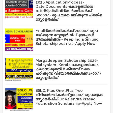
2026,ApplicationProcess-
Date,Documents-കേരളത്തിലെ
ഡിഗ്രി,പിജി വിദ്യാർത്ഥികൾക്ക്
60000/- രൂപ വരെ ലഭിക്കുന്ന പ്രതിഭ
സ്കോളർഷിപ്
+1 വിദ്യാർത്ഥികൾക്ക് 20000/-രൂപ
ലഭിക്കുന്ന സ്കോളർഷിപ് -ഇപ്പോൾ
അപേക്ഷിക്കാം - Keep India Smiling
Scholarship 2021-22-Apply Now
Margadeepam Scholarship 2026-
Malayalam- Kerala-കേരളത്തിലെ 1
ക്ലാസ് മുതൽ 8 ക്ലാസ് വരെ
പഠിക്കുന്ന വിദ്യാർത്ഥികൾക്ക് 1500/-
സ്കോളർഷിപ്
SSLC, Plus One ,Plus Two
വിദ്യാർത്ഥികൾക്ക് 30000/-രൂപയുടെ
സ്കോളർഷിപ്-Dr Rajendra Prasad
Foundation Scholarship-Apply Now