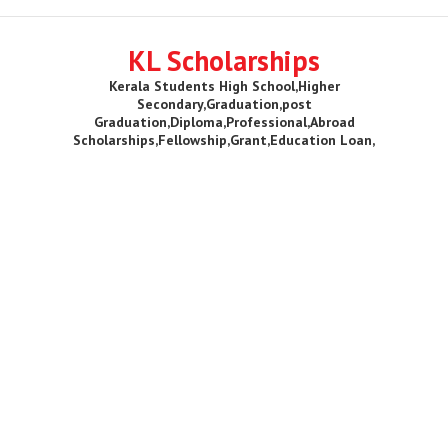
KL Scholarships
Kerala Students High School,Higher
Secondary,Graduation,post
Graduation,Diploma,Professional,Abroad
Scholarships,Fellowship,Grant,Education Loan,