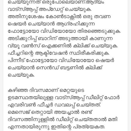
ചെയ്യുന്നത് ഒരുപോലെയാണ്.ആദ്യം
വാട്സ്ആപ്പ് അപ്ഡേറ്റ് ചെയ്യുക.
അതിനുശേഷം കോൺടാക്റ്റിൽ ഒരു തവണ
ഷെയർ ചെയ്യാൻ ആഗ്രഹിക്കുന്ന
ഫോട്ടോയോ വിഡിയോയോ തിരഞ്ഞെടുക്കുക.
അടിക്കുറിപ്പ് ബാറിന് അടുത്തായി കാണുന്ന
വ്യൂ വൺസ് ഐക്കണിൽ ക്ലിക്ക് ചെയ്യുക.
ഫീച്ചറിന്റെ ആക്ടിവേഷൻ സ്ഥിരീകരിക്കുക.
പിന്നീട് ഫോട്ടോയോ വിഡിയോയോ ഷെയർ
ചെയ്യാൻ സെൻഡ് ബട്ടണിൽ ക്ലിക്ക്
ചെയ്യുക.
കഴിഞ്ഞ ദിവസമാണ് മെറ്റയുടെ
ഉടമസ്ഥതയിലുള്ള വാട്സ്ആപ്പ് ഡീലിറ്റ് ഫോർ
എവരിവൺ ഫീച്ചർ ഡവലപ്പ് ചെയ്തത്.
മെസെജ് തെറ്റായി അയച്ചാൽ രണ്ട്
ദിവസത്തിനുള്ളിൽ ഡീലിറ്റ് ചെയ്തതാൽ മതി
എന്നതായിരുന്നു ഇതിന്റെ പ്രത്യേകത.