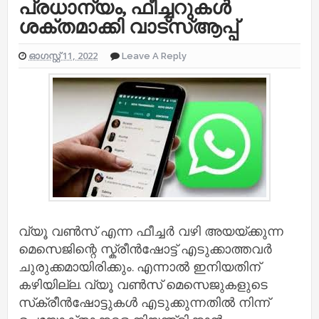
പ്രധാന്യം, ഫീച്ചറുകൾ
ശക്തമാക്കി വാട്സ്ആപ്പ്
ഓഗസ്റ്റ് 11, 2022
Leave A Reply
വ്യൂ വൺസ് എന്ന ഫീച്ചർ വഴി അയയ്ക്കുന്ന
മെസെജിന്റെ സ്ക്രീൻഷോട്ട് എടുക്കാത്തവർ
ചുരുക്കമായിരിക്കും. എന്നാൽ ഇനിയതിന്
കഴിയില്ല. വ്യൂ വൺസ് മെസെജുകളുടെ
സ്‌ക്രീൻഷോട്ടുകൾ എടുക്കുന്നതിൽ നിന്ന്