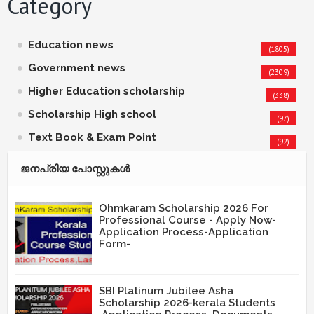
Category
Education news
(1805)
Government news
(2309)
Higher Education scholarship
(338)
Scholarship High school
(97)
Text Book & Exam Point
(92)
ജനപ്രിയ പോസ്റ്റുകള്‍‌
Ohmkaram Scholarship 2026 For
Professional Course - Apply Now-
Application Process-Application
Form-
SBI Platinum Jubilee Asha
Scholarship 2026-kerala Students