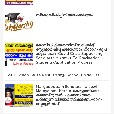
സ്‌കോളർഷിപ്പിന് അപേക്ഷിക്കാം
കോവിഡ് ക്രൈസിസ് സപ്പോർട്ട്
സ്കോളാർഷിപ്പ് പ്രോഗ്രാം 30000/- രൂപ
കിട്ടും ,2021-Covid Crisis Supporting
Scholarship 2021-1 To Graduation
Students-Application Process
SSLC School Wise Result 2023- School Code List
Margadeepam Scholarship 2026-
Malayalam- Kerala-കേരളത്തിലെ 1
ക്ലാസ് മുതൽ 8 ക്ലാസ് വരെ
പഠിക്കുന്ന വിദ്യാർത്ഥികൾക്ക് 1500/-
സ്കോളർഷിപ്