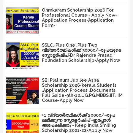
Ohmkaram Scholarship 2026 For
Professional Course - Apply Now-
Application Process-Application
Form-
SSLC, Plus One ,Plus Two
വിദ്യാർത്ഥികൾക്ക് 30000/-രൂപയുടെ
സ്കോളർഷിപ്-Dr Rajendra Prasad
Foundation Scholarship-Apply Now
SBI Platinum Jubilee Asha
Scholarship 2026-kerala Students
,Application Process ,Documents,
Full Guide-9th-12,UG,PG,MBBS,IIT,IIM
Course-Apply Now
+1 വിദ്യാർത്ഥികൾക്ക് 20000/-രൂപ
ലഭിക്കുന്ന സ്കോളർഷിപ് -ഇപ്പോൾ
അപേക്ഷിക്കാം - Keep India Smiling
Scholarship 2021-22-Apply Now