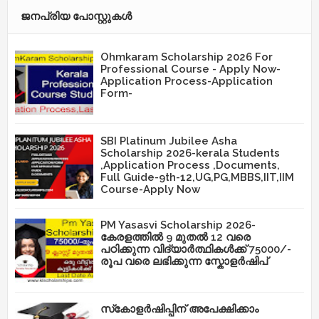
ജനപ്രിയ പോസ്റ്റുകള്‍‌
Ohmkaram Scholarship 2026 For
Professional Course - Apply Now-
Application Process-Application
Form-
SBI Platinum Jubilee Asha
Scholarship 2026-kerala Students
,Application Process ,Documents,
Full Guide-9th-12,UG,PG,MBBS,IIT,IIM
Course-Apply Now
PM Yasasvi Scholarship 2026-
കേരളത്തിൽ 9 മുതൽ 12 വരെ
പഠിക്കുന്ന വിദ്യാർത്ഥികൾക്ക് 75000/-
രൂപ വരെ ലഭിക്കുന്ന സ്കോളർഷിപ്
സ്‌കോളർഷിപ്പിന് അപേക്ഷിക്കാം