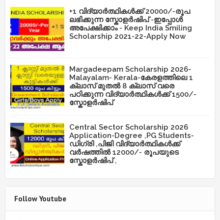
+1 വിദ്യാർത്ഥികൾക്ക് 20000/-രൂപ
ലഭിക്കുന്ന സ്കോളർഷിപ് -ഇപ്പോൾ
അപേക്ഷിക്കാം - Keep India Smiling
Scholarship 2021-22-Apply Now
Margadeepam Scholarship 2026-
Malayalam- Kerala-കേരളത്തിലെ 1
ക്ലാസ് മുതൽ 8 ക്ലാസ് വരെ
പഠിക്കുന്ന വിദ്യാർത്ഥികൾക്ക് 1500/-
സ്കോളർഷിപ്
Central Sector Scholarship 2026
Application-Degree ,PG Students-
ഡിഗ്രി ,പിജി വിദ്യാർത്ഥികൾക്ക്
വർഷത്തിൽ 12000/- രൂപയുടെ
സ്കോളർഷിപ് ,
Follow Youtube