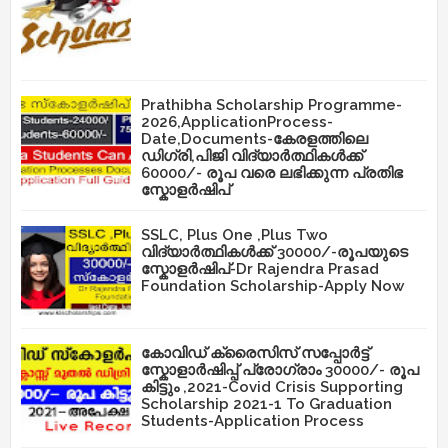
Prathibha Scholarship Programme-
2026,ApplicationProcess-
Date,Documents-കേരളത്തിലെ
ഡിഗ്രി,പിജി വിദ്യാർത്ഥികൾക്ക്
60000/- രൂപ വരെ ലഭിക്കുന്ന പ്രതിഭ
സ്കോളർഷിപ്
SSLC, Plus One ,Plus Two
വിദ്യാർത്ഥികൾക്ക് 30000/-രൂപയുടെ
സ്കോളർഷിപ്-Dr Rajendra Prasad
Foundation Scholarship-Apply Now
കോവിഡ് ക്രൈസിസ് സപ്പോർട്ട്
സ്കോളാർഷിപ്പ് പ്രോഗ്രാം 30000/- രൂപ
കിട്ടും ,2021-Covid Crisis Supporting
Scholarship 2021-1 To Graduation
Students-Application Process