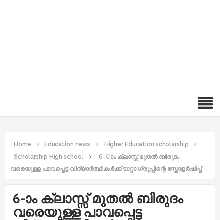
Home
Education news
Higher Education scholarship
Scholarship High school
6-ാം ക്ലാസ്സ് മുതല്‍ ബിരുദം
വരെയുള്ള പാവപ്പെട്ട വിദ്യാർത്ഥികൾക്ക് ടാറ്റാ ഗ്രൂപ്പിന്റെ സ്കോളർഷിപ്പ്
6-ാം ക്ലാസ്സ് മുതല്‍ ബിരുദം
വരെയുള്ള പാവപ്പെട്ട