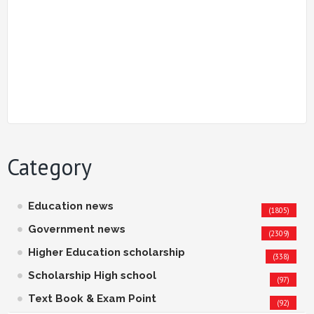
Category
Education news
(1805)
Government news
(2309)
Higher Education scholarship
(338)
Scholarship High school
(97)
Text Book & Exam Point
(92)