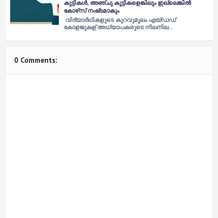
കുട്ടികള്‍, അഞ്ചു കുട്ടികളെങ്കിലും ഇല്ലെങ്കില്‍
കോഴ്‌സ്‌ നഷ്‌ടമാകും
വിദ്യാര്‍ഥികളുടെ കുറവുമൂലം എയ്‌ഡഡ്‌
കോളജുകള്‌ അധ്യാപകരുടെ നിലനില…
0 Comments: