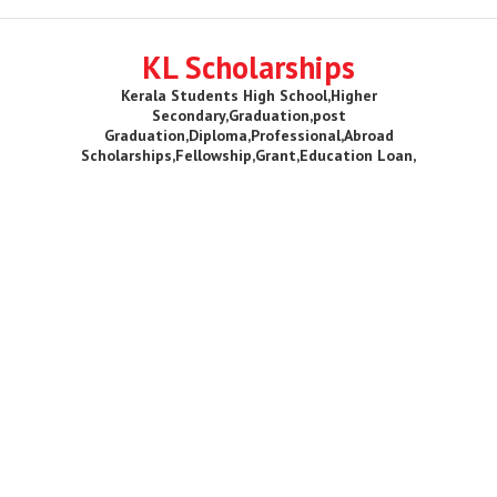
KL Scholarships
Kerala Students High School,Higher
Secondary,Graduation,post
Graduation,Diploma,Professional,Abroad
Scholarships,Fellowship,Grant,Education Loan,