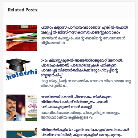
Related Posts:
പത്താം ക്ളാസ് പാസായവരാണോ? എങ്കില്‍ തപാല്‍
വകുപ്പില്‍ ബിസിനസ് കറസ്പോണ്ടന്റുമാരാകാം
ഇന്ത്യന്‍ പോസ്റ്റ് പേമെന്റ് ബാങ്കിന്റെ സേവനങ്ങള്‍
വീട്ടിലെത്തി ന…
6-ാം ക്ലാസ്സ് മുതല്‍ അണ്ടര്‍ഗ്രാജുവേറ്റ് (ജനറല്‍,
പ്രൊഫഷണല്‍) പ്രോഗ്രാമുകള്‍ പഠിക്കുന്ന
പാവപ്പെട്ട വിദ്യാർത്ഥികൾക്ക് ടാറ്റാ ഗ്രൂപ്പിന്റെ
സ്കോളർഷിപ്പ്
ടാറ്റ ഗ്രൂപ്പിന്റെ സാമ്പത്തിക സേവന വിഭാഗമായ ടാറ്റ
ക്യാപിറ്റല്‍&n…
സാമ്ബത്തികമായി പിന്നോക്കം നില്‍ക്കുന്ന
വിദ്യാര്‍ത്ഥികള്‍ക്ക് വിദ്യാമൃതം പദ്ധതി
പരിചയപ്പെടുത്തി നടന്‍ മമ്മൂട്ടി
കോവിഡ് മഹാമാരിയും, പ്രകൃതിദുരന്തങ്ങളും
അനാഥരാക്കിയ കുട്ടികളുടെ വ…
വിദ്യാര്‍ഥികളില്ല: എയ്‌ഡഡ്‌ കോളജ്‌ അധ്യാപകര്‍
പ്രതിസന്ധിയില്‍; ക്ളാസുകളില്‍ രണ്ടും മൂന്നും