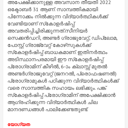
അപേക്ഷിക്കാനുള്ള അവസാന തീയതി 2022
ഒക്ടോബര്‍ 31 ആണ്. സാമ്പത്തികമായി
പിന്നോക്കം നില്‍ക്കുന്ന വിദ്യാര്‍ത്ഥികള്‍ക്ക്
വേണ്ടിയാണ് സ്‌കോളര്‍ഷിപ്പ്
അവതരിപ്പിച്ചിരിക്കുന്നത്.സീനിയര്‍
സെക്കന്‍ഡറി, അണ്ടര്‍ ഗ്രാജുവേറ്റ്, ഡിപ്ലോമ,
പോസ്റ്റ് ഗ്രാജ്വേറ്റ് കോഴ്‌സുകള്‍ക്ക്
സ്‌കോളര്‍ഷിപ്പ് ബാധകമാണ്. ഇതിനര്‍ത്ഥം
അടിസ്ഥാനപരമായി ഈ സ്‌കോളര്‍ഷിപ്പ്
പ്രോഗ്രാമിന് കീഴില്‍, 6-ാം ക്ലാസ്സ് മുതല്‍
അണ്ടര്‍ഗ്രാജുവേറ്റ് (ജനറല്‍, പ്രൊഫഷണല്‍)
പ്രോഗ്രാമുകള്‍ പഠിക്കുന്ന വിദ്യാര്‍ത്ഥികള്‍ക്ക്
വരെ സാമ്പത്തിക സഹായം ലഭിക്കും. പങ്ക്
സ്‌കോളര്‍ഷിപ്പ് പ്രോഗ്രാമിന് അപേക്ഷിക്കാന്‍
ആഗ്രഹിക്കുന്ന വിദ്യാര്‍ത്ഥികള്‍ ചില
മാനദണ്ഡങ്ങള്‍ പാലിക്കേണ്ടതുണ്ട്.
യോഗ്യത