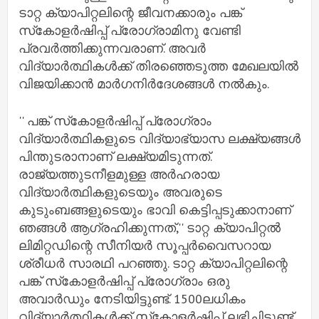
ടാറ്റ ക്യാപിറ്റലിന്റെ ജീവനക്കാരും പങ്ക്
സ്‌കോളര്‍ഷിപ്പ് പ്രോഗ്രാമിനു വേണ്ടി
പ്രവര്‍ത്തിക്കുന്നവരാണ്. അവര്‍
വിദ്യാര്‍ത്ഥികള്‍ക്ക് തിരഞ്ഞെടുത്ത മേഖലയില്‍
വിജയിക്കാന്‍ മാര്‍ഗനിര്‍ദേശങ്ങൾ നല്‍കും.
'' പങ്ക് സ്‌കോളര്‍ഷിപ്പ് പ്രോഗ്രാം
വിദ്യാര്‍ത്ഥികളുടെ വിദ്യാഭ്യാസ ലക്ഷ്യങ്ങള്‍
പിന്തുടരാനാണ് ലക്ഷ്യമിടുന്നത്.
രാജ്യത്തുടനീളമുള്ള അര്‍ഹരായ
വിദ്യാര്‍ത്ഥികളുടെയും അവരുടെ
കുടുംബങ്ങളുടെയും ഭാവി കെട്ടിപ്പടുക്കാനാണ്
ഞങ്ങള്‍ ആഗ്രഹിക്കുന്നത്,'' ടാറ്റ ക്യാപിറ്റല്‍
ലിമിറ്റഡിന്റെ സീനിയര്‍ സൂപ്പര്‍വൈസറായ
ശ്രീധര്‍ സാരഥി പറഞ്ഞു. ടാറ്റ ക്യാപിറ്റലിന്റെ
പങ്ക് സ്‌കോളര്‍ഷിപ്പ് പ്രോഗ്രാം ഒരു
അവാര്‍ഡും നേടിയിട്ടുണ്ട്. 1500ലധികം
വിദ്യാര്‍ത്ഥികള്‍ക്ക് സ്‌കോളര്‍ഷിപ്പ് ലഭിച്ചിട്ടുണ്ട്.