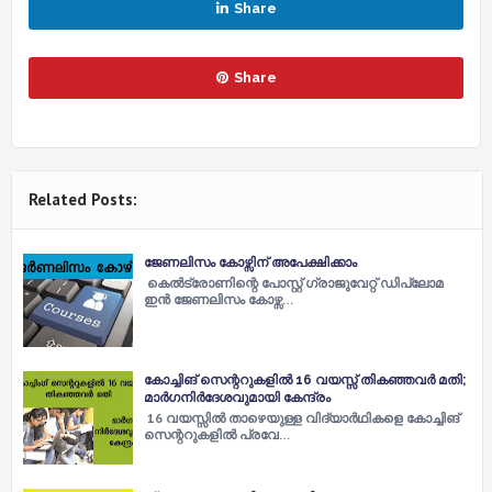
Share
Share
Related Posts:
ജേണലിസം കോഴ്സിന് അപേക്ഷിക്കാം
കെല്‍ട്രോണിന്റെ പോസ്റ്റ് ഗ്രാജുവേറ്റ് ഡിപ്ലോമ
ഇന്‍ ജേണലിസം കോഴ്സ…
കോച്ചിങ് സെന്ററുകളില്‍ 16 വയസ്സ് തികഞ്ഞവര്‍ മതി;
മാര്‍ഗനിര്‍ദേശവുമായി കേന്ദ്രം
16 വയസ്സില്‍ താഴെയുള്ള വിദ്യാർഥികളെ കോച്ചിങ്
സെന്ററുകളില്‍ പ്രവേ…