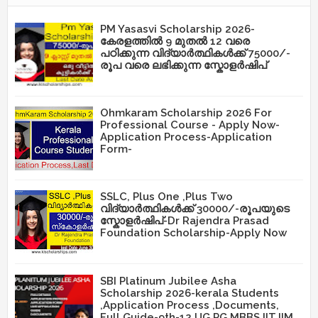
PM Yasasvi Scholarship 2026-
കേരളത്തിൽ 9 മുതൽ 12 വരെ
പഠിക്കുന്ന വിദ്യാർത്ഥികൾക്ക് 75000/-
രൂപ വരെ ലഭിക്കുന്ന സ്കോളർഷിപ്
Ohmkaram Scholarship 2026 For
Professional Course - Apply Now-
Application Process-Application
Form-
SSLC, Plus One ,Plus Two
വിദ്യാർത്ഥികൾക്ക് 30000/-രൂപയുടെ
സ്കോളർഷിപ്-Dr Rajendra Prasad
Foundation Scholarship-Apply Now
SBI Platinum Jubilee Asha
Scholarship 2026-kerala Students
,Application Process ,Documents,
Full Guide-9th-12,UG,PG,MBBS,IIT,IIM