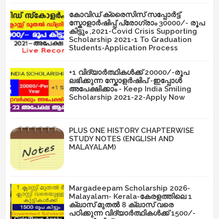
കോവിഡ് ക്രൈസിസ് സപ്പോർട്ട്
സ്കോളാർഷിപ്പ് പ്രോഗ്രാം 30000/- രൂപ
കിട്ടും ,2021-Covid Crisis Supporting
Scholarship 2021-1 To Graduation
Students-Application Process
+1 വിദ്യാർത്ഥികൾക്ക് 20000/-രൂപ
ലഭിക്കുന്ന സ്കോളർഷിപ് -ഇപ്പോൾ
അപേക്ഷിക്കാം - Keep India Smiling
Scholarship 2021-22-Apply Now
PLUS ONE HISTORY CHAPTERWISE
STUDY NOTES (ENGLISH AND
MALAYALAM)
Margadeepam Scholarship 2026-
Malayalam- Kerala-കേരളത്തിലെ 1
ക്ലാസ് മുതൽ 8 ക്ലാസ് വരെ
പഠിക്കുന്ന വിദ്യാർത്ഥികൾക്ക് 1500/-