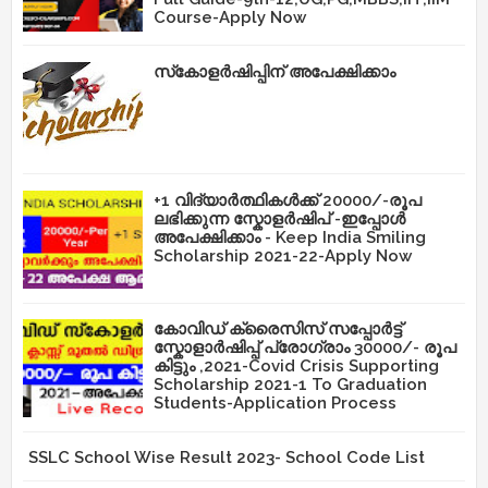
Course-Apply Now
സ്‌കോളർഷിപ്പിന് അപേക്ഷിക്കാം
+1 വിദ്യാർത്ഥികൾക്ക് 20000/-രൂപ
ലഭിക്കുന്ന സ്കോളർഷിപ് -ഇപ്പോൾ
അപേക്ഷിക്കാം - Keep India Smiling
Scholarship 2021-22-Apply Now
കോവിഡ് ക്രൈസിസ് സപ്പോർട്ട്
സ്കോളാർഷിപ്പ് പ്രോഗ്രാം 30000/- രൂപ
കിട്ടും ,2021-Covid Crisis Supporting
Scholarship 2021-1 To Graduation
Students-Application Process
SSLC School Wise Result 2023- School Code List