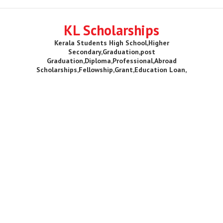
KL Scholarships
Kerala Students High School,Higher
Secondary,Graduation,post
Graduation,Diploma,Professional,Abroad
Scholarships,Fellowship,Grant,Education Loan,