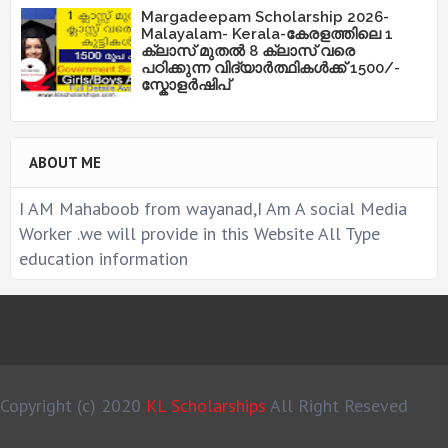
Margadeepam Scholarship 2026-
Malayalam- Kerala-കേരളത്തിലെ 1
ക്ലാസ് മുതൽ 8 ക്ലാസ് വരെ
പഠിക്കുന്ന വിദ്യാർത്ഥികൾക്ക് 1500/-
സ്കോളർഷിപ്
ABOUT ME
I AM Mahaboob from wayanad,I Am A social Media
Worker .we will provide in this Website All Type
education information
Copyright (c) 2020
KL Scholarships
All Right Reseved