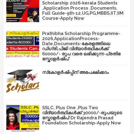
Scholarship 2026-kerala Students
,Application Process ,Documents,
Full Guide-9th-12,UG,PG,MBBS,IIT,IIM
Course-Apply Now
Prathibha Scholarship Programme-
2026,ApplicationProcess-
Date,Documents-കേരളത്തിലെ
ഡിഗ്രി,പിജി വിദ്യാർത്ഥികൾക്ക്
60000/- രൂപ വരെ ലഭിക്കുന്ന പ്രതിഭ
സ്കോളർഷിപ്
സ്‌കോളർഷിപ്പിന് അപേക്ഷിക്കാം
SSLC, Plus One ,Plus Two
വിദ്യാർത്ഥികൾക്ക് 30000/-രൂപയുടെ
സ്കോളർഷിപ്-Dr Rajendra Prasad
Foundation Scholarship-Apply Now