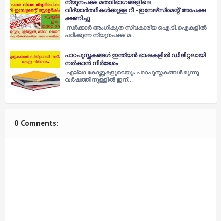
ന്യൂനപക്ഷ മതവിഭാഗങ്ങളിലെ
വിദ്യാർത്ഥികൾക്കുള്ള റീ -ഇമ്പേഴ്‌സ്‌മെന്റ് അപേക്ഷ
ക്ഷണിച്ചു
സര്‍ക്കാര്‍ അംഗീകൃത സ്വകാര്യ ഐ.ടി.ഐകളില്‍
പഠിക്കുന്ന ന്യൂനപക്ഷ മ…
പാഠപുസ്തകങ്ങള്‍ ഇന്ത്യൻ ഭാഷകളില്‍ ഡിജിറ്റലായി
നല്‍കാൻ നിര്‍ദേശം
എല്ലാ കോഴ്സുകളുടെയും പാഠപുസ്തകങ്ങള്‍ മൂന്നു
വർഷത്തിനുള്ളില്‍ ഇന്…
0 Comments: