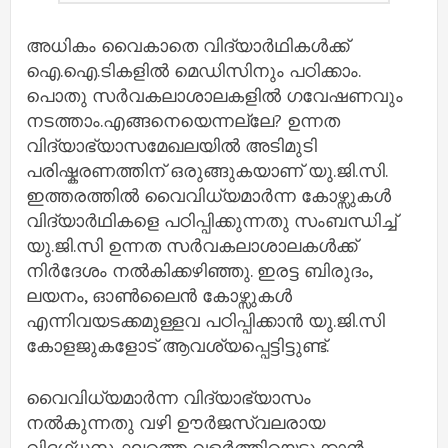
അധികം വൈകാതെ വിദ്യാര്‍ഥികള്‍ക്ക്
ഐ.ഐ.ടികളില്‍ മെഡിസിനും പഠിക്കാം.
പൊതു സര്‍വകലാശാലകളില്‍ ഗവേഷണവും
നടത്താം.എങ്ങനെയെന്നല്ലേ? ഉന്നത
വിദ്യാഭ്യാസമേഖലയില്‍ അടിമുടി
പരിഷ്കരണത്തിന് ഒരുങ്ങുകയാണ് യു.ജി.സി.
ഇത്തരത്തില്‍ വൈവിധ്യമാര്‍ന്ന കോഴ്സുകള്‍
വിദ്യാര്‍ഥികളെ പഠിപ്പിക്കുന്നതു സംബന്ധിച്ച്‌
യു.ജി.സി ഉന്നത സര്‍വകലാശാലകള്‍ക്ക്
നിര്‍ദേശം നല്‍കിക്കഴിഞ്ഞു. ഇരട്ട ബിരുദം,
ലയനം, ഓണ്‍ലൈന്‍ കോഴ്സുകള്‍
എന്നിവയടക്കമുള്ളവ പഠിപ്പിക്കാന്‍ യു.ജി.സി
കോളജുകളോട് ആവശ്യപ്പെട്ടിട്ടുണ്ട്.
വൈവിധ്യമാര്‍ന്ന വിദ്യാഭ്യാസം
നല്‍കുന്നതു വഴി ഊര്‍ജസ്വലരായ
വിദഗ്ധസംഘത്തെ വളര്‍ത്തിയെടുക്കാന്‍