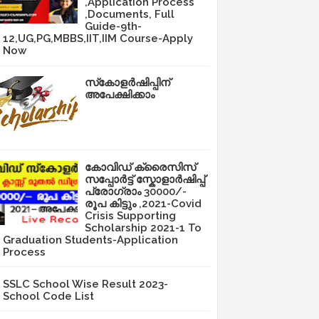
,Application Process
,Documents, Full
Guide-9th-
12,UG,PG,MBBS,IIT,IIM Course-Apply
Now
സ്‌കോളർഷിപ്പിന്
അപേക്ഷിക്കാം
കോവിഡ് ക്രൈസിസ്
സപ്പോർട്ട് സ്കോളാർഷിപ്പ്
പ്രോഗ്രാം 30000/-
രൂപ കിട്ടും ,2021-Covid
Crisis Supporting
Scholarship 2021-1 To
Graduation Students-Application
Process
SSLC School Wise Result 2023-
School Code List