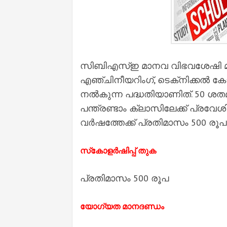
സിബിഎസ്ഇ മാനവ വിഭവശേഷി മന്ത
എഞ്ചിനീയറിംഗ്, ടെക്‌നിക്കല്‍ കോ
നല്‍കുന്ന പദ്ധതിയാണിത്. 50 ശത
പന്ത്രണ്ടാം ക്ലാസിലേക്ക് പ്രവേശി
വര്‍ഷത്തേക്ക് പ്രതിമാസം 500 രൂപ
സ്‌കോളർഷിപ്പ് തുക
പ്രതിമാസം 500 രൂപ
യോഗ്യത മാനദണ്ഡം