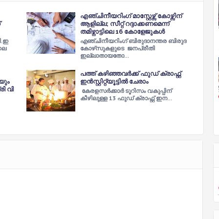
എഞ്ചിനീയറിംഗ് മാസ്റ്റേഴ്സ് കോഴ്സിന്
്
ആളില്ല; സീറ്റ് റദ്ദാക്കണമെന്ന്
തമിഴ്നാട്ടിലെ 16 കോളേജുകള്‍
ി.ഇ
എഞ്ചിനീയറിംഗ് ബിരുദാനന്തര ബിരുദ
ലൈ
കോഴ്‌സുകളുടെ ജനപ്രീതി
ഇല്ലാതായതോ…
പത്ത് കഴിഞ്ഞവര്‍ക്ക് ഫുഡ് ക്രാഫ്റ്റ്
യും
ഇന്‍സ്റ്റിറ്റ്യൂട്ടില്‍ ചേരാം
രി വി
കേരളസര്‍ക്കാര്‍ ടൂറിസം വകുപ്പിന്
കീഴിലുള്ള 13 ഫുഡ് ക്രാഫ്റ്റ് ഇന…