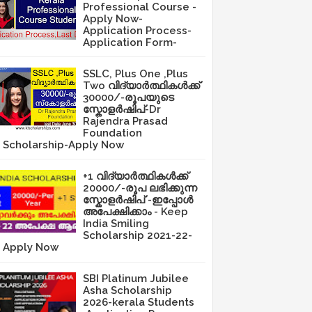
Professional Course -
Apply Now-
Application Process-
Application Form-
SSLC, Plus One ,Plus
Two വിദ്യാർത്ഥികൾക്ക്
30000/-രൂപയുടെ
സ്കോളർഷിപ്-Dr
Rajendra Prasad
Foundation
Scholarship-Apply Now
+1 വിദ്യാർത്ഥികൾക്ക്
20000/-രൂപ ലഭിക്കുന്ന
സ്കോളർഷിപ് -ഇപ്പോൾ
അപേക്ഷിക്കാം - Keep
India Smiling
Scholarship 2021-22-
Apply Now
SBI Platinum Jubilee
Asha Scholarship
2026-kerala Students