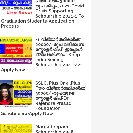
പ്രോഗ്രാം 30000/-
രൂപ കിട്ടും ,2021-Covid
Crisis Supporting
Scholarship 2021-1 To
Graduation Students-Application
Process
+1 വിദ്യാർത്ഥികൾക്ക്
20000/-രൂപ ലഭിക്കുന്ന
സ്കോളർഷിപ് -ഇപ്പോൾ
അപേക്ഷിക്കാം - Keep
India Smiling
Scholarship 2021-22-
Apply Now
SSLC, Plus One ,Plus
Two വിദ്യാർത്ഥികൾക്ക്
30000/-രൂപയുടെ
സ്കോളർഷിപ്-Dr
Rajendra Prasad
Foundation
Scholarship-Apply Now
Margadeepam
Scholarship 2026-