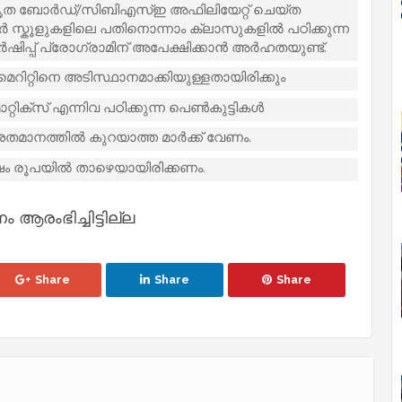
കൃത ബോർഡ്/സിബിഎസ്ഇ അഫിലിയേറ്റ് ചെയ്ത
ർ സ്കൂളുകളിലെ പതിനൊന്നാം ക്ലാസുകളിൽ പഠിക്കുന്ന
ഷിപ്പ് പ്രോഗ്രാമിന് അപേക്ഷിക്കാൻ അർഹതയുണ്ട്.
മെറിറ്റിനെ അടിസ്ഥാനമാക്കിയുള്ളതായിരിക്കും
മാറ്റിക്സ് എന്നിവ പഠിക്കുന്ന പെൺകുട്ടികൾ
 ശതമാനത്തിൽ കുറയാത്ത മാർക്ക് വേണം.
ഷം രൂപയിൽ താഴെയായിരിക്കണം.
രംഭിച്ചിട്ടില്ല
Share
Share
Share