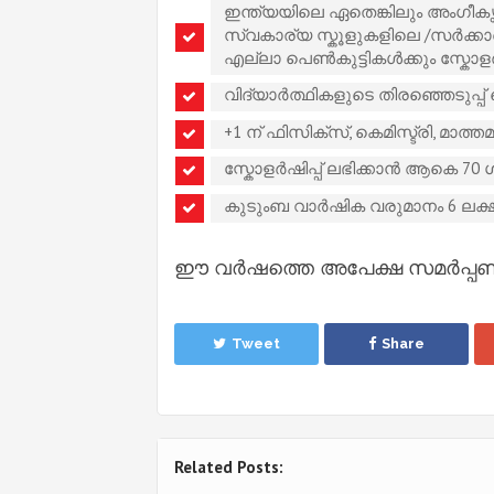
ഇന്ത്യയിലെ ഏതെങ്കിലും അംഗീ
സ്വകാര്യ സ്കൂളുകളിലെ /സർക്കാ
എല്ലാ പെൺകുട്ടികൾക്കും സ്കോളർ
വിദ്യാർത്ഥികളുടെ തിരഞ്ഞെടുപ്പ് 
+1 ന് ഫിസിക്സ്, കെമിസ്ട്രി, മാത്ത
സ്കോളർഷിപ്പ് ലഭിക്കാൻ ആകെ 70
കുടുംബ വാർഷിക വരുമാനം 6 ലക്
ഈ വർഷത്തെ അപേക്ഷ സമർപ്പണം ആ
Tweet
Share
Related Posts: