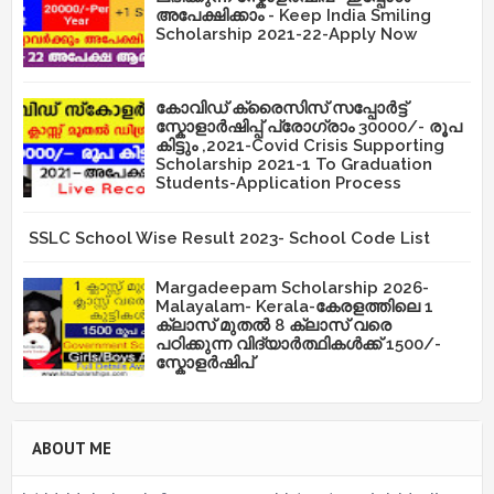
അപേക്ഷിക്കാം - Keep India Smiling
Scholarship 2021-22-Apply Now
കോവിഡ് ക്രൈസിസ് സപ്പോർട്ട്
സ്കോളാർഷിപ്പ് പ്രോഗ്രാം 30000/- രൂപ
കിട്ടും ,2021-Covid Crisis Supporting
Scholarship 2021-1 To Graduation
Students-Application Process
SSLC School Wise Result 2023- School Code List
Margadeepam Scholarship 2026-
Malayalam- Kerala-കേരളത്തിലെ 1
ക്ലാസ് മുതൽ 8 ക്ലാസ് വരെ
പഠിക്കുന്ന വിദ്യാർത്ഥികൾക്ക് 1500/-
സ്കോളർഷിപ്
ABOUT ME