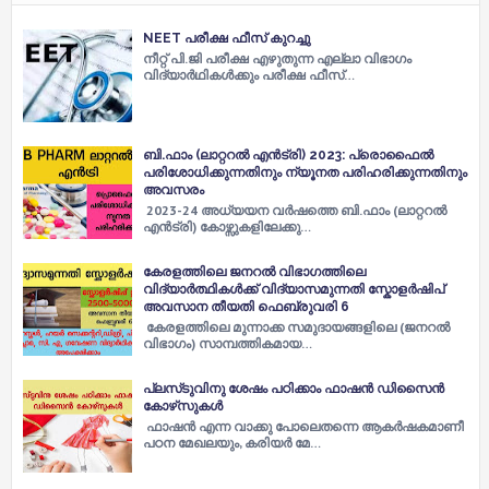
NEET പരീക്ഷ ഫീസ് കുറച്ചു
നീറ്റ് പി.ജി പരീക്ഷ എഴുതുന്ന എല്ലാ വിഭാഗം
വിദ്യാർഥികൾക്കും പരീക്ഷ ഫീസ്…
ബി.ഫാം (ലാറ്ററല്‍ എൻട്രി) 2023: പ്രൊഫൈല്‍
പരിശോധിക്കുന്നതിനും ന്യൂനത പരിഹരിക്കുന്നതിനും
അവസരം
2023-24 അധ്യയന വർഷത്തെ ബി.ഫാം (ലാറ്ററല്‍
എൻട്രി) കോഴ്സുകളിലേക്കു…
കേരളത്തിലെ ജനറൽ വിഭാഗത്തിലെ
വിദ്യാർത്ഥികൾക്ക് വിദ്യാസമുന്നതി സ്കോളർഷിപ്
അവസാന തീയതി ഫെബ്രുവരി 6
കേരളത്തിലെ മുന്നാക്ക സമുദായങ്ങളിലെ (ജനറല്‍
വിഭാഗം) സാമ്പത്തികമായ…
പ്ലസ്‌ടുവിനു ശേഷം പഠിക്കാം ഫാഷൻ ഡിസൈൻ
കോഴ്‌സുകൾ
ഫാഷന്‍ എന്ന വാക്കു പോലെതന്നെ ആകര്‍ഷകമാണീ
പഠന മേഖലയും, കരിയര്‍ മേ…