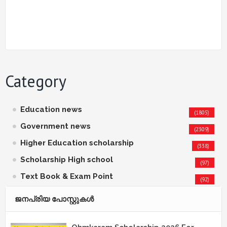
Category
Education news
(1805)
Government news
(2309)
Higher Education scholarship
(338)
Scholarship High school
(97)
Text Book & Exam Point
(92)
ജനപ്രിയ പോസ്റ്റുകള്‍‌