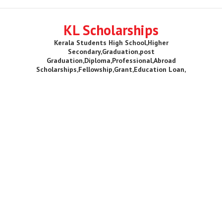
KL Scholarships
Kerala Students High School,Higher
Secondary,Graduation,post
Graduation,Diploma,Professional,Abroad
Scholarships,Fellowship,Grant,Education Loan,