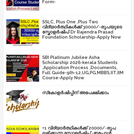
Form-
SSLC, Plus One ,Plus Two
വിദ്യാർത്ഥികൾക്ക് 30000/-രൂപയുടെ
സ്കോളർഷിപ്-Dr Rajendra Prasad
Foundation Scholarship-Apply Now
SBI Platinum Jubilee Asha
Scholarship 2026-kerala Students
,Application Process ,Documents,
Full Guide-9th-12,UG,PG,MBBS,IIT,IIM
Course-Apply Now
സ്‌കോളർഷിപ്പിന് അപേക്ഷിക്കാം
+1 വിദ്യാർത്ഥികൾക്ക് 20000/-രൂപ
ലഭിക്കുന്ന സ്കോളർഷിപ് -ഇപ്പോൾ