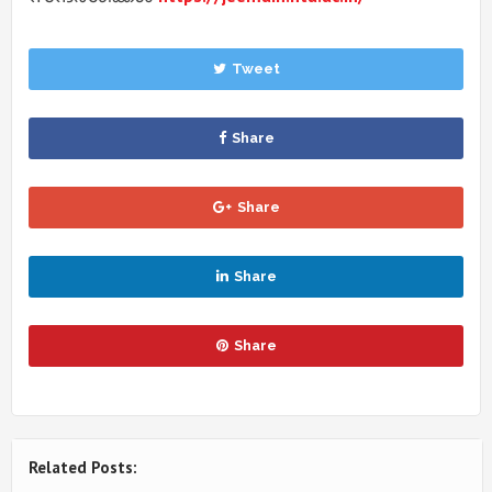
Tweet
Share
Share
Share
Share
Related Posts: