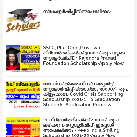
സ്‌കോളർഷിപ്പിന് അപേക്ഷിക്കാം
SSLC, Plus One ,Plus Two
വിദ്യാർത്ഥികൾക്ക് 30000/-രൂപയുടെ
സ്കോളർഷിപ്-Dr Rajendra Prasad
Foundation Scholarship-Apply Now
കോവിഡ് ക്രൈസിസ് സപ്പോർട്ട്
സ്കോളാർഷിപ്പ് പ്രോഗ്രാം 30000/- രൂപ
കിട്ടും ,2021-Covid Crisis Supporting
Scholarship 2021-1 To Graduation
Students-Application Process
+1 വിദ്യാർത്ഥികൾക്ക് 20000/-രൂപ
ലഭിക്കുന്ന സ്കോളർഷിപ് -ഇപ്പോൾ
അപേക്ഷിക്കാം - Keep India Smiling
Scholarship 2021-22-Apply Now