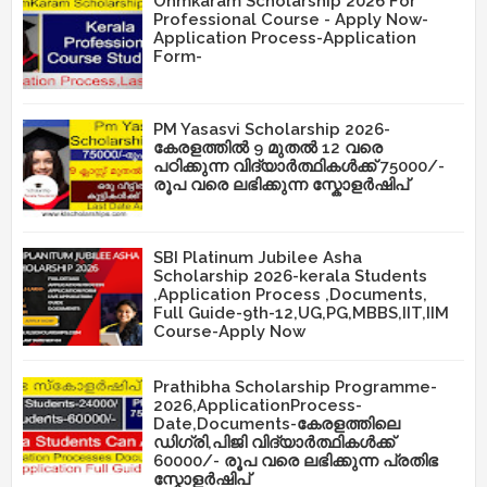
Ohmkaram Scholarship 2026 For
Professional Course - Apply Now-
Application Process-Application
Form-
PM Yasasvi Scholarship 2026-
കേരളത്തിൽ 9 മുതൽ 12 വരെ
പഠിക്കുന്ന വിദ്യാർത്ഥികൾക്ക് 75000/-
രൂപ വരെ ലഭിക്കുന്ന സ്കോളർഷിപ്
SBI Platinum Jubilee Asha
Scholarship 2026-kerala Students
,Application Process ,Documents,
Full Guide-9th-12,UG,PG,MBBS,IIT,IIM
Course-Apply Now
Prathibha Scholarship Programme-
2026,ApplicationProcess-
Date,Documents-കേരളത്തിലെ
ഡിഗ്രി,പിജി വിദ്യാർത്ഥികൾക്ക്
60000/- രൂപ വരെ ലഭിക്കുന്ന പ്രതിഭ
സ്കോളർഷിപ്