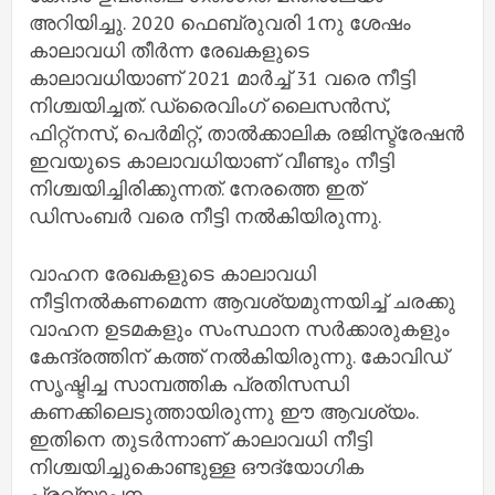
അറിയിച്ചു. 2020 ഫെബ്രുവരി 1നു ശേഷം
കാലാവധി തീർന്ന രേഖകളുടെ
കാലാവധിയാണ് 2021 മാർച്ച് 31 വരെ നീട്ടി
നിശ്ചയിച്ചത്. ഡ്രൈവിംഗ് ലൈസൻസ്,
ഫിറ്റ്നസ്, പെർമിറ്റ്, താൽക്കാലിക രജിസ്ട്രേഷൻ
ഇവയുടെ കാലാവധിയാണ് വീണ്ടും നീട്ടി
നിശ്ചയിച്ചിരിക്കുന്നത്. നേരത്തെ ഇത്
ഡിസംബർ വരെ നീട്ടി നൽകിയിരുന്നു.
വാഹന രേഖകളുടെ കാലാവധി
നീട്ടിനൽകണമെന്ന ആവശ്യമുന്നയിച്ച് ചരക്കു
വാഹന ഉടമകളും സംസ്ഥാന സർക്കാരുകളും
കേന്ദ്രത്തിന് കത്ത് നൽകിയിരുന്നു. കോവിഡ്
സൃഷ്ടിച്ച സാമ്പത്തിക പ്രതിസന്ധി
കണക്കിലെടുത്തായിരുന്നു ഈ ആവശ്യം.
ഇതിനെ തുടർന്നാണ് കാലാവധി നീട്ടി
നിശ്ചയിച്ചുകൊണ്ടുള്ള ഔദ്യോഗിക
പ്രഖ്യാപനം.