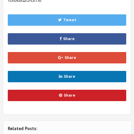
Tweet
Share
Share
Share
Share
Related Posts: