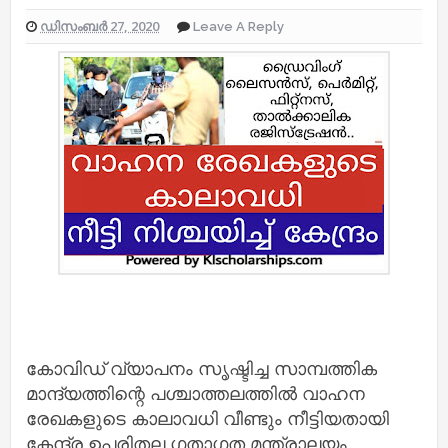
ഡിസംബർ 27, 2020
Leave A Reply
കോവിഡ് വ്യാപനം സൃഷ്ടിച്ച സാമ്പത്തിക
മാന്ദ്യത്തിന്റെ പശ്ചാത്തലത്തിൽ വാഹന
രേഖകളുടെ കാലാവധി വീണ്ടും നീട്ടിയതായി
കേന്ദ്ര ഉപരിതല ഗതാഗത മന്ത്രാലയം