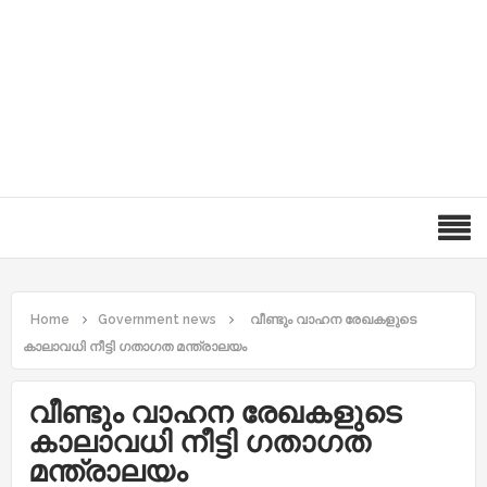
Home
Government news
വീണ്ടും വാഹന രേഖകളുടെ
കാലാവധി നീട്ടി ഗതാഗത മന്ത്രാലയം
വീണ്ടും വാഹന രേഖകളുടെ
കാലാവധി നീട്ടി ഗതാഗത
മന്ത്രാലയം