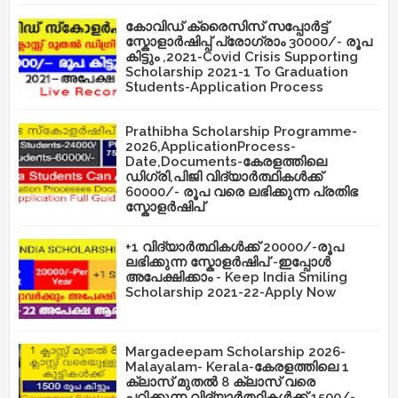
കോവിഡ് ക്രൈസിസ് സപ്പോർട്ട്
സ്കോളാർഷിപ്പ് പ്രോഗ്രാം 30000/- രൂപ
കിട്ടും ,2021-Covid Crisis Supporting
Scholarship 2021-1 To Graduation
Students-Application Process
Prathibha Scholarship Programme-
2026,ApplicationProcess-
Date,Documents-കേരളത്തിലെ
ഡിഗ്രി,പിജി വിദ്യാർത്ഥികൾക്ക്
60000/- രൂപ വരെ ലഭിക്കുന്ന പ്രതിഭ
സ്കോളർഷിപ്
+1 വിദ്യാർത്ഥികൾക്ക് 20000/-രൂപ
ലഭിക്കുന്ന സ്കോളർഷിപ് -ഇപ്പോൾ
അപേക്ഷിക്കാം - Keep India Smiling
Scholarship 2021-22-Apply Now
Margadeepam Scholarship 2026-
Malayalam- Kerala-കേരളത്തിലെ 1
ക്ലാസ് മുതൽ 8 ക്ലാസ് വരെ
പഠിക്കുന്ന വിദ്യാർത്ഥികൾക്ക് 1500/-