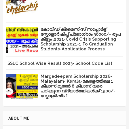
കോവിഡ് ക്രൈസിസ് സപ്പോർട്ട്
സ്കോളാർഷിപ്പ് പ്രോഗ്രാം 30000/- രൂപ
കിട്ടും ,2021-Covid Crisis Supporting
Scholarship 2021-1 To Graduation
Students-Application Process
SSLC School Wise Result 2023- School Code List
Margadeepam Scholarship 2026-
Malayalam- Kerala-കേരളത്തിലെ 1
ക്ലാസ് മുതൽ 8 ക്ലാസ് വരെ
പഠിക്കുന്ന വിദ്യാർത്ഥികൾക്ക് 1500/-
സ്കോളർഷിപ്
ABOUT ME