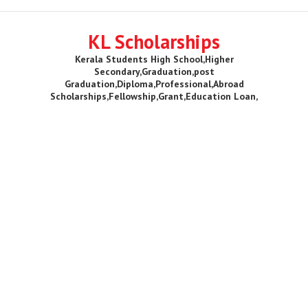
KL Scholarships
Kerala Students High School,Higher
Secondary,Graduation,post
Graduation,Diploma,Professional,Abroad
Scholarships,Fellowship,Grant,Education Loan,