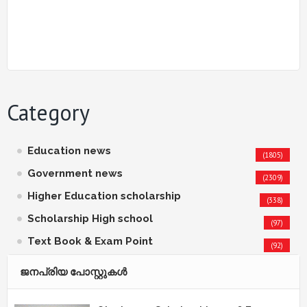
Category
Education news
(1805)
Government news
(2309)
Higher Education scholarship
(338)
Scholarship High school
(97)
Text Book & Exam Point
(92)
ജനപ്രിയ പോസ്റ്റുകള്‍‌