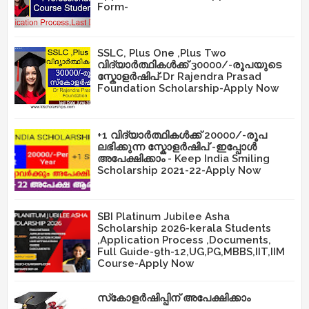
Form-
SSLC, Plus One ,Plus Two
വിദ്യാർത്ഥികൾക്ക് 30000/-രൂപയുടെ
സ്കോളർഷിപ്-Dr Rajendra Prasad
Foundation Scholarship-Apply Now
+1 വിദ്യാർത്ഥികൾക്ക് 20000/-രൂപ
ലഭിക്കുന്ന സ്കോളർഷിപ് -ഇപ്പോൾ
അപേക്ഷിക്കാം - Keep India Smiling
Scholarship 2021-22-Apply Now
SBI Platinum Jubilee Asha
Scholarship 2026-kerala Students
,Application Process ,Documents,
Full Guide-9th-12,UG,PG,MBBS,IIT,IIM
Course-Apply Now
സ്‌കോളർഷിപ്പിന് അപേക്ഷിക്കാം