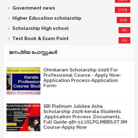
Government news
(2309)
Higher Education scholarship
(338)
Scholarship High school
(97)
Text Book & Exam Point
(92)
ജനപ്രിയ പോസ്റ്റുകള്‍‌
Ohmkaram Scholarship 2026 For
Professional Course - Apply Now-
Application Process-Application
Form-
SBI Platinum Jubilee Asha
Scholarship 2026-kerala Students
,Application Process ,Documents,
Full Guide-9th-12,UG,PG,MBBS,IIT,IIM
Course-Apply Now