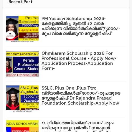
Recent Post
PM Yasasvi Scholarship 2026-
കേരളത്തിൽ 9 മുതൽ 12 വരെ
പഠിക്കുന്ന വിദ്യാർത്ഥികൾക്ക് 75000/-
രൂപ വരെ ലഭിക്കുന്ന സ്കോളർഷിപ്
Ohmkaram Scholarship 2026 For
Professional Course - Apply Now-
Application Process-Application
Form-
SSLC, Plus One ,Plus Two
വിദ്യാർത്ഥികൾക്ക് 30000/-രൂപയുടെ
സ്കോളർഷിപ്-Dr Rajendra Prasad
Foundation Scholarship-Apply Now
+1 വിദ്യാർത്ഥികൾക്ക് 20000/-രൂപ
ലഭിക്കുന്ന സ്കോളർഷിപ് -ഇപ്പോൾ