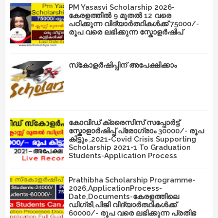
PM Yasasvi Scholarship 2026-
കേരളത്തിൽ 9 മുതൽ 12 വരെ
പഠിക്കുന്ന വിദ്യാർത്ഥികൾക്ക് 75000/-
രൂപ വരെ ലഭിക്കുന്ന സ്കോളർഷിപ്
സ്‌കോളർഷിപ്പിന് അപേക്ഷിക്കാം
കോവിഡ് ക്രൈസിസ് സപ്പോർട്ട്
സ്കോളാർഷിപ്പ് പ്രോഗ്രാം 30000/- രൂപ
കിട്ടും ,2021-Covid Crisis Supporting
Scholarship 2021-1 To Graduation
Students-Application Process
Prathibha Scholarship Programme-
2026,ApplicationProcess-
Date,Documents-കേരളത്തിലെ
ഡിഗ്രി,പിജി വിദ്യാർത്ഥികൾക്ക്
60000/- രൂപ വരെ ലഭിക്കുന്ന പ്രതിഭ