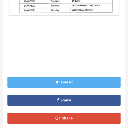
Tweet
Share
Share