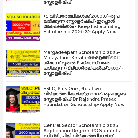
സ്കോളർഷിപ്
+1 വിദ്യാർത്ഥികൾക്ക് 20000/-രൂപ
ലഭിക്കുന്ന സ്കോളർഷിപ് -ഇപ്പോൾ
അപേക്ഷിക്കാം - Keep India Smiling
Scholarship 2021-22-Apply Now
Margadeepam Scholarship 2026-
Malayalam- Kerala-കേരളത്തിലെ 1
ക്ലാസ് മുതൽ 8 ക്ലാസ് വരെ
പഠിക്കുന്ന വിദ്യാർത്ഥികൾക്ക് 1500/-
സ്കോളർഷിപ്
SSLC, Plus One ,Plus Two
വിദ്യാർത്ഥികൾക്ക് 30000/-രൂപയുടെ
സ്കോളർഷിപ്-Dr Rajendra Prasad
Foundation Scholarship-Apply Now
Central Sector Scholarship 2026
Application-Degree ,PG Students-
ഡിഗ്രി ,പിജി വിദ്യാർത്ഥികൾക്ക്