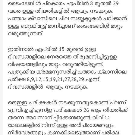
ടൈംടേബിൾ പ്രകാരം ഏപ്രിൽ 8 മുതൽ 29
വരെ ഉള്ള തീയതികളിൽ ആവും നടക്കുക.
പത്താം ക്ലാസിലെ ചില സബ്ജക്ടുകൾ പഠിക്കാൻ
ഉള്ള ബുദ്ധിമുട്ട് മാനിച്ചാണ് ടൈംടേബിൾ മാറ്റം
വരുത്തുന്നത്.
ഇതിനാൽ ഏപ്രിൽ 15 മുതൽ ഉള്ള
ദിവസങ്ങളിലെ നേരത്തെ തീരുമാനിച്ചിട്ടുള്ള
വിഷയങ്ങളിലും മാറ്റം വരുത്തിയിട്ടുണ്ട്.
പുതുക്കിയ ക്രമമനുസരിച്ച് പത്താം ക്ലാസിലെ
പരീക്ഷ 8,9,12,15,19,21,27,28,29 എന്നീ
ദിവസങ്ങളിൽ ആവും നടക്കുക.
ജെഇഇ പരീക്ഷകൾ നടക്കുന്നതുകൊണ്ട് പ്ലസ്
ടു, വിഎച്ച്എസ്ഇ പരീക്ഷകൾ 26 ആം തീയതിക്ക്
തന്നെ അവസാനിപ്പിക്കേണ്ടതുണ്ട്. വിവിധ
മേഖലകളിൽ നിന്ന് ഉള്ള അഭിപ്രായങ്ങളും
നിർദ്ദേശങ്ങളും കണക്കിലെടുത്താണ് പരീക്ഷ