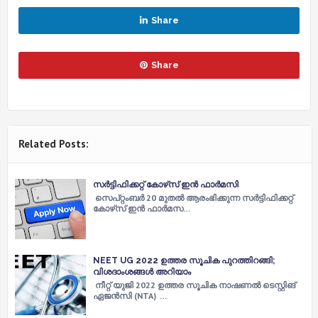
Share
Share
Related Posts:
സർട്ടിഫിക്കറ്റ് കോഴ്‌സ് ഇൻ ഫാർമസി
സെപ്റ്റംബർ 20 മുതൽ ആരംഭിക്കുന്ന സർട്ടിഫിക്കറ്റ്
കോഴ്‌സ് ഇൻ ഫാർമസ…
NEET UG 2022 ഉത്തര സൂചിക പുറത്തിറങ്ങി;
വിശദാംശങ്ങൾ അറിയാം
നീറ്റ് യുജി 2022 ഉത്തര സൂചിക നാഷണൽ ടെസ്റ്റിങ്
ഏജൻസി (NTA) …