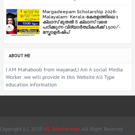
Margadeepam Scholarship 2026-
Malayalam- Kerala-കേരളത്തിലെ 1
ക്ലാസ് മുതൽ 8 ക്ലാസ് വരെ
പഠിക്കുന്ന വിദ്യാർത്ഥികൾക്ക് 1500/-
സ്കോളർഷിപ്
ABOUT ME
I AM Mahaboob from wayanad,I Am A social Media
Worker .we will provide in this Website All Type
education information
Copyright (c) 2020
KL Scholarships
All Right Reseved