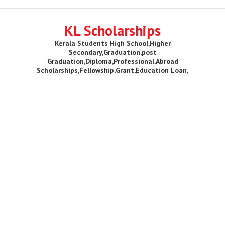
KL Scholarships
Kerala Students High School,Higher
Secondary,Graduation,post
Graduation,Diploma,Professional,Abroad
Scholarships,Fellowship,Grant,Education Loan,