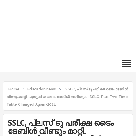
Home
Education news
SSLC, പ്ലസ് ടു പരീക്ഷ ടൈം ടേബിൾ
വീണ്ടും മാറ്റി. പുതുക്കിയ ടൈം ടേബിൾ അറിയുക -SSLC, Plus Two Time
Table Changed Again-2021
SSLC, പ്ലസ് ടു പരീക്ഷ ടൈം
ടേബിൾ വീണ്ടും മാറ്റി.