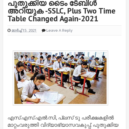
പുതുക്കിയ ടൈം ടേബിൾ
അറിയുക -SSLC, Plus Two Time
Table Changed Again-2021
മാർച്ച് 15, 2021
Leave A Reply
എസ്.എസ്.എൽ.സി, പ്ലസ് ടു പരീക്ഷകളിൽ
മാറ്റംവരുത്തി വിദ്യാഭ്യാസവകുപ്പ്. പുതുക്കിയ