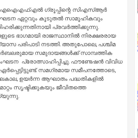
ഐ‌എഫ്‌എൽ ഗ്രൂപ്പിന്റെ സി‌എസ്‌ആർ
ടന ഏറ്റവും കൂടുതൽ സാമൂഹികവും
ിക്കുന്നതിനായി പ്രവർത്തിക്കുന്നു.
ളുടെ ഭാഗമായി രാജസ്ഥാനിൽ നിരക്ഷരരായ
ഭ്യാസ പരിപാടി നടത്തി. അതുപോലെ, പശ്ചിമ
ദുർബലരുമായ സമുദായങ്ങൾക്ക് സാമ്പത്തിക
ംഘടന പ്രോത്സാഹിപ്പിച്ചു. ഫൗണ്ടേഷൻ വിവിധ
പ്പെട്ടിട്ടുണ്ട്. സമഗ്രമായ സമീപനത്തോടെ,
ാല, ഉയർന്ന ആഘാതം പദ്ധതികളിൽ
മാറ്റം സൃഷ്ടിക്കുകയും ജീവിതത്തെ
ുന്നു.