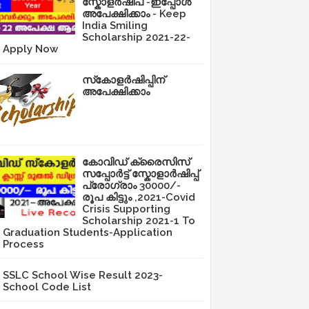
സ്കോളർഷിപ് -ഇപ്പോൾ
അപേക്ഷിക്കാം - Keep
India Smiling
Scholarship 2021-22-
Apply Now
സ്‌കോളർഷിപ്പിന്
അപേക്ഷിക്കാം
കോവിഡ് ക്രൈസിസ്
സപ്പോർട്ട് സ്കോളാർഷിപ്പ്
പ്രോഗ്രാം 30000/-
രൂപ കിട്ടും ,2021-Covid
Crisis Supporting
Scholarship 2021-1 To
Graduation Students-Application
Process
SSLC School Wise Result 2023-
School Code List