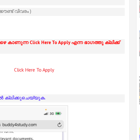
ൗണ്ട് വിവരം )
കാണുന്ന Click Here To Apply എന്ന ഭാഗത്തു ക്ലിക്ക്
Click Here To Apply
ൽ ക്ലിക്കുചെയ്യുക.