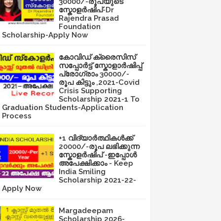
30000/-രൂപയുടെ
സ്കോളർഷിപ്-Dr
Rajendra Prasad
Foundation
Scholarship-Apply Now
കോവിഡ് ക്രൈസിസ്
സപ്പോർട്ട് സ്കോളാർഷിപ്പ്
പ്രോഗ്രാം 30000/-
രൂപ കിട്ടും ,2021-Covid
Crisis Supporting
Scholarship 2021-1 To
Graduation Students-Application
Process
+1 വിദ്യാർത്ഥികൾക്ക്
20000/-രൂപ ലഭിക്കുന്ന
സ്കോളർഷിപ് -ഇപ്പോൾ
അപേക്ഷിക്കാം - Keep
India Smiling
Scholarship 2021-22-
Apply Now
Margadeepam
Scholarship 2026-