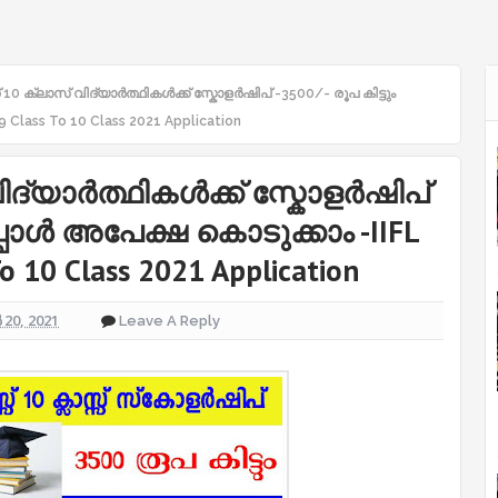
 10 ക്ലാസ് വിദ്യാർത്ഥികൾക്ക് സ്കോളർഷിപ് -3500/- രൂപ കിട്ടും
9 Class To 10 Class 2021 Application
ിദ്യാർത്ഥികൾക്ക് സ്കോളർഷിപ്
ഇപ്പോൾ അപേക്ഷ കൊടുക്കാം -IIFL
To 10 Class 2021 Application
20, 2021
Leave A Reply