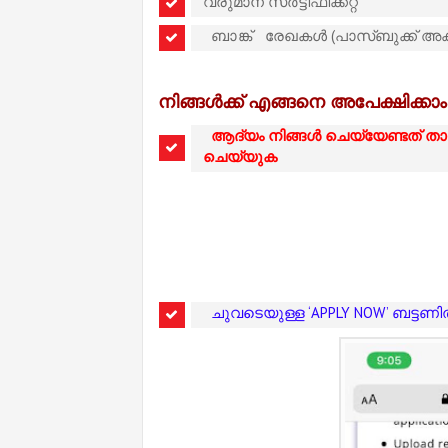
വരുമാന സർട്ടിഫിക്കറ്റ്
ബാങ്ക്
രേഖകൾ (പാസ്ബുക്ക് അക്ക
നിങ്ങൾക്ക് എങ്ങനെ അപേക്ഷിക്കാം
ആദ്യം നിങ്ങൾ ചെയ്യേണ്ടത് താഴെ 
ചെയ്യുക
ചുവടെയുള്ള ‘APPLY NOW’ ബട്ടണി