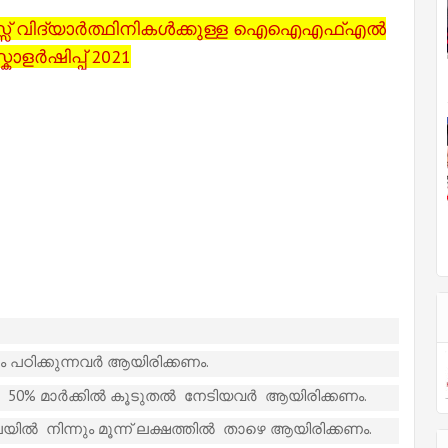
്‌
വിദ്യാർത്ഥിനി
കൾക്കുള്ള ഐഐഎഫ്എൽ
കോളർഷിപ്പ് 2021
ം പഠിക്കുന്നവർ ആയിരിക്കണം.
50% മാർക്കിൽ കൂടുതൽ നേടിയവർ ആയിരിക്കണം.
ൽ നിന്നും മൂന്ന് ലക്ഷത്തിൽ താഴെ ആയിരിക്കണം.