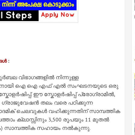
:
്ങൾ
ുർബല വിഭാഗങ്ങളിൽ നിന്നുള്ള
തിനായി ഐ‌ ഐ‌ എഫ്‌ എൽ സംഘടനയുടെ ഒരു
ളർ‌ഷിപ്പ്. ഈ സ്കോളർഷിപ്പ് പ്രോഗ്രാമിൽ,
ഗ്രാജുവേഷൻ തലം വരെ പഠിക്കുന്ന
ദമിക് ചെലവുകൾ വഹിക്കുന്നതിന് സാമ്പത്തിക
്താം ക്ലാസ്സിനും 3,500 രൂപയും 11 മുതൽ
) സാമ്പത്തിക സഹായം നൽകുന്നു.