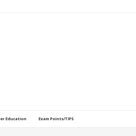
her Education
Exam Points/TIPS