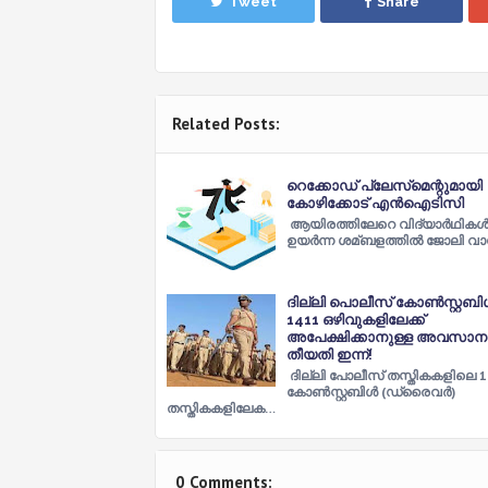
Tweet
Share
Related Posts:
റെക്കോഡ്‌ പ്ലേസ്‌മെന്റുമായി
കോഴിക്കോട്‌ എന്‍ഐടിസി
ആയിരത്തിലേറെ വിദ്യാര്‍ഥികള്‍ക്
ഉയര്‍ന്ന ശമ്ബളത്തില്‍ ജോലി വ
ദില്ലി പൊലീസ് കോൺസ്റ്റബ
1411 ഒഴിവുകളിലേക്ക്
അപേക്ഷിക്കാനുള്ള അവസാന
തീയതി ഇന്ന്!
ദില്ലി പോലീസ് തസ്തികകളിലെ 1
കോൺസ്റ്റബിൾ (ഡ്രൈവർ)
തസ്തികകളിലേക…
0 Comments: