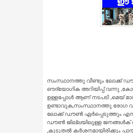
സംസ്ഥാനത്തു വീണ്ടും ലോക്ക് ഡൗ
ഔദ്യോഗിക അറിയിപ്പ് വന്നു ,ക
ഉള്ളപ്പോൾ ആണ് നടപടി ,മെയ് മ
ഉണ്ടാവുക,സംസ്ഥാനത്തു രോഗ വ്യ
ലോക്ക് ഡൗൺ ഏർപ്പെടുത്തും എന്ന്
ഡൗൺ ജില്ലയിലുള്ള ജനങ്ങൾക് ന
,കൂടുതൽ കർശനമായിരിക്കും പാസ്