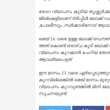
രോഗ വ്യാപനം കൂടിയ തൃശ്ശൂർ,മല
ജില്ലകളിലാണ് ട്രിപ്പിൾ ലോക്ക
,പോലീസും ,സർക്കാരിനോട് ആവശ്
മെയ് 16 വരെ ഉള്ള ലോക്ക് ഡൌൺ
അത് കൊണ്ട് ഒരാഴ്ച കൂടി ലോക്
വ്യാപനം കുറക്കാൻ ചെറിയ തോത
ആവശ്യപെട്ടത്
ഈ മാസം 23 വരെ ഏർപ്പെടുത്തു
കുറവില്ലെങ്കിൽ മെയ് മാസം മുഴു
വ്യാപനം കുറവുണ്ടങ്കിൽ മിനി ല
സൂചനയുണ്ട്