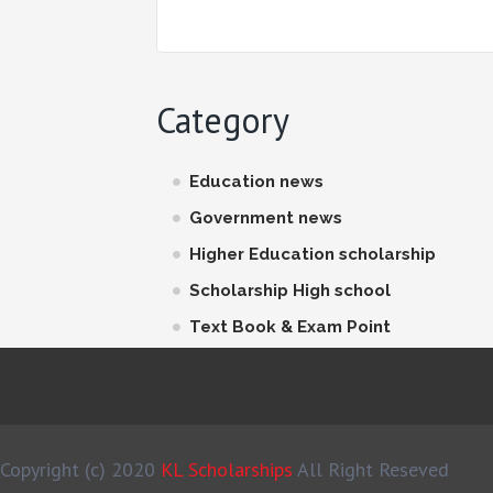
Category
Education news
Government news
Higher Education scholarship
Scholarship High school
Text Book & Exam Point
Copyright (c) 2020
KL Scholarships
All Right Reseved