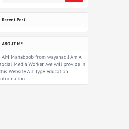
Recent Post
ABOUT ME
I AM Mahaboob from wayanad,I Am A
social Media Worker .we will provide in
this Website All Type education
information