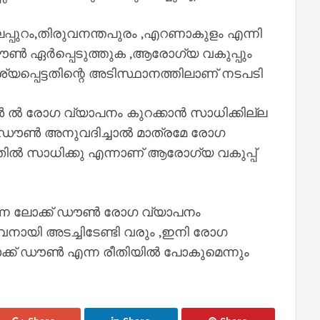
പ്പുറം,തിരുവനന്തപുരം ,എറണാകുളം എന്നി
് ഡൗൺ ഏർപ്പെടുത്തുക ,ആരോഗ്യ വകുപ്പും
യപ്പെട്ടതിന്റെ അടിസ്ഥാനത്തിലാണ് നടപടി
 ൽ രോഗ വ്യാപനം കുറക്കാൻ സാധിക്കില്ല
ക് ഡൗൺ അനുവദിച്ചാൽ മാത്രമേ രോഗ
ിൽ സാധിക്കു എന്നാണ് ആരോഗ്യ വകുപ്പ്
ന്ന ലോക്ക് ഡൗൺ രോഗ വ്യാപനം
വനായി അടച്ചിടേണ്ടി വരും ,ഇനി രോഗ
ോക്ക് ഡൗൺ എന്ന രീതിയിൽ പോകുമെന്നും