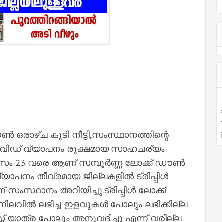
ൺ ഒരാഴ്ച കൂടി നീട്ടി,സംസ്ഥാനത്തിന്റെ
ോവിഡ് വ്യാപനം രൂക്ഷമായ സാഹചര്യം
ാസം 23 വരെ ആണ് സമ്പൂർണ്ണ ലോക്ക് ഡൗൺ
ാപനം തീവ്രമായ ജില്ലകളിൽ ട്രിപ്പിൾ
 സംസ്ഥാനം അറിയിച്ചു.ട്രിപ്പിൾ ലോക്ക്
ിലവിൽ ലഭിച്ച ഇളവുകൾ പോലും ലഭിക്കില്ല
സ് യാത്ര പോലും അനുവദിച്ചു എന്ന് വരില്ല