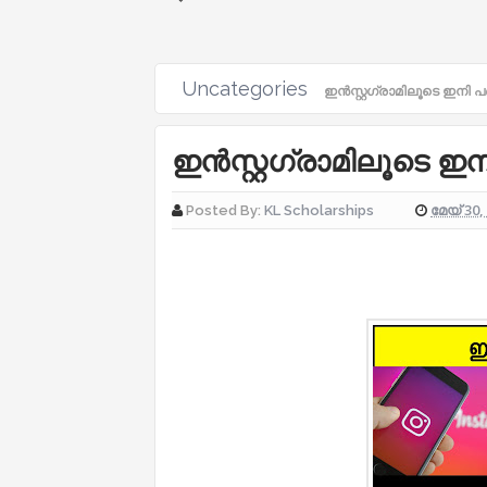
Uncategories
ഇൻസ്റ്റഗ്രാമിലൂടെ ഇനി പ
ഇൻസ്റ്റഗ്രാമിലൂടെ ഇ
മേയ് 30,
Posted By:
KL Scholarships