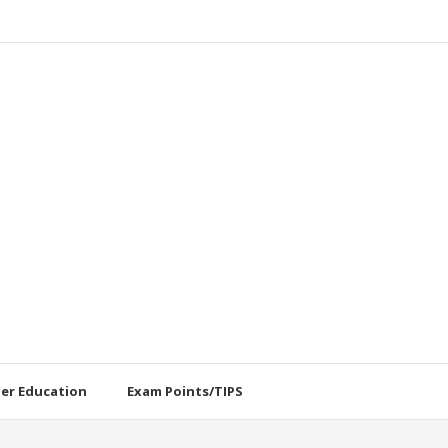
her Education
Exam Points/TIPS