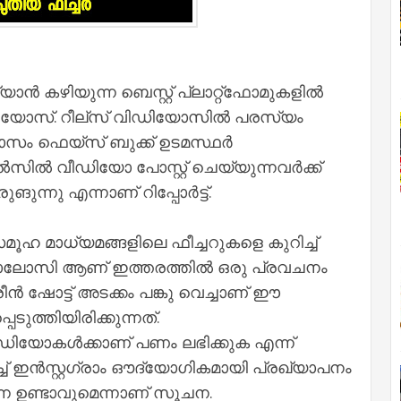
യാൻ കഴിയുന്ന ബെസ്റ്റ് പ്ലാറ്റ്ഫോമുകളിൽ
വിഡിയോസ്‌. റീല്‌സ്‌ വിഡിയോസിൽ പരസ്യം
മാസം ഫെയ്സ് ബുക്ക് ഉടമസ്ഥർ
ീൽസിൽ വീഡിയോ പോസ്റ്റ് ചെയ്യുന്നവർക്ക്
ന്നു എന്നാണ് റിപ്പോർട്ട്.
മൂഹ മാധ്യമങ്ങളിലെ ഫീച്ചറുകളെ കുറിച്ച്
ാലോസി ആണ് ഇത്തരത്തിൽ ഒരു പ്രവചനം
രീൻ ഷോട്ട് അടക്കം പങ്കു വെച്ചാണ് ഈ
ടുത്തിയിരിക്കുന്നത്.
ിഡിയോകൾക്കാണ് പണം ലഭിക്കുക എന്ന്
്ച് ഇൻസ്റ്റഗ്രാം ഔദ്യോഗികമായി പ്രഖ്യാപനം
്നെ ഉണ്ടാവുമെന്നാണ് സൂചന.