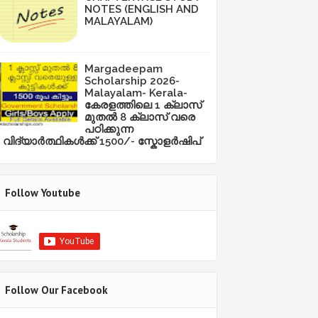
NOTES (ENGLISH AND
MALAYALAM)
Margadeepam
Scholarship 2026-
Malayalam- Kerala-
കേരളത്തിലെ 1 ക്ലാസ്
മുതൽ 8 ക്ലാസ് വരെ
പഠിക്കുന്ന
വിദ്യാർത്ഥികൾക്ക് 1500/- സ്കോളർഷിപ്
Follow Youtube
Follow Our Facebook