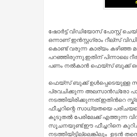
ഷോർട്ട് വിഡിയോസ് പോസ്റ്റ് ചെയ്
ഒന്നാണ് ഇൻസ്റ്റഗ്രാം റീല്‌സ് 
കൊണ്ട് വരുന്ന കാര്യം കഴിഞ്ഞ 
പറഞ്ഞിരുന്നു.ഇതിന് പിന്നാലെ റ
പണം നൽകാൻ ഫെയ്സ് ബുക്ക് ഒരുങു
ഫെയ്സ് ബുക്ക് ഉൾപ്പെടെയുള്ള സ
പ്രവചിക്കുന്ന അലസാൻഡ്രോ പ
നടത്തിയിരിക്കുന്നത്.ഇതിൻറെ സ്ക്
ഫീച്ചറിന്റെ സാധ്യതയെ പരിചയപ്പെ
കൂടുതൽ പേരിലേക്ക് എത്തുന്ന വ
സൂചനയുണ്ട്.ഈ ഫീച്ചറിനെ കുറിച
നടത്തിയിട്ടില്ലെങ്കിലും ഉടൻ തന