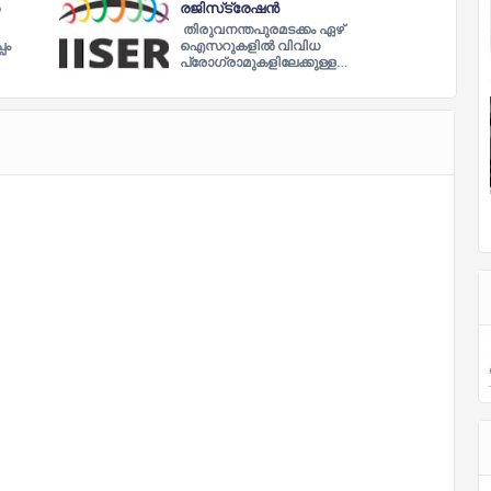
രജിസ്‌ട്രേഷൻ
തിരുവനന്തപുരമടക്കം ഏഴ്‌
പം
ഐസറുകളില്‍ വിവിധ
പ്രോഗ്രാമുകളിലേക്കുള്ള…