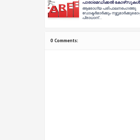
പാരാമെഡിക്കൽ കോഴ്‌സുകൾ
ആരോഗ്യ പരിപാലനരംഗത്തു
ഡോക്ടര്‍മാര്‍ക്കും നഴ്സുമാര്‍ക്കുമൊപ്
പ്രാധാന്…
0 Comments: