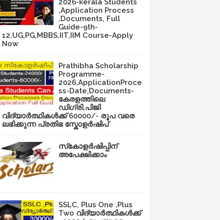
2026-kerala Students
,Application Process
,Documents, Full
Guide-9th-
12,UG,PG,MBBS,IIT,IIM Course-Apply
Now
Prathibha Scholarship
Programme-
2026,ApplicationProce
ss-Date,Documents-
കേരളത്തിലെ
ഡിഗ്രി,പിജി
വിദ്യാർത്ഥികൾക്ക് 60000/- രൂപ വരെ
ലഭിക്കുന്ന പ്രതിഭ സ്കോളർഷിപ്
സ്‌കോളർഷിപ്പിന്
അപേക്ഷിക്കാം
SSLC, Plus One ,Plus
Two വിദ്യാർത്ഥികൾക്ക്