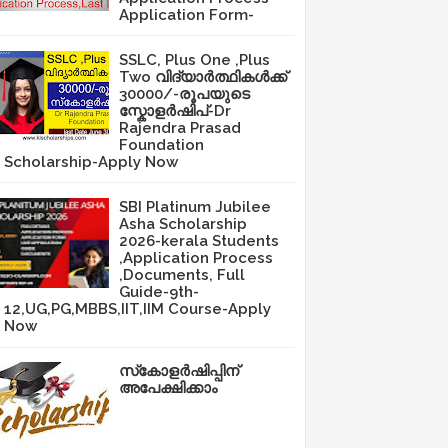
Application Form-
SSLC, Plus One ,Plus
Two വിദ്യാർത്ഥികൾക്ക്
30000/-രൂപയുടെ
സ്കോളർഷിപ്-Dr
Rajendra Prasad
Foundation
Scholarship-Apply Now
SBI Platinum Jubilee
Asha Scholarship
2026-kerala Students
,Application Process
,Documents, Full
Guide-9th-
12,UG,PG,MBBS,IIT,IIM Course-Apply
Now
സ്‌കോളർഷിപ്പിന്
അപേക്ഷിക്കാം