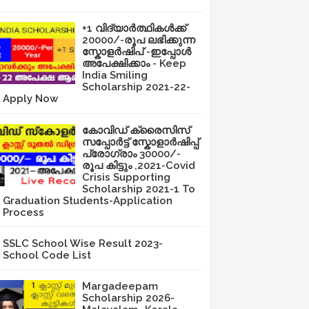
+1 വിദ്യാർത്ഥികൾക്ക്
20000/-രൂപ ലഭിക്കുന്ന
സ്കോളർഷിപ് -ഇപ്പോൾ
അപേക്ഷിക്കാം - Keep
India Smiling
Scholarship 2021-22-
Apply Now
കോവിഡ് ക്രൈസിസ്
സപ്പോർട്ട് സ്കോളാർഷിപ്പ്
പ്രോഗ്രാം 30000/-
രൂപ കിട്ടും ,2021-Covid
Crisis Supporting
Scholarship 2021-1 To
Graduation Students-Application
Process
SSLC School Wise Result 2023-
School Code List
Margadeepam
Scholarship 2026-