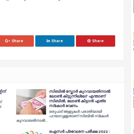
Share
Share
Share
ിന്
സിബില്‍ സ്കോര്‍ കുറവായതിനാല്‍
ലോണ്‍ കിട്ടുന്നില്ലേ? എന്താണ്
സിബില്‍, ലോണ്‍ കിട്ടാന്‍ എത്ര
്
സ്‌കോര്‍ വേണം
െ
ഒരുപാട് ആളുകള്‍ പരാതിയായി
പറയാറുള്ളതാണ് സിബില്‍ സ്‌കോര്‍
കുറവായതിനാല്‍…
ഐസർ പ്രവേശന പരീക്ഷ 2022 :