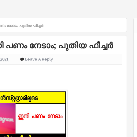
ണം നേടാം; പുതിയ ഫീച്ചർ
നി പണം നേടാം; പുതിയ ഫീച്ചർ
 2021
Leave A Reply