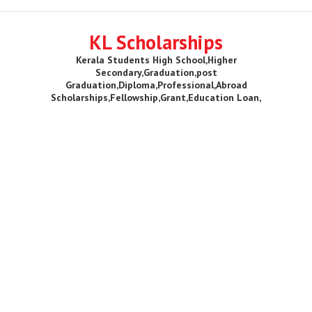
KL Scholarships
Kerala Students High School,Higher
Secondary,Graduation,post
Graduation,Diploma,Professional,Abroad
Scholarships,Fellowship,Grant,Education Loan,