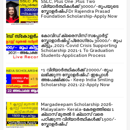
SSLC, Plus One ,Plus Two
വിദ്യാർത്ഥികൾക്ക് 30000/-രൂപയുടെ
സ്കോളർഷിപ്-Dr Rajendra Prasad
Foundation Scholarship-Apply Now
കോവിഡ് ക്രൈസിസ് സപ്പോർട്ട്
സ്കോളാർഷിപ്പ് പ്രോഗ്രാം 30000/- രൂപ
കിട്ടും ,2021-Covid Crisis Supporting
Scholarship 2021-1 To Graduation
Students-Application Process
+1 വിദ്യാർത്ഥികൾക്ക് 20000/-രൂപ
ലഭിക്കുന്ന സ്കോളർഷിപ് -ഇപ്പോൾ
അപേക്ഷിക്കാം - Keep India Smiling
Scholarship 2021-22-Apply Now
Margadeepam Scholarship 2026-
Malayalam- Kerala-കേരളത്തിലെ 1
ക്ലാസ് മുതൽ 8 ക്ലാസ് വരെ
പഠിക്കുന്ന വിദ്യാർത്ഥികൾക്ക് 1500/-
സ്കോളർഷിപ്