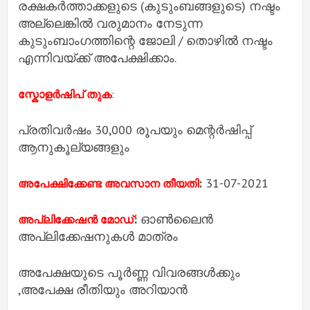
രക്ഷകർത്താക്കളുടെ (കുടുംബങ്ങളുടെ) നഷ്ടം
അല്ലെങ്കിൽ വരുമാനം നേടുന്ന
കുടുംബാംഗത്തിന്റെ ജോലി / തൊഴിൽ നഷ്ടം
എന്നിവയ്ക്ക് അപേക്ഷിക്കാം.
സ്കോളർഷിപ് തുക
:
പ്രതിവർഷം 30,000 രൂപയും മെന്റർഷിപ്പ്
ആനുകൂല്യങ്ങളും
:
31-07-2021
അപേക്ഷിക്കേണ്ട അവസാന തീയതി
:
ഓൺലൈൻ
അപ്ലിക്കേഷൻ മോഡ്
അപ്ലിക്കേഷനുകൾ മാത്രം
അപേക്ഷയുടെ പൂർണ്ണ വിവരങ്ങൾക്കും
,അപേക്ഷ രീതിയും അറിയാൻ