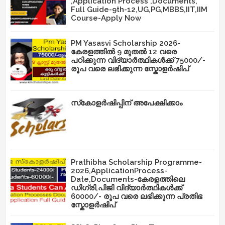
,Application Process ,Documents,
Full Guide-9th-12,UG,PG,MBBS,IIT,IIM
Course-Apply Now
PM Yasasvi Scholarship 2026-
കേരളത്തിൽ 9 മുതൽ 12 വരെ
പഠിക്കുന്ന വിദ്യാർത്ഥികൾക്ക് 75000/-
രൂപ വരെ ലഭിക്കുന്ന സ്കോളർഷിപ്
സ്‌കോളർഷിപ്പിന് അപേക്ഷിക്കാം
Prathibha Scholarship Programme-
2026,ApplicationProcess-
Date,Documents-കേരളത്തിലെ
ഡിഗ്രി,പിജി വിദ്യാർത്ഥികൾക്ക്
60000/- രൂപ വരെ ലഭിക്കുന്ന പ്രതിഭ
സ്കോളർഷിപ്