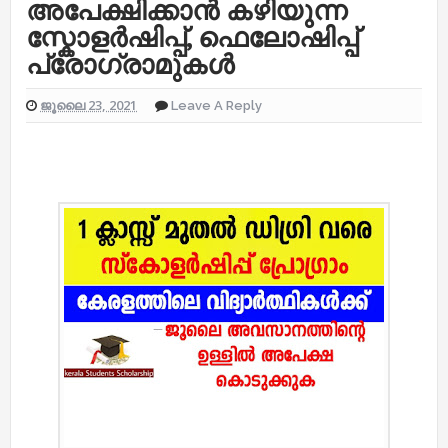
അപേക്ഷിക്കാൻ കഴിയുന്ന
സ്കോളർഷിപ്പ്, ഫെലോഷിപ്പ്
പ്രോഗ്രാമുകൾ
ജൂലൈ 23, 2021
Leave A Reply