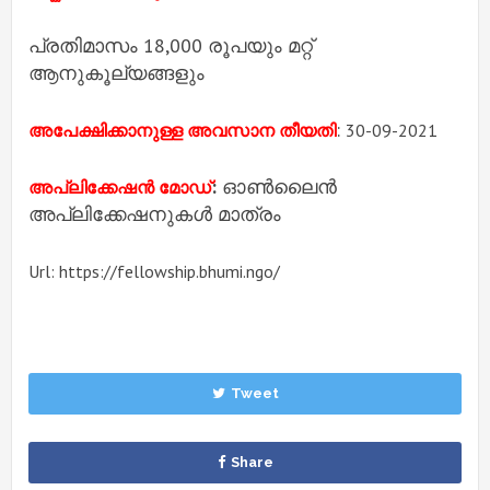
പ്രതിമാസം 18,000 രൂപയും മറ്റ്
ആനുകൂല്യങ്ങളും
:
അപേക്ഷിക്കാനുള്ള അവസാന തീയതി
30-09-2021
:
ഓൺലൈൻ
അപ്ലിക്കേഷൻ മോഡ്
അപ്ലിക്കേഷനുകൾ മാത്രം
Url: https://fellowship.bhumi.ngo/
Tweet
Share