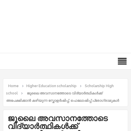
Home
Higher Education scholarship
Scholarship High
school
ജൂലൈ അവസാനത്തോടെ വിദ്യാർത്ഥികൾക്ക്
അപേക്ഷിക്കാൻ കഴിയുന്ന സ്കോളർഷിപ്പ്, ഫെലോഷിപ്പ് പ്രോഗ്രാമുകൾ
ജൂലൈ അവസാനത്തോടെ
വിദ്യാർത്ഥികൾക്ക്