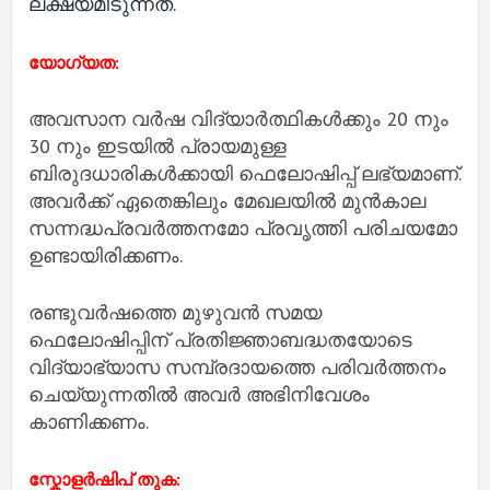
ലക്ഷ്യമിടുന്നത്.
യോഗ്യത:
അവസാന വർഷ വിദ്യാർത്ഥികൾക്കും 20 നും
30 നും ഇടയിൽ പ്രായമുള്ള
ബിരുദധാരികൾക്കായി ഫെലോഷിപ്പ് ലഭ്യമാണ്.
അവർക്ക് ഏതെങ്കിലും മേഖലയിൽ മുൻകാല
സന്നദ്ധപ്രവർത്തനമോ പ്രവൃത്തി പരിചയമോ
ഉണ്ടായിരിക്കണം.
രണ്ടുവർഷത്തെ മുഴുവൻ സമയ
ഫെലോഷിപ്പിന് പ്രതിജ്ഞാബദ്ധതയോടെ
വിദ്യാഭ്യാസ സമ്പ്രദായത്തെ പരിവർത്തനം
ചെയ്യുന്നതിൽ അവർ അഭിനിവേശം
കാണിക്കണം.
സ്കോളർഷിപ് തുക: