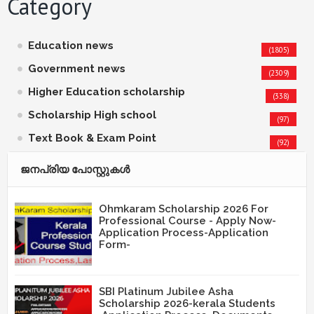
Category
Education news
(1805)
Government news
(2309)
Higher Education scholarship
(338)
Scholarship High school
(97)
Text Book & Exam Point
(92)
ജനപ്രിയ പോസ്റ്റുകള്‍‌
Ohmkaram Scholarship 2026 For
Professional Course - Apply Now-
Application Process-Application
Form-
SBI Platinum Jubilee Asha
Scholarship 2026-kerala Students