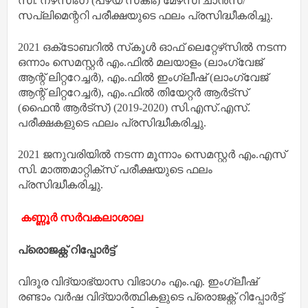
സി. നഴ്‌സിംഗ് (പഴയ സ്‌കീം) മേഴ്‌സി ചാൻസ്/
സപ്ലിമെന്ററി പരീക്ഷയുടെ ഫലം പ്രസിദ്ധീകരിച്ചു.
2021 ഒക്‌ടോബറിൽ സ്‌കൂൾ ഓഫ് ലെറ്റേഴ്‌സിൽ നടന്ന
ഒന്നാം സെമസ്റ്റർ എം.ഫിൽ മലയാളം (ലാംഗ്വേജ്
ആന്റ് ലിറ്ററേച്ചർ), എം.ഫിൽ ഇംഗ്ലീഷ് (ലാംഗ്വേജ്
ആന്റ് ലിറ്ററേച്ചർ), എം.ഫിൽ തിയേറ്റർ ആർട്‌സ്
(ഫൈൻ ആർട്‌സ്) (2019-2020) സി.എസ്.എസ്.
പരീക്ഷകളുടെ ഫലം പ്രസിദ്ധീകരിച്ചു.
2021 ജനുവരിയിൽ നടന്ന മൂന്നാം സെമസ്റ്റർ എം.എസ്
സി. മാത്തമാറ്റിക്‌സ് പരീക്ഷയുടെ ഫലം
പ്രസിദ്ധീകരിച്ചു.
കണ്ണൂർ സർവകലാശാല
പ്രൊജക്റ്റ് റിപ്പോർട്ട്
വിദൂര വിദ്യാഭ്യാസ വിഭാഗം എം.എ. ഇംഗ്ലീഷ്
രണ്ടാം വർഷ വിദ്യാർത്ഥികളുടെ പ്രൊജക്റ്റ് റിപ്പോർട്ട്