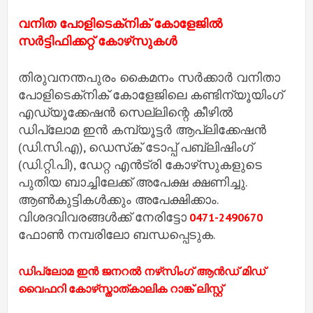
വനിത പോളിടെക്‌നിക് കോളേജിൽ
സർട്ടിഫിക്കറ്റ് കോഴ്‌സുകൾ
തിരുവനന്തപുരം കൈമനം സർക്കാർ വനിതാ
പോളിടെക്‌നിക് കോളേജിലെ കണ്ടിന്യൂയിംഗ്
എഡ്യൂക്കേഷൻ സെല്ലിന്റെ കീഴിൽ
ഡിപ്ലോമ ഇൻ കമ്പ്യൂട്ടർ ആപ്ലിക്കേഷൻ
(ഡി.സി.എ), ഡെസ്‌ക് ടോപ്പ് പബ്ലിഷിംഗ്
(ഡി.റ്റി.പി), ഡേറ്റ എൻട്രി കോഴ്‌സുകളുടെ
പുതിയ ബാച്ചിലേക്ക് അപേക്ഷ ക്ഷണിച്ചു.
ആൺകുട്ടികൾക്കും അപേക്ഷിക്കാം.
വിശദവിവരങ്ങൾക്ക് നേരിട്ടോ
0471-2490670
ഫോൺ നമ്പരിലോ ബന്ധപ്പെടുക.
ഡിപ്ലോമ ഇൻ ജനറൽ നഴ്‌സിംഗ് ആൻഡ് മിഡ്
വൈഫറി കോഴ്‌സ്താത്കാലിക റാങ്ക് ലിസ്റ്റ്