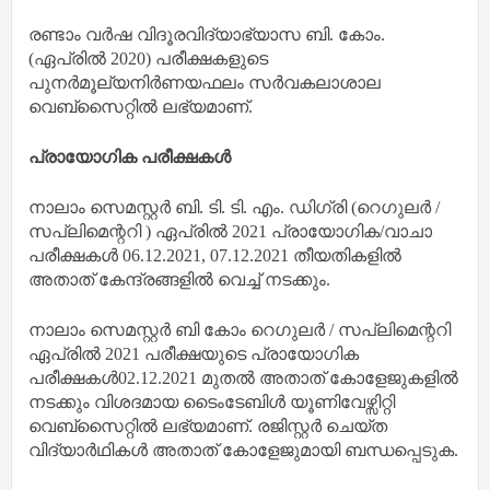
രണ്ടാം വർഷ വിദൂരവിദ്യാഭ്യാസ ബി. കോം.
(ഏപ്രിൽ 2020) പരീക്ഷകളുടെ
പുനർമൂല്യനിർണയഫലം സർവകലാശാല
വെബ്സൈറ്റിൽ ലഭ്യമാണ്.
പ്രായോഗിക പരീക്ഷകൾ
നാലാം സെമസ്റ്റർ ബി. ടി. ടി. എം. ഡിഗ്രി (റെഗുലർ /
സപ്ലിമെന്ററി ) ഏപ്രിൽ 2021 പ്രായോഗിക/വാചാ
പരീക്ഷകൾ 06.12.2021, 07.12.2021 തീയതികളിൽ
അതാത് കേന്ദ്രങ്ങളിൽ വെച്ച് നടക്കും.
നാലാം സെമസ്റ്റർ ബി കോം റെഗുലർ / സപ്ലിമെന്ററി
ഏപ്രിൽ 2021 പരീക്ഷയുടെ പ്രായോഗിക
പരീക്ഷകൾ02.12.2021 മുതൽ അതാത് കോളേജുകളിൽ
നടക്കും വിശദമായ ടൈംടേബിൾ യൂണിവേഴ്സിറ്റി
വെബ്സൈറ്റിൽ ലഭ്യമാണ്. രജിസ്റ്റർ ചെയ്ത
വിദ്യാർഥികൾ അതാത് കോളേജുമായി ബന്ധപ്പെടുക.