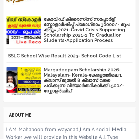
കോവിഡ് ക്രൈസിസ് സപ്പോർട്ട്
സ്കോളാർഷിപ്പ് പ്രോഗ്രാം 30000/- രൂപ
കിട്ടും ,2021-Covid Crisis Supporting
Scholarship 2021-1 To Graduation
Students-Application Process
SSLC School Wise Result 2023- School Code List
Margadeepam Scholarship 2026-
Malayalam- Kerala-കേരളത്തിലെ 1
ക്ലാസ് മുതൽ 8 ക്ലാസ് വരെ
പഠിക്കുന്ന വിദ്യാർത്ഥികൾക്ക് 1500/-
സ്കോളർഷിപ്
ABOUT ME
I AM Mahaboob from wayanad,I Am A social Media
Worker .we will provide in this Website All Type