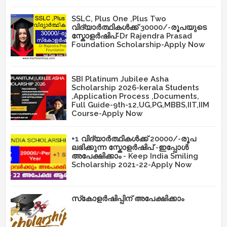
SSLC, Plus One ,Plus Two
വിദ്യാർത്ഥികൾക്ക് 30000/-രൂപയുടെ
സ്കോളർഷിപ്-Dr Rajendra Prasad
Foundation Scholarship-Apply Now
SBI Platinum Jubilee Asha
Scholarship 2026-kerala Students
,Application Process ,Documents,
Full Guide-9th-12,UG,PG,MBBS,IIT,IIM
Course-Apply Now
+1 വിദ്യാർത്ഥികൾക്ക് 20000/-രൂപ
ലഭിക്കുന്ന സ്കോളർഷിപ് -ഇപ്പോൾ
അപേക്ഷിക്കാം - Keep India Smiling
Scholarship 2021-22-Apply Now
സ്‌കോളർഷിപ്പിന് അപേക്ഷിക്കാം