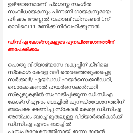
ഉദ്ഘാടനമാണ് പ്രശസ്ത സംഗീത
സംവിധായകനും പിന്നണി ഗായകനുമായ
ഹിഷാം അബ്ദുൽ വഹാബ് ഡിസംബർ 1ന്
രാവിലെ 11 മണിക്ക് നിർവഹിക്കുന്നത്.
ഡിസിഎ കോഴ്‌സുകളുടെ പുനഃപ്രവേശനത്തിന്
അപേക്ഷിക്കാം
പൊതു വിദ്യാഭ്യാസ വകുപ്പിന് കീഴിലെ
സ്‌കോള്‍ കേരള വഴി തെരഞ്ഞെടുക്കപ്പെട്ട
സര്‍ക്കാര്‍/ എയ്ഡഡ് ഹയര്‍സെക്കന്‍ഡറി,
വൊക്കേഷണല്‍ ഹയര്‍സെക്കന്‍ഡറി
സ്‌കൂളുകളില്‍ സംഘടിപ്പിക്കുന്ന ഡി.സി.എ
കോഴ്‌സ് ഏഴാം ബാച്ചില്‍ പുനഃപ്രവേശനത്തിന്
അപേക്ഷ ക്ഷണിച്ചു.സ്‌കോള്‍ കേരള ഡി.സി.എ
അഞ്ചാം ബാച്ച്‌ മുതലുള്ള വിദ്യാര്‍ത്ഥികള്‍ക്ക്
ഡി.സി.എ ഏഴാം ബാച്ചില്‍
പുനഃപ്രവേശനത്തിനായി ഇന്നു മുതല്‍