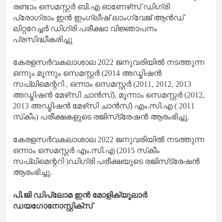
രണ്ടാം സെമസ്റ്റര്‍ ബി.എ ഓണേഴ്‌സ് ഡിഗ്രി
പ്രോഗ്രാം ഇന്‍ ഇംഗ്ലീഷ് ലാംഗ്വേജ് ആന്‍ഡ്
ലിറ്ററേച്ചര്‍ ഡിഗ്രി പരീക്ഷാ വിജ്ഞാപനം
പ്രസിദ്ധീകരിച്ചു
കേരളസര്‍വകലാശാല 2022 ജനുവരിയില്‍ നടത്തുന്ന
ഒന്നും മൂന്നും സെമസ്റ്റര്‍ (2014 അഡ്മിഷന്‍
സപ്ലിമെന്ററി , ഒന്നാം സെമസ്റ്റര്‍ (2011, 2012, 2013
അഡ്മിഷന്‍ മേഴ്‌സി ചാന്‍സ്), മൂന്നാം സെമസ്റ്റര്‍ (2012,
2013 അഡ്മിഷന്‍ മേഴ്‌സി ചാന്‍സ്) എം.സി.എ ( 2011
സ്‌കീം) പരീക്ഷകളുടെ രജിസ്‌ട്രേഷന്‍ ആരംഭിച്ചു.
കേരളസര്‍വകലാശാല 2022 ജനുവരിയില്‍ നടത്തുന്ന
ഒന്നാം സെമസ്റ്റര്‍ എം.സി.എ (2015 സ്‌കീം
സപ്ലിമെന്ററി )ഡിഗ്രി പരീക്ഷയുടെ രജിസ്‌ട്രേഷന്‍
ആരംഭിച്ചു.
പി.ജി ഡിപ്ലോമ ഇന്‍ മോളിക്യൂലാര്‍
ഡയഗോനോസ്റ്റിക്‌സ്