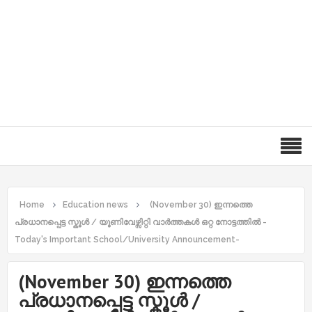
Home
Education news
(November 30) ഇന്നത്തെ
പ്രധാനപ്പെട്ട സ്കൂൾ / യൂണിവേഴ്സിറ്റി വാർത്തകൾ ഒറ്റ നോട്ടത്തിൽ -
Today's Important School/University Announcement-
(November 30) ഇന്നത്തെ
പ്രധാനപ്പെട്ട സ്കൂൾ /