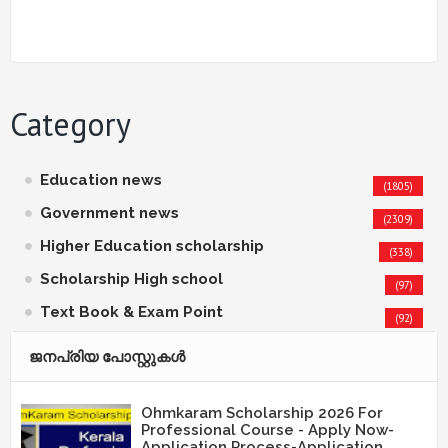
Category
Education news
(1805)
Government news
(2309)
Higher Education scholarship
(338)
Scholarship High school
(97)
Text Book & Exam Point
(92)
ജനപ്രിയ പോസ്റ്റുകള്‍‌
Ohmkaram Scholarship 2026 For
Professional Course - Apply Now-
Application Process-Application