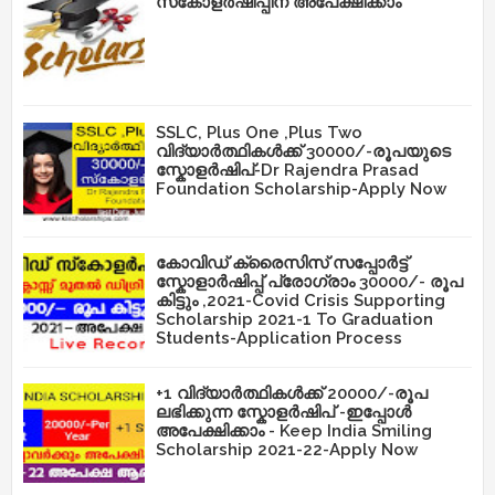
സ്‌കോളർഷിപ്പിന് അപേക്ഷിക്കാം
SSLC, Plus One ,Plus Two
വിദ്യാർത്ഥികൾക്ക് 30000/-രൂപയുടെ
സ്കോളർഷിപ്-Dr Rajendra Prasad
Foundation Scholarship-Apply Now
കോവിഡ് ക്രൈസിസ് സപ്പോർട്ട്
സ്കോളാർഷിപ്പ് പ്രോഗ്രാം 30000/- രൂപ
കിട്ടും ,2021-Covid Crisis Supporting
Scholarship 2021-1 To Graduation
Students-Application Process
+1 വിദ്യാർത്ഥികൾക്ക് 20000/-രൂപ
ലഭിക്കുന്ന സ്കോളർഷിപ് -ഇപ്പോൾ
അപേക്ഷിക്കാം - Keep India Smiling
Scholarship 2021-22-Apply Now