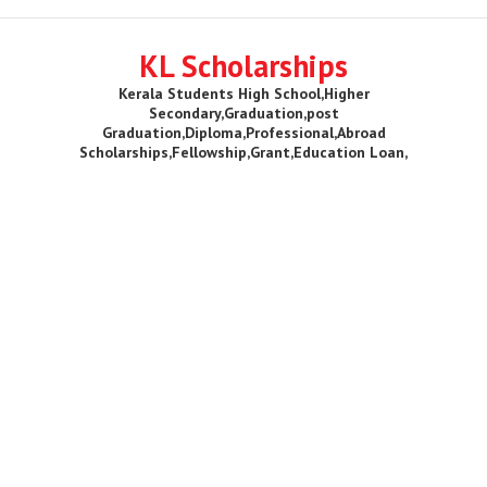
KL Scholarships
Kerala Students High School,Higher
Secondary,Graduation,post
Graduation,Diploma,Professional,Abroad
Scholarships,Fellowship,Grant,Education Loan,