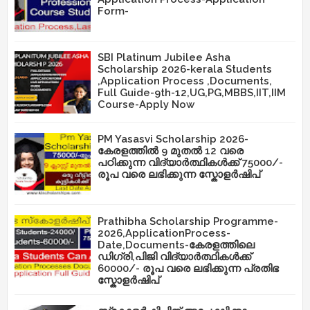
Form-
SBI Platinum Jubilee Asha
Scholarship 2026-kerala Students
,Application Process ,Documents,
Full Guide-9th-12,UG,PG,MBBS,IIT,IIM
Course-Apply Now
PM Yasasvi Scholarship 2026-
കേരളത്തിൽ 9 മുതൽ 12 വരെ
പഠിക്കുന്ന വിദ്യാർത്ഥികൾക്ക് 75000/-
രൂപ വരെ ലഭിക്കുന്ന സ്കോളർഷിപ്
Prathibha Scholarship Programme-
2026,ApplicationProcess-
Date,Documents-കേരളത്തിലെ
ഡിഗ്രി,പിജി വിദ്യാർത്ഥികൾക്ക്
60000/- രൂപ വരെ ലഭിക്കുന്ന പ്രതിഭ
സ്കോളർഷിപ്