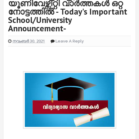
യൂണിവേഴ്സിറ്റി വാർത്തകൾ ഒറ്റ
നോട്ടത്തിൽ - Today's Important
School/University
Announcement-
നവംബർ 30, 2021
Leave A Reply