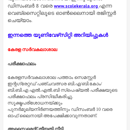
ഡിസംബര്‍ 8 വരെ
എന്ന
www.scolekerala.org
വെബ്‌സൈറ്റിലൂടെ ഓണ്‍ലൈനായി രജിസ്റ്റര്‍
ചെയ്യാം.
ഇന്നത്തെ യൂണിവേഴ്‌സിറ്റി അറിയിപ്പുകൾ
കേരള സര്‍വകലാശാല
പരീക്ഷാഫലം
കേരളസര്‍വകലാശാല പത്താം സെമസ്റ്റര്‍
ഇന്റഗ്രേറ്റഡ് പഞ്ചവത്സര ബി.എ/ബി.കോം/
ബി.ബി.എ എല്‍.എല്‍.ബി സ്‌പെഷ്യല്‍ പരീക്ഷയുടെ
പരീക്ഷാഫലം പ്രസിദ്ധീകരിച്ചു.
സൂക്ഷ്മപരിശോധനയ്ക്കും
പുനര്‍മൂല്യനിര്‍ണയത്തിനും ഡിസംബര്‍ 10 വരെ
ഓഫ് ലൈനായി അപേക്ഷിക്കാവുന്നതാണ്.
അസൈമെന്റ് തീയതി നീട്ടി