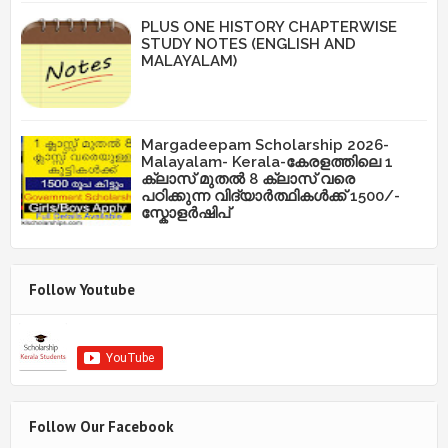
PLUS ONE HISTORY CHAPTERWISE
STUDY NOTES (ENGLISH AND
MALAYALAM)
Margadeepam Scholarship 2026-
Malayalam- Kerala-കേരളത്തിലെ 1
ക്ലാസ് മുതൽ 8 ക്ലാസ് വരെ
പഠിക്കുന്ന വിദ്യാർത്ഥികൾക്ക് 1500/-
സ്കോളർഷിപ്
Follow Youtube
Follow Our Facebook