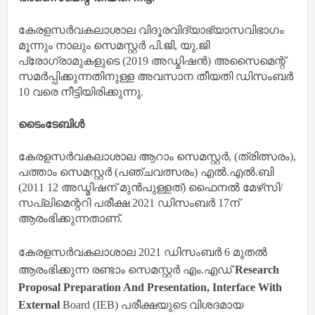
കേരളസര്‍വകലാശാല വിദൂരവിദ്യാഭ്യാസവിഭാഗം
മൂന്നും നാലും സെമസ്റ്റര്‍ പി.ജി, യു.ജി
പ്രോഗ്രാമുകളുടെ (2019 അഡ്മിഷന്‍) അസൈമെന്റ്
സമര്‍പ്പിക്കുന്നതിനുള്ള അവസാന തീയതി ഡിസംബര്‍
10 വരെ നീട്ടിയിരിക്കുന്നു.
ടൈംടേബിള്‍
കേരളസര്‍വകലാശാല ആറാം സെമസ്റ്റര്‍, (ത്രിത്സരം),
പത്താം സെമസ്റ്റര്‍ (പഞ്ചവത്സരം) എല്‍.എല്‍.ബി
(2011 12 അഡ്മിഷന് മുന്‍പുള്ളത്) ഫൈനല്‍ മേഴ്‌സി/
സപ്ലിമെന്ററി പരീക്ഷ 2021 ഡിസംബര്‍ 17ന്
ആരംഭിക്കുന്നതാണ്.
കേരളസര്‍വകലാശാല 2021 ഡിസംബര്‍ 6 മുതല്‍
ആരംഭിക്കുന്ന രണ്ടാം സെമസ്റ്റര്‍ എം.എഡ്
Research
Proposal Preparation And Presentation, Interface With
External
Board (IEB) പരീക്ഷയുടെ വിശദമായ