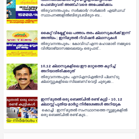
ഫെബ്രുവരി അഞ്ച് വരെ അപേക്ഷിക്കാം
തിരുവനന്തപുരം: സർക്കാർ/ സർക്കാർ എയ്ഡഡ്
സ്ഥാപനങ്ങളിൽബിരുദ,ബിരുദ-ബ…
കൈറ്റ് വിക്ടേഴ്സ് ലെ പത്താം തരം ക്ലാസുകൾക്ക് ഇന്ന്
അന്ത്യം ; ഇനിമുതൽ റിവിഷൻ ക്ലാസുകൾ
തിരുവനന്തപുരം : കോവിഡ് എന്ന മഹാമാരി നമ്മുടെ
വിദ്യാഭ്യാസമേഖലയും ഒരുപാട്…
10,12 ക്ലാസുകളിലെ ഈ മാറ്റത്തെ കുറിച്ച്
അറിയാതിരിക്കരുത്
തിരുവനന്തപുരം: എസ്എസ്എൽസി പ്ലസ് ടു
ക്ലാസ്സുകളിലെ സിലബസ് വെട്ടി ചുരുക്ക…
ഇന്ന് മുതൽ ഒരു ബെഞ്ചിൽ രണ്ട് കുട്ടി - 10, 12
ക്ലാസ്സ്‌ പുതിയ മാർഗ്ഗ നിർദേശങ്ങൾ അറിയുക
കൊച്ചി : ഇന്ന് മുതൽ സംസ്ഥാനത്തെ സ്കൂളുകളിൽ
ഒരു ബെഞ്ചിൽ രണ്ട് കുട…