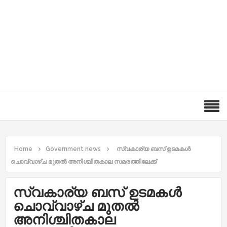
Home
Government news
സ്വകാര്യ ബസ് ഉടമകൾ
ചൊവ്വാഴ്ച മുതൽ അനിശ്ചിതകാല സമരത്തിലേക്ക്
സ്വകാര്യ ബസ് ഉടമകൾ
ചൊവ്വാഴ്ച മുതൽ
അനിശ്ചിതകാല