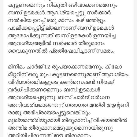
കൂട്ടണമെന്നും നികുതി ഒഴിവാക്കണമെന്നും
ബസ് ഉടമകൾ ആവശ്യപ്പെട്ടു. സർക്കാർ
നൽകിയ ഉറപ്പ് ഒരു മാസം കഴിഞ്ഞിട്ടും
പാലിക്കപ്പെട്ടിട്ടില്ലെന്നാണ് ബസ് ഉടമകൾ
ആരോപിക്കുന്നത്. ബസ് ഉടമകൾ ഉന്നയിച്ച
ആവശ്യങ്ങളിൽ സർക്കാർ തീരുമാനം
വൈകുന്നതിൽ പ്രതിഷേധിച്ചാണ് സമരം.
മിനിമം ചാർജ് 12 രൂപയാക്കണമെന്നും കിലോ
മീറ്ററിന് ഒരു രൂപ കൂട്ടണമെന്നുമാണ് ആവശ്യം.
വിദ്യാർത്ഥികളുടെ കൺസെഷൻ നിരക്ക്
വർധിപിക്കണമെന്നും ബസ് ഉടമകൾ
ആവശ്യപ്പെടുന്നു. ബസ് ചാർജ് വർധന
അനിവാര്യമാണെന്ന് ഗതാഗത മന്ത്രി ആന്റണി
രാജു അഭിപ്രായപ്പെട്ടുവെങ്കിലും
മുഖ്യമന്ത്രിയുമായി തീരുമാനിച്ച് വിഷയത്തിൽ
അന്തിമ തീരുമാനമെടുക്കുമെന്നായിരുന്നു
അറിയിച്ചിരുന്നത്. ഈ തീരുമാനം