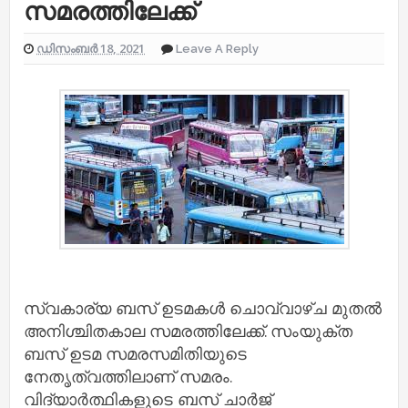
സമരത്തിലേക്ക്
ഡിസംബർ 18, 2021
Leave A Reply
സ്വകാര്യ ബസ് ഉടമകൾ ചൊവ്വാഴ്ച മുതൽ
അനിശ്ചിതകാല സമരത്തിലേക്ക്. സംയുക്ത
ബസ് ഉടമ സമരസമിതിയുടെ
നേതൃത്വത്തിലാണ് സമരം.
വിദ്യാർത്ഥികളുടെ ബസ് ചാർജ്