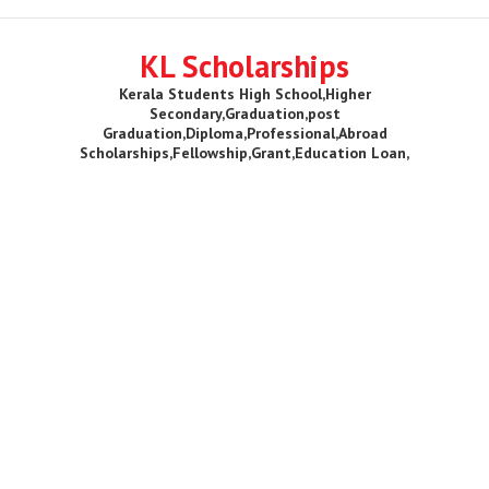
KL Scholarships
Kerala Students High School,Higher
Secondary,Graduation,post
Graduation,Diploma,Professional,Abroad
Scholarships,Fellowship,Grant,Education Loan,