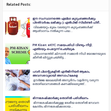
Related Posts:
ഈ സംസ്ഥാനത്തെ എല്ലാ കുടുംബങ്ങള്‍ക്കും
പ്രതിവര്‍ഷം ലഭിക്കും 3 എല്‍പിജി സിലിണ്ടര്‍ ഫ്രീ..
വിലക്കയറ്റം മൂലം വലയുന്ന കുടുംബങ്ങള്‍ക്ക്
ആശ്വാസം നല്‍കുന്ന പദ്ധ…
PM Kisan: eKYC സമയപരിധി വീണ്ടും നീട്ടി;
എത്രയും പെട്ടെന്ന് ചെയ്യുക
പ്രധാനമന്ത്രി കിസാൻ സമ്മാൻ നിധി യോജനയുടെ
കീഴിൽ ലിസ്റ്റുചെയ്തിട്ട…
പവർ പ്ലാന്റുകളിൽ എൻജിനിയർ ആകാം,
അവസരവുമായി അസാപ് കേരള
ഊർജ്ജ മേഖലയിൽ അനുദിനം വളർന്നു വരുന്ന
തൊഴിലവസരങ്ങൾ കണക്കിലെടുത്ത്…
ഭിന്നശേഷിക്കാർക്കു തൊഴിൽ പരിശീലനം
ഭിന്നശേഷിക്കാർക്കുള്ള ദേശീയ തൊഴിൽ സേവന
കേന്ദ്രം ഭിന്നശേഷിക്കാരായ…