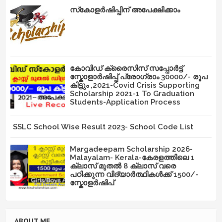
സ്‌കോളർഷിപ്പിന് അപേക്ഷിക്കാം
കോവിഡ് ക്രൈസിസ് സപ്പോർട്ട്
സ്കോളാർഷിപ്പ് പ്രോഗ്രാം 30000/- രൂപ
കിട്ടും ,2021-Covid Crisis Supporting
Scholarship 2021-1 To Graduation
Students-Application Process
SSLC School Wise Result 2023- School Code List
Margadeepam Scholarship 2026-
Malayalam- Kerala-കേരളത്തിലെ 1
ക്ലാസ് മുതൽ 8 ക്ലാസ് വരെ
പഠിക്കുന്ന വിദ്യാർത്ഥികൾക്ക് 1500/-
സ്കോളർഷിപ്
ABOUT ME