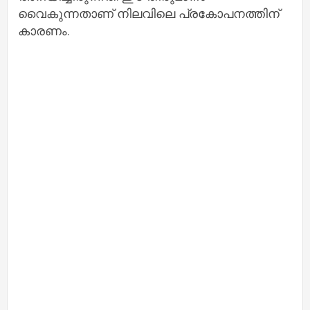
വൈകുന്നതാണ് നിലവിലെ പ്രകോപനത്തിന്
കാരണം.