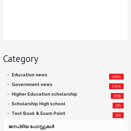
Category
Education news
(1805)
Government news
(2309)
Higher Education scholarship
(338)
Scholarship High school
(97)
Text Book & Exam Point
(92)
ജനപ്രിയ പോസ്റ്റുകള്‍‌