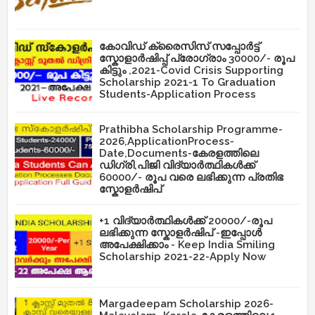
കോവിഡ് ക്രൈസിസ് സപ്പോർട്ട്
സ്കോളാർഷിപ്പ് പ്രോഗ്രാം 30000/- രൂപ
കിട്ടും ,2021-Covid Crisis Supporting
Scholarship 2021-1 To Graduation
Students-Application Process
Prathibha Scholarship Programme-
2026,ApplicationProcess-
Date,Documents-കേരളത്തിലെ
ഡിഗ്രി,പിജി വിദ്യാർത്ഥികൾക്ക്
60000/- രൂപ വരെ ലഭിക്കുന്ന പ്രതിഭ
സ്കോളർഷിപ്
+1 വിദ്യാർത്ഥികൾക്ക് 20000/-രൂപ
ലഭിക്കുന്ന സ്കോളർഷിപ് -ഇപ്പോൾ
അപേക്ഷിക്കാം - Keep India Smiling
Scholarship 2021-22-Apply Now
Margadeepam Scholarship 2026-