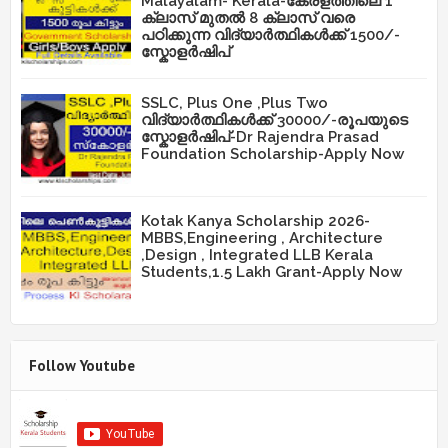
Malayalam- Kerala-കേരളത്തിലെ 1
ക്ലാസ് മുതൽ 8 ക്ലാസ് വരെ
പഠിക്കുന്ന വിദ്യാർത്ഥികൾക്ക് 1500/-
സ്കോളർഷിപ്
SSLC, Plus One ,Plus Two
വിദ്യാർത്ഥികൾക്ക് 30000/-രൂപയുടെ
സ്കോളർഷിപ്-Dr Rajendra Prasad
Foundation Scholarship-Apply Now
Kotak Kanya Scholarship 2026-
MBBS,Engineering , Architecture
,Design , Integrated LLB Kerala
Students,1.5 Lakh Grant-Apply Now
Follow Youtube