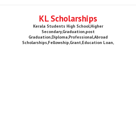
KL Scholarships
Kerala Students High School,Higher
Secondary,Graduation,post
Graduation,Diploma,Professional,Abroad
Scholarships,Fellowship,Grant,Education Loan,