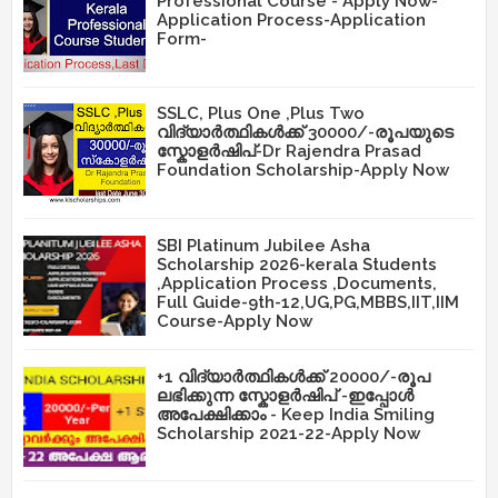
Professional Course - Apply Now-
Application Process-Application
Form-
SSLC, Plus One ,Plus Two
വിദ്യാർത്ഥികൾക്ക് 30000/-രൂപയുടെ
സ്കോളർഷിപ്-Dr Rajendra Prasad
Foundation Scholarship-Apply Now
SBI Platinum Jubilee Asha
Scholarship 2026-kerala Students
,Application Process ,Documents,
Full Guide-9th-12,UG,PG,MBBS,IIT,IIM
Course-Apply Now
+1 വിദ്യാർത്ഥികൾക്ക് 20000/-രൂപ
ലഭിക്കുന്ന സ്കോളർഷിപ് -ഇപ്പോൾ
അപേക്ഷിക്കാം - Keep India Smiling
Scholarship 2021-22-Apply Now