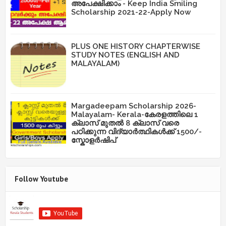
അപേക്ഷിക്കാം - Keep India Smiling
Scholarship 2021-22-Apply Now
PLUS ONE HISTORY CHAPTERWISE
STUDY NOTES (ENGLISH AND
MALAYALAM)
Margadeepam Scholarship 2026-
Malayalam- Kerala-കേരളത്തിലെ 1
ക്ലാസ് മുതൽ 8 ക്ലാസ് വരെ
പഠിക്കുന്ന വിദ്യാർത്ഥികൾക്ക് 1500/-
സ്കോളർഷിപ്
Follow Youtube