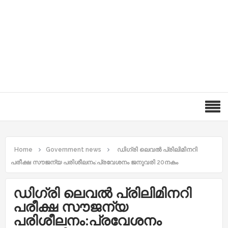
Home
Government news
ഡിഗ്രി ലെവല്‍ പ്രിലിമിനറി
പരീക്ഷ സൗജന്യ പരിശീലനം:പ്രവേശനം ജനുവരി 20നകം
ഡിഗ്രി ലെവല്‍ പ്രിലിമിനറി
പരീക്ഷ സൗജന്യ
പരിശീലനം:പ്രവേശനം