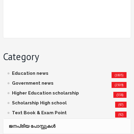
Category
Education news
(1805)
Government news
(2309)
Higher Education scholarship
(338)
Scholarship High school
(97)
Text Book & Exam Point
(92)
ജനപ്രിയ പോസ്റ്റുകള്‍‌