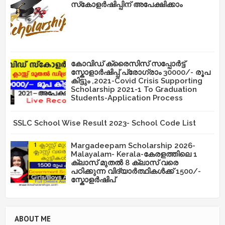
സ്‌കോളർഷിപ്പിന് അപേക്ഷിക്കാം
കോവിഡ് ക്രൈസിസ് സപ്പോർട്ട്
സ്കോളാർഷിപ്പ് പ്രോഗ്രാം 30000/- രൂപ
കിട്ടും ,2021-Covid Crisis Supporting
Scholarship 2021-1 To Graduation
Students-Application Process
SSLC School Wise Result 2023- School Code List
Margadeepam Scholarship 2026-
Malayalam- Kerala-കേരളത്തിലെ 1
ക്ലാസ് മുതൽ 8 ക്ലാസ് വരെ
പഠിക്കുന്ന വിദ്യാർത്ഥികൾക്ക് 1500/-
സ്കോളർഷിപ്
ABOUT ME