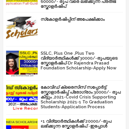
60000/- രൂപ വരെ ലഭിക്കുന്ന പ്രതിഭ
സ്കോളർഷിപ്
സ്‌കോളർഷിപ്പിന് അപേക്ഷിക്കാം
SSLC, Plus One ,Plus Two
വിദ്യാർത്ഥികൾക്ക് 30000/-രൂപയുടെ
സ്കോളർഷിപ്-Dr Rajendra Prasad
Foundation Scholarship-Apply Now
കോവിഡ് ക്രൈസിസ് സപ്പോർട്ട്
സ്കോളാർഷിപ്പ് പ്രോഗ്രാം 30000/- രൂപ
കിട്ടും ,2021-Covid Crisis Supporting
Scholarship 2021-1 To Graduation
Students-Application Process
+1 വിദ്യാർത്ഥികൾക്ക് 20000/-രൂപ
ലഭിക്കുന്ന സ്കോളർഷിപ് -ഇപ്പോൾ