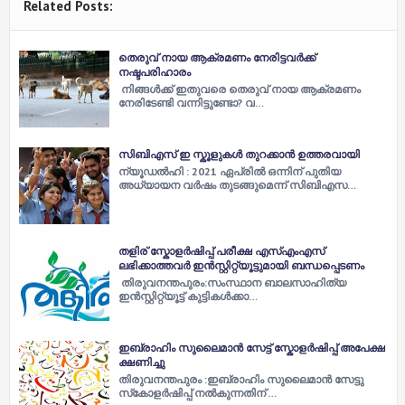
Related Posts:
തെരുവ് നായ ആക്രമണം നേരിട്ടവർക്ക്
നഷ്ടപരിഹാരം
നിങ്ങൾക്ക് ഇതുവരെ തെരുവ് നായ ആക്രമണം
നേരിടേണ്ടി വന്നിട്ടുണ്ടോ? വ…
സിബിഎസ്‌ ഇ സ്കൂളുകൾ തുറക്കാൻ ഉത്തരവായി
ന്യൂഡൽഹി : 2021 ഏപ്രിൽ ഒന്നിന് പുതിയ
അധ്യായന വർഷം തുടങ്ങുമെന്ന് സിബിഎസ…
തളിര് സ്കോളർഷിപ്പ് പരീക്ഷ എസ്എംഎസ്
ലഭിക്കാത്തവർ ഇൻസ്റ്റിറ്റ്യൂട്ടുമായി ബന്ധപ്പെടണം
തിരുവനന്തപുരം:സംസ്ഥാന ബാലസാഹിത്യ
ഇൻസ്റ്റിറ്റ്യൂട്ട് കുട്ടികൾക്കാ…
ഇബ്രാഹിം സുലൈമാൻ സേട്ട് സ്കോളർഷിപ്പ് അപേക്ഷ
ക്ഷണിച്ചു
തിരുവനന്തപുരം :ഇബ്രാഹിം സുലൈമാൻ സേട്ടു
സ്‌കോളർഷിപ്പ് നൽകുന്നതിന് …