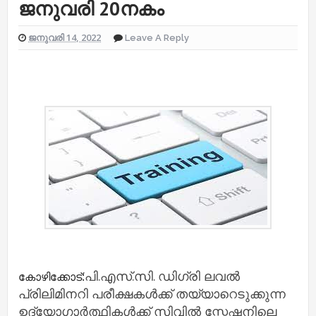
ജനുവരി 20നകം
ജനുവരി 14, 2022
Leave A Reply
പി.എസ്.സി. ഡിഗ്രി ലവല്‍
കോഴിക്കോട്:
പ്രിലിമിനറി പരീക്ഷകള്‍ക്ക് തയ്യാറെടുക്കുന്ന
ഉദ്യോഗാര്‍ത്ഥികള്‍ക്ക് സിവില്‍ സ്റ്റേഷനിലെ