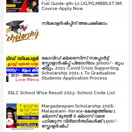
Full Guide-9th-12,UG,PG,MBBS,IIT,IIM
Course-Apply Now
സ്‌കോളർഷിപ്പിന് അപേക്ഷിക്കാം
കോവിഡ് ക്രൈസിസ് സപ്പോർട്ട്
സ്കോളാർഷിപ്പ് പ്രോഗ്രാം 30000/- രൂപ
കിട്ടും ,2021-Covid Crisis Supporting
Scholarship 2021-1 To Graduation
Students-Application Process
SSLC School Wise Result 2023- School Code List
Margadeepam Scholarship 2026-
Malayalam- Kerala-കേരളത്തിലെ 1
ക്ലാസ് മുതൽ 8 ക്ലാസ് വരെ
പഠിക്കുന്ന വിദ്യാർത്ഥികൾക്ക് 1500/-
സ്കോളർഷിപ്