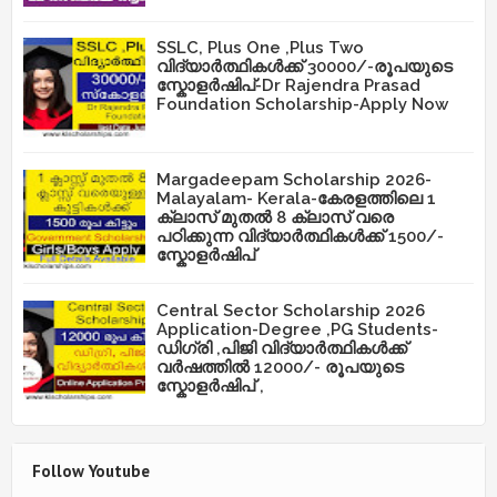
SSLC, Plus One ,Plus Two
വിദ്യാർത്ഥികൾക്ക് 30000/-രൂപയുടെ
സ്കോളർഷിപ്-Dr Rajendra Prasad
Foundation Scholarship-Apply Now
Margadeepam Scholarship 2026-
Malayalam- Kerala-കേരളത്തിലെ 1
ക്ലാസ് മുതൽ 8 ക്ലാസ് വരെ
പഠിക്കുന്ന വിദ്യാർത്ഥികൾക്ക് 1500/-
സ്കോളർഷിപ്
Central Sector Scholarship 2026
Application-Degree ,PG Students-
ഡിഗ്രി ,പിജി വിദ്യാർത്ഥികൾക്ക്
വർഷത്തിൽ 12000/- രൂപയുടെ
സ്കോളർഷിപ് ,
Follow Youtube