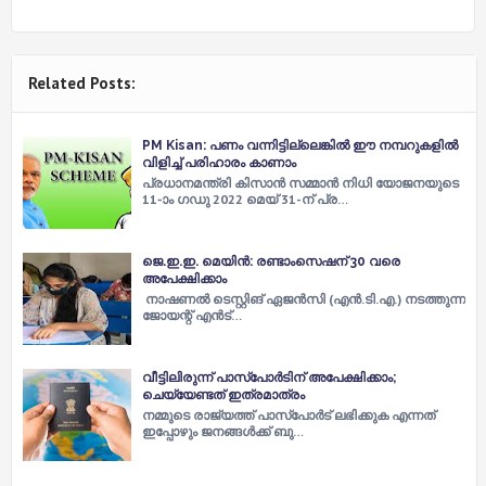
Related Posts:
PM Kisan: പണം വന്നിട്ടില്ലെങ്കിൽ ഈ നമ്പറുകളിൽ
വിളിച്ച് പരിഹാരം കാണാം
പ്രധാനമന്ത്രി കിസാൻ സമ്മാൻ നിധി യോജനയുടെ
11-ാം ഗഡു 2022 മെയ് 31-ന് പ്ര…
ജെ.ഇ.ഇ. മെയിന്‍: രണ്ടാംസെഷന് 30 വരെ
അപേക്ഷിക്കാം
നാഷണല്‍ ടെസ്റ്റിങ് ഏജന്‍സി (എന്‍.ടി.എ.) നടത്തുന്ന
ജോയന്റ് എന്‍ട്…
വീട്ടിലിരുന്ന് പാസ്പോര്‍ടിന് അപേക്ഷിക്കാം;
ചെയ്യേണ്ടത് ഇത്രമാത്രം
നമ്മുടെ രാജ്യത്ത് പാസ്പോര്‍ട് ലഭിക്കുക എന്നത്
ഇപ്പോഴും ജനങ്ങള്‍ക്ക് ബു…