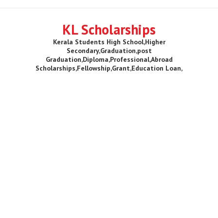
KL Scholarships
Kerala Students High School,Higher
Secondary,Graduation,post
Graduation,Diploma,Professional,Abroad
Scholarships,Fellowship,Grant,Education Loan,