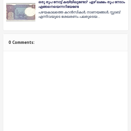
ഒരു രൂപ നോട്ട് കയ്യിലുണ്ടോ? ഏഴ് ലക്ഷം രൂപ നേടാം
എങ്ങനെയെന്നറിയേണ്ടേ
പഴയകാലത്തെ കറന്‍സികള്‍, നാണയങ്ങള്‍, സ്റ്റാബ്
എന്നിവയുടെ ശേഖരണം പലരുടെയ…
0 Comments: