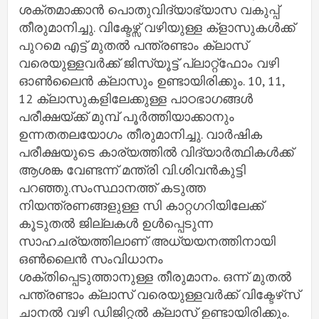
ശക്തമാക്കാൻ പൊതുവിദ്യാഭ്യാസ വകുപ്പ്
തീരുമാനിച്ചു. വിക്ടേ‍ഴ്സ് വ‍ഴിയുള്ള ക്ളാസുകൾക്ക്
പുറമെ എട്ട് മുതൽ പന്ത്രണ്ടാം ക്ലാസ്
വരെയുള്ളവർക്ക് ജിസ്യൂട്ട് പ്ലാറ്റ്‌ഫോം വഴി
ഓൺലൈൻ ക്ലാസും ഉണ്ടായിരിക്കും. 10, 11,
12 ക്ലാസുകളിലേക്കുള്ള പാഠഭാഗങ്ങൾ
പരീക്ഷയ്ക്ക് മുമ്പ് പൂർത്തിയാക്കാനും
ഉന്നതതലയോഗം തീരുമാനിച്ചു. വാർഷിക
പരീക്ഷയുടെ കാര്യത്തിൽ വിദ്യാർത്ഥികൾക്ക്
ആശങ്ക വേണ്ടന്ന് മന്ത്രി വി.ശി‍വൻകുട്ടി
പറഞ്ഞു.സംസ്ഥാനത്ത് കടുത്ത
നിയന്ത്രണങ്ങളുള്ള സി കാറ്റഗറിയിലേക്ക്
കൂടുതൽ ജില്ലകൾ ഉൾപ്പെടുന്ന
സാഹചര്യത്തിലാണ് അധ്യയനത്തിനായി
ഒൺലൈൻ സംവിധാനം
ശക്തിപ്പെടുത്താനുള്ള തീരുമാനം. ഒന്ന് മുതൽ
പന്ത്രണ്ടാം ക്ലാസ് വരെയുള്ളവർക്ക് വിക്ടേഴ്‌സ്
ചാനൽ വഴി ഡിജിറ്റൽ ക്ലാസ് ഉണ്ടായിരിക്കും.