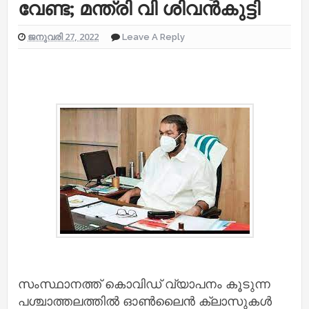
വേണ്ട; മന്ത്രി വി ശിവൻകുട്ടി
ജനുവരി 27, 2022
Leave A Reply
സംസ്ഥാനത്ത്‌ കൊവിഡ്‌ വ്യാപനം കൂടുന്ന
പശ്ചാത്തലത്തിൽ ഓൺലൈൻ ക്ലാസുകൾ