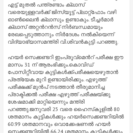
എട്ട് മുതൽ പന്ത്രണ്ടാം ക്ലാസ്
വരെയുള്ളവർക്ക് ജിസ്യൂട്ട് പ്ലാറ്റ്‌ഫോം വഴി
ഓൺലൈൻ ക്ലാസും ഉണ്ടാകും. ടീച്ചർമാർ
ക്ലാസ് അറ്റൻറൻസ് നിർബന്ധമായും
രേഖപ്പെടുത്താനും നിർദേശം നൽകിയെന്ന്
വിദ്യാഭ്യാസമന്ത്രി വി.ശിവൻകുട്ടി പറഞ്ഞു.
ഹയർ സെക്കണ്ടറി ഇംപ്രൂവ്‌മെന്‍റ് പരീക്ഷ ഈ
മാസം 31 ന് ആരംഭിക്കും.കൊവിഡ്
പോസിറ്റീവായ കുട്ടികൾക്ക്പരീക്ഷയെഴുതാൻ
പ്രത്യേക മുറി ഉണ്ടായിരിക്കും. എഴുത്ത്
പരീക്ഷക്ക് മുൻപ് നടത്താൻ തീരുമാനിച്ച
പ്രാക്ടിക്കൽ പരീക്ഷ എഴുത്ത് പരീക്ഷയ്ക്കു
ശേഷമാക്കി മാറ്റിയെന്നും മന്ത്രി
പറഞ്ഞു.ജനുവരി 25 വരെ ഹൈസ്‌കൂളിൽ 80
ശതമാനം കുട്ടികൾക്കും ഹയർസെക്കണ്ടറിയിൽ
60.99 ശതമാനവും വൊക്കേഷണൽ ഹയർ
സെക്കണ്ടറിയിൽ 66.24 ശതമാനം കുട്ടികൾക്കും