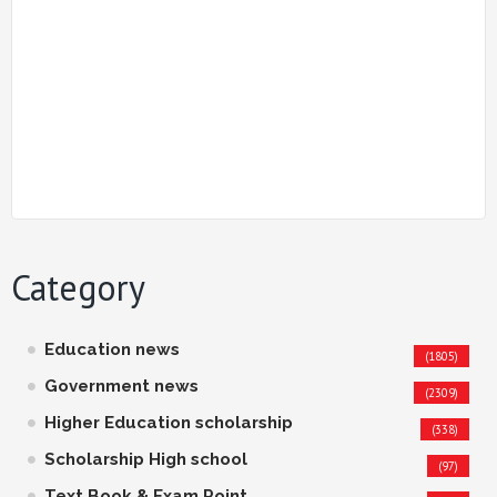
Category
Education news
(1805)
Government news
(2309)
Higher Education scholarship
(338)
Scholarship High school
(97)
Text Book & Exam Point