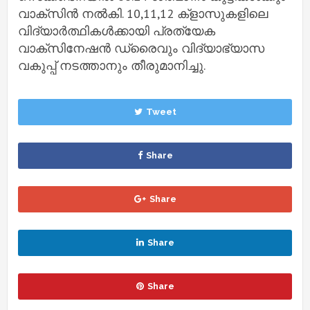
വാക്‌സിൻ നൽകി. 10,11,12 ക്ളാസുകളിലെ
വിദ്യാർത്ഥികൾക്കായി പ്രത്യേക
വാക്സിനേഷൻ ഡ്രൈവും വിദ്യാഭ്യാസ
വകുപ്പ് നടത്താനും തീരുമാനിച്ചു.
Tweet
Share
Share
Share
Share