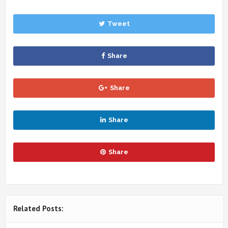
Tweet
Share
Share
Share
Share
Related Posts: