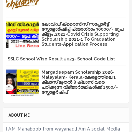
കോവിഡ് ക്രൈസിസ് സപ്പോർട്ട്
സ്കോളാർഷിപ്പ് പ്രോഗ്രാം 30000/- രൂപ
കിട്ടും ,2021-Covid Crisis Supporting
Scholarship 2021-1 To Graduation
Students-Application Process
SSLC School Wise Result 2023- School Code List
Margadeepam Scholarship 2026-
Malayalam- Kerala-കേരളത്തിലെ 1
ക്ലാസ് മുതൽ 8 ക്ലാസ് വരെ
പഠിക്കുന്ന വിദ്യാർത്ഥികൾക്ക് 1500/-
സ്കോളർഷിപ്
ABOUT ME
I AM Mahaboob from wayanad,I Am A social Media