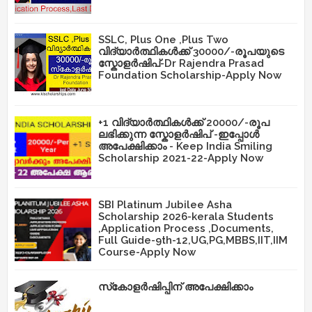
SSLC, Plus One ,Plus Two
വിദ്യാർത്ഥികൾക്ക് 30000/-രൂപയുടെ
സ്കോളർഷിപ്-Dr Rajendra Prasad
Foundation Scholarship-Apply Now
+1 വിദ്യാർത്ഥികൾക്ക് 20000/-രൂപ
ലഭിക്കുന്ന സ്കോളർഷിപ് -ഇപ്പോൾ
അപേക്ഷിക്കാം - Keep India Smiling
Scholarship 2021-22-Apply Now
SBI Platinum Jubilee Asha
Scholarship 2026-kerala Students
,Application Process ,Documents,
Full Guide-9th-12,UG,PG,MBBS,IIT,IIM
Course-Apply Now
സ്‌കോളർഷിപ്പിന് അപേക്ഷിക്കാം