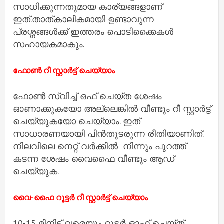
സാധിക്കുന്നതുമായ കാര്യങ്ങളാണ്
ഇത്.താത്കാലികമായി ഉണ്ടാവുന്ന
പ്രശ്നങ്ങള്‍ക്ക് ഇത്തരം പൊടിക്കൈകള്‍
സഹായകമാകും.
ഫോണ്‍ റീ സ്റ്റാര്‍ട്ട് ചെയ്യാം
ഫോണ്‍ സ്വിച്ച്‌ ഒഫ് ചെയ്ത ശേഷം
ഓണാക്കുകയോ അല്ലെങ്കില്‍ വീണ്ടും റീ സ്റ്റാര്‍ട്ട്
ചെയ്യുകയോ ചെയ്യാം. ഇത്
സാധാരണയായി പിന്‍തുടരുന്ന രീതിയാണിത്.
നിലവിലെ നെറ്റ് വർക്കിൽ നിന്നും പുറത്ത്
കടന്ന ശേഷം വൈഫൈ വീണ്ടും ആഡ്
ചെയ്യുക.
വൈ-ഫൈ റൂട്ടര്‍ റീ സ്റ്റാര്‍ട്ട് ചെയ്യാം
10-15 മിനിട്ട് വരെയും റൂട്ടര്‍ ഓഫ് ചെയ്ത്