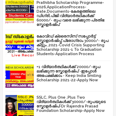
Prathibha Scholarship Programme-
2026,ApplicationProcess-
Date,Documents-കേരളത്തിലെ
ഡിഗ്രി,പിജി വിദ്യാർത്ഥികൾക്ക്
60000/- രൂപ വരെ ലഭിക്കുന്ന പ്രതിഭ
സ്കോളർഷിപ്
കോവിഡ് ക്രൈസിസ് സപ്പോർട്ട്
സ്കോളാർഷിപ്പ് പ്രോഗ്രാം 30000/- രൂപ
കിട്ടും ,2021-Covid Crisis Supporting
Scholarship 2021-1 To Graduation
Students-Application Process
+1 വിദ്യാർത്ഥികൾക്ക് 20000/-രൂപ
ലഭിക്കുന്ന സ്കോളർഷിപ് -ഇപ്പോൾ
അപേക്ഷിക്കാം - Keep India Smiling
Scholarship 2021-22-Apply Now
SSLC, Plus One ,Plus Two
വിദ്യാർത്ഥികൾക്ക് 30000/-രൂപയുടെ
സ്കോളർഷിപ്-Dr Rajendra Prasad
Foundation Scholarship-Apply Now