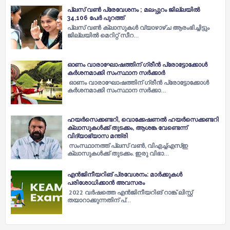
പ്ലസ് വണ്‍ പ്രേവേശനം ; മലപ്പുറം ജില്ലയില്‍
34,106 പേര്‍ പുറത്ത്
പ്ലസ് വണ്‍ ക്ലാസുകള്‍ വ്യാഴാഴ്ച ആരംഭിച്ചിട്ടും
ജില്ലയില്‍ മെറിറ്റ് സീറ…
ഓണം വാരാഘോഷത്തിന് ഗ്രീൻ പ്രോട്ടോക്കോൾ
കർശനമാക്കി സംസ്ഥാന സർക്കാർ
ഓണം വാരാഘോഷത്തിന് ഗ്രീൻ പ്രോട്ടോക്കോൾ
കർശനമാക്കി സംസ്ഥാന സർക്കാ…
ഹയർസെക്കണ്ടറി, വൊക്കേഷണൽ ഹയർസെക്കണ്ടറി
ക്ലാസുകൾക്ക് തുടക്കം, ആശങ്ക വേണ്ടെന്ന്
വിദ്യാഭ്യാസ മന്ത്രി
സംസ്ഥാനത്ത് പ്ലസ് വൺ, വിഎച്ച്എസ്ഇ
ക്ലാസുകൾക്ക് തുടക്കം. ഇരു വിഭാ…
എന്‍ജിനീയറിങ് പ്രവേശനം: മാര്‍ക്കുകള്‍
പരിശോധിക്കാന്‍ അവസരം
2022 വര്‍ഷത്തെ എന്‍ജിനീയറിങ് റാങ്ക് ലിസ്റ്റ്
തയാറാക്കുന്നതിന് പ്…