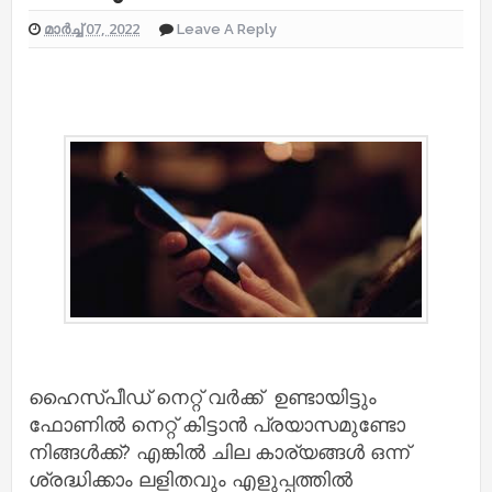
മാർച്ച് 07, 2022
Leave A Reply
ഹൈസ്പീഡ് നെറ്റ് വർക്ക്‌ ഉണ്ടായിട്ടും
ഫോണില്‍ നെറ്റ് കിട്ടാന്‍ പ്രയാസമുണ്ടോ
നിങ്ങള്‍ക്ക്? എങ്കില്‍ ചില കാര്യങ്ങള്‍ ഒന്ന്
ശ്രദ്ധിക്കാം ലളിതവും എളുപ്പത്തില്‍