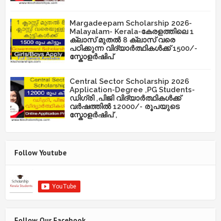
Margadeepam Scholarship 2026-
Malayalam- Kerala-കേരളത്തിലെ 1
ക്ലാസ് മുതൽ 8 ക്ലാസ് വരെ
പഠിക്കുന്ന വിദ്യാർത്ഥികൾക്ക് 1500/-
സ്കോളർഷിപ്
Central Sector Scholarship 2026
Application-Degree ,PG Students-
ഡിഗ്രി ,പിജി വിദ്യാർത്ഥികൾക്ക്
വർഷത്തിൽ 12000/- രൂപയുടെ
സ്കോളർഷിപ് ,
Follow Youtube
Follow Our Facebook