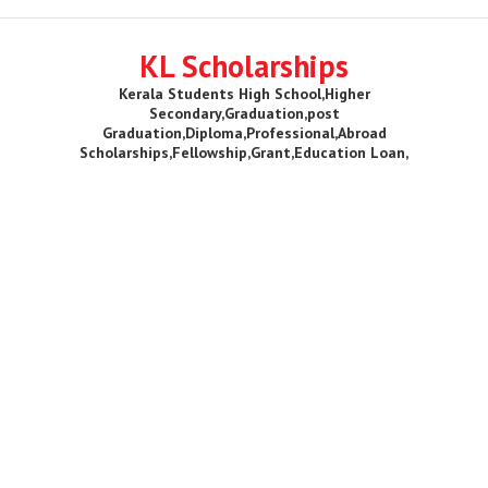
KL Scholarships
Kerala Students High School,Higher
Secondary,Graduation,post
Graduation,Diploma,Professional,Abroad
Scholarships,Fellowship,Grant,Education Loan,