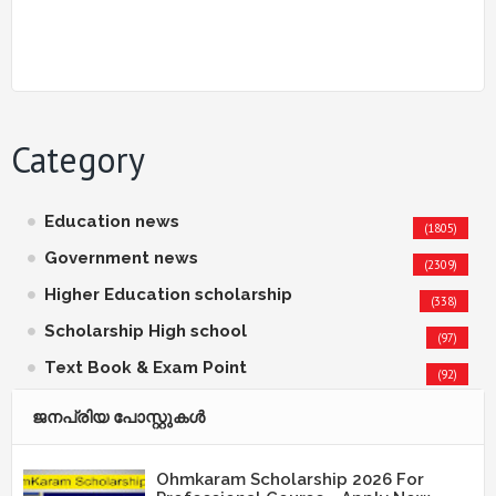
Category
Education news
(1805)
Government news
(2309)
Higher Education scholarship
(338)
Scholarship High school
(97)
Text Book & Exam Point
(92)
ജനപ്രിയ പോസ്റ്റുകള്‍‌
Ohmkaram Scholarship 2026 For