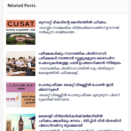
Related Posts:
കുസാറ്റ്: മികവിന്റെ കേന്ദ്രത്തില്‍ പഠിക്കാം
ശാസ്ത്ര സാങ്കേതിക വിദ്യാഭ്യാസത്തിന് ഊന്നല്‍
നല്‍കുന്ന രാജ്യത്തെ …
പരീക്ഷകള്‍ക്കും സാമ്പത്തിക പ്രതിസന്ധി;
പരീക്ഷകള്‍ നടത്താൻ സ്കൂളുകളുടെ ദൈനംദിന
ചെലവുകള്‍ക്കുള്ള ഫണ്ട് ഉപയോഗിക്കാൻ നിര്‍ദ്ദേശം
സാമ്പത്തിക പ്രതിസന്ധിയില്‍ നട്ടം തിരിയുന്ന
കേരളത്തില്‍ പരീക്ഷകള്…
പൊതുപരീക്ഷ: കൈറ്റ് വിക്ടേഴ്സില്‍ ഫോണ്‍-ഇന്‍
ക്ലാസുകള്‍
കൈറ്റ് വിക്ടേഴ്സില്‍ പൊതുപരീക്ഷ എഴുതുന്ന പ്ലസ്
ടുകാർക്ക് തത്സമയ …
മലയാളി വിദ്യാർഥികൾക്ക് ജർമനിയിൽ
പഠിക്കാം,ജോലിയും നേടാം ; ട്രിപ്പിള്‍ വിന്‍ ട്രെയിനി
പ്രോഗ്രാമിനു തുടക്കമായി
കേരളത്തില്‍ പ്ലസ് ടു (സയന്‍സ്) പഠനത്തിനുശേഷം