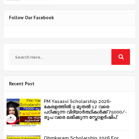
Follow Our Facebook
Recent Post
PM Yasasvi Scholarship 2026-
കേരളത്തിൽ 9 മുതൽ 12 വരെ
പഠിക്കുന്ന വിദ്യാർത്ഥികൾക്ക് 75000/-
രൂപ വരെ ലഭിക്കുന്ന സ്കോളർഷിപ്
Ohmkaram Scholarship 2026 For