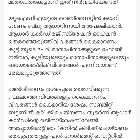
മാതാപിതാക്കളാണ് ഇത് നിര്‍വഹിക്കേണ്ടത്.
യുഐഡിഎയുടെ വെബ്‌സൈറ്റില്‍ കയറി
വേണം ബ്ലൂ ആധാറിനായി അപേക്ഷിക്കാന്‍.
ആധാര്‍ കാര്‍ഡ് രജിസ്‌ട്രേഷന്‍ ഓപ്ഷന്‍
തെരഞ്ഞെടുത്ത് വിവരങ്ങള്‍ കൈമാറണം.
കുട്ടിയുടെ പേര്, മാതാപിതാക്കളുടെ ഫോണ്‍
നമ്ബര്‍, കുട്ടിയുടെയും മാതാപിതാക്കളുടെയും
ബയോമെട്രിക് വിവരങ്ങള്‍ എന്നിവയാണ്
രേഖപ്പെടുത്തേണ്ടത്.
മേല്‍വിലാസം ഉള്‍പ്പെടെ താമസിക്കുന്ന
സ്ഥലത്തെ വിവരങ്ങളും കൈമാറണം.
വിവരങ്ങള്‍ കൈമാറിയ ശേഷം സബ്മിറ്റ്
ബട്ടണില്‍ ക്ലിക്ക് ചെയ്യണം. തുടര്‍ന്ന് ആധാര്‍
കാര്‍ഡിന്റെ രജിസ്‌ട്രേഷന് വേണ്ടി
അപ്പോയ്‌മെന്റ് ഓപ്ഷനില്‍ ക്ലിക്ക് ചെയ്യണം.
തൊട്ടടുത്തുള്ള എന്‍ റോള്‍മെന്റ് സെന്ററില്‍