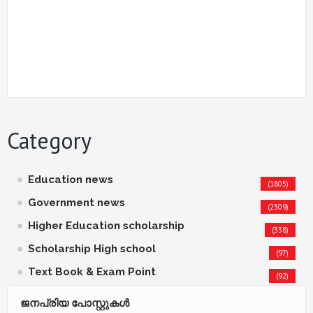
Category
Education news
(1805)
Government news
(2309)
Higher Education scholarship
(338)
Scholarship High school
(97)
Text Book & Exam Point
(92)
ജനപ്രിയ പോസ്റ്റുകള്‍‌