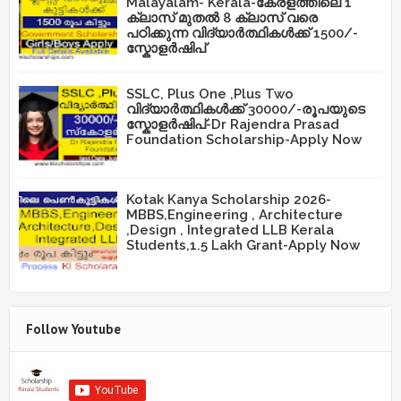
Malayalam- Kerala-കേരളത്തിലെ 1
ക്ലാസ് മുതൽ 8 ക്ലാസ് വരെ
പഠിക്കുന്ന വിദ്യാർത്ഥികൾക്ക് 1500/-
സ്കോളർഷിപ്
SSLC, Plus One ,Plus Two
വിദ്യാർത്ഥികൾക്ക് 30000/-രൂപയുടെ
സ്കോളർഷിപ്-Dr Rajendra Prasad
Foundation Scholarship-Apply Now
Kotak Kanya Scholarship 2026-
MBBS,Engineering , Architecture
,Design , Integrated LLB Kerala
Students,1.5 Lakh Grant-Apply Now
Follow Youtube