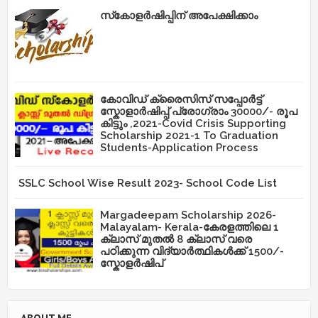
സ്‌കോളർഷിപ്പിന് അപേക്ഷിക്കാം
കോവിഡ് ക്രൈസിസ് സപ്പോർട്ട്
സ്കോളാർഷിപ്പ് പ്രോഗ്രാം 30000/- രൂപ
കിട്ടും ,2021-Covid Crisis Supporting
Scholarship 2021-1 To Graduation
Students-Application Process
SSLC School Wise Result 2023- School Code List
Margadeepam Scholarship 2026-
Malayalam- Kerala-കേരളത്തിലെ 1
ക്ലാസ് മുതൽ 8 ക്ലാസ് വരെ
പഠിക്കുന്ന വിദ്യാർത്ഥികൾക്ക് 1500/-
സ്കോളർഷിപ്