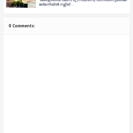
ജർമനിയില്‍ നഴ്സിങ് …
0 Comments: