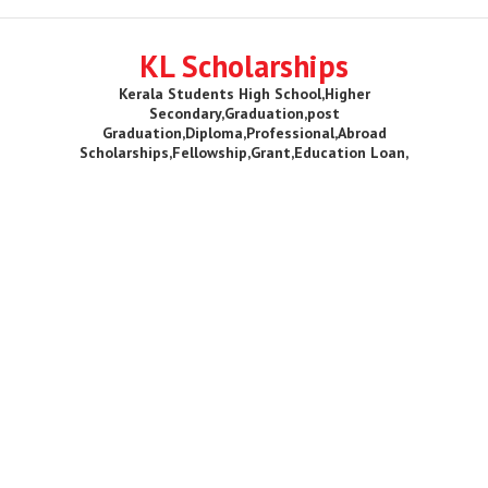
KL Scholarships
Kerala Students High School,Higher
Secondary,Graduation,post
Graduation,Diploma,Professional,Abroad
Scholarships,Fellowship,Grant,Education Loan,