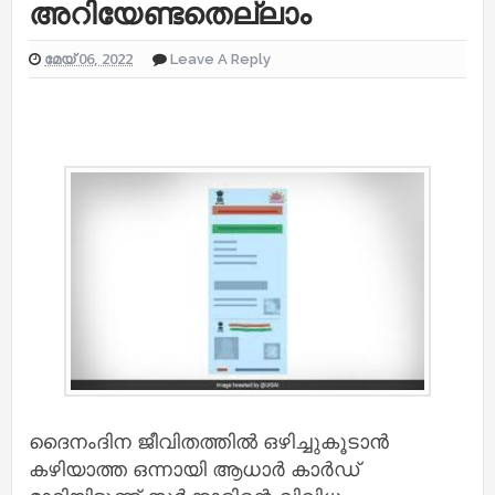
അറിയേണ്ടതെല്ലാം
മേയ് 06, 2022
Leave A Reply
ദൈനംദിന ജീവിതത്തില്‍ ഒഴിച്ചുകൂടാന്‍
കഴിയാത്ത ഒന്നായി ആധാര്‍ കാര്‍ഡ്