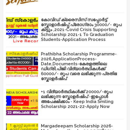
കോവിഡ് ക്രൈസിസ് സപ്പോർട്ട്
സ്കോളാർഷിപ്പ് പ്രോഗ്രാം 30000/- രൂപ
കിട്ടും ,2021-Covid Crisis Supporting
Scholarship 2021-1 To Graduation
Students-Application Process
Prathibha Scholarship Programme-
2026,ApplicationProcess-
Date,Documents-കേരളത്തിലെ
ഡിഗ്രി,പിജി വിദ്യാർത്ഥികൾക്ക്
60000/- രൂപ വരെ ലഭിക്കുന്ന പ്രതിഭ
സ്കോളർഷിപ്
+1 വിദ്യാർത്ഥികൾക്ക് 20000/-രൂപ
ലഭിക്കുന്ന സ്കോളർഷിപ് -ഇപ്പോൾ
അപേക്ഷിക്കാം - Keep India Smiling
Scholarship 2021-22-Apply Now
Margadeepam Scholarship 2026-