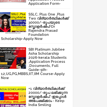
Application Form-
SSLC, Plus One ,Plus
Two വിദ്യാർത്ഥികൾക്ക്
30000/-രൂപയുടെ
സ്കോളർഷിപ്-Dr
Rajendra Prasad
Foundation
Scholarship-Apply Now
SBI Platinum Jubilee
Asha Scholarship
2026-kerala Students
,Application Process
,Documents, Full
Guide-9th-
12,UG,PG,MBBS,IIT,IIM Course-Apply
Now
+1 വിദ്യാർത്ഥികൾക്ക്
20000/-രൂപ ലഭിക്കുന്ന
സ്കോളർഷിപ് -ഇപ്പോൾ
അപേക്ഷിക്കാം - Keep
India Smiling