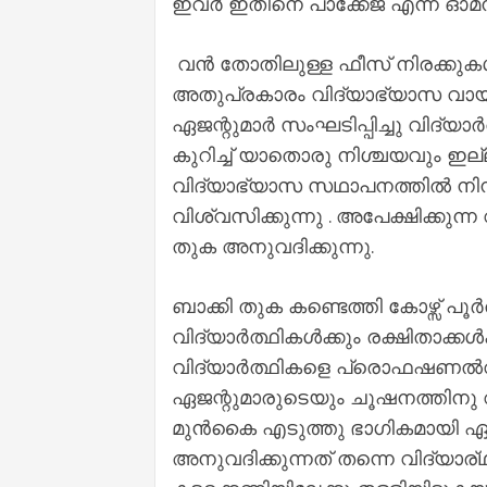
ഇവർ ഇതിനെ പാക്കേജ് എന്ന ഓമനപേ
വൻ തോതിലുള്ള ഫീസ് നിരക്കുകൾ
അതുപ്രകാരം വിദ്യാഭ്യാസ വായ്
ഏജന്റുമാർ സംഘടിപ്പിച്ചു വിദ്യാ
കുറിച്ച് യാതൊരു നിശ്ചയവും ഇല്ല
വിദ്യാഭ്യാസ സഥാപനത്തിൽ നിന്ന
വിശ്വസിക്കുന്നു . അപേക്ഷിക്കുന
തുക അനുവദിക്കുന്നു.
ബാക്കി തുക കണ്ടെത്തി കോഴ്സ് പൂ
വിദ്യാർത്ഥികൾക്കും രക്ഷിതാക്ക
വിദ്യാർത്ഥികളെ പ്രൊഫഷണൽവിദ
ഏജന്റുമാരുടെയും ചൂഷനത്തിനു വഴ
മുൻകൈ എടുത്തു ഭാഗികമായി ഏതെ
അനുവദിക്കുന്നത് തന്നെ വിദ്യാര