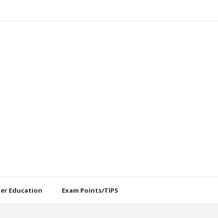
her Education
Exam Points/TIPS