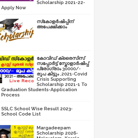
Scholarship 2021-22-
Apply Now
സ്‌കോളർഷിപ്പിന്
അപേക്ഷിക്കാം
കോവിഡ് ക്രൈസിസ്
സപ്പോർട്ട് സ്കോളാർഷിപ്പ്
പ്രോഗ്രാം 30000/-
രൂപ കിട്ടും ,2021-Covid
Crisis Supporting
Scholarship 2021-1 To
Graduation Students-Application
Process
SSLC School Wise Result 2023-
School Code List
Margadeepam
Scholarship 2026-