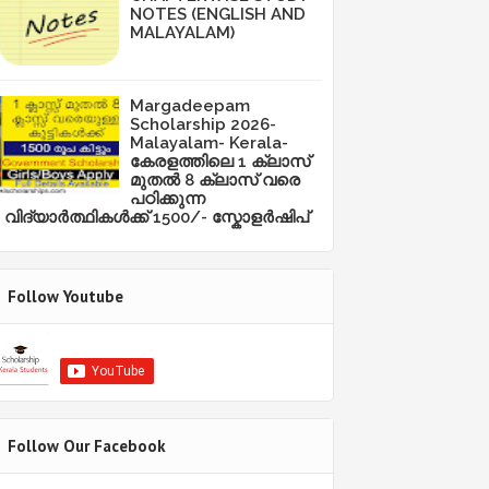
NOTES (ENGLISH AND
MALAYALAM)
Margadeepam
Scholarship 2026-
Malayalam- Kerala-
കേരളത്തിലെ 1 ക്ലാസ്
മുതൽ 8 ക്ലാസ് വരെ
പഠിക്കുന്ന
വിദ്യാർത്ഥികൾക്ക് 1500/- സ്കോളർഷിപ്
Follow Youtube
Follow Our Facebook