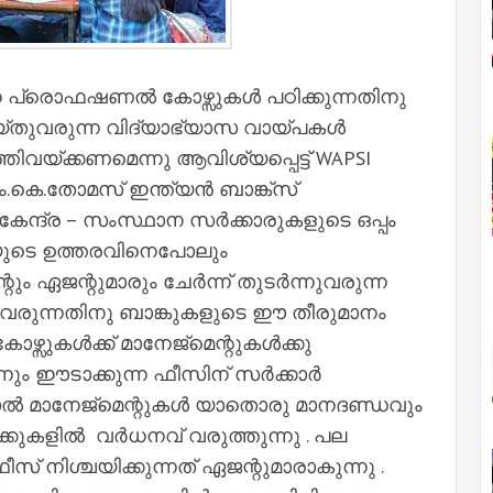
പ്രൊഫഷണൽ കോഴ്സുകൾ പഠിക്കുന്നതിനു
യ്തുവരുന്ന വിദ്യാഭ്യാസ വായ്പകൾ
ിവയ്ക്കണമെന്നു ആവിശ്യപ്പെട്ട് WAPSI
ം.കെ.തോമസ് ഇന്ത്യൻ ബാങ്ക്സ്
്ദ്ര – സംസ്ഥാന സർക്കാരുകളുടെ ഒപ്പം
യുടെ ഉത്തരവിനെപോലും
റും ഏജന്റുമാരും ചേർന്ന് തുടർന്നുവരുന്ന
വരുന്നതിനു ബാങ്കുകളുടെ ഈ തീരുമാനം
ഴ്സുകൾക്ക് മാനേജ്മെന്റുകൾക്കു
നും ഈടാക്കുന്ന ഫീസിന് സർക്കാർ
്നാൽ മാനേജ്മെന്റുകൾ യാതൊരു മാനദണ്ഡവും
കുകളിൽ വർധനവ് വരുത്തുന്നു . പല
് നിശ്ചയിക്കുന്നത് ഏജന്റുമാരാകുന്നു .