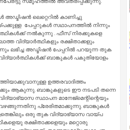
രിട്ടു സമൂഹത്തിൽ അവതരിപ്പിക്കുന്നു.
 അഡ്മിഷൻ ലെറ്റെറിൽ കാണിച്ചു
പക്കുള്ള പേപ്പറുകൾ സഥാപനത്തിൽ നിന്നും
ർത്ഥികൾക്ക് നൽകുന്നു . ഫീസ് നിരക്കുകളെ
ാത്ത വിദ്യാർത്ഥികളും രക്ഷിതാക്കളും
ും ലഭിച്ച അഡ്മിഷൻ പേപ്പറിൽ പറയുന്ന തുക
്ന വിദ്യാർത്ഥികൾക്ക് ബാങ്കുകൾ പകുതിയോളം
ർത്തിയാക്കുവാനുള്ള ഉത്തരവാദിത്തം
ൾക്കും ആകുന്നു. ബാങ്കുകളുടെ ഈ നടപടി തന്നെ
്യാഭ്യാസ സ്ഥാപന മാനേജ്മെന്റിന്റെയും
ങ്ങുന്നതിനു പ്രേരിതമാക്കുന്നു. ബാങ്കുകൾ
ങ്കിലും ഒരു തുക വിദ്യാഭ്യാസ വായ്പ
്ഥികളെയു രക്ഷിതാക്കളെയും മറ്റൊരു