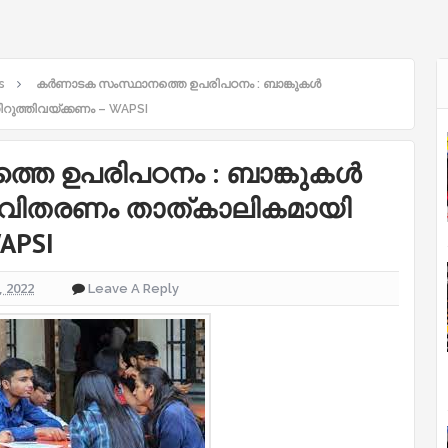
s
കർണാടക സംസ്ഥാനത്തെ ഉപരിപഠനം : ബാങ്കുകൾ
റുത്തിവയ്ക്കണം – WAPSI
തെ ഉപരിപഠനം : ബാങ്കുകൾ
 വിതരണം താത്കാലികമായി
APSI
 2022
Leave A Reply