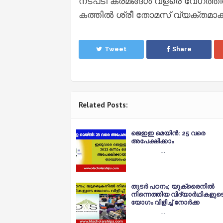
നടപടി ക്രമങ്ങൾ വളരെ വേഗത്തിൽ
കത്തിൽ ശ്രീ തോമസ് വ്യക്തമാക്ക
Tweet
Share
Related Posts:
ജെഇഇ മെയിൻ: 25 വരെ
അപേക്ഷിക്കാം
…
തുടര്‍ പഠനം; യുക്രൈനില്‍
നിന്നെത്തിയ വിദ്യാര്‍ഥികളുട
യോഗം വിളിച്ച് നോര്‍ക്ക
…