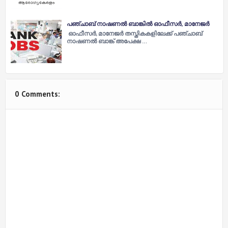
പഞ്ചാബ് നാഷണല്‍ ബാങ്കില്‍ ഓഫീസര്‍, മാനേജര്‍
ഓഫീസര്‍, മാനേജര്‍ തസ്തികകളിലേക്ക് പഞ്ചാബ്
നാഷണല്‍ ബാങ്ക് അപേക്ഷ …
0 Comments: