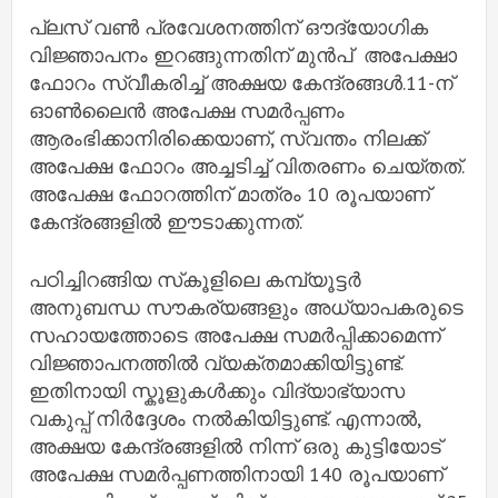
പ്ലസ്‌ വണ്‍ പ്രവേശനത്തിന്‌ ഔദ്യോഗിക
വിജ്ഞാപനം ഇറങ്ങുന്നതിന് മുൻപ് അപേക്ഷാ
ഫോറം സ്വീകരിച്ച്‌ അക്ഷയ കേന്ദ്രങ്ങള്‍.11-ന്
ഓണ്‍ലൈന്‍ അപേക്ഷ സമര്‍പ്പണം
ആരംഭിക്കാനിരിക്കെയാണ്, സ്വന്തം നിലക്ക്
അപേക്ഷ ഫോറം അച്ചടിച്ച്‌ വിതരണം ചെയ്തത്.
അപേക്ഷ ഫോറത്തിന് മാത്രം 10 രൂപയാണ്
കേന്ദ്രങ്ങളില്‍ ഈടാക്കുന്നത്.
പഠിച്ചിറങ്ങിയ സ്‌കൂളിലെ കമ്പ്യൂട്ടർ
അനുബന്ധ സൗകര്യങ്ങളും അധ്യാപകരുടെ
സഹായത്തോടെ അപേക്ഷ സമര്‍പ്പിക്കാമെന്ന്
വിജ്ഞാപനത്തില്‍ വ്യക്തമാക്കിയിട്ടുണ്ട്.
ഇതിനായി സ്കൂളുകള്‍ക്കും വിദ്യാഭ്യാസ
വകുപ്പ് നിര്‍ദ്ദേശം നല്‍കിയിട്ടുണ്ട്. എന്നാല്‍,
അക്ഷയ കേന്ദ്രങ്ങളില്‍ നിന്ന് ഒരു കുട്ടിയോട്
അപേക്ഷ സമര്‍പ്പണത്തിനായി 140 രൂപയാണ്