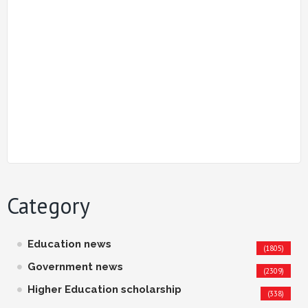
Category
Education news
(1805)
Government news
(2309)
Higher Education scholarship
(338)