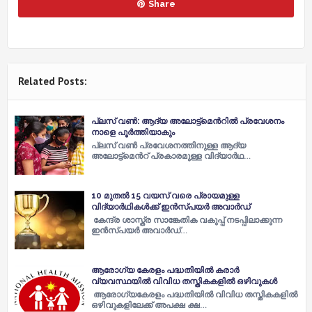
Share
Related Posts:
പ്ലസ് വണ്‍: ആദ്യ അലോട്ട്മെന്‍റില്‍ പ്രവേശനം
നാളെ പൂര്‍ത്തിയാകും
പ്ലസ് വണ്‍ പ്രവേശനത്തിനുള്ള ആദ്യ
അലോട്ട്മെന്‍റ് പ്രകാരമുള്ള വിദ്യാര്‍ഥ…
10 മുതൽ 15 വയസ് വരെ പ്രായമുള്ള
വിദ്യാർഥികൾക്ക് ഇൻസ്പയർ അവാർഡ്
കേന്ദ്ര ശാസ്ത്ര സാങ്കേതിക വകുപ്പ് നടപ്പിലാക്കുന്ന
ഇൻസ്പയർ അവാർഡ്…
ആരോഗ്യ കേരളം പദ്ധതിയിൽ കരാര്‍
വ്യവസ്ഥയില്‍ വിവിധ തസ്തികകളിൽ ഒഴിവുകൾ
ആരോ​ഗ്യകേരളം പദ്ധതിയിൽ വിവിധ തസ്തികകളിൽ
ഒഴിവുകളിലേക്ക് അപക്ഷ ക്ഷ…