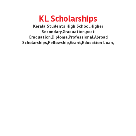
KL Scholarships
Kerala Students High School,Higher
Secondary,Graduation,post
Graduation,Diploma,Professional,Abroad
Scholarships,Fellowship,Grant,Education Loan,