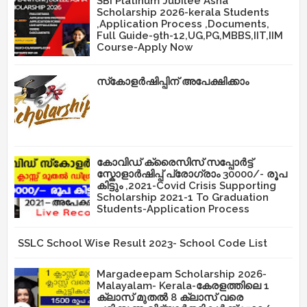
SBI Platinum Jubilee Asha
Scholarship 2026-kerala Students
,Application Process ,Documents,
Full Guide-9th-12,UG,PG,MBBS,IIT,IIM
Course-Apply Now
സ്‌കോളർഷിപ്പിന് അപേക്ഷിക്കാം
കോവിഡ് ക്രൈസിസ് സപ്പോർട്ട്
സ്കോളാർഷിപ്പ് പ്രോഗ്രാം 30000/- രൂപ
കിട്ടും ,2021-Covid Crisis Supporting
Scholarship 2021-1 To Graduation
Students-Application Process
SSLC School Wise Result 2023- School Code List
Margadeepam Scholarship 2026-
Malayalam- Kerala-കേരളത്തിലെ 1
ക്ലാസ് മുതൽ 8 ക്ലാസ് വരെ