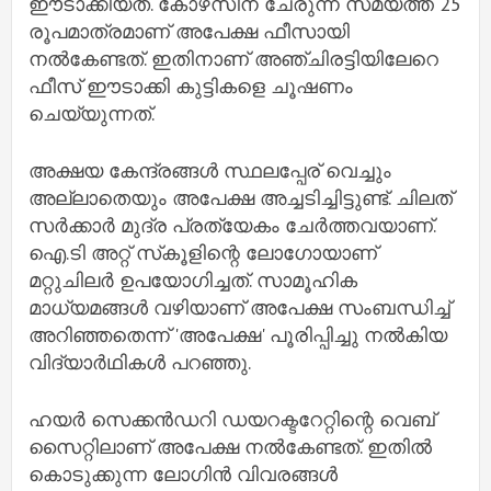
ഈടാക്കിയത്. കോഴ്‌സിന് ചേരുന്ന സമയത്ത് 25
രൂപമാത്രമാണ് അപേക്ഷ ഫീസായി
നല്‍കേണ്ടത്. ഇതിനാണ് അഞ്ചിരട്ടിയിലേറെ
ഫീസ് ഈടാക്കി കുട്ടികളെ ചൂഷണം
ചെയ്യുന്നത്.
അക്ഷയ കേന്ദ്രങ്ങള്‍ സ്ഥലപ്പേര് വെച്ചും
അല്ലാതെയും അപേക്ഷ അച്ചടിച്ചിട്ടുണ്ട്. ചിലത്
സര്‍ക്കാര്‍ മുദ്ര പ്രത്യേകം ചേര്‍ത്തവയാണ്.
ഐ.ടി അറ്റ് സ്‌കൂളിന്റെ ലോഗോയാണ്
മറ്റുചിലര്‍ ഉപയോഗിച്ചത്. സാമൂഹിക
മാധ്യമങ്ങള്‍ വഴിയാണ് അപേക്ഷ സംബന്ധിച്ച്‌
അറിഞ്ഞതെന്ന് 'അപേക്ഷ' പൂരിപ്പിച്ചു നല്‍കിയ
വിദ്യാര്‍ഥികള്‍ പറഞ്ഞു.
ഹയര്‍ സെക്കന്‍ഡറി ഡയറക്ടറേറ്റിന്റെ വെബ്
സൈറ്റിലാണ് അപേക്ഷ നല്‍കേണ്ടത്. ഇതില്‍
കൊടുക്കുന്ന ലോഗിന്‍ വിവരങ്ങള്‍