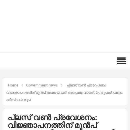
Home
Government news
പ്ലസ് വണ്‍ പ്രവേശനം:
വിജ്ഞാപനത്തിന് മുൻപ് അക്ഷയ വഴി അപേക്ഷ വാങ്ങി; 25 രൂപക്ക് പകരം
ഫീസ് 140 രൂപ!
പ്ലസ് വണ്‍ പ്രവേശനം:
വിജ്ഞാപനത്തിന് മുൻപ്